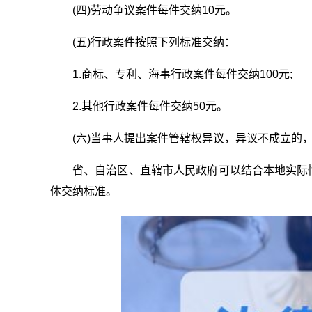
(四)劳动争议案件每件交纳10元。
(五)行政案件按照下列标准交纳：
1.商标、专利、海事行政案件每件交纳100元;
2.其他行政案件每件交纳50元。
(六)当事人提出案件管辖权异议，异议不成立的，
省、自治区、直辖市人民政府可以结合本地实际情况
体交纳标准。