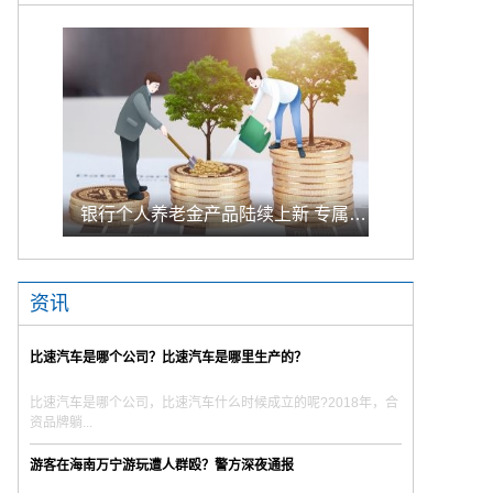
银行个人养老金产品陆续上新 专属储蓄期限偏1年至5年的中长期
资讯
比速汽车是哪个公司？比速汽车是哪里生产的？
比速汽车是哪个公司，比速汽车什么时候成立的呢?2018年，合
资品牌躺...
游客在海南万宁游玩遭人群殴？警方深夜通报