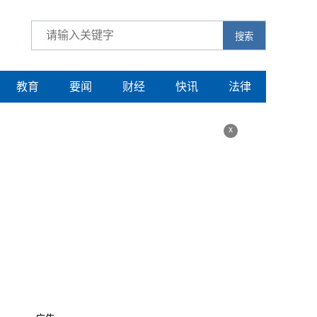
搜索
教育
要闻
财经
快讯
法律
x