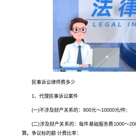
民事诉讼律师费多少
1、代理民事诉讼案件
(一)不涉及财产关系的：800元～10000元/件;
(二)涉及财产关系的：每件基础服务费1000～
算。争议标的额 计费比率：