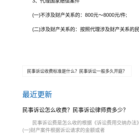
3、代理国家赔偿案件
(一)不涉及财产关系的：800元～8000元/件;
(二)涉及财产关系的：按照代理涉及财产关系的
关键词：
民事诉讼怎么收费
民事诉讼律师费多少
民事诉讼收费标准是什么？民事诉讼一般多久开庭？
最近更新
民事诉讼怎么收费？民事诉讼律师费多少？
民事诉讼费是怎么收的根据《诉讼费用交纳办法
(一)财产案件根据诉讼请求的金额或者