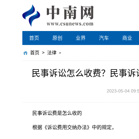
首页
原创
业界
汽车
商业
首页
>
法律
>
民事诉讼怎么收费？民事诉
2023-05-04 09:
民事诉讼费是怎么收的
根据《诉讼费用交纳办法》中的规定，