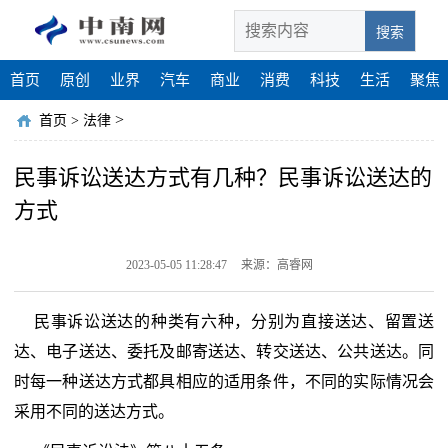
搜索
首页
原创
业界
汽车
商业
消费
科技
生活
聚焦
>
首页
>
法律
民事诉讼送达方式有几种？民事诉讼送达的
方式
2023-05-05 11:28:47
来源：高睿网
民事诉讼送达的种类有六种，分别为直接送达、留置送
达、电子送达、委托及邮寄送达、转交送达、公共送达。同
时每一种送达方式都具相应的适用条件，不同的实际情况会
采用不同的送达方式。