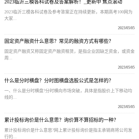
2023临沂三模各科试卷及答案解析！_更新中 焦点滚动
2023临沂三模各科试卷及参考答案正在持续更新，本期高考100网为
大家...
2023/05/05
固定资产融资什么意思？常见的融资方式有哪些？
固定资产融资又称固定资产融资租赁，是指企业因缺乏资金，或资金
周...
2023/05/05
什么是分时横盘？分时图横盘选股公式是怎样的？
一、什么是分时横盘?分时横向市场突破，具体是指股价上下移动均
线的...
2023/05/05
累计投标询价是什么意思？询价算不算招标的一种？
累计投标询价是什么意思?网上累计投标询价是指主承销商将公司发
行的...