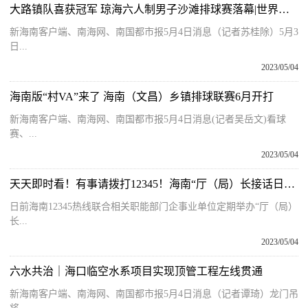
大路镇队喜获冠军 琼海六人制男子沙滩排球赛落幕|世界观点
新海南客户端、南海网、南国都市报5月4日消息（记者苏桂除）5月3
日...
2023/05/04
海南版“村VA”来了 海南（文昌）乡镇排球联赛6月开打
新海南客户端、南海网、南国都市报5月4日消息(记者吴岳文)看球
赛、...
2023/05/04
天天即时看！有事请拨打12345！海南“厅（局）长接话日”5月安排出炉
日前海南12345热线联合相关职能部门企事业单位定期举办“厅（局）
长...
2023/05/04
六水共治｜海口临空水系项目实现顶管工程左线贯通
新海南客户端、南海网、南国都市报5月4日消息（记者谭琦）龙门吊