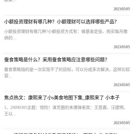
2023/05/05
小额投资理财有哪几种？小额理财可以选择哪些产品？
小额投资理财有哪几种?小额投资方式有：做基金定投、购买每月缴
纳的...
2023/05/05
蚕食策略是什么？采用蚕食策略应注意哪些问题？
蚕食策略指的是一次实现不了的目标，可以分成多次解决，这样比较
容...
2023/05/05
焦点热文：康熙来了小s美食地图下集_康熙来了 小本子
1、20090305主题：惊险！演艺圈的未爆弹来宾：王思嘉、汪建明、
王以...
2023/05/05