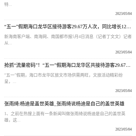
特...
2023/05/04
“五一”假期海口龙华区接待游客29.67万人次，同比增长124.79％_今日热讯
新海南客户端、南海网、南国都市报5月4日消息（记者丁文文）记者
从...
2023/05/04
抢抓“流量密码”！“五一”假期海口龙华区共接待游客29.67万人次 实时焦点
“五一”假期，海口市龙华区旅文市场供需两旺，文旅活动精彩纷
呈，...
2023/05/04
张雨绮:杨迪是盖世英雄_张雨绮说杨迪是自己的盖世英雄
1、之前在热搜上面有一条新闻叫做张雨绮说杨迪是自己的盖世英
雄，这...
2023/05/04