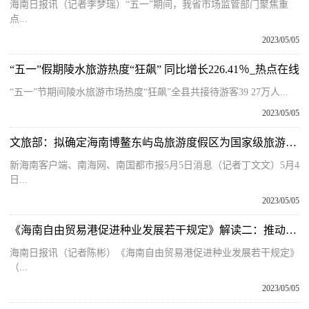
海南日报讯（记者李梦瑶）“五一”期间，我省市场监管部门聚焦重
点...
2023/05/05
“五一”假期陵水旅游热度“狂飙” 同比增长226.41％_热点在线
“五一”节期间陵水旅游市场热度“狂飙”全县共接待游客39 27万人...
2023/05/05
文旅部：拟确定海南博鳌东屿岛旅游度假区为国家级旅游度假区-环球观点
新海南客户端、南海网、南国都市报5月5日消息（记者丁文文）5月4
日...
2023/05/05
《海南自由贸易港促进种业发展若干规定》解读二：推动实施投向种业领域的科技创新券跨省通兑
海南日报讯（记者陈彬）《海南自由贸易港促进种业发展若干规定》
（...
2023/05/05