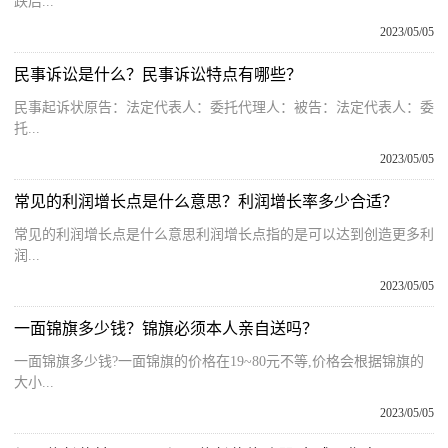
跌后...
2023/05/05
民事诉讼是什么？民事诉讼特点有哪些？
民事起诉状原告：法定代表人：委托代理人：被告：法定代表人：委
托...
2023/05/05
常见的利润增长点是什么意思？利润增长率多少合适？
常见的利润增长点是什么意思利润增长点指的是可以达到创造更多利
润...
2023/05/05
一面锦旗多少钱？锦旗必须本人亲自送吗？
一面锦旗多少钱?一面锦旗的价格在19~80元不等,价格会根据锦旗的
大小...
2023/05/05