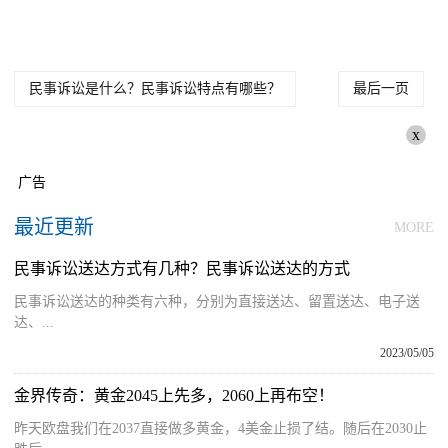
民事诉讼是什么？民事诉讼特点有哪些？
最后一页
x
广告
最近更新
MORE
民事诉讼送达方式有几种？民事诉讼送达的方式
民事诉讼送达的种类有六种，分别为直接送达、留置送达、电子送
达、...
2023/05/05
金界传奇：黄金2045上先多，2060上再布空！
昨天欧盘我们在2037直接做多黄金，4美金止损了结。随后在2030止