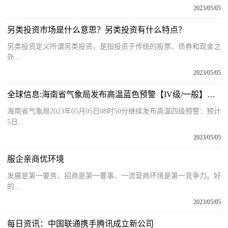
2023/05/05
另类投资市场是什么意思？另类投资有什么特点？
另类投资定义所谓另类投资，是指投资于传统的股票、债券和现金之
外...
2023/05/05
全球信息:海南省气象局发布高温蓝色预警【IV级/一般】【2023-05-05】
海南省气象局2023年05月05日08时50分继续发布高温四级预警：预计
5日...
2023/05/05
服企亲商优环境
发展是第一要务、招商是第一要事、一流营商环境是第一竞争力。好
的...
2023/05/05
每日资讯：中国联通携手腾讯成立新公司