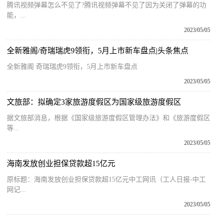
腾讯视频弹幕怎么不见了?腾讯视频弹幕不见了因为关闭了弹幕的功
能，...
2023/05/05
全新雅阁/奇瑞瑞虎9领衔，5月上市新车盘点|头条焦点
全新雅阁 奇瑞瑞虎9领衔，5月上市新车盘点
2023/05/05
文旅部：拟确定3家旅游度假区为国家级旅游度假区
据文旅部消息，根据《国家级旅游度假区管理办法》和《旅游度假区
等...
2023/05/05
海南发放创业担保贷款超15亿元
原标题：海南发放创业担保贷款超15亿元中工网讯（工人日报-中工
网记...
2023/05/05