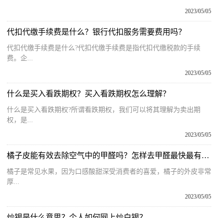
2023/05/05
代扣代缴手续费是什么？银行代扣服务需要费用吗？
代扣代缴手续费是什么?代扣代缴手续费是指代扣代缴税款的手续
费。企...
2023/05/05
什么是买入看跌期权？买入看跌期权怎么理解？
什么是买入看跌期权?所谓看跌期权，我们可以将其理解为卖出期
权，是...
2023/05/05
橘子皮能有效去除空气中的甲醛吗？怎样去甲醛最快最有效？
橘子是常见水果，因为口感酸甜深受消费者的喜爱，橘子的外皮非常
厚...
2023/05/05
炒银是什么意思？个人如何网上炒白银？