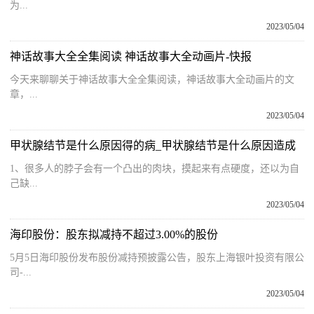
为...
2023/05/04
神话故事大全全集阅读 神话故事大全动画片-快报
今天来聊聊关于神话故事大全全集阅读，神话故事大全动画片的文
章，...
2023/05/04
甲状腺结节是什么原因得的病_甲状腺结节是什么原因造成
1、很多人的脖子会有一个凸出的肉块，摸起来有点硬度，还以为自
己缺...
2023/05/04
海印股份：股东拟减持不超过3.00%的股份
5月5日海印股份发布股份减持预披露公告，股东上海银叶投资有限公
司-...
2023/05/04