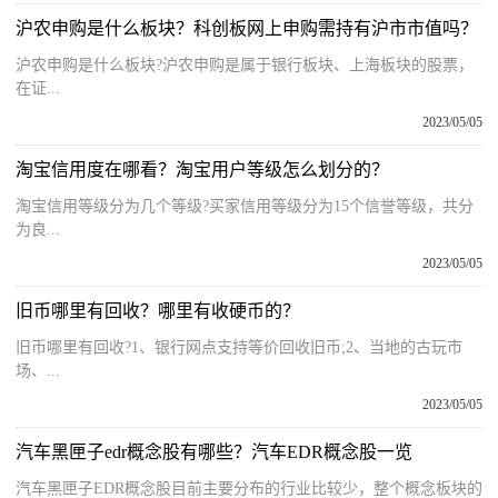
沪农申购是什么板块？科创板网上申购需持有沪市市值吗？
沪农申购是什么板块?沪农申购是属于银行板块、上海板块的股票，
在证...
2023/05/05
淘宝信用度在哪看？淘宝用户等级怎么划分的？
淘宝信用等级分为几个等级?买家信用等级分为15个信誉等级，共分
为良...
2023/05/05
旧币哪里有回收？哪里有收硬币的？
旧币哪里有回收?1、银行网点支持等价回收旧币;2、当地的古玩市
场、...
2023/05/05
汽车黑匣子edr概念股有哪些？汽车EDR概念股一览
汽车黑匣子EDR概念股目前主要分布的行业比较少，整个概念板块的