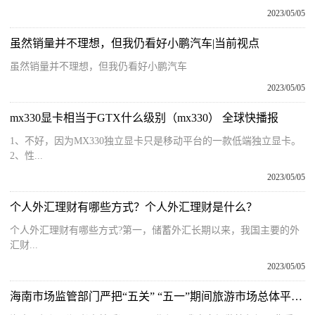
2023/05/05
虽然销量并不理想，但我仍看好小鹏汽车|当前视点
虽然销量并不理想，但我仍看好小鹏汽车
2023/05/05
mx330显卡相当于GTX什么级别（mx330） 全球快播报
1、不好，因为MX330独立显卡只是移动平台的一款低端独立显卡。
2、性...
2023/05/05
个人外汇理财有哪些方式？个人外汇理财是什么？
个人外汇理财有哪些方式?第一，储蓄外汇长期以来，我国主要的外
汇财...
2023/05/05
海南市场监管部门严把“五关” “五一”期间旅游市场总体平稳有序_每日热讯