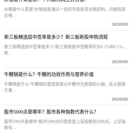
炒银是什么意思?炒银就是通过一定的手段投资白银获利。白银因其
价格...
2023/05/05
新三板精选层中签率是多少？新三板新股申购流程
新三板精选层中签率是多少?新三板新股中签概率约为0 2%和0 1%，
新...
2023/05/05
牛鞭锅是什么？牛鞭的功效作用与营养价值
牛鞭锅是什么?牛鞭锅的意思就是以牛鞭作为底锅的火锅，此火锅源
于重...
2023/05/05
股市5000点是哪年？股市各种指数代表什么？
股市5000点是哪年?股市5000点的意思是上证指数到5000点，上证指
数有...