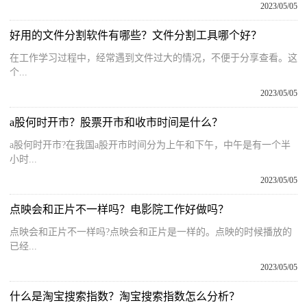
2023/05/05
好用的文件分割软件有哪些？文件分割工具哪个好？
在工作学习过程中，经常遇到文件过大的情况，不便于分享查看。这
个...
2023/05/05
a股何时开市？股票开市和收市时间是什么？
a股何时开市?在我国a股开市时间分为上午和下午，中午是有一个半
小时...
2023/05/05
点映会和正片不一样吗？电影院工作好做吗？
点映会和正片不一样吗?点映会和正片是一样的。点映的时候播放的
已经...
2023/05/05
什么是淘宝搜索指数？淘宝搜索指数怎么分析？