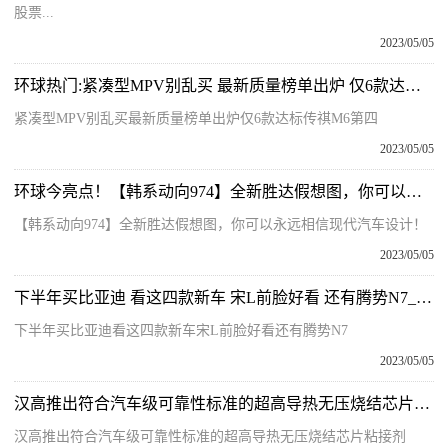
股票...
2023/05/05
环球热门:紧凑型MPV别乱买 最新质量榜单出炉 仅6款达标 传祺M6第四
紧凑型MPV别乱买最新质量榜单出炉仅6款达标传祺M6第四
2023/05/05
环球今亮点！【韩系动向974】全新胜达假想图，你可以永远相信现代汽车设计！
【韩系动向974】全新胜达假想图，你可以永远相信现代汽车设计！
2023/05/05
下半年买比亚迪 看这四款新车 宋L前脸好看 还有腾势N7_每日消息
下半年买比亚迪看这四款新车宋L前脸好看还有腾势N7
2023/05/05
汉高推出符合汽车级可靠性标准的超高导热无压烧结芯片粘接剂
汉高推出符合汽车级可靠性标准的超高导热无压烧结芯片粘接剂