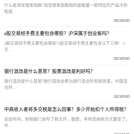
什么是淘宝搜索指数?淘宝搜索指数指的是衡量一款特定的产品冷热
程度...
2023/05/05
a股交易经手费主要包含哪些？沪深属于创业板吗？
a股交易经手费主要包含哪些?a股交易经手费主要包含以下三种：1、
交...
2023/05/05
银行混改是什么意思？股票混改是利好吗？
银行混改是什么意思?银行混改全称为银行混合所有制改革。中国混
合所...
2023/05/05
中高收入者将多交税是怎么回事？多少开始扣个人所得税？
近段时间，财税部门发布了新文件，据悉，年终奖纳税方式要变了，
中...