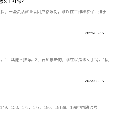
怎么上社保？
社保。一些灵活就业者因户籍限制，难以在工作地参保，迫于
2023-05-15
。2、其他不推荐。3、要加暴击的，现在就是恶女手镯，1段
2023-05-15
9、153、173、177、180、18189、199中国联通号