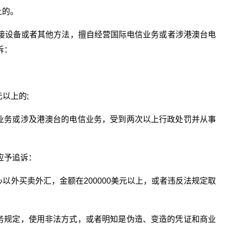
上的。
接设备或者其他方法，擅自经营国际电信业务或者涉港澳台电
诉：
以上的;
信业务或涉及港澳台的电信业务，受到两次以上行政处罚并从事
应予追诉：
以外买卖外汇，金额在200000美元以上，或者违反法规定取
业务规定，使用非法方式，或者明知是伪造、变造的凭证和商业