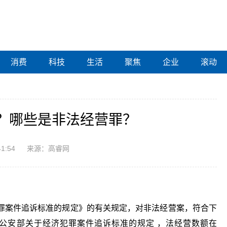
消费
科技
生活
聚焦
企业
滚动
？哪些是非法经营罪？
41:54
来源：高睿网
罪案件追诉标准的规定》的有关规定，对非法经营案，符合下
公安部关于经济犯罪案件追诉标准的规定 ，法经营数额在