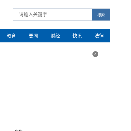
搜索
教育
要闻
财经
快讯
法律
x