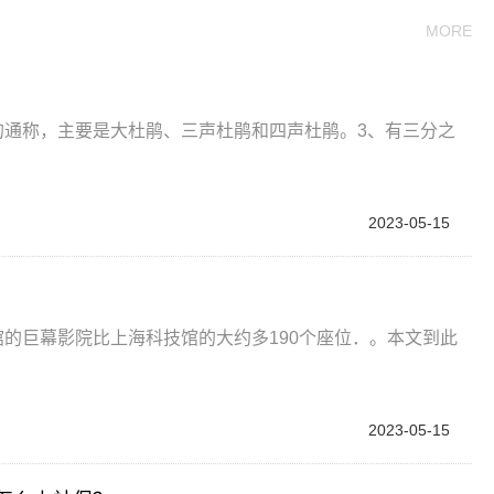
MORE
类的通称，主要是大杜鹃、三声杜鹃和四声杜鹃。3、有三分之
2023-05-15
中国科技馆的巨幕影院比上海科技馆的大约多190个座位．。本文到此
2023-05-15