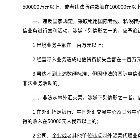
500000万元以上，或者违法所得数额在100000元以
一、违反国家规定，采取租用国际专线、私设转
信业务进行营利活动，涉嫌下列情形之一的，应予追
1.出境业务金额在一百万元以上;
2.经营呼入业务造成电信资费损失金额在一百万元
3.虽达不到上述数额标准，但因非法的国际电
非法业务活动的。
二、非法从事外汇交易，涉嫌下列情形之一者，
1.在外汇指定银行、中国外汇交易中心及其分中心
得的收入在50000元人民币以上的;
2.公司、企业或者其他单位违反对外贸易代理