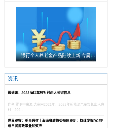
银行个人养老金产品陆续上新 专属储蓄期限偏1年至5年的中长期
资讯
微速讯：2023海口车展折射两大关键信息
作者|贾卫中来源|选车网2021年、2022年新能源汽车增长出人意
料，202...
世界观察：委员通道｜海南省政协委员匡贤明：持续发挥RCEP
与自贸港政策叠加效应