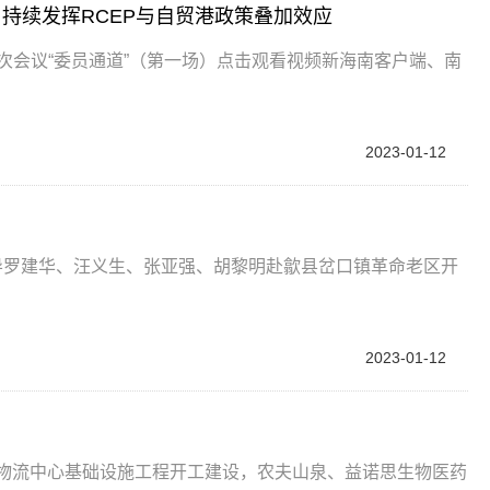
持续发挥RCEP与自贸港政策叠加效应
次会议“委员通道”（第一场）点击观看视频新海南客户端、南
2023-01-12
导罗建华、汪义生、张亚强、胡黎明赴歙县岔口镇革命老区开
2023-01-12
储物流中心基础设施工程开工建设，农夫山泉、益诺思生物医药