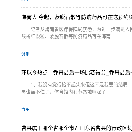
海南人 今起，蒙脱石散等防疫药品可在这预约
记者从海南省医疗保障局获悉，为进一步满足人民
咳橘红颗粒、蒙脱石散等防疫药品可在海南
资讯
环球今热点：乔丹最后一场比赛得分_乔丹最后
1、我没有觉得抬不起头来但这不是我要的结局
再也坐不住了，体育馆内有节奏地响起了
汽车
曹县属于哪个省哪个市？山东省曹县的行政区