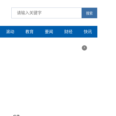
搜索
滚动
教育
要闻
财经
快讯
x