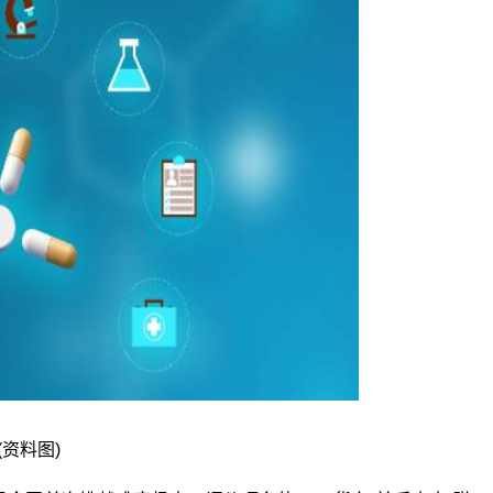
(资料图)