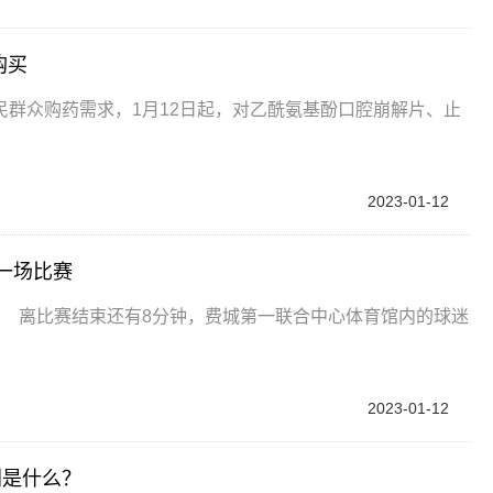
购买
群众购药需求，1月12日起，对乙酰氨基酚口腔崩解片、止
2023-01-12
一场比赛
 离比赛结束还有8分钟，费城第一联合中心体育馆内的球迷
2023-01-12
划是什么？