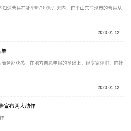
不知道曹县在哪里吗?短短几天内，位于山东菏泽市的曹县从
2023-01-12
名单
日从商务部获悉，在地方自愿申报的基础上，经专家评审、向社
2023-01-12
轮胎宣布两大动作
动作