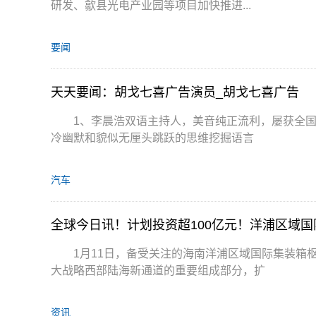
研发、歙县光电产业园等项目加快推进...
要闻
天天要闻：胡戈七喜广告演员_胡戈七喜广告
1、李晨浩双语主持人，美音纯正流利，屡获全
冷幽默和貌似无厘头跳跃的思维挖掘语言
汽车
全球今日讯！计划投资超100亿元！洋浦区域
1月11日，备受关注的海南洋浦区域国际集装箱
大战略西部陆海新通道的重要组成部分，扩
资讯