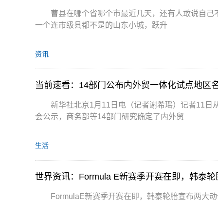
曹县在哪个省哪个市最近几天，还有人敢说自己
一个连市级县都不是的山东小城，跃升
资讯
当前速看：14部门公布内外贸一体化试点地区
新华社北京1月11日电（记者谢希瑶）记者11
会公示，商务部等14部门研究确定了内外贸
生活
世界资讯：Formula E新赛季开赛在即，韩泰
FormulaE新赛季开赛在即，韩泰轮胎宣布两大