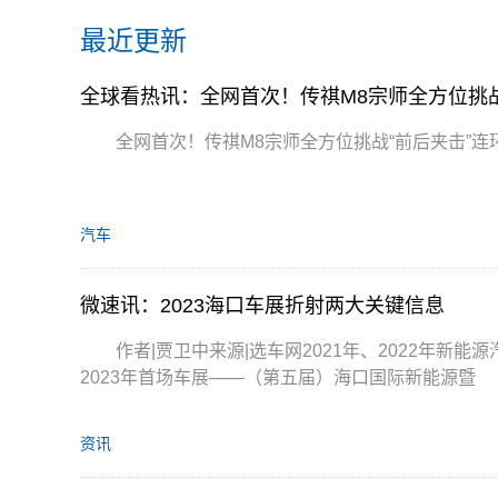
最近更新
全球看热讯：全网首次！传祺M8宗师全方位挑战
全网首次！传祺M8宗师全方位挑战“前后夹击”连
汽车
微速讯：2023海口车展折射两大关键信息
作者|贾卫中来源|选车网2021年、2022年新
2023年首场车展——（第五届）海口国际新能源暨
资讯