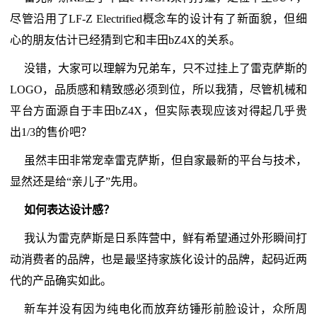
尽管沿用了LF-Z Electrified概念车的设计有了新面貌，但细
心的朋友估计已经猜到它和丰田bZ4X的关系。
没错，大家可以理解为兄弟车，只不过挂上了雷克萨斯的
LOGO，品质感和精致感必须到位，所以我猜，尽管机械和
平台方面源自于丰田bZ4X，但实际表现应该对得起几乎贵
出1/3的售价吧？
虽然丰田非常宠幸雷克萨斯，但自家最新的平台与技术，
显然还是给“亲儿子”先用。
如何表达设计感？
我认为雷克萨斯是日系阵营中，鲜有希望通过外形瞬间打
动消费者的品牌，也是最坚持家族化设计的品牌，起码近两
代的产品确实如此。
新车并没有因为纯电化而放弃纺锤形前脸设计，众所周