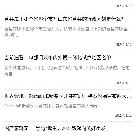
2023/01/12
曹县属于哪个省哪个市？山东省曹县的行政区划是什么？
曹县在哪个省哪个市最近几天，还有人敢说自己不知道曹县在哪里
吗?短...
2023/01/12
当前速看：14部门公布内外贸一体化试点地区名单
新华社北京1月11日电（记者谢希瑶）记者11日从商务部获悉，在地
方自...
2023/01/12
世界资讯：Formula E新赛季开赛在即，韩泰轮胎宣布两大动作
FormulaE新赛季开赛在即，韩泰轮胎宣布两大动作
2023/01/12
国产家轿又一“黑马”诞生，2023逸起向美好出发