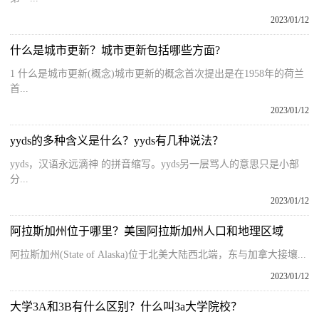
2023/01/12
什么是城市更新？城市更新包括哪些方面?
1 什么是城市更新(概念)城市更新的概念首次提出是在1958年的荷兰
首...
2023/01/12
yyds的多种含义是什么？yyds有几种说法？
yyds，汉语永远滴神 的拼音缩写。yyds另一层骂人的意思只是小部
分...
2023/01/12
阿拉斯加州位于哪里？美国阿拉斯加州人口和地理区域
阿拉斯加州(State of Alaska)位于北美大陆西北端，东与加拿大接壤...
2023/01/12
大学3A和3B有什么区别？什么叫3a大学院校？