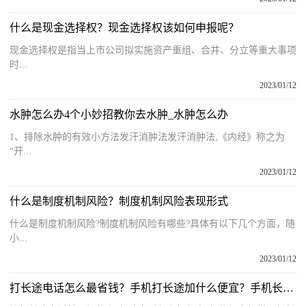
什么是现金选择权？现金选择权该如何申报呢？
现金选择权是指当上市公司拟实施资产重组、合并、分立等重大事项
时...
2023/01/12
水肿怎么办4个小妙招教你去水肿_水肿怎么办
1、排除水肿的有效小方法发汗消肿法发汗消肿法,《内经》称之为
“开...
2023/01/12
什么是制度机制风险？制度机制风险表现形式
什么是制度机制风险?制度机制风险有哪些?具体有以下几个方面，随
小...
2023/01/12
打长途电话怎么最省钱？手机打长途加什么便宜？手机长途收费标准