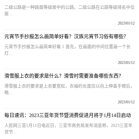
二级公路是一种路面等级居中的公路。二级公路在公路等级排名中位
居...
2023/01/12
元宵节手抄报怎么画简单好看？汉族元宵节习俗有哪些？
元宵节手抄报怎么画简单好看:1 首先，在画面的中间位置画一个长
灯...
2023/01/12
滑雪服上衣的要求是什么？滑雪时需要准备哪些东西？
滑雪服上衣的要求是上衣要宽松，衣袖的长度应以向上伸直手臂后，
略...
2023/01/12
每日速讯：2023三亚年货节暨消费促进月将于1月14日启动
人民网三亚1月11日电近日，三亚市商务局发布消息称，2023三亚年
货节...