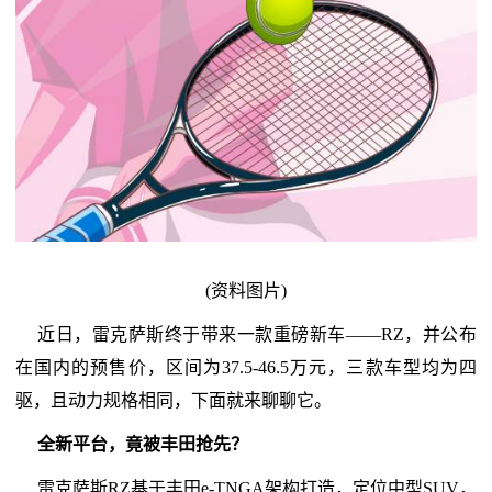
(资料图片)
近日，雷克萨斯终于带来一款重磅新车——RZ，并公布
在国内的预售价，区间为37.5-46.5万元，三款车型均为四
驱，且动力规格相同，下面就来聊聊它。
全新平台，竟被丰田抢先？
雷克萨斯RZ基于丰田e-TNGA架构打造，定位中型SUV，