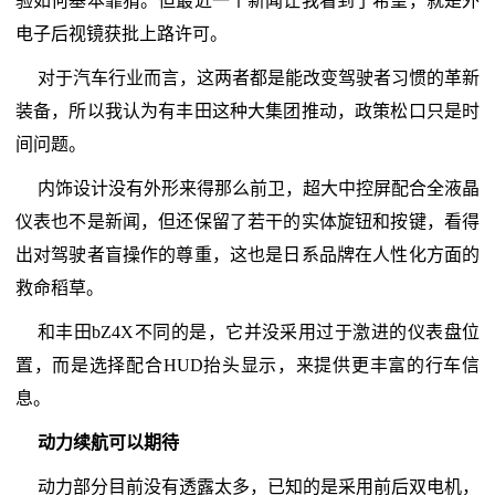
验如何基本靠猜。但最近一个新闻让我看到了希望，就是外
电子后视镜获批上路许可。
对于汽车行业而言，这两者都是能改变驾驶者习惯的革新
装备，所以我认为有丰田这种大集团推动，政策松口只是时
间问题。
内饰设计没有外形来得那么前卫，超大中控屏配合全液晶
仪表也不是新闻，但还保留了若干的实体旋钮和按键，看得
出对驾驶者盲操作的尊重，这也是日系品牌在人性化方面的
救命稻草。
和丰田bZ4X不同的是，它并没采用过于激进的仪表盘位
置，而是选择配合HUD抬头显示，来提供更丰富的行车信
息。
动力续航可以期待
动力部分目前没有透露太多，已知的是采用前后双电机，