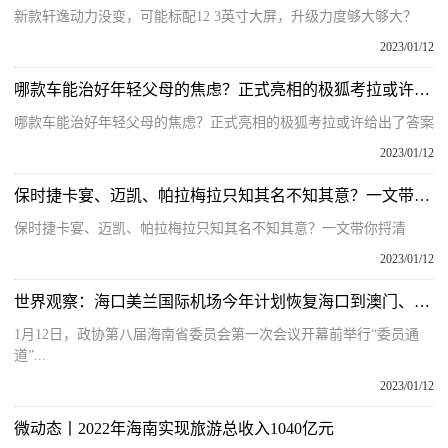
新款轩逸动力没变，可能标配12 3英寸大屏，升级力度够大够大？
2023/01/12
哪款车能治好年轻父母的焦虑？正式亮相的极狐考拉或许给出了答案
哪款车能治好年轻父母的焦虑？正式亮相的极狐考拉或许给出了答案
2023/01/12
保时捷卡宴、迈凯、帕拉梅拉只知其名不知其意？一文带你捋清
保时捷卡宴、迈凯、帕拉梅拉只知其名不知其意？一文带你捋清
2023/01/12
世界观察：海口美兰国际机场今年计划恢复海口到澳门、东南亚等航线
1月12日，政协第八届海南省委员会第一次会议开幕前举行“委员通
道”...
2023/01/12
微动态丨2022年海南实现旅游总收入1040亿元