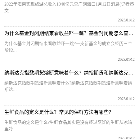
2022年海南实现旅游总收入1040亿元央广网海口1月12日消息(记者蔡
文...
2023/01/12
为什么基金封闭期结束看收益吓一跳？基金封闭期怎么查看？
为什么基金封闭期结束看收益吓一跳?一支新基金的成立会经历三个
阶段...
2023/01/12
纳斯达克指数期货熔断意味着什么？纳指期货和纳斯达克有关系吗？
纳斯达克指数期货熔断意味着什么?纳斯达克指数期货熔断意味着纳
斯达...
2023/01/12
生鲜食品的定义是什么？常见的保鲜方法有哪些？
生鲜食品的定义是什么?生鲜食品其实是没有经过烹饪的生鲜从冰箱
里冷...
2023/01/12