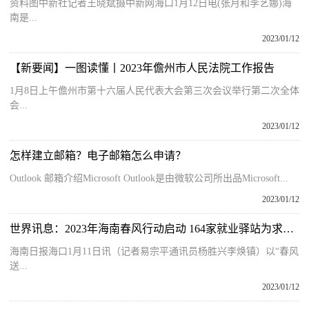
资料图中新社记者王晓斌摄中新网海口1月12日电(张月和李艺娜)海
南是...
2023/01/12
【新要闻】一图读懂丨2023年儋州市人民法院工作报告
1月8日上午儋州市第十六届人民代表大会第三次会议举行第二次全体
会...
2023/01/12
怎样建立邮箱？电子邮箱怎么申请？
Outlook 邮箱介绍Microsoft Outlook是由微软公司所出品Microsoft...
2023/01/12
世界讯息：2023年海南春风行动启动 164家就业驿站为求职者和用人单位牵线搭桥
海南日报海口1月11日讯（记者易宗平通讯员杨胜兴李焕镇）以“春风
送...
2023/01/12