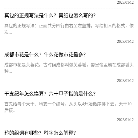
2023/01/12
冥包的正规写法是什么？冥纸包怎么写的？
冥包的正规写法：正面共分四行由右至左竖排，写给祖人的格式，依
次...
2023/01/12
成都市花是什么？什么花做市花最多？
成都市花是芙蓉花。古时候成都叫做芙蓉城，蜀皇帝孟昶在成都城头
种...
2023/01/12
干支纪年怎么换算？六十甲子指的是什么？
首先给每个天干、地支一个编号，从头以4开始循序排下去，天干10
后接...
2023/01/12
矜的组词有哪些？矜字怎么解释？