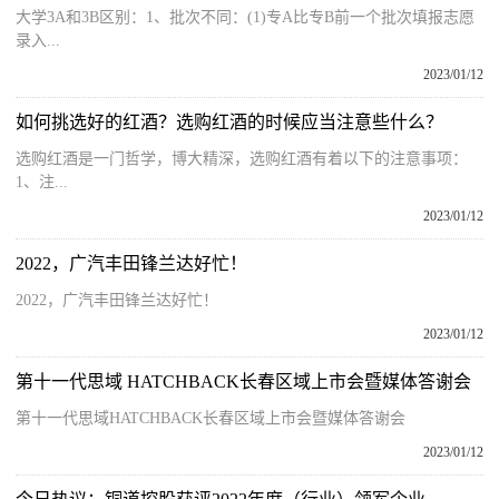
大学3A和3B区别：1、批次不同：(1)专A比专B前一个批次填报志愿
录入...
2023/01/12
如何挑选好的红酒？选购红酒的时候应当注意些什么？
选购红酒是一门哲学，博大精深，选购红酒有着以下的注意事项：
1、注...
2023/01/12
2022，广汽丰田锋兰达好忙！
2022，广汽丰田锋兰达好忙！
2023/01/12
第十一代思域 HATCHBACK长春区域上市会暨媒体答谢会
第十一代思域HATCHBACK长春区域上市会暨媒体答谢会
2023/01/12