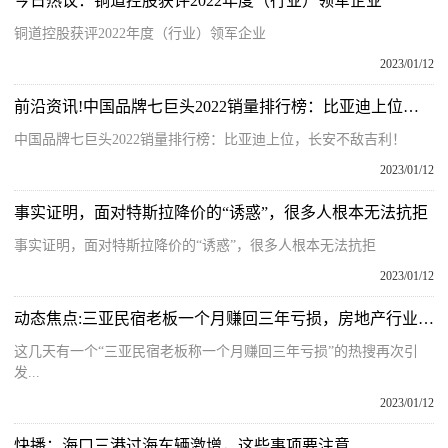
今日热议：铜道控股获评2022年度（行业）领军企业
铜道控股获评2022年度（行业）领军企业
2023/01/12
前沿资讯!中国品牌七巨头2022销量排行榜：比亚迪上位，长安不敌吉利！
中国品牌七巨头2022销量排行榜：比亚迪上位，长安不敌吉利！
2023/01/12
事实证明，面对特斯拉降价的“诱惑”，很多人根本无法抗拒
事实证明，面对特斯拉降价的“诱惑”，很多人根本无法抗拒
2023/01/12
动态焦点:三亚民宿老板一个月赚回三年亏损，房地产行业能否迎来春暖花开？
这几天有一个“三亚民宿老板称一个月赚回三年亏损”的热搜再次引
发...
2023/01/12
快播：海口三港过海车辆激增，这些事项要注意