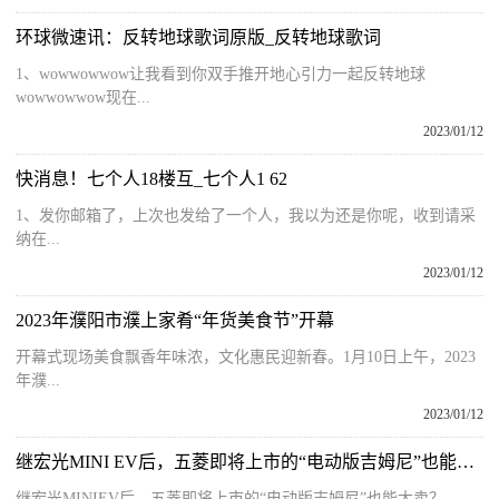
环球微速讯：反转地球歌词原版_反转地球歌词
1、wowwowwow让我看到你双手推开地心引力一起反转地球
wowwowwow现在...
2023/01/12
快消息！七个人18楼互_七个人1 62
1、发你邮箱了，上次也发给了一个人，我以为还是你呢，收到请采
纳在...
2023/01/12
2023年濮阳市濮上家肴“年货美食节”开幕
开幕式现场美食飘香年味浓，文化惠民迎新春。1月10日上午，2023
年濮...
2023/01/12
继宏光MINI EV后，五菱即将上市的“电动版吉姆尼”也能大卖？
继宏光MINIEV后，五菱即将上市的“电动版吉姆尼”也能大卖？