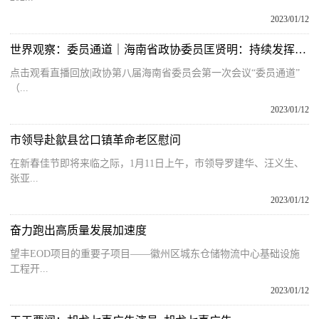
2023/01/12
世界观察：委员通道｜海南省政协委员匡贤明：持续发挥RCEP与自贸港政策叠加效应
点击观看直播回放|政协第八届海南省委员会第一次会议“委员通道”
（...
2023/01/12
市领导赴歙县岔口镇革命老区慰问
在新春佳节即将来临之际，1月11日上午，市领导罗建华、汪义生、
张亚...
2023/01/12
奋力跑出高质量发展加速度
望丰EOD项目的重要子项目——徽州区城东仓储物流中心基础设施
工程开...
2023/01/12