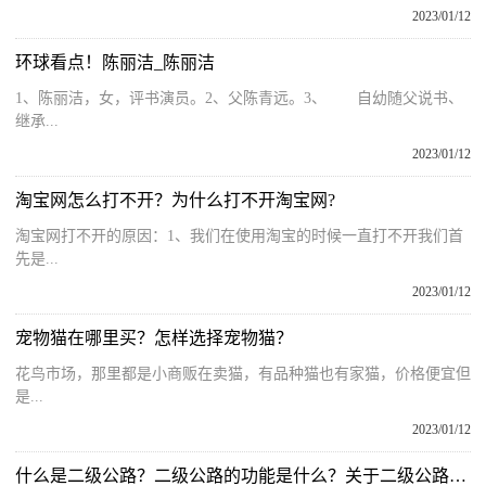
2023/01/12
环球看点！陈丽洁_陈丽洁
1、陈丽洁，女，评书演员。2、父陈青远。3、 自幼随父说书、
继承...
2023/01/12
淘宝网怎么打不开？为什么打不开淘宝网?
淘宝网打不开的原因：1、我们在使用淘宝的时候一直打不开我们首
先是...
2023/01/12
宠物猫在哪里买？怎样选择宠物猫？
花鸟市场，那里都是小商贩在卖猫，有品种猫也有家猫，价格便宜但
是...
2023/01/12
什么是二级公路？二级公路的功能是什么？关于二级公路的介绍