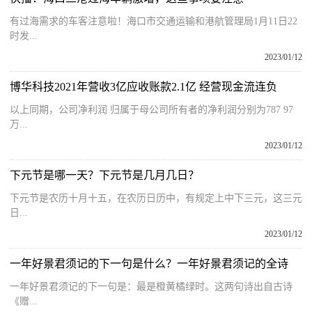
有过海需求的车客注意啦！海口市交通运输和港航管理局1月11日22
时发...
2023/01/12
博华科技2021年营收3亿应收账款2.1亿 经营现金流连负
以上同期，公司净利润 归属于母公司所有者的净利润分别为787 97
万...
2023/01/12
下元节是哪一天？下元节是几月几日？
下元节是农历十月十五，在农历日历中，有规定上中下三元，这三元
日...
2023/01/12
一年好景君须记的下一句是什么？一年好景君须记的全诗
一年好景君须记的下一句是：最是橙黄橘绿时。这两句诗出自古诗
《赠...