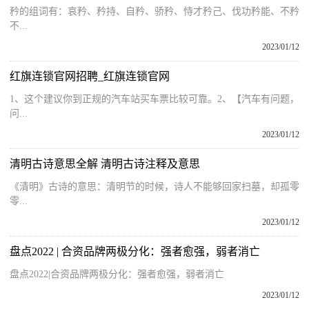
矜的组词有：哀矜、矜持、自矜、骄矜、恃才矜己、伐功矜能、不矜
不...
2023/01/12
红旗连锁官网招聘_红旗连锁官网
1、这个建议你到正规的汽车站买车票比较可靠。2、【汽车有问题，
问...
2023/01/12
清明古诗意思全解 清明古诗注释及意思
《清明》古诗的意思：清明节的时候，诗人不能够回家扫墓，却孤零
零...
2023/01/12
盘点2022 | 合资品牌两极分化：强者愈强，弱者消亡
盘点2022|合资品牌两极分化：强者愈强，弱者消亡
2023/01/12