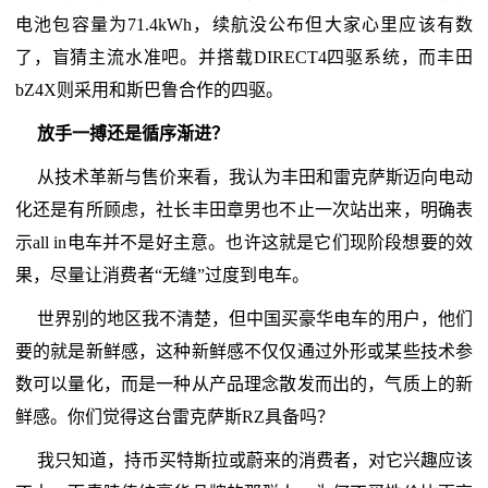
电池包容量为71.4kWh，续航没公布但大家心里应该有数
了，盲猜主流水准吧。并搭载DIRECT4四驱系统，而丰田
bZ4X则采用和斯巴鲁合作的四驱。
放手一搏还是循序渐进？
从技术革新与售价来看，我认为丰田和雷克萨斯迈向电动
化还是有所顾虑，社长丰田章男也不止一次站出来，明确表
示all in电车并不是好主意。也许这就是它们现阶段想要的效
果，尽量让消费者“无缝”过度到电车。
世界别的地区我不清楚，但中国买豪华电车的用户，他们
要的就是新鲜感，这种新鲜感不仅仅通过外形或某些技术参
数可以量化，而是一种从产品理念散发而出的，气质上的新
鲜感。你们觉得这台雷克萨斯RZ具备吗？
我只知道，持币买特斯拉或蔚来的消费者，对它兴趣应该