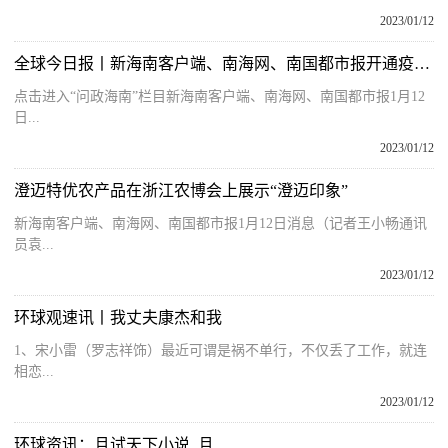
2023/01/12
全球今日报丨新海南客户端、南海网、南国都市报开通疫情求助专区 有困难诉求快来反映
点击进入“问政海南”栏目新海南客户端、南海网、南国都市报1月12
日...
2023/01/12
澄迈特优农产品在浙江农博会上展示“澄迈印象”
新海南客户端、南海网、南国都市报1月12日消息（记者王小畅通讯
员袁...
2023/01/12
环球观速讯丨我丈夫康杰和我
1、宋小雷（罗志祥饰）最近可谓是祸不单行，不仅丢了工作，就连
相恋...
2023/01/12
环球资讯：且试天下小说_且