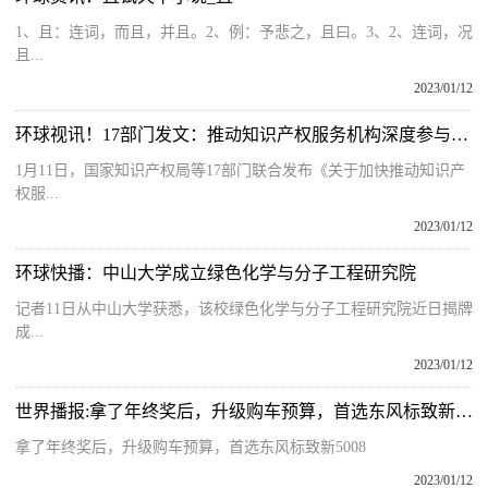
1、且：连词，而且，并且。2、例：予悲之，且曰。3、2、连词，况
且...
2023/01/12
环球视讯！17部门发文：推动知识产权服务机构深度参与高校院所创新全过程
1月11日，国家知识产权局等17部门联合发布《关于加快推动知识产
权服...
2023/01/12
环球快播：中山大学成立绿色化学与分子工程研究院
记者11日从中山大学获悉，该校绿色化学与分子工程研究院近日揭牌
成...
2023/01/12
世界播报:拿了年终奖后，升级购车预算，首选东风标致新5008
拿了年终奖后，升级购车预算，首选东风标致新5008
2023/01/12