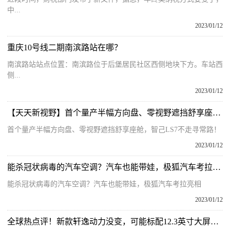
中...
2023/01/12
重庆10号线二期南滨路站在哪？
南滨路站站点位置：南滨路位于后堡居民社区西侧地块下方。车站西
侧...
2023/01/12
【天天新视野】首个量产半幅方向盘、零视野遮挡舒享座舱，智己LS7不走寻常路！
首个量产半幅方向盘、零视野遮挡舒享座舱，智己LS7不走寻常路！
2023/01/12
能杀冠状病毒的汽车空调？汽车也能带娃，极狐汽车考拉亮相
能杀冠状病毒的汽车空调？汽车也能带娃，极狐汽车考拉亮相
2023/01/12
全球热点评！新款轩逸动力没变，可能标配12.3英寸大屏，升级力度够大够大？