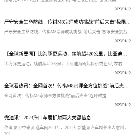
2023/01/12
严守安全生命防线，传祺M8宗师成功挑战“前后夹击”极限安全挑战
严守安全生命防线，传祺M8宗师成功挑战“前后夹击”极限安全挑战
2023/01/12
【全球新要闻】比海豚更运动，续航超420公里，比亚迪海鸥起售价或在6万左右
比海豚更运动，续航超420公里，比亚迪海鸥起售价或在6万左右
2023/01/12
全球看热讯：全网首次！传祺M8宗师全方位挑战“前后夹击”连环碰撞
全网首次！传祺M8宗师全方位挑战“前后夹击”连环碰撞
2023/01/12
微速讯：2023海口车展折射两大关键信息
作者|贾卫中来源|选车网2021年、2022年新能源汽车增长出人意料，
202...