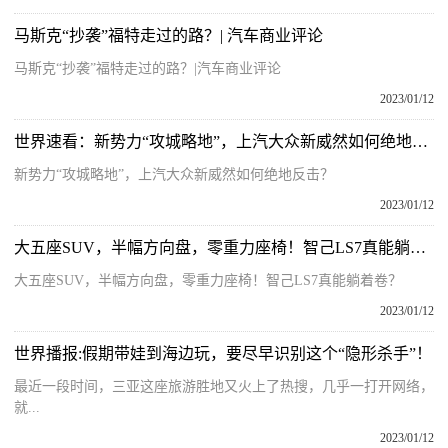
马斯克“抄袭”福特走过的路？| 汽车商业评论
马斯克“抄袭”福特走过的路？|汽车商业评论
2023/01/12
世界速看：新势力“攻城略地”，上汽大众新威然如何绝地反击？
新势力“攻城略地”，上汽大众新威然如何绝地反击？
2023/01/12
大五座SUV，半幅方向盘，零重力座椅！智己LS7真能躺着卷？
大五座SUV，半幅方向盘，零重力座椅！智己LS7真能躺着卷？
2023/01/12
世界播报:假期带娃到海边玩，要尽早识别这个“隐形杀手”！
最近一段时间，三亚这座旅游胜地又火上了热搜，几乎一打开网络，
就...
2023/01/12