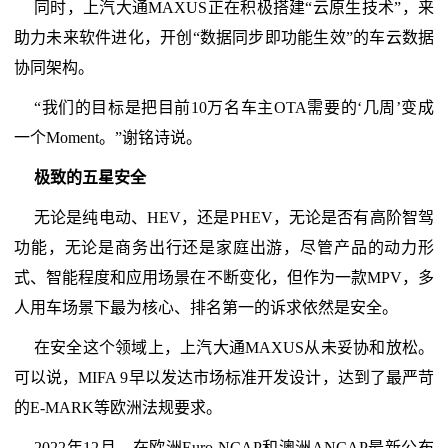
同时，上汽大通MAXUS正在积极搭建“云原生技术”，来
助力未来软件进化，开创“数据同步即功能生效”的车云数据
协同架构。
“我们的目标是把目前10万名车主OTA需要的‘几周’变成
一个Moment。”谢铭诗说。
极致的五星安全
无论是纯电动、HEV，还是PHEV，无论是否有高阶智驾
功能，无论是商务出行还是家庭出游，尽管产品的动力形
式、智能程度和应用场景在不断变化，但作为一款MPV，多
人用车场景下最为核心、排名第一的诉求依然是安全。
在安全这个领域上，上汽大通MAXUS从未妥协和放松。
可以说，MIFA 9早以发达市场标准开发设计，达到了最严苛
的E-MARK等欧洲法规要求。
2022年12月，在欧洲Euro NCAP和澳洲ANCAP最新公布