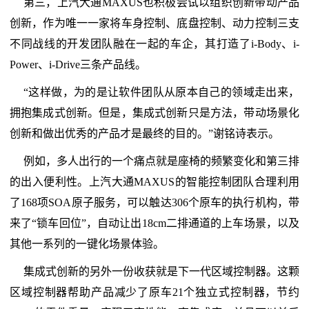
第三，上汽大通MAXUS也积极尝试以组织创新带动产品
创新，作为唯一一家将车身控制、底盘控制、动力控制三支
不同战线的开发团队融在一起的车企，其打造了i-Body、i-
Power、i-Drive三条产品线。
“这样做，为的是让软件团队从原本自己的领域走出来，
拥抱集成式创新。但是，集成式创新只是方法，带动场景化
创新和做出优秀的产品才是最终的目的。”谢铭诗表示。
例如，多人出行的一个痛点就是座椅的频繁变化和第三排
的出入便利性。上汽大通MAXUS的智能控制团队合理利用
了168项SOA原子服务，可以触达306个原车的执行机构，带
来了“锁车回位”，自动让出18cm二排通道的上车场景，以及
其他一系列的一键化场景体验。
集成式创新的另外一份收获就是下一代区域控制器。这颗
区域控制器帮助产品减少了原车21个独立式控制器，节约