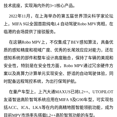
技术底座，实现海内外的3+1核心产品。
2022年11月，在上海举办的第五届世界顶尖科学家论坛
上，MIFA 9以全国首款纯电L4 自动驾驶Robo MPV亮相，在
临港的会场提供了接驳服务。
在这辆Robo MPV上，不仅集成了BEV感知算法，具备优
质的感知精度和视域广度、优秀的长尾效应应对能力，还在
感知系统的部件和整车设计高度融合，保持了车辆的美观和
安全性，特别是在安全性方面，Robo MPV通过冗余硬件方
案以及高算力计算单元实现安全、舒适的自动驾驶体验，同
时配备远程驾控系统，为出行保驾护航。
在量产车型上，上汽大通MAXUS已将L2++、UTOPILOT
友道智途高阶智驾系统应用在MIFA 9及G90车型，可实现包
括ACC、ICA、LKA等在内的高精地图智能领航功能，成为
目前MPV市场率先搭载L2++高阶智驾功能的车型。