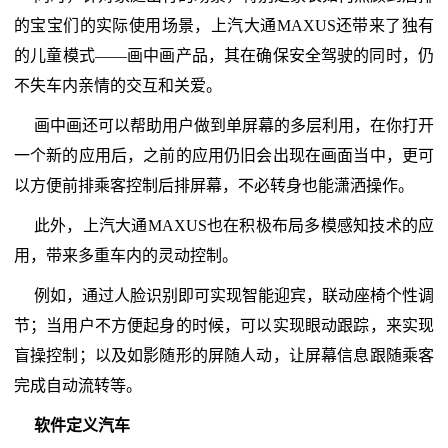
的宝宝们的实际使用场景，上汽大通MAXUS还带来了独有
的儿童模式——画中画产品，其在确保安全驾驶的同时，仍
不失车内亲情的交互和关爱。
画中画还可以帮助用户做到单屏幕的多层利用，在你打开
一个新的应用后，之前的应用仍旧会出现在画面当中，更可
以方便前排乘客控制后排屏幕，不必转身也能潇洒操作。
此外，上汽大通MAXUS也在积极布局多模感知技术的应
用，带来多重车内的灵动控制。
例如，通过人脸识别即可实现智能迎宾，联动座椅个性调
节；当用户不方便起身的时候，可以实现眼动跟踪，来实现
盲操控制；以及如影随形的屏随人动，让屏幕信息跟随乘客
完成自动流转等。
软件定义汽车