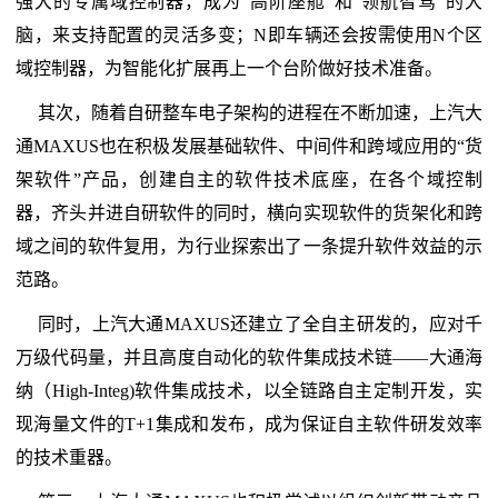
强大的专属域控制器，成为“高阶座舱”和“领航智驾”的大
脑，来支持配置的灵活多变；N即车辆还会按需使用N个区
域控制器，为智能化扩展再上一个台阶做好技术准备。
其次，随着自研整车电子架构的进程在不断加速，上汽大
通MAXUS也在积极发展基础软件、中间件和跨域应用的“货
架软件”产品，创建自主的软件技术底座，在各个域控制
器，齐头并进自研软件的同时，横向实现软件的货架化和跨
域之间的软件复用，为行业探索出了一条提升软件效益的示
范路。
同时，上汽大通MAXUS还建立了全自主研发的，应对千
万级代码量，并且高度自动化的软件集成技术链——大通海
纳（High-Integ)软件集成技术，以全链路自主定制开发，实
现海量文件的T+1集成和发布，成为保证自主软件研发效率
的技术重器。