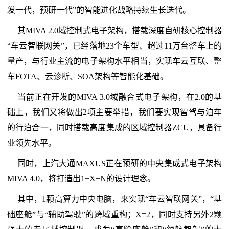
发一代，预研一代”的智能进化战略持续生长迭代。
其MIVA 2.0域控制式电子架构，搭载深度自研核心控制器
“车云智联网关”，已经落地23个车型、超过11万台整车上的
量产，与行业主流的电子架构水平相当，实现车云互联、整
车FOTA、云诊断、SOA架构等智能化基础。
当前正在开发的MIVA 3.0域融合式电子架构，在2.0的基
础上，我们又将做出2项主要举措，我们要实现智驾与泊车
的行泊合一，同时搭载高度集成的区域控制器ZCU，具备行
业领先水平。
同时，上汽大通MAXUS正在预研的中央集成式电子架构
MIVA 4.0，将打造出1+X+N的设计理念。
其中，1颗高算力中央电脑，来实现“车云智联网关”，“基
础座舱”与“辅助驾驶”的跨域重构；X=2，同时支持另外2颗