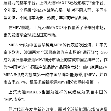
展能力的整车平台，上汽大通MAXUS已经形成了“全平台、
全能源、全场景”的MPV战略布局，针对不同人群、不同车
型定位，不同用车场景，形成了丰富的产品矩阵。
在MPV领域，上汽大通MAXUS不仅覆盖了全细分市场，
更先发进军全球发达国家市场。
MIFA 9作为中国豪华纯电MPV的代表首次出海，并率先
拿下欧洲、澳洲两大全球最高端汽车市场的“通行证”；G90
成为澳洲豪华燃油MPV细分市场上的首款中国品牌产品，作
为“中国智造”与国际主流品牌产品同台竞技；纯电家用MPV
MIFA 5也成为挪威第一款中国品牌新能源乘用MPV，并以
市占率29.7%，稳居挪威新能源MPV细分市场排名第一。
上汽大通MAXUS也因为这样的成绩成为来自中国的
“MPV专家”。
但时代正在发生新的改变，面对全球新能源市场快速增