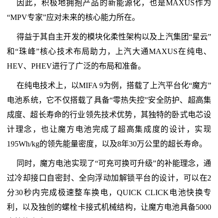
因此，积极地拥抱产品的新能源化，也是MAXUS作为
“MPV专家”应对未来的核心能力所在。
得益于其自主开发的模块化柔性架构以及上汽集团“星云”
和“珠峰”核心技术布局助力，上汽大通MAXUS在纯电、
HEV、PHEV进行了广泛的布局和准备。
在纯电技术上，以MIFA 9为例，搭载了上汽平台化“魔方”
电池系统，它不仅搭载了具备“零热失控”安全防护、超高集
成度、超长寿命的行业领先技术优势，其独特的卧式电芯设
计理念，也让魔方电池完成了超高集成度的设计，实现
195Wh/kg的领先能量密度，以及8年30万公里的超长寿命。
同时，魔方电池实现了“可充可换可升级”的补能理念，通
过冷却接口自密封、全向浮动加解锁平台的设计，可以在2
分30秒内完成极速整车换电，QUICK CLICK电池快换专
利，以及独创的螺栓卡接式机械结构，让魔方电池具备5000