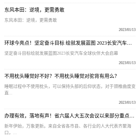
东风本田：逆境，更需勇敢
东风本田：逆境，更需勇敢
2023/01/13
环球今亮点！坚定奋斗目标 绘就发展蓝图 2023长安汽车全球伙伴大会启幕
坚定奋斗目标绘就发展蓝图2023长安汽车全球伙伴大会启幕
2023/01/13
不用枕头睡觉好不好？不用枕头睡觉对驼背有用么？
睡眠过程中不使用枕头，可以保持头部的后仰状态，对于颈椎曲度变
直...
2023/01/13
办理有效，落地有声！省六届人大五次会议以来部分重点督办建议盘点
新年伊始，万象更新。来自全省各市县、各行业的人大代表齐聚海
口，...