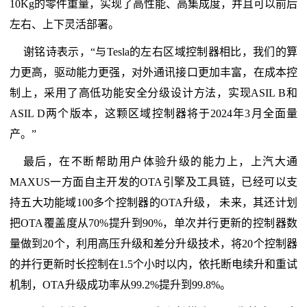
10Kg的零件重量，实现了高性能、高集成度，并且可以前后
左右、上下灵活部署。
谢铭诗表示，“与Tesla的左右区域控制器相比，我们的算
力更高，驱动能力更强，对外通讯接口更加丰富，在成本控
制上，采用了高低功能安全分级设计方法，实现ASIL B和
ASIL D两个版本，这颗区域控制器将于2024年3月全面量
产。”
最后，在不断帮助用户体验升级的能力上，上汽大通
MAXUS一方面自主开发的OTA引擎及工具链，已经可以支
持五大功能域100多个控制器的OTA升级， 未来，其还计划
把OTA覆盖度从70%提升到90%，单次并行更新的控制器数
量做到20个，利用高压升级和差分升级技术，将20个控制器
的并行更新时长控制在1.5个小时以内，依托断电续升和重试
机制，OTA升级成功率从99.2%提升到99.8%。