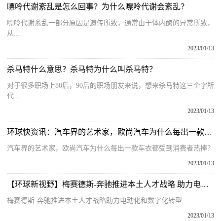
嘌呤代谢紊乱是怎么回事？为什么嘌呤代谢会紊乱？
嘌呤代谢紊乱一部分原因是遗传所致，通常由于体内酶的异常所致，
从...
2023/01/13
杀马特什么意思？杀马特为什么叫杀马特？
对于很多职场上80后，90后的职场朋友来说，想来杀马特这三个字所
代...
2023/01/13
环球快资讯：汽车界的艺术家，欧尚汽车为什么每出一款车衣都受到消费者热捧？
汽车界的艺术家，欧尚汽车为什么每出一款车衣都受到消费者热捧？
2023/01/13
【环球新视野】梅赛德斯-奔驰推进本土人才战略 助力电动化和数字化转型
梅赛德斯-奔驰推进本土人才战略助力电动化和数字化转型
2023/01/13