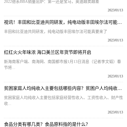
2022德系BBA销量出炉：第一还是宝马，奥迪越卖越差
2023/01/13
视讯！丰田和比亚迪共同研发，纯电动版丰田埃尔法可能真要来了
丰田和比亚迪共同研发，纯电动版丰田埃尔法可能真要来了
2023/01/13
红红火火年味浓 海口美兰区年货节即将开启
新海南客户端、南海网、南国都市报1月13日消息（记者李文韬）春
节将...
2023/01/13
贫困家庭人均纯收入主要包括哪些内容？贫困户人均纯收入计算方法
贫困家庭人均纯收入主要包括家庭经营性收入、工资性收入、财产性
收...
2023/01/13
食品分类有哪几类？食品原料指的是什么？