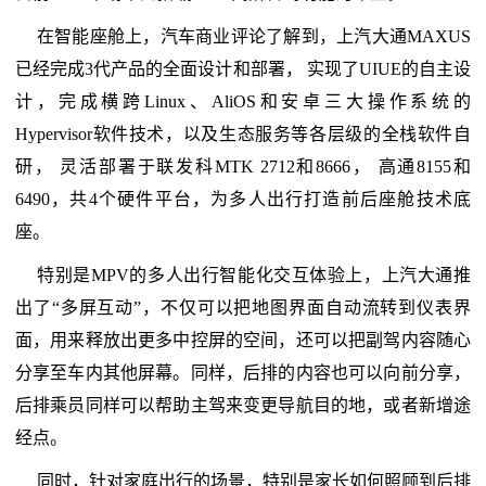
在智能座舱上，汽车商业评论了解到，上汽大通MAXUS
已经完成3代产品的全面设计和部署， 实现了UIUE的自主设
计，完成横跨Linux、AliOS和安卓三大操作系统的
Hypervisor软件技术，以及生态服务等各层级的全栈软件自
研， 灵活部署于联发科MTK 2712和8666， 高通8155和
6490，共4个硬件平台，为多人出行打造前后座舱技术底
座。
特别是MPV的多人出行智能化交互体验上，上汽大通推
出了“多屏互动”，不仅可以把地图界面自动流转到仪表界
面，用来释放出更多中控屏的空间，还可以把副驾内容随心
分享至车内其他屏幕。同样，后排的内容也可以向前分享，
后排乘员同样可以帮助主驾来变更导航目的地，或者新增途
经点。
同时，针对家庭出行的场景，特别是家长如何照顾到后排