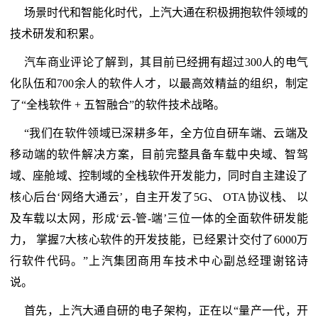
场景时代和智能化时代，上汽大通在积极拥抱软件领域的
技术研发和积累。
汽车商业评论了解到，其目前已经拥有超过300人的电气
化队伍和700余人的软件人才，以最高效精益的组织，制定
了“全栈软件 + 五智融合”的软件技术战略。
“我们在软件领域已深耕多年，全方位自研车端、云端及
移动端的软件解决方案，目前完整具备车载中央域、智驾
域、座舱域、控制域的全栈软件开发能力，同时自主建设了
核心后台‘网络大通云’，自主开发了5G、 OTA协议栈、 以
及车载以太网，形成‘云-管-端’三位一体的全面软件研发能
力， 掌握7大核心软件的开发技能，已经累计交付了6000万
行软件代码。”上汽集团商用车技术中心副总经理谢铭诗
说。
首先，上汽大通自研的电子架构，正在以“量产一代，开