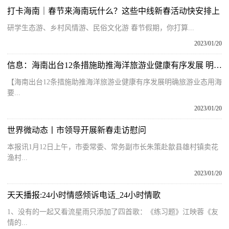
打卡海南｜春节来海南玩什么？这些中线新春活动快安排上
研学生态游、乡村风情游、民俗文化游 春节假期，你打算...
2023/01/20
信息：海南出台12条措施助推海洋旅游业健康有序发展 明确旅游业态用海要素保障
【海南出台12条措施助推海洋旅游业健康有序发展明确旅游业态用海
要...
2023/01/20
世界微动态丨市领导开展新春走访慰问
本报讯1月12日上午，市委常委、常务副市长朱策赴歙县雄村镇卖花
渔村...
2023/01/20
天天播报:24小时情感倾诉电话_24小时情歌
1、没有的一起又看流星雨只添加了四首歌：《练习题》江映蓉《友
情的...