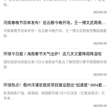
视...
2023/01/20
河南春晚节目单发布！岳云鹏今晚开场，王一博文武两角秀舞蹈
河南春晚节目单发布！岳云鹏今晚开场，王一博文武两角秀舞蹈随着
除...
2023/01/20
环球今日报丨海南春节天气出炉！这几天又要降雨降温啦
国际旅游岛商报记者19日从海南省气象台了解到预计春节假期期间海
南...
2023/01/19
环球热点！儋州洋浦安居房项目建设跑出“加速度” 8894套房让市民早圆“安居梦”
新海南客户端、南海网、南国都市报1月19日消息（记者梁振文）近
年来...
2023/01/19