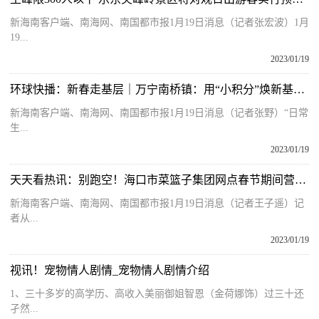
新海南客户端、南海网、南国都市报1月19日消息（记者张宏波）1月
19...
2023/01/19
环球快播：新春走基层｜万宁南桥镇：用“小积分”焕新基层治理“大气象”
新海南客户端、南海网、南国都市报1月19日消息（记者张野）“日常
生...
2023/01/19
天天看热讯：别跑空！海口市菜篮子集团网点春节期间营业时间有调整
新海南客户端、南海网、南国都市报1月19日消息（记者王子遥）记
者从...
2023/01/19
视讯！宠物情人剧情_宠物情人剧情介绍
1、三十多岁的高学历、高收入美丽御姐智恩（金荷娜饰）过三十还
孑然...