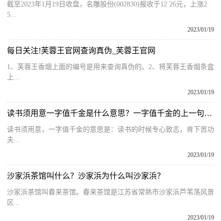
截至2023年1月19日收盘，名雕股份(002830)报收于12 26元，上涨2
5...
2023/01/19
每日关注!芙蓉王官网查询真伪_芙蓉王官网
1、芙蓉王香烟上面的编号是用来查询真伪的。2、将芙蓉王香烟条盒
上...
2023/01/19
读书须用意一字值千金是什么意思？一字值千金的上一句是什么古诗？
读书须用意，一字值千金的意思是：读书的时候专心致志，肯下苦功
夫...
2023/01/19
沙家浜茶馆叫什么？沙家浜为什么叫沙家浜？
沙家浜茶馆叫春来茶馆。春来茶馆是江苏省常熟市沙家浜芦苇荡风景
区...
2023/01/19