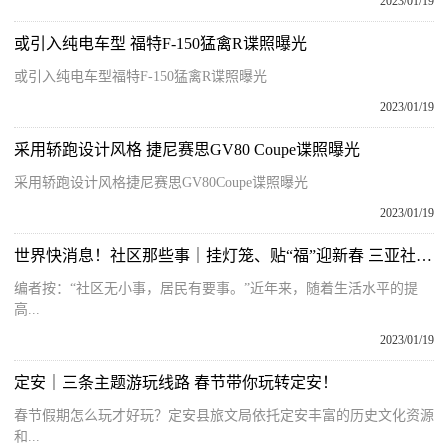
2023/01/19
或引入纯电车型 福特F-150猛禽R谍照曝光
或引入纯电车型福特F-150猛禽R谍照曝光
2023/01/19
采用轿跑设计风格 捷尼赛思GV80 Coupe谍照曝光
采用轿跑设计风格捷尼赛思GV80Coupe谍照曝光
2023/01/19
世界快消息！社区那些事｜挂灯笼、贴“福”迎新春 三亚社区年味浓
编者按：“社区无小事，居民有要事。”近年来，随着生活水平的提
高...
2023/01/19
定安｜三条主题游玩线路 春节带你玩转定安！
春节假期怎么玩才好玩？定安县旅文局依托定安丰富的历史文化资源
和...