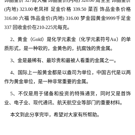
饰品金价 327周大福 饰品金价(内地) 320.00 周生生 饰品金价
(内地) 323.00老凤祥 足金价格 339.50 菜百 饰品金条价格
316.00 六福 饰品金价(内地) 316.00 梦金园黄金9999千足金
337 回收金价在210-225元每克。
2、黄金（Gold）是化学元素金（化学元素符号Au）的单
质形式，是一种软的，金黄色的，抗腐蚀的贵金属。
3、金是最稀有、最珍贵和最被人看重的金属之一。
4、国际上一般黄金都是以盎司为单位，中国古代是以两
作为黄金单位，是一种非常重要的金属。
5、不仅是用于储备和投资的特殊通货，同时又是首饰
业、电子业、现代通讯、航天航空业等部门的重要材料。
本文到此分享完毕，希望对大家有所帮助。