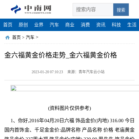
搜索
首页
原创
业界
汽车
商业
消费
资讯
科技
生活
>
首页
>
汽车
金六福黄金价格走势_金六福黄金价格
2023-01-20 07:10:23
来源：青年汽车云小站
(资料图片仅供参考)
1、你好,2016年04月20日六福 饰品金价(内地) 316.00 今日
国内首饰金、千足金金价:品牌名称 产品名称 价格 老庙黄金