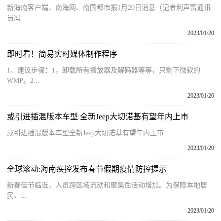
新海南客户端、南海网、南国都市报1月20日消息（记者利声富通讯
员冯...
2023/01/20
即时看！简易实时媒体制作程序
1、建议步骤：1，卸载所有播放器及解码器等等，只剩下微软的
WMP。2...
2023/01/20
或引进插混版本车型 全新Jeep大切诺基有望年内上市
或引进插混版本车型全新Jeep大切诺基有望年内上市
2023/01/20
全球滚动:海南疾控发布春节假期疫情防控提示
新春佳节临近，人员跨区域流动和聚集性活动增加。为保障本地居
民、...
2023/01/20