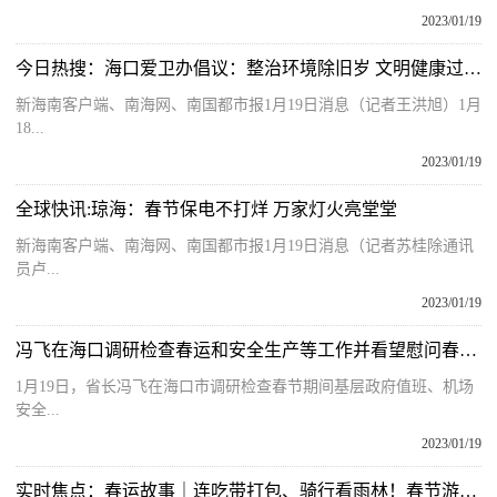
2023/01/19
今日热搜：海口爱卫办倡议：整治环境除旧岁 文明健康过大年
新海南客户端、南海网、南国都市报1月19日消息（记者王洪旭）1月
18...
2023/01/19
全球快讯:琼海：春节保电不打烊 万家灯火亮堂堂
新海南客户端、南海网、南国都市报1月19日消息（记者苏桂除通讯
员卢...
2023/01/19
冯飞在海口调研检查春运和安全生产等工作并看望慰问春节期间一线值班值守工作人员
1月19日，省长冯飞在海口市调研检查春节期间基层政府值班、机场
安全...
2023/01/19
实时焦点：春运故事｜连吃带打包、骑行看雨林！春节游海南出新模式