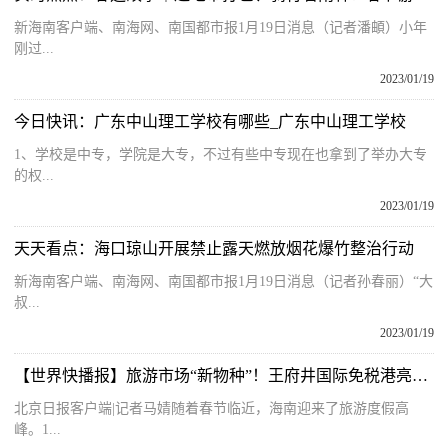
新海南客户端、南海网、南国都市报1月19日消息（记者潘頔）小年
刚过...
2023/01/19
今日快讯：广东中山理工学校有哪些_广东中山理工学校
1、学校是中专，学院是大专，不过有些中专现在也拿到了举办大专
的权...
2023/01/19
天天看点：海口琼山开展禁止露天燃放烟花爆竹整治行动
新海南客户端、南海网、南国都市报1月19日消息（记者孙春丽）“大
叔...
2023/01/19
【世界快播报】旅游市场“新物种”！王府井国际免税港亮相海南万宁
北京日报客户端|记者马婧随着春节临近，海南迎来了旅游度假高
峰。1...