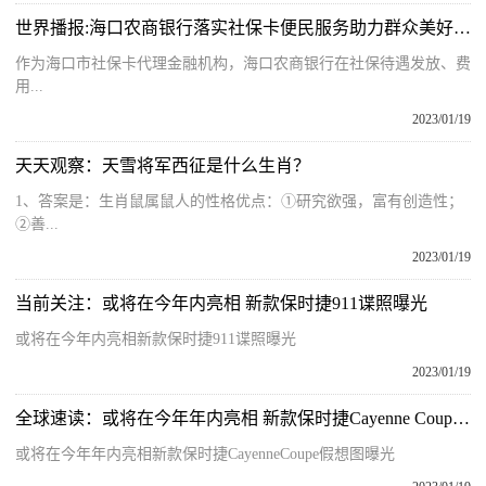
世界播报:海口农商银行落实社保卡便民服务助力群众美好新生活
作为海口市社保卡代理金融机构，海口农商银行在社保待遇发放、费
用...
2023/01/19
天天观察：天雪将军西征是什么生肖？
1、答案是：生肖鼠属鼠人的性格优点：①研究欲强，富有创造性；
②善...
2023/01/19
当前关注：或将在今年内亮相 新款保时捷911谍照曝光
或将在今年内亮相新款保时捷911谍照曝光
2023/01/19
全球速读：或将在今年年内亮相 新款保时捷Cayenne Coupe假想图曝光
或将在今年年内亮相新款保时捷CayenneCoupe假想图曝光