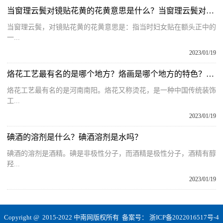
当窗理云鬓对镜贴花黄的花黄意思是什么？当窗理云鬓对镜贴花黄翻译
当窗理云鬓，对镜贴花黄的花黄意思是：指当时妇女贴在额头正中的
一...
2023/01/19
烙花工艺最有名的是哪个地方？烙画是哪个地方的特色？关于烙花工艺的简介
烙花工艺最有名的是河南南阳。烙花又称烫花，是一种中国传统装饰
工...
2023/01/19
碘酒的溶剂是什么？碘酒溶剂是水吗？
碘酒的溶剂是酒精。碘是非极性分子，而酒精是极性分子，酒精有醇
羟...
2023/01/19
Copyright @ 2015-2022 中南网版权所有 备案号：
浙ICP备2022016517号-4