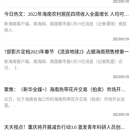
2023/01/19
今日热文：2022年海南农村居民四项收入全面增长 人均可支配收入达19117元
新海南客户端、南海网、南国都市报1月19日消息（记者谭琦）居民
收入...
2023/01/19
7部影片定档2023年春节 《流浪地球2》占据海南预售榜第一
新海南客户端、南海网、南国都市报1月19日消息（记者陈望）近
日，《...
2023/01/19
聚焦：（新华全媒+）海南热带花卉交易（拍卖）市场开业运营
近日，位于海南省海口市的海南热带花卉交易（拍卖）市场开业运
营。...
2023/01/19
天天视点！重庆将开展减负行动3.0 激发青年科研人员创新潜能活力