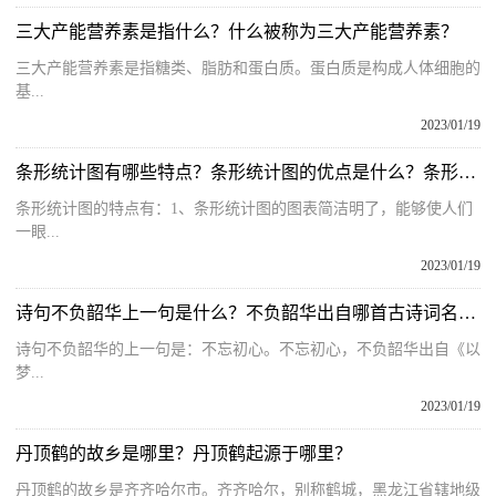
三大产能营养素是指什么？什么被称为三大产能营养素？
三大产能营养素是指糖类、脂肪和蛋白质。蛋白质是构成人体细胞的
基...
2023/01/19
条形统计图有哪些特点？条形统计图的优点是什么？条形统计图特点及作用
条形统计图的特点有：1、条形统计图的图表简洁明了，能够使人们
一眼...
2023/01/19
诗句不负韶华上一句是什么？不负韶华出自哪首古诗词名句？
诗句不负韶华的上一句是：不忘初心。不忘初心，不负韶华出自《以
梦...
2023/01/19
丹顶鹤的故乡是哪里？丹顶鹤起源于哪里？
丹顶鹤的故乡是齐齐哈尔市。齐齐哈尔，别称鹤城，黑龙江省辖地级