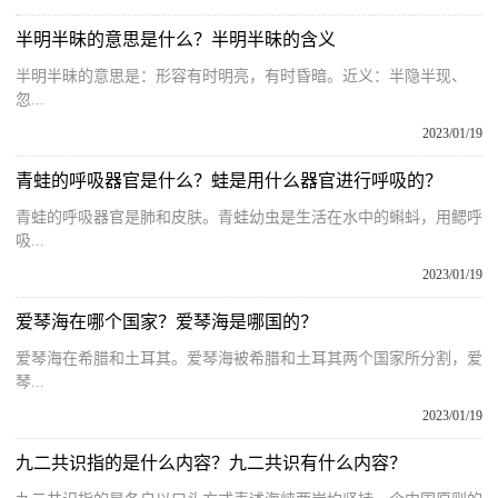
半明半昧的意思是什么？半明半昧的含义
半明半昧的意思是：形容有时明亮，有时昏暗。近义：半隐半现、
忽...
2023/01/19
青蛙的呼吸器官是什么？蛙是用什么器官进行呼吸的？
青蛙的呼吸器官是肺和皮肤。青蛙幼虫是生活在水中的蝌蚪，用鳃呼
吸...
2023/01/19
爱琴海在哪个国家？爱琴海是哪国的？
爱琴海在希腊和土耳其。爱琴海被希腊和土耳其两个国家所分割，爱
琴...
2023/01/19
九二共识指的是什么内容？九二共识有什么内容？