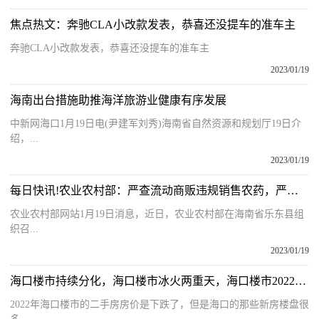
焦点热文：奔驰CLA小改款发表，恭喜还没提车的准车主
奔驰CLA小改款发表，恭喜还没提车的准车主
2023/01/19
海南出台措施助推海洋旅游业健康有序发展
中新网海口1月19日电(尹建军刘秀)海南省自然资源和规划厅19日介
绍，...
2023/01/19
每日快讯!农业农村部：严查流动商贩违规销售农药，严厉打击在豇豆上销售使用禁限用农药
农业农村部网站1月19日消息，近日，农业农村部在海南省乐东县组
织召...
2023/01/19
海口楼市持续分化，海口楼市冰火两重天，海口楼市2022年分析出炉
2022年海口楼市的二手房房价是下跌了，但是海口的那些新房楼盘很