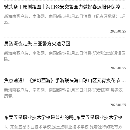
微头条丨原创组图｜海口公安交警全力做好春运服务保障 守护旅客平安出行
新海南客户端、南海网、南国都市报1月25日消息（记者汪承贤）1月
25...
2023/01/25
男孩深夜走失 三亚警方火速寻回
新海南客户端、南海网、南国都市报1月25日消息(记者张宏波通讯员
陈...
2023/01/25
焦点速递！《梦幻西游》手游联袂海口琼山区元宵换花节 打造新式国潮迎春盛宴
新海南客户端、南海网、南国都市报1月25日消息(记者陈望)每逢农
历春...
2023/01/25
东莞五星职业技术学校是公办的吗_东莞五星职业技术学校
1、东莞五星职业技术学校,是重点职业技术学校,凭着独特的教育方