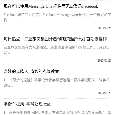
现在可以使用MessengerChat插件而无需登录Facebook
Facebook帐户的人而言，FacebookMessenger聊天插件是一个很好的工
具...
2023/01/25
每日热点：三亚旅文集团开启“海底花园”计划 首期修复约700平米珊瑚礁示范区域
三亚旅文集团在大东海海域开展海底珊瑚保护与修复工作。1月23日
是大...
2023/01/25
奇妙的克隆人_奇妙的克隆教案
1、《奇妙的克隆》教学设计教学设想这是一篇科学说明文，科学术
语极...
2023/01/25
平衡车拉风_平滑处理 fxaa
1、首先在电脑桌面的空白处，右键单击选择“NVIDIA控制面板”，如