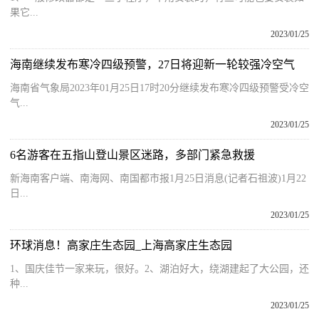
果它...
2023/01/25
海南继续发布寒冷四级预警，27日将迎新一轮较强冷空气
海南省气象局2023年01月25日17时20分继续发布寒冷四级预警受冷空
气...
2023/01/25
6名游客在五指山登山景区迷路，多部门紧急救援
新海南客户端、南海网、南国都市报1月25日消息(记者石祖波)1月22
日...
2023/01/25
环球消息！高家庄生态园_上海高家庄生态园
1、国庆佳节一家来玩，很好。2、湖泊好大，绕湖建起了大公园，还
种...
2023/01/25