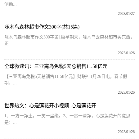
创动...
2023/01/27
啄木鸟森林超市作文300字(共15篇)
啄木鸟森林超市作文300字第1篇星期天，啄木鸟去森林超市买东西，
正...
2023/01/26
全球微速讯：三亚离岛免税5天总销售11.58亿元
【三亚离岛免税5天总销售11 58亿元】财联社1月26日电，春节假
期，...
2023/01/26
世界热文：心是莲花开小视频_心是莲花开
1、一方一净土，一笑一尘缘。2、一念一清净，心是莲花开的意思
是：...
2023/01/26