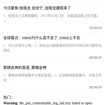
今日聚焦!张晓龙 张佳宁_张晓龙康熙来了
1、张晓龙上过两期康熙：2013年02月13日：金蛇喜迎春之欢乐篇。
2、...
2023/01/26
全球看点：bilibili为什么进不去了_bilibili上不去
1、可以正常的上啊。2、网站没问题报错说你的DNS地址有问题你先
双击...
2023/01/26
聚精会神的英语_聚精会神
1、聚精会神原指集中大家的智慧。2、后指精神高度集中，注意力非
常...
2023/01/26
热门：
Warning
: file_put_contents(title_log_fail.txt): failed to open