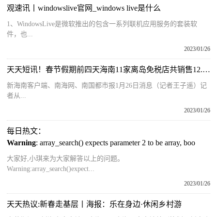
观速讯丨windowslive官网_windows live是什么
1、WindowsLive是微软推出的包含一系列联机应用服务的套装软
件，也...
2023/01/26
天天短讯！春节假期前四天海南11家离岛免税店共销售12.26亿元
新海南客户端、南海网、南国都市报1月26日消息（记者王子遥）记
者从...
2023/01/26
每日热文：
Warning
: array_search() expects parameter 2 to be array, boo
大家好,小琪来为大家解答以上的问题。
Warning:array_search()expect...
2023/01/26
天天热议:新春走基层丨海报：乐在身边·休闲乡村游