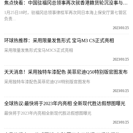
焦点快看：中国驻福冈总领事再次就香港籍货轮沉没事与日本搜救部门通电话
1月25日18时，驻福冈总领事律桂军再次同日本海上保安厅第七管区
负责...
2023/01/25
环球热推荐：采用限量发售形式 宝马M3 CS正式亮相
采用限量发售形式宝马M3CS正式亮相
2023/01/25
天天消息！采用独特车漆配色 英菲尼迪Q50特别版官图发布
采用独特车漆配色英菲尼迪Q50特别版官图发布
2023/01/25
全球热议:最快将于2023年内亮相 全新现代胜达假想图曝光
最快将于2023年内亮相全新现代胜达假想图曝光
2023/01/25