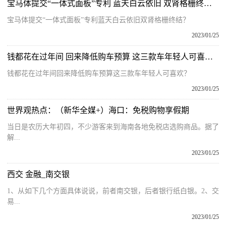
宝马体提交“一体式面板”专利 蓝天白云依旧 双肾格栅终结？
宝马体提交“一体式面板”专利蓝天白云依旧双肾格栅终结？
2023/01/25
钱都花在过年间 回来降低购车预算 这三款车年轻人可喜欢？
钱都花在过年间回来降低购车预算这三款车年轻人可喜欢？
2023/01/25
世界观热点：（新华全媒+）海口：免税购物享假期
当日是农历大年初四，不少游客来到海南各地免税店选购商品。据了
解...
2023/01/25
西交 金融_南交银
1、从如下几个方面具体说说，前者南交银，后者银行纸白银。2、交
易...
2023/01/25