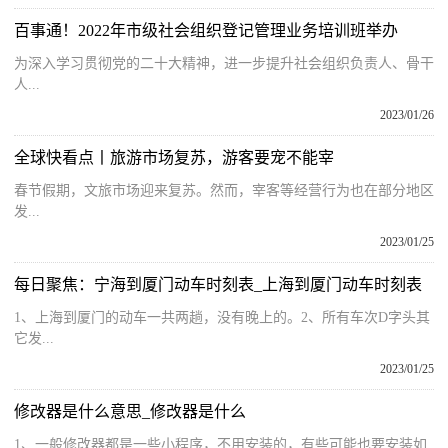
百事通！2022年市级社会组织登记管理业务培训班举办
为深入学习贯彻党的二十大精神，进一步提升社会组织负责人、骨干
人...
2023/01/26
全球快看点丨旅游市场复苏，游客要宠不能宰
春节假期，文旅市场迎来复苏。然而，宰客等经营行为也在部分地区
发...
2023/01/25
每日聚焦：宁海到厦门动车时刻表_上海到厦门动车时刻表
1、上海到厦门的动车一共两趟，没有晚上的。2、所有车次D字头其
它发...
2023/01/25
修改器是什么意思_修改器是什么
1、一般修改器都是一些小程序，不用安装的，有些可能也要安装如