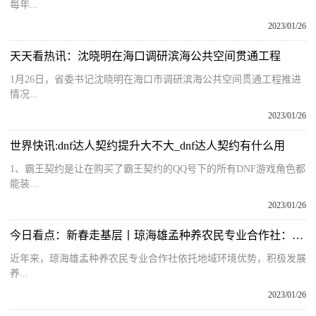
每年...
2023/01/26
天天看热讯：沈晓明在海口调研滨海公共空间贯通工程
1月26日，省委书记沈晓明在海口市调研滨海公共空间贯通工程推进
情况...
2023/01/26
世界快讯:dnf达人契约提升大不大_dnf达人契约有什么用
1、霸王契约是让在购买了霸王契约的QQ号下的所有DNF游戏角色都
能装...
2023/01/26
今日看点：新春走基层丨琼海雄孟种养农民专业合作社：发展养殖产业 助力乡村振兴
近年来，琼海雄孟种养农民专业合作社依托地域环境优势，积极发展
养...
2023/01/26