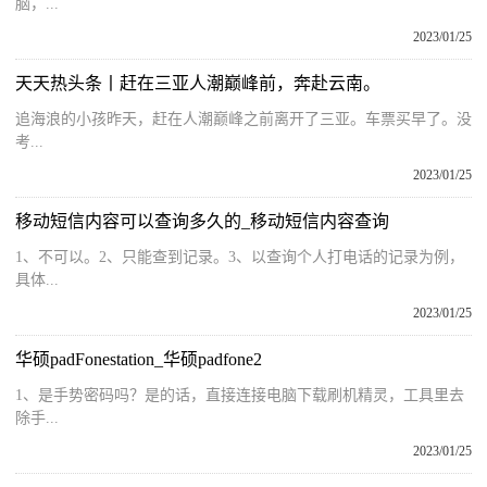
脑，...
2023/01/25
天天热头条丨赶在三亚人潮巅峰前，奔赴云南。
追海浪的小孩昨天，赶在人潮巅峰之前离开了三亚。车票买早了。没
考...
2023/01/25
移动短信内容可以查询多久的_移动短信内容查询
1、不可以。2、只能查到记录。3、以查询个人打电话的记录为例，
具体...
2023/01/25
华硕padFonestation_华硕padfone2
1、是手势密码吗？是的话，直接连接电脑下载刷机精灵，工具里去
除手...
2023/01/25