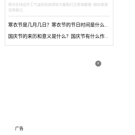
晴冷在线迎开工气温较低体感较冷童鞋们注意保暖哦~国际旅游
岛商报记...
寒衣节是几月几日？寒衣节的节日时间是什么时候？
国庆节的来历和意义是什么？国庆节有什么作用?
x
广告