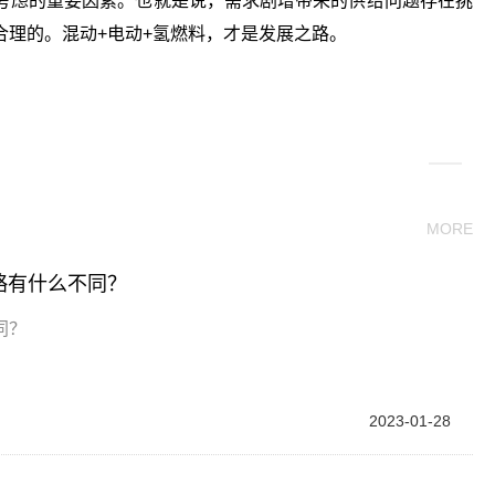
考虑的重要因素。也就是说，需求剧增带来的供给问题存在挑
合理的。混动+电动+氢燃料，才是发展之路。
通用汽车
现代汽车
MORE
略有什么不同？
同？
2023-01-28