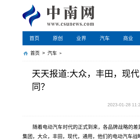
首页
原创
业界
汽车
商业
首页
>
汽车
>
天天报道:大众，丰田，现
同？
2023-01-28 11:
随着电动汽车时代的正式到来，各品牌战略的差
集团，大众，丰田，现代，通用，他们的电动汽车战