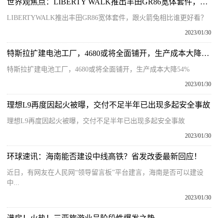
世界观焦点：LIBERTY WALK推出丰田GR86宽体套件，跟火箭兔相比谁更好看？
LIBERTYWALK推出丰田GR86宽体套件，跟火箭兔相比谁更好看？
2023/01/30
特斯拉扩建电池工厂，4680或将全面铺开，生产成本大降54%
特斯拉扩建电池工厂，4680或将全面铺开，生产成本大降54%
2023/01/30
理想L9再度因起火被曝，交付不足半年已出现多起安全事故
理想L9再度因起火被曝，交付不足半年已出现多起安全事故
2023/01/30
环球速讯：海南能否建设中线高铁？省发改委最新回应！
近日，有网友在人民网“领导留言板”平台建言，海南是否可以建设
中...
2023/01/30