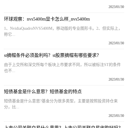
2023/01/30
环球观察：nvs5400m显卡怎么样_nvs5400m
1、NvidiaQuadroNVS5400M，移动版的专业图形卡。2、但实际上，
称它...
2023/01/30
st摘帽条件必须盈利吗？st股票摘帽有哪些要求？
由于上交所和深交所每个板块上市要求不同，所以被标注ST的条件
也不...
2023/01/30
短债基金是什么意思？短债基金的特点
短债基金是什么意思?基金分为很多类型，主要是按照投资持仓来
分，比...
2023/01/30
上市公司关联交易什么意思？上市公司关联交易收购好吗？