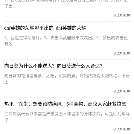
了土...
2023/01/30
dnf英雄的荣耀哪里出的_dnf英雄的荣耀
1、我是觉得荣耀好。2、攻击高武器效果次次出。3、多出的攻击还
有效...
2023/01/30
向日葵为什么不能送人？向日葵送什么人合适？
向日葵的花语是爱慕，太阳，沉默的爱。它始终绕着太阳转动，不管
太...
2023/01/30
热讯：医生：想要预防痛风，6种食物，建议大家赶紧拉黑
三高疾病一直以来都是严重威胁人体健康的身体疾病，可是近几年除
了...
2023/01/30