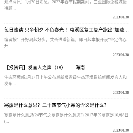
观点网讯：1月30日消息，2023年春节假期期间，三亚国际免税城接
待顾...
2023/01/30
每日速读!只争朝夕 不负春光 ！屯溪区复工复产跑出“加速度”
编者按：开好局起好步，共奋进谱新篇。即日起本报开设“坚定信心
开...
2023/01/30
【报资讯】发言人之声（18）——海南
生态环境部1月17日上午公布最新版省级生态环境系统新闻发言人和
发布...
2023/01/30
寒露是什么意思？二十四节气小寒的含义是什么？
寒露是什么意思(24节气之寒露是什么意思?) 2017年的寒露是10月8日
(...
2023/01/30