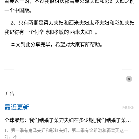
雪芙这一对，不过我很讨厌郭雪芙鬼泽夫妇和彩虹夫妇之前
一个中国版。
2、只有两期是菜刀夫妇和西米夫妇鬼泽夫妇和彩虹夫妇
我记得有一个付辛博和孝敏的 西米夫妇？。
本文到此分享完毕，希望对大家有所帮助。
x
广告
最近更新
MORE
全球聚焦：我们结婚了菜刀夫妇在多少期_我们结婚了菜刀夫妇
1、第一季有鬼泽夫妇和彩虹夫妇，第二季有金希澈和郭雪芙这一
对，不...