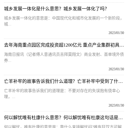
城乡发展一体化是什么意思？城乡发展一体化了吗？
城乡发展一体化的意思是：中国现代化和城市化发展的一个新阶段，
城...
2023/01/30
去年海南重点园区完成投资超1200亿元 重点产业集群初具规模
海南日报讯（记者傅人意通讯员吉拜莫翔文）商业发射、首单境外债
券...
2023/01/30
亡羊补牢的故事告诉我们什么道理？亡羊补牢中受到了什么启发？
亡羊补牢的故事告诉我们的道理是：不要对存在的失误抱有侥幸心
理，...
2023/01/30
何以解忧唯有杜康什么意思？何以解忧唯有杜康这句话是谁说的？
何以解忧，唯有杜康的意思是：靠什么来排解忧闷?唯有狂饮方可解