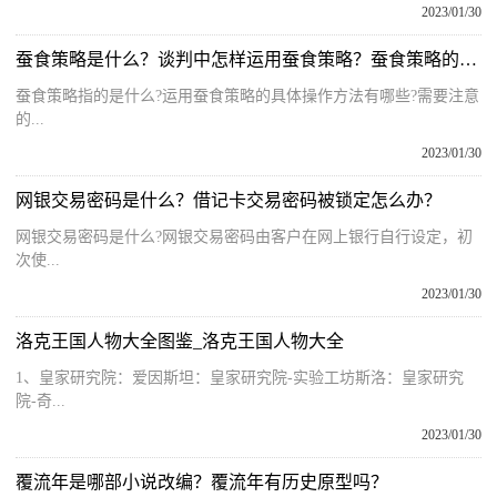
2023/01/30
蚕食策略是什么？谈判中怎样运用蚕食策略？蚕食策略的运用
蚕食策略指的是什么?运用蚕食策略的具体操作方法有哪些?需要注意
的...
2023/01/30
网银交易密码是什么？借记卡交易密码被锁定怎么办？
网银交易密码是什么?网银交易密码由客户在网上银行自行设定，初
次使...
2023/01/30
洛克王国人物大全图鉴_洛克王国人物大全
1、皇家研究院：爱因斯坦：皇家研究院-实验工坊斯洛：皇家研究
院-奇...
2023/01/30
覆流年是哪部小说改编？覆流年有历史原型吗？