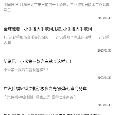
中国日报1月30日北京电日前的一个凌晨，三亚海警局陵水工作站教
导员...
2023/01/30
全球速看：小手拉大手歌词儿歌_小手拉大手歌词
1、还记得那场音乐会的烟火 还记得那个凉凉的深秋 还记得
人潮...
2023/01/30
新资讯：小米第一款汽车就长这样？！
小米第一款汽车就长这样？！
2023/01/30
广汽传祺M8定制版,‘极夜之光’豪华七座商务车
广汽传祺M8定制版,‘极夜之光’豪华七座商务车
2023/01/30