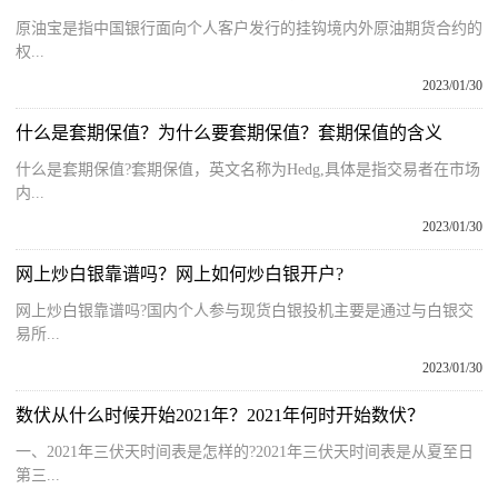
原油宝是指中国银行面向个人客户发行的挂钩境内外原油期货合约的
权...
2023/01/30
什么是套期保值？为什么要套期保值？套期保值的含义
什么是套期保值?套期保值，英文名称为Hedg,具体是指交易者在市场
内...
2023/01/30
网上炒白银靠谱吗？网上如何炒白银开户?
网上炒白银靠谱吗?国内个人参与现货白银投机主要是通过与白银交
易所...
2023/01/30
数伏从什么时候开始2021年？2021年何时开始数伏？
一、2021年三伏天时间表是怎样的?2021年三伏天时间表是从夏至日
第三...