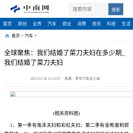
搜索
首页
原创
业界
汽车
商业
消费
资讯
科技
生活
>
首页
>
汽车
全球聚焦：我们结婚了菜刀夫妇在多少期_
我们结婚了菜刀夫妇
2023-01-30 15:12:47
来源：青年汽车云小站
(相关资料图)
1、第一季有鬼泽夫妇和彩虹夫妇，第二季有金希澈和郭