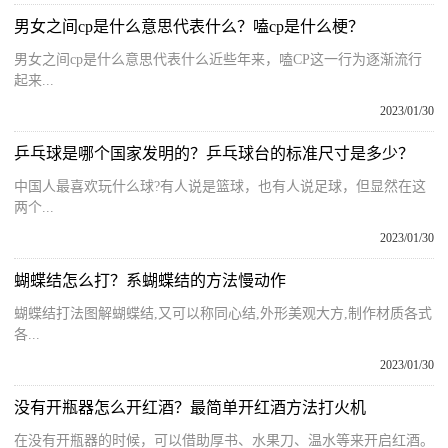
男女之间cp是什么意思代表什么？嗑cp是什么梗？
男女之间cp是什么意思代表什么近些年来，嗑CP这一行为逐渐流行
起来...
2023/01/30
乒乓球是哪个国家发明的？乒乓球台的标准尺寸是多少？
中国人最喜欢玩什么球?有人说是篮球，也有人说足球，但显然在这
两个...
2023/01/30
蝴蝶结怎么打？系蝴蝶结的方法慢动作
蝴蝶结打法图解蝴蝶结,又可以称同心结,外形美观大方,制作材质各式
各...
2023/01/30
没有开瓶器怎么开红酒？最简单开红酒方法打火机
在没有开瓶器的时候，可以借助厚书、水果刀、温水等来开启红酒。