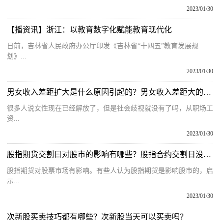
2023/01/30
【播资讯】浙江：以教育数字化赋能教育现代化
日前，吉林省人民政府办公厅印发《吉林省“十四五”教育发展规
划》...
2023/01/30
男女收入差距扩大是什么原因引起的？男女收入差距大的危害
很多人说女性现在已经解放了，但是社会歧视就没有了吗，从职场工
资...
2023/01/30
股指期货交割日对股市的影响有哪些？股指合约交割日没有平仓如何处理？
股指期货对股票市场有影响。有些人认为股指期货是影响股市的，启
示...
2023/01/30
次新股买卖技巧都有哪些？次新股当天可以买卖吗？