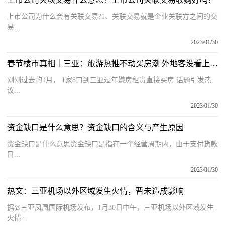
上市公司为什么会有关联交易?1、关联交易就是企业关联方之间的交
易...
2023/01/30
春节楼市真相｜三亚：旅游热推不动买房潮 外地客没看上“公寓”房
刚刚过去的1月， 1家8口到三亚过年嫌房租贵直接买房 话题引发热
议...
2023/01/30
资金缺口是什么意思？资金缺口的含义与产生原因
资金缺口是什么意思资金缺口是指在一个经营周期内，由于支付货款
日...
2023/01/30
热文：三亚机场以外区域发生火情，暂未造成影响
据@三亚凤凰国际机场发布，1月30日中午，三亚机场以外区域发生
火情...