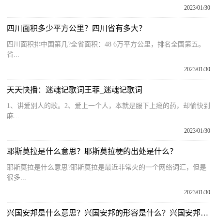
2023/01/30
四川面积多少平方公里？四川省有多大？
四川面积排中国第几?全省面积：48 6万平方公里，排名全国第五。
省...
2023/01/30
天天快播：迷魂记歌词王菲_迷魂记歌词
1、讲爱别人的歌。2、爱上一个人，本就是服下上瘾的药，却愉快到
麻...
2023/01/30
耶斯莫拉是什么意思？耶斯莫拉梗的出处是什么？
耶斯莫拉是什么意思?耶斯莫拉是最近非常火的一个网络词汇，但是
很多...
2023/01/30
兴国安邦是什么意思？兴国安邦的形容是什么？兴国安邦基本解释