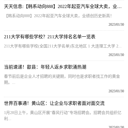
天天信息:【韩系动向888】2022年起亚汽车全球大卖，业绩创历史新高！
【韩系动向888】2022年起亚汽车全球大卖，业绩创历史新高！
2023/01/30
211大学有哪些学校？211大学排名名单一览表
211大学有哪些学校(全国211大学名单)东北地区 1 大连理工大学 2...
2023/01/30
当前速递！歙县：年轻人返乡求职涌热潮
春节前后是企业人才招聘的关键期，同时也是求职者找工作的黄金
期。...
2023/01/30
世界百事通！黄山区：让企业与求职者面对面交流
1月28日上午，黄山区开展“春风行动”专场招聘会。招聘会共组织亿
利...
2023/01/30