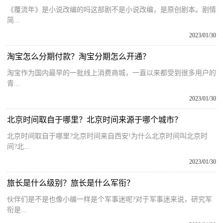
《覆流年》是小说改编的吗这部剧不是小说改编，是原创剧本。剧情
简...
2023/01/30
淘宝怎么分期付款？淘宝分期怎么开通？
淘宝作为国内最早的一批线上消费商城，一直以来都受到很多用户的
青...
2023/01/30
北京时间取自于哪里？北京时间来源于哪个城市？
北京时间取自于哪里?北京时间来自西安!为什么北京时间叫北京时
间?北...
2023/01/30
旅长是什么级别？旅长是什么军衔？
伙伴们是不是也像小编一样是个军事迷呢?对于军事迷来说，研究军
衔是...