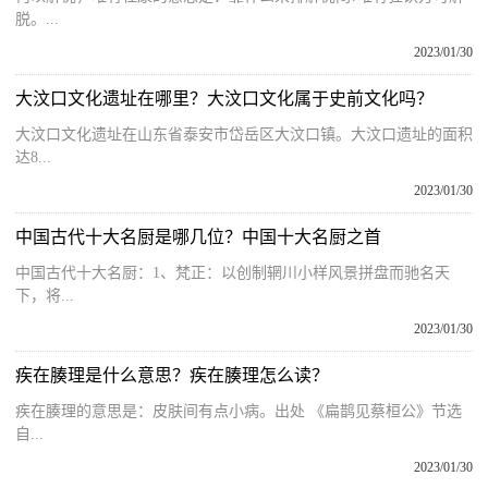
脱。...
2023/01/30
大汶口文化遗址在哪里？大汶口文化属于史前文化吗？
大汶口文化遗址在山东省泰安市岱岳区大汶口镇。大汶口遗址的面积
达8...
2023/01/30
中国古代十大名厨是哪几位？中国十大名厨之首
中国古代十大名厨：1、梵正：以创制辋川小样风景拼盘而驰名天
下，将...
2023/01/30
疾在腠理是什么意思？疾在腠理怎么读？
疾在腠理的意思是：皮肤间有点小病。出处 《扁鹊见蔡桓公》节选
自...
2023/01/30