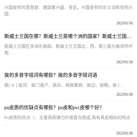
兴国安邦的意思是：使国家兴盛、安定。兴国安邦的近义词有安邦兴
国...
2023/01/30
斯威士兰国在哪？斯威士兰是哪个洲的国家？斯威士兰国的地理位置
斯威士兰国在非洲东南部。斯威士兰王国北、西、南三面为南非所环
抱...
2023/01/30
挨的多音字组词有哪些？挨的多音字组词语
挨[ āi ] 组词：挨门逐户、挨近、肩挨着肩、挨边、挨晩。挨 [...
2023/01/30
pu皮质的优缺点有哪些？pu皮和pvc皮哪个好？
Pu皮质的优点: 1、主要用高弹力纤维复合而成,具有真皮相似的特点
...
2023/01/30