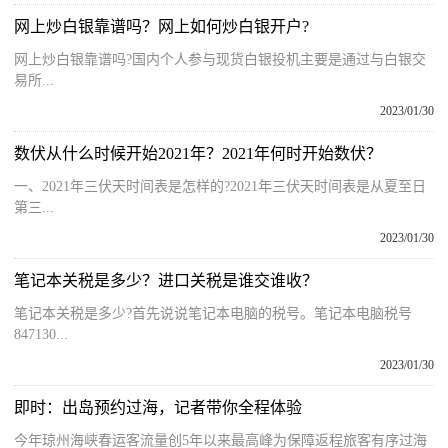
网上炒白银靠谱吗？网上如何炒白银开户?
网上炒白银靠谱吗?国内个人参与现货白银投机主要是通过与白银交
易所...
2023/01/30
数伏从什么时候开始2021年？2021年何时开始数伏？
一、2021年三伏天时间表是怎样的?2021年三伏天时间表是从夏至日
第三...
2023/01/30
笔记本关税是多少？进口关税是谁交谁收？
笔记本关税是多少?首先说说笔记本电脑的税号。笔记本电脑税号
847130...
2023/01/30
即时：出岛预约过海，记者带你全程体验
今年琼州海峡春运客流量创5年以来最高峰为保障返程旅客有序过海