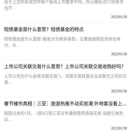
由于上交所和深交所每个板块上市要求不同，所以被标注ST的条件
也不...
2023/01/30
短债基金是什么意思？短债基金的特点
短债基金是什么意思?基金分为很多类型，主要是按照投资持仓来
分，比...
2023/01/30
上市公司关联交易什么意思？上市公司关联交易收购好吗？
上市公司为什么会有关联交易?1、关联交易就是企业关联方之间的交
易...
2023/01/30
春节楼市真相｜三亚：旅游热推不动买房潮 外地客没看上“公寓”房
刚刚过去的1月， 1家8口到三亚过年嫌房租贵直接买房 话题引发热
议...
2023/01/30