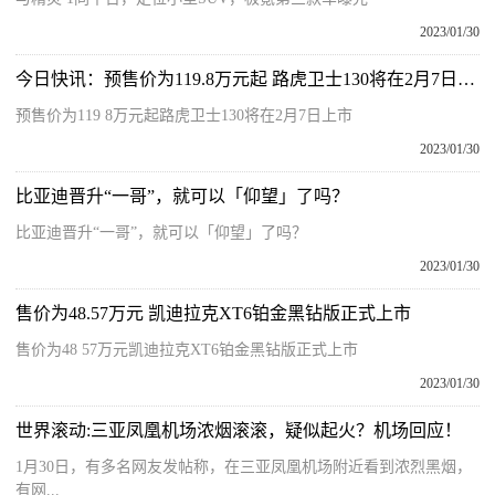
2023/01/30
今日快讯：预售价为119.8万元起 路虎卫士130将在2月7日上市
预售价为119 8万元起路虎卫士130将在2月7日上市
2023/01/30
比亚迪晋升“一哥”，就可以「仰望」了吗？
比亚迪晋升“一哥”，就可以「仰望」了吗？
2023/01/30
售价为48.57万元 凯迪拉克XT6铂金黑钻版正式上市
售价为48 57万元凯迪拉克XT6铂金黑钻版正式上市
2023/01/30
世界滚动:三亚凤凰机场浓烟滚滚，疑似起火？机场回应！
1月30日，有多名网友发帖称，在三亚凤凰机场附近看到浓烈黑烟，
有网...