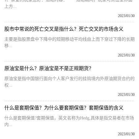
上方...
2023/01/30
股市中常说的死亡交叉是指什么？死亡交叉的市场含义
主要是指股票盘中下降中的短期移动平均线由上而下穿过下降的长期
移...
2023/01/30
原油宝是什么？原油宝是不是正规期货？
原油宝是指中国银行面向个人客户发行的挂钩境内外原油期货合约的
权...
2023/01/30
什么是套期保值？为什么要套期保值？套期保值的含义
什么是套期保值?套期保值，英文名称为Hedg,具体是指交易者在市场
内...
2023/01/30