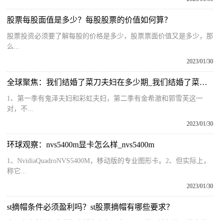
股票每股面值是多少？每股股票的价值如何算？
股票投资必须要了解每股的价格是多少，股票票面价值又是多少，那
么...
2023/01/30
全球聚焦：我们结婚了菜刀夫妇在多少期_我们结婚了菜刀夫妇
1、第一季有鬼泽夫妇和彩虹夫妇，第二季有金希澈和郭雪芙这一
对，不...
2023/01/30
环球观察：nvs5400m显卡怎么样_nvs5400m
1、NvidiaQuadroNVS5400M，移动版的专业图形卡。2、但实际上，
称它...
2023/01/30
st摘帽条件必须盈利吗？st股票摘帽有哪些要求？