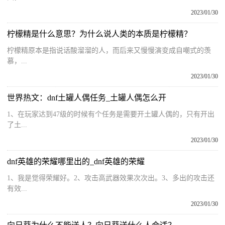
2023/01/30
柠檬精是什么意思？为什么说人类的本质是柠檬精？
柠檬精原本是指说话酸溜溜的人，而后来又慢慢演变成自嘲式的羡
慕，...
2023/01/30
世界热文：dnf土罐人偶任务_土罐人偶怎么开
1、在玩家达到47级的时候有个任务是需要开土罐人偶的，只有开出
了土...
2023/01/30
dnf英雄的荣耀哪里出的_dnf英雄的荣耀
1、我是觉得荣耀好。2、攻击高武器效果次次出。3、多出的攻击还
有效...
2023/01/30