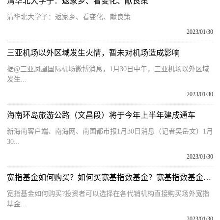
清华北大学子：返家乡、看变化、献良策
清华北大学子：返家乡、看变化、献良策
2023/01/30
三亚机场以外区域发生火情，暂未对机场造成影响
据@三亚凤凰国际机场微博消息，1月30日中午，三亚机场以外区域
发生...
2023/01/30
海南环岛旅游公路（文昌段）将于今年上半年建成通车
新海南客户端、南海网、南国都市报1月30日消息（记者吴岳文）1月
30...
2023/01/30
宽指基金如何购买？如何买宽基指数基金？宽基指数基金排名
宽指基金如何购买?投资者可以选择在各代销机构直接购买场外宽指
基金...
2023/01/30