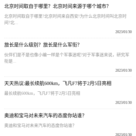
北京时间取自于哪里？北京时间来源于哪个城市？
北京时间取自于哪里?北京时间来自西安!为什么北京时间叫北京时
间?北...
2023/01/30
旅长是什么级别？旅长是什么军衔？
伙伴们是不是也像小编一样是个军事迷呢?对于军事迷来说，研究军
衔是...
2023/01/30
天天热议:最长续航600km，飞凡F7将于2月5日亮相
最长续航600km，飞凡F7将于2月5日亮相
2023/01/30
奥迪和宝马对未来汽车的态度你站谁？
奥迪和宝马对未来汽车的态度你站谁？
2023/01/30