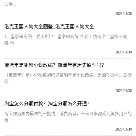
次使...
2023/01/30
洛克王国人物大全图鉴_洛克王国人物大全
1、皇家研究院：爱因斯坦：皇家研究院-实验工坊斯洛：皇家研究
院-奇...
2023/01/30
覆流年是哪部小说改编？覆流年有历史原型吗？
《覆流年》是小说改编的吗这部剧不是小说改编，是原创剧本。剧情
简...
2023/01/30
淘宝怎么分期付款？淘宝分期怎么开通？
淘宝作为国内最早的一批线上消费商城，一直以来都受到很多用户的
青...
2023/01/30