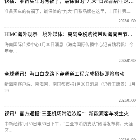
快播：准备买车的有福了，最保值的“九大”日系品牌在这里，丰田排第二
准备买车的有福了，最保值的“九大”日系品牌在这里，丰田排第二
2023/01/30
HIMC海外观察｜境外媒体：离岛免税购物带动海南春节消费热潮
海南国际传播中心1月30日消息（海南国际传播中心记者魏君帆）今
年春...
2023/01/30
全球通讯！海口白龙路下穿通道工程完成招标即将启动
新海南客户端、南海网、南国都市报1月30日消息（记者王康景）1月
29...
2023/01/30
视讯！官方通报“三亚机场附近浓烟”：新能源客车发生火灾，明火已扑灭
中新经纬1月30日电30日下午，“三亚市消防支队”微博发布称，天涯
区...