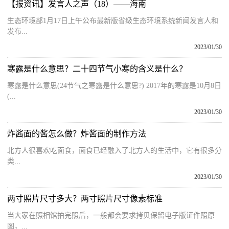
【报资讯】发言人之声（18）——海南
生态环境部1月17日上午公布最新版省级生态环境系统新闻发言人和
发布...
2023/01/30
寒露是什么意思？二十四节气小寒的含义是什么？
寒露是什么意思(24节气之寒露是什么意思?) 2017年的寒露是10月8日
(...
2023/01/30
炸酱面的酱怎么做？炸酱面的制作方法
北方人很喜欢吃面食，面食已经融入了北方人的生活中，它有很多分
类...
2023/01/30
两寸照片尺寸多大？两寸照片尺寸像素标准
当大家在照相馆拍完照后，一般都会要求拷贝保留电子版证件照原
图，...