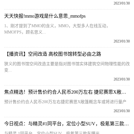
2023/01/30
天天快报!mmo游戏是什么意思_mmofps
1、刚才提到了MMO的含义，MMO，大型多人在线互动，
MMOFPS，顾名思义...
2023/01/30
【播资讯】空间改造 高校图书馆转型必由之路
狭义的图书馆空间改造主要是指对图书馆实体建筑空间物理性能的改
变...
2023/01/30
焦点精选！预计售价约合人民币200万左右 捷尼赛思X敞篷概念车或将进行量产
预计售价约合人民币200万左右捷尼赛思X敞篷概念车或将进行量产
2023/01/30
今日视点：与精灵#1同平台，定位小型SUV，极氪第三款车曝光
与精灵 1同平台，定位小型SUV，极氪第三款车曝光