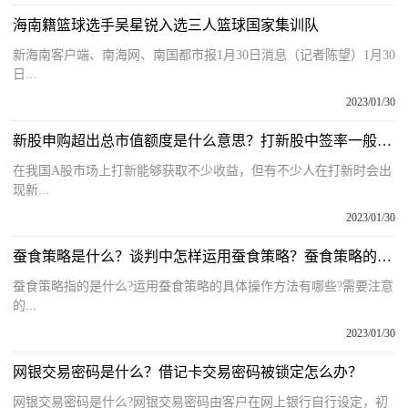
海南籍篮球选手吴星锐入选三人篮球国家集训队
新海南客户端、南海网、南国都市报1月30日消息（记者陈望）1月30
日...
2023/01/30
新股申购超出总市值额度是什么意思？打新股中签率一般是多少？
在我国A股市场上打新能够获取不少收益，但有不少人在打新时会出
现新...
2023/01/30
蚕食策略是什么？谈判中怎样运用蚕食策略？蚕食策略的运用
蚕食策略指的是什么?运用蚕食策略的具体操作方法有哪些?需要注意
的...
2023/01/30
网银交易密码是什么？借记卡交易密码被锁定怎么办？
网银交易密码是什么?网银交易密码由客户在网上银行自行设定，初