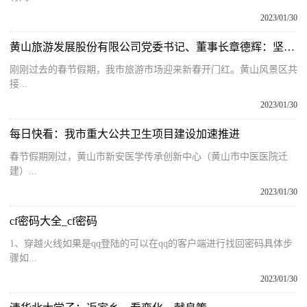
2023/01/30
黄山旅游发展股份有限公司党委书记、董事长章德辉：坚定信心，打好文旅市场复苏振兴翻身仗
刚刚过去的春节假期，我市旅游市场迎来新春开门红。黄山风景区共
接...
2023/01/30
每日快看：我市重大公共卫生项目建设加速推进
春节假期刚过，黄山市新安医学传承创新中心（黄山市中医医院迁
建）...
2023/01/30
cf密码大全_cf密码
1、穿越火线如果是qq登陆的可以在qq的客户端进行找回密码具体步
骤如...
2023/01/30