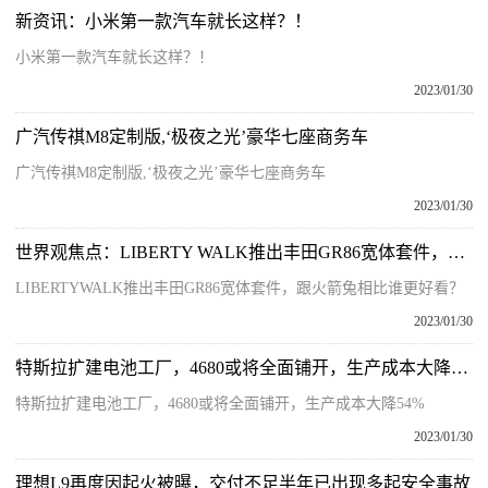
新资讯：小米第一款汽车就长这样？！
小米第一款汽车就长这样？！
2023/01/30
广汽传祺M8定制版,‘极夜之光’豪华七座商务车
广汽传祺M8定制版,‘极夜之光’豪华七座商务车
2023/01/30
世界观焦点：LIBERTY WALK推出丰田GR86宽体套件，跟火箭兔相比谁更好看？
LIBERTYWALK推出丰田GR86宽体套件，跟火箭兔相比谁更好看？
2023/01/30
特斯拉扩建电池工厂，4680或将全面铺开，生产成本大降54%
特斯拉扩建电池工厂，4680或将全面铺开，生产成本大降54%
2023/01/30
理想L9再度因起火被曝，交付不足半年已出现多起安全事故