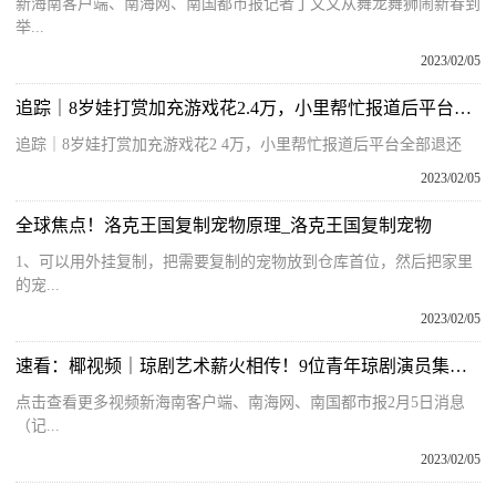
新海南客户端、南海网、南国都市报记者丁文文从舞龙舞狮闹新春到
举...
2023/02/05
追踪｜8岁娃打赏加充游戏花2.4万，小里帮忙报道后平台全部退还
追踪｜8岁娃打赏加充游戏花2 4万，小里帮忙报道后平台全部退还
2023/02/05
全球焦点！洛克王国复制宠物原理_洛克王国复制宠物
1、可以用外挂复制，把需要复制的宠物放到仓库首位，然后把家里
的宠...
2023/02/05
速看：椰视频｜琼剧艺术薪火相传！9位青年琼剧演员集体拜师
点击查看更多视频新海南客户端、南海网、南国都市报2月5日消息
（记...
2023/02/05