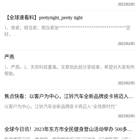
2023/02/05
【全球速看料】prettytight_pretty tight
1、很紧；相当紧；相当紧张*******************************您
好，...
2023/02/05
严燕
1、严燕。2、天奈科技董事。文章到此就分享结束，希望对大家有所
帮助。
2023/02/05
焦点快看：以客户为中心，江铃汽车全新品牌皮卡将迈入“全场景时代”
以客户为中心，江铃汽车全新品牌皮卡将迈入“全场景时代”
2023/02/05
全球今日讯！2023年东方市全民健身登山活动举办 500多人登山迎元宵