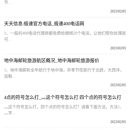
节...
2023/02/05
天天信息:极速官方电话_极速400电话网
1、一般的400电话代理商都免费给捆绑20个电话，让他们帮你处理就
可...
2023/02/05
地中海邮轮旅游航区概况_地中海邮轮旅游报价
1、地中海邮轮全年航行于地中海，并季节性航行于北欧，大西洋，
加勒...
2023/02/05
4点的符号怎么打_灬这个符号怎么打 四个点的符号怎么打
灬这个符号怎么打，四个点的符号怎么打？请看下面方法。方法1、
灬字...
2023/02/05