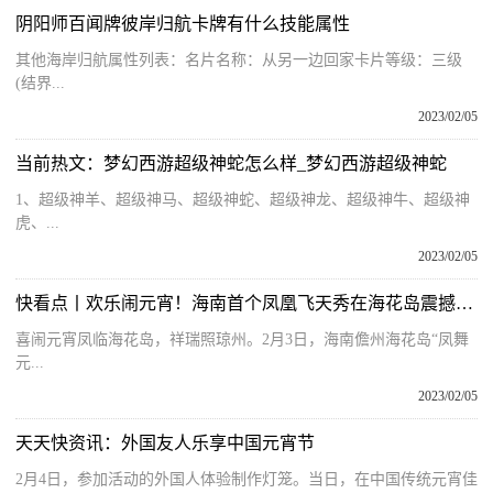
阴阳师百闻牌彼岸归航卡牌有什么技能属性
其他海岸归航属性列表：名片名称：从另一边回家卡片等级：三级
(结界...
2023/02/05
当前热文：梦幻西游超级神蛇怎么样_梦幻西游超级神蛇
1、超级神羊、超级神马、超级神蛇、超级神龙、超级神牛、超级神
虎、...
2023/02/05
快看点丨欢乐闹元宵！海南首个凤凰飞天秀在海花岛震撼上演
喜闹元宵凤临海花岛，祥瑞照琼州。2月3日，海南儋州海花岛“凤舞
元...
2023/02/05
天天快资讯：外国友人乐享中国元宵节
2月4日，参加活动的外国人体验制作灯笼。当日，在中国传统元宵佳