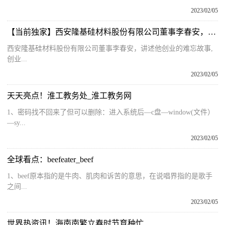
2023/02/05
【当前独家】西安隆基硅材料股份有限公司董事李春安，讲述他创业的难忘故事
西安隆基硅材料股份有限公司董事李春安，讲述他创业的难忘故事,
创业...
2023/02/05
天天亮点！淮工教务处_淮工教务网
1、密码找不回来了但可以删除：进入系统后—c盘—window(文件）
—sy...
2023/02/05
全球看点：beefeater_beef
1、beef原本指的是牛肉、肌肉和诉苦的意思，在说唱界指的是歌手
之间...
2023/02/05
世界热资讯！海南南繁立春时节育种忙