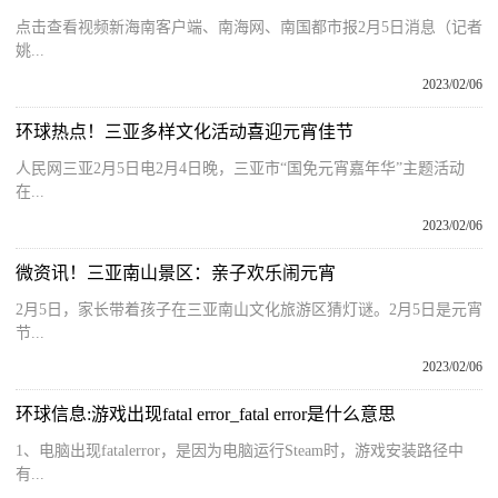
点击查看视频新海南客户端、南海网、南国都市报2月5日消息（记者
姚...
2023/02/06
环球热点！三亚多样文化活动喜迎元宵佳节
人民网三亚2月5日电2月4日晚，三亚市“国免元宵嘉年华”主题活动
在...
2023/02/06
微资讯！三亚南山景区：亲子欢乐闹元宵
2月5日，家长带着孩子在三亚南山文化旅游区猜灯谜。2月5日是元宵
节...
2023/02/06
环球信息:游戏出现fatal error_fatal error是什么意思
1、电脑出现fatalerror，是因为电脑运行Steam时，游戏安装路径中
有...