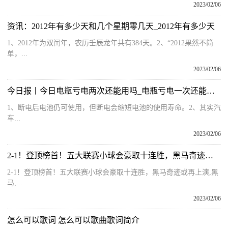
2023/02/06
资讯：2012年有多少天和几个星期零几天_2012年有多少天
1、2012年为双闰年，农历壬辰龙年共有384天。2、“2012果然不简
单，...
2023/02/06
今日报丨今日电瓶亏电两次还能用吗_电瓶亏电一次还能用吗
1、断电后电池仍可使用，但断电会缩短电池的使用寿命。2、其实汽
车...
2023/02/06
2-1！登顶榜首！五大联赛小球会豪取十连胜，黑马奇迹或再上演
2-1！登顶榜首！五大联赛小球会豪取十连胜，黑马奇迹或再上演,黑
马,...
2023/02/06
怎么可以歌词 怎么可以歌曲歌词简介