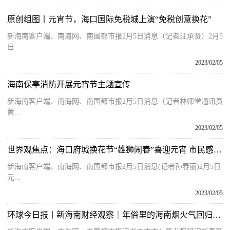
原创组图丨元宵节，海口国际免税城上演“免税创意换花”
新海南客户端、南海网、南国都市报2月5日消息（记者汪承贤）2月5
日...
2023/02/05
海南保亭消防开展元宵节主题宣传
新海南客户端、南海网、南国都市报2月5日消息（记者林师堂通讯员
黄...
2023/02/05
世界观焦点：海口府城换花节“雄狮闹春”喜迎元宵 市民感受传统民俗文化
新海南客户端、南海网、南国都市报2月5日消息(记者孙春丽)2月5日
元...
2023/02/05
环球今日报丨新海南财经观察｜年俗里的海南烟火气回归，释放什么信号？