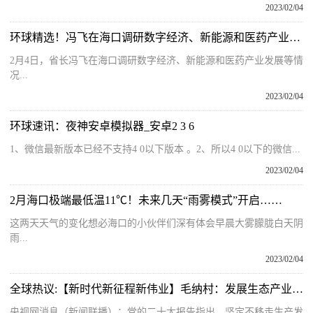
2023/02/04
环球精选！冯飞在海口调研数字经济、新能源和医药产业发展等情况
2月4日，省长冯飞在海口调研数字经济、新能源和医药产业发展等情
况...
2023/02/04
环球速讯：夜神安卓模拟器_安卓2 3 6
1、微信最新版本已经不支持4 0以下版本 。2、所以4 0以下的微信...
2023/02/04
2月海口极端最低温11℃！未来几天“雨雾模式”开启……
这两天天气的变化想必海口的小伙伴们深有体会早晨大雾朦胧白天阴
雨...
2023/02/04
全球热议:【新时代新征程新伟业】毛纳村：发展生态产业 助力乡村振兴
央视网消息（新闻联播）：党的二十大报告指出，坚定不移走生产发