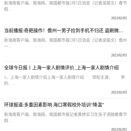
新海南客户端、南海网、南国都市报2月5日消息（记者梁振文）春节
假...
2023/02/05
当前播报:奇葩操作！儋州一男子捡到手机不归还 盗刷微信买“年货”被警方刑拘
新海南客户端、南海网、南国都市报2月5日消息（记者梁振文）儋州
一...
2023/02/05
全球今日报丨上海一家人剧情评价_上海一家人剧情介绍
1、上海一家人剧情介绍上海一家人剧情介绍 领衔主演： 李
羚、...
2023/02/05
环球报道:多重因素影响 海口寒假校外培训“降温”
新海南客户端、南海网、南国都市报记者黄婷实习生张子淇随着春节
假...
2023/02/05