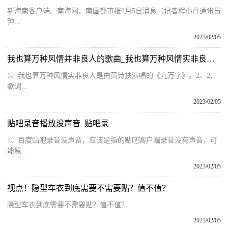
新海南客户端、南海网、南国都市报2月5日消息（记者程小丹通讯员
钟...
2023/02/05
我也算万种风情并非良人的歌曲_我也算万种风情实非良人是什么歌
1、我也算万种风情实非良人是由黄诗扶演唱的《九万字》。2、2、
歌词...
2023/02/05
贴吧录音播放没声音_贴吧录
1、百度贴吧录音没声音，应该是指的贴吧客户端录音没有声音，可
能原...
2023/02/05
视点！隐型车衣到底需要不需要贴？值不值？
隐型车衣到底需要不需要贴？值不值？
2023/02/05