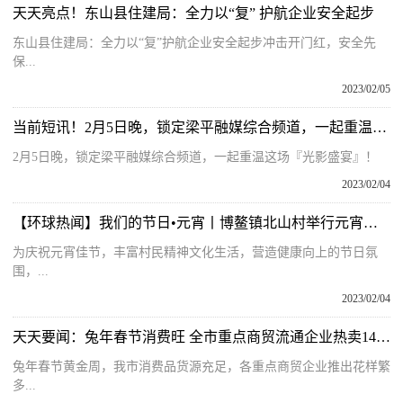
天天亮点！东山县住建局：全力以“复” 护航企业安全起步
东山县住建局：全力以“复”护航企业安全起步冲击开门红，安全先
保...
2023/02/05
当前短讯！2月5日晚，锁定梁平融媒综合频道，一起重温这场『光影盛宴』！
2月5日晚，锁定梁平融媒综合频道，一起重温这场『光影盛宴』！
2023/02/04
【环球热闻】我们的节日•元宵丨博鳌镇北山村举行元宵联欢晚会
为庆祝元宵佳节，丰富村民精神文化生活，营造健康向上的节日氛
围，...
2023/02/04
天天要闻：兔年春节消费旺 全市重点商贸流通企业热卖14.5亿元
兔年春节黄金周，我市消费品货源充足，各重点商贸企业推出花样繁
多...