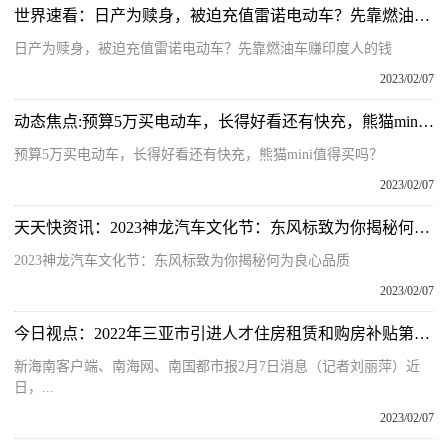
世界速看：日产为赎身，被迫充值雷诺电动车？先靠燃油车赚印度人的钱
日产为赎身，被迫充值雷诺电动车？先靠燃油车赚印度人的钱
2023/02/07
动态焦点:预算5万买电动车，长得好看还有快充，熊猫mini值得买吗？
预算5万买电动车，长得好看还有快充，熊猫mini值得买吗？
2023/02/07
天天快资讯：2023神龙汽车文化节：东风标致为你揭秘何为良心品质
2023神龙汽车文化节：东风标致为你揭秘何为良心品质
2023/02/07
今日视点：2022年三亚市引进人才住房租赁和购房补贴第十二批已发放
新海南客户端、南海网、南国都市报2月7日消息（记者刘丽萍）近
日，...
2023/02/07