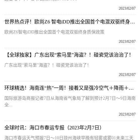
2023/02/07
世界热点评！欧尚Z6 智电iDD推出全国首个电混双驱终身质保政策
欧尚Z6智电iDD推出全国首个电混双驱终身质保政策
2023/02/07
【全球独家】广东出现“索马里”海盗？！碰瓷党该治治了！
广东出现“索马里”海盗？！碰瓷党该治治了！
2023/02/07
环球精选！海南连“热”一周！接着又是强冷空气＋降雨＋降温～
国际旅游岛商报记者7日从海南省气象局了解到预计2月7日～9日海南
全...
2023/02/07
全球时讯：海口市春运专报（2023年2月7日）
海口市春运天气预报7日～10日琼州海峡早晚有轻雾或雾01未来三天