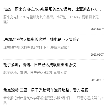
动态：蔚来充电桩76%电量服务其它品牌，比亚迪占17.6%，说明蔚来更强？
蔚来充电桩76%电量服务其它品牌，比亚迪占17 6%，说明蔚来更
强？
2023/02/07
理想MPV很大概率长这样！纯电是巨大冒险？
理想MPV很大概率长这样！纯电是巨大冒险？
2023/02/07
靴子落地，雷诺、日产已达成联盟重组协议
靴子落地，雷诺、日产已达成联盟重组协议
2023/02/07
焦点滚动:三亚一男子光膀驾车逆行堵路，警方通报
新京报记者赵露制作李家桐运营楚小静2月7日，三亚警方通报驾车拦
路...