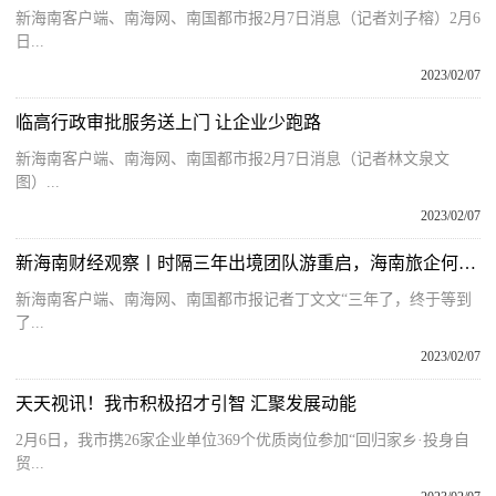
新海南客户端、南海网、南国都市报2月7日消息（记者刘子榕）2月6
日...
2023/02/07
临高行政审批服务送上门 让企业少跑路
新海南客户端、南海网、南国都市报2月7日消息（记者林文泉文
图）...
2023/02/07
新海南财经观察丨时隔三年出境团队游重启，海南旅企何时启航？
新海南客户端、南海网、南国都市报记者丁文文“三年了，终于等到
了...
2023/02/07
天天视讯！我市积极招才引智 汇聚发展动能
2月6日，我市携26家企业单位369个优质岗位参加“回归家乡·投身自
贸...