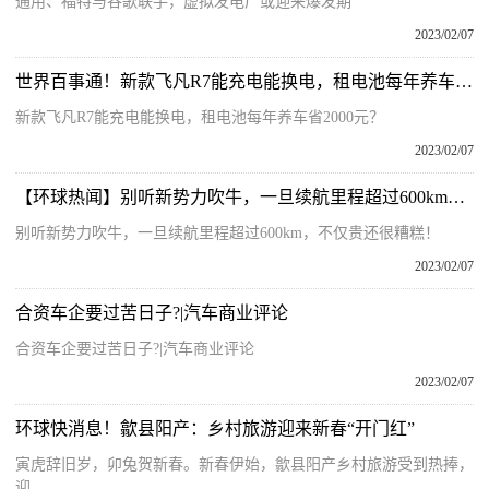
通用、福特与谷歌联手，虚拟发电厂或迎来爆发期
2023/02/07
世界百事通！新款飞凡R7能充电能换电，租电池每年养车省2000元？
新款飞凡R7能充电能换电，租电池每年养车省2000元？
2023/02/07
【环球热闻】别听新势力吹牛，一旦续航里程超过600km，不仅贵还很糟糕！
别听新势力吹牛，一旦续航里程超过600km，不仅贵还很糟糕！
2023/02/07
合资车企要过苦日子?|汽车商业评论
合资车企要过苦日子?|汽车商业评论
2023/02/07
环球快消息！歙县阳产：乡村旅游迎来新春“开门红”
寅虎辞旧岁，卯兔贺新春。新春伊始，歙县阳产乡村旅游受到热捧，
迎...