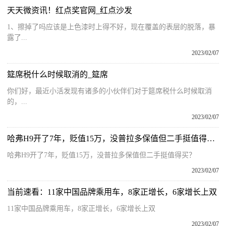
天天微资讯！红点奖官网_红点沙发
1、擦掉了吗应该是上色漆时上得不好，现在覆盖的表层的脱落，暴
露了...
2023/02/07
筵席税什么时候取消的_筵席
你们好，最近小活发现有诸多的小伙伴们对于筵席税什么时候取消
的，...
2023/02/07
哈弗H9开了7年，贬值15万，没普拉多保值但二手挺值得买？
哈弗H9开了7年，贬值15万，没普拉多保值但二手挺值得买？
2023/02/07
当前速看：11家中国品牌乘用车，8家正增长，6家增长上双
11家中国品牌乘用车，8家正增长，6家增长上双
2023/02/07