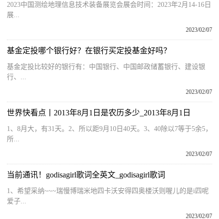
2023中国测绘地理信息技术装备展览会展会时间：2023年2月14-16日
展...
2023/02/07
基金定投哪个银行好？在银行买定投基金好吗？
基金定投比较好的银行有：中国银行、中国邮政储蓄银行、建设银
行、...
2023/02/07
世界快看点丨2013年8月1日是农历多少_2013年8月1日
1、8月大，有31天。2、所以距9月10日40天。3、40除以7等于5余5，
所...
2023/02/07
当前通讯！godisagirl歌词全英文_godisagirl歌词
1、希望采纳~~~瑞慢博瑞米地四卡沃安得四奥楼沃则喔儿的是i四呢
爱子...
2023/02/07