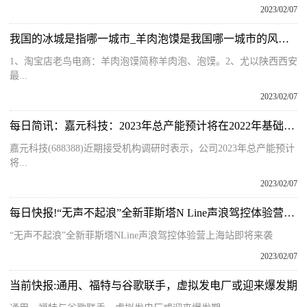
2023/02/07
我国的冰城是指哪一城市_羊肉泡馍是我国哪一城市的风味食品
1、淘宝店老鸟电商：羊肉泡馍简称羊肉泡、泡馍。2、尤以陕西西安
最...
2023/02/07
每日简讯：嘉元科技：2023年总产能预计将在2022年基础上翻一番
嘉元科技(688388)近期接受机构调研时表示，公司2023年总产能预计
将...
2023/02/07
每日快报!“无声不起浪”全新菲斯塔N Line声浪驾控体验营上海站即将来袭
“无声不起浪”全新菲斯塔NLine声浪驾控体验营上海站即将来袭
2023/02/07
当前快报:通用、福特与谷歌联手，虚拟发电厂或迎来爆发期