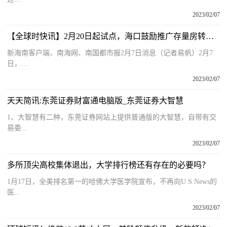
2023/02/07
【全球时快讯】2月20日起试点，海口鼓励推广存量房转移登记“带押过户”
新海南客户端、南海网、南国都市报2月7日消息（记者易帆）2月7
日，...
2023/02/07
天天简讯:东莞证券财富通电脑版_东莞证券大智慧
1、大智慧有二种，东莞证券网站上提供普通版的大智慧，自带有交
易委...
2023/02/07
多所顶尖高校集体退出，大学排行榜还有存在的必要吗？
1月17日，全美排名第一的哈佛大学医学院宣布，不再向U S News的
医...
2023/02/07