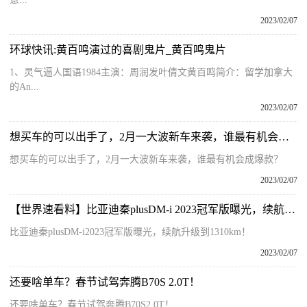
2023/02/07
环球快讯:黄百鸣演过的喜剧鬼片_黄百鸣鬼片
1、灵气逼人国语1984主演：周润发叶倩文黄百鸣简介：留学加拿大
的An...
2023/02/07
想买车的可以出手了，2月一大波新车来袭，谁最有机会成爆款？
想买车的可以出手了，2月一大波新车来袭，谁最有机会成爆款？
2023/02/07
【世界速看料】比亚迪秦plusDM-i 2023冠军版曝光，续航升级到1310km！
比亚迪秦plusDM-i2023冠军版曝光，续航升级到1310km！
2023/02/07
还要啥单车？春节试驾奔腾B70S 2.0T！
还要啥单车？春节试驾奔腾B70S2 0T！