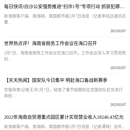
每日快讯!白沙公安强势推进“扫诈1号”专项行动 抓获犯罪嫌疑人9名
新海南客户端、南海网、南国都市报2月7日消息（记者李绍远通讯员
曹...
2023/02/07
世界热点评！海南省税务工作会议在海口召开
2月7日，海南省税务工作会议在海口召开。工作会议深入学习贯彻党
的...
2023/02/07
【天天热闻】国安队今日集中 明赴海口备战新赛季
京报体育|记者王洋2月7日，结束了春节假期的北京国安队在京进行
体检...
2023/02/07
2022年海南自贸港重点园区累计实现营业收入18246.43亿元
新海南客户端、南海网、南国都市报2月7日消息（记者谭琦）去年，