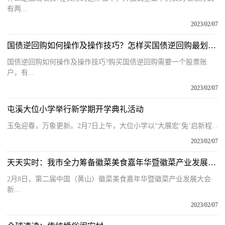
有两...
2023/02/07
国债逆回购如何操作及操作技巧？怎样买国债逆回购最划算？
国债逆回购如何操作及操作技巧?购买国债逆回购需要一个股票账
户，有...
2023/02/07
屯溪大位小学举行新学期开学典礼活动
玉兔迎春，万象更新。2月7日上午，大位小学以“大展宏‘兔’启新程...
2023/02/07
天天实时：我市全力筹备徽菜美食嘉年华暨徽菜产业发展大会·新徽菜名徽厨大展活动
2月8日，第二届中国（黄山）徽菜美食嘉年华暨徽菜产业发展大会·
新...
2023/02/07