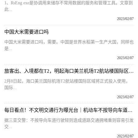
1、RsEng exe是协调用来储存不常用数据的服务和管理工具。文章到
此...
2023/02/07
中国大米需要进口吗
中国大米需要进口吗，需要。中国是世界水稻第一生产大国，同样也
是...
2023/02/07
旅客出、入境都在T2，明起海口美兰机场T2航站楼国际区域启用
2月8日起，海口美兰国际机场T2航站楼国际区域将正式投入使用，
国际...
2023/02/07
每日看点！不文明交通行为曝光台｜机动车不按导向车道行驶
据三亚交警：不按导向车道行驶轻则造成道路交通拥堵重则容易引发
交...
2023/02/07