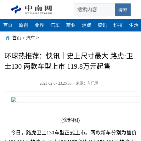
搜索
首页
原创
业界
汽车
商业
消费
资讯
科技
生活
>
首页
>
汽车
环球热推荐：快讯｜史上尺寸最大 路虎·卫
士130 两款车型上市 119.8万元起售
2023-02-07 23:26:36
来源：车讯网
(资料图)
今日，路虎卫士130车型正式上市。两款新车分别为售价