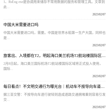
1、RsEng exe是协调用来储存不常用数据的服务和管理工具。文章到
此...
2023/02/07
中国大米需要进口吗
中国大米需要进口吗，需要。中国是世界水稻第一生产大国，同样也
是...
2023/02/07
旅客出、入境都在T2，明起海口美兰机场T2航站楼国际区域启用
2月8日起，海口美兰国际机场T2航站楼国际区域将正式投入使用，
国际...
2023/02/07
每日看点！不文明交通行为曝光台｜机动车不按导向车道行驶
据三亚交警：不按导向车道行驶轻则造成道路交通拥堵重则容易引发
交...
2023/02/07