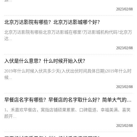
2023/02/08
北京万达影院有哪些？北京万达影城哪个好？
北京万达影院有哪些北京万达影城在哪里?万达影城机构代码?北京万
达...
2023/02/08
入伏是什么意思？什么时候开始入伏？
2019年什么时候入伏共多少天(入伏出伏时间具体日期)2019年什么时
候...
2023/02/08
早餐店名字有哪些？早餐店的名字取什么好？简单大气的早餐店名字
1、禾嘉欢早餐店，寓指店铺硕果累累、口碑载道、幸福美满、喜笑
颜开...
2023/02/08