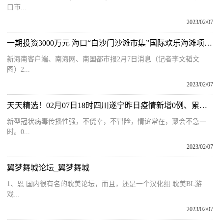
口市...
2023/02/07
一期投资3000万元 海口“白沙门沙滩市集”国际欢乐海滩项目举办开工仪式
新海南客户端、南海网、南国都市报2月7日消息（记者李文韬文
图）2...
2023/02/07
天天精选！02月07日18时四川遂宁昨日疫情新增0例、累计报告阳性感染者确诊171例
新型冠状病毒传播性强，不侥幸，不冒险，情谊常在，聚会不急一
时。0...
2023/02/07
翼梦舞城论坛_翼梦舞城
1、恩 国内很有名的耽美论坛，而且，还是一个汉化组 耽美BL游
戏...
2023/02/07