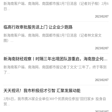
新海南客户端、南海网、南国都市报2月7日消息（记者刘子榕）2月6
日...
2023/02/07
临高行政审批服务送上门 让企业少跑路
新海南客户端、南海网、南国都市报2月7日消息（记者林文泉文
图）...
2023/02/07
新海南财经观察丨时隔三年出境团队游重启，海南旅企何时启航？
新海南客户端、南海网、南国都市报记者丁文文“三年了，终于等到
了...
2023/02/07
天天视讯！我市积极招才引智 汇聚发展动能
2月6日，我市携26家企业单位369个优质岗位参加“回归家乡·投身自
贸...
2023/02/07