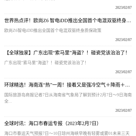
2023/02/07
世界热点评！欧尚Z6 智电iDD推出全国首个电混双驱终身质保政策
欧尚Z6智电iDD推出全国首个电混双驱终身质保政策
2023/02/07
【全球独家】广东出现“索马里”海盗？！碰瓷党该治治了！
广东出现“索马里”海盗？！碰瓷党该治治了！
2023/02/07
环球精选！海南连“热”一周！接着又是强冷空气＋降雨＋降温～
国际旅游岛商报记者7日从海南省气象局了解到预计2月7日～9日海南
全...
2023/02/07
全球时讯：海口市春运专报（2023年2月7日）
海口市春运天气预报7日～10日琼州海峡早晚有轻雾或雾01未来三天