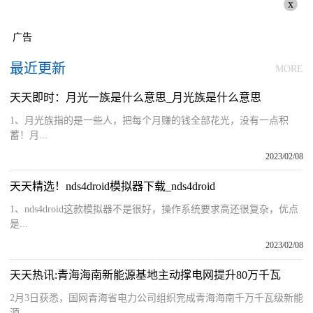
x
广告
最近更新
MORE
天天即时：月光一族是什么意思_月光族是什么意思
1、月光族指的是一些人，把每个月赚的钱全部花光，没有一点积
蓄！月...
2023/02/08
天天精选！nds4droid模拟器下载_nds4droid
1、nds4droid这款模拟器不是很好，操作系统要求高还很复杂，优点
是...
2023/02/08
天天热讯:青海海南新能源基地主动撑电网提升80万千瓦
2月3日获悉，国网青海省电力公司组织完成青海海南千万千瓦级新能
源...