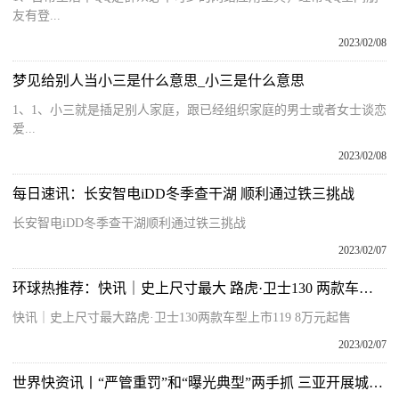
友有登...
2023/02/08
梦见给别人当小三是什么意思_小三是什么意思
1、1、小三就是插足别人家庭，跟已经组织家庭的男士或者女士谈恋
爱...
2023/02/08
每日速讯：长安智电iDD冬季查干湖 顺利通过铁三挑战
长安智电iDD冬季查干湖顺利通过铁三挑战
2023/02/07
环球热推荐：快讯｜史上尺寸最大 路虎·卫士130 两款车型上市 119.8万元起售
快讯｜史上尺寸最大路虎·卫士130两款车型上市119 8万元起售
2023/02/07
世界快资讯丨“严管重罚”和“曝光典型”两手抓 三亚开展城市管理突出问题集中整治行动