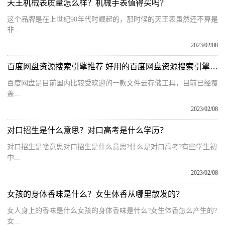
天王机械表质量怎么样？机械手表值得买吗？
这个品牌是在上世纪90年代时崛起的，那时候的天王表虽然还不算是
非...
2023/02/08
百度网盘资源搜索引擎推荐 好用的百度网盘资源搜索引擎汇总
百度网盘是目前国内比较受欢迎的一款文件云存储工具，目前已经覆
盖...
2023/02/08
对口招生是什么意思？对口高考是什么学历？
对口招生是啥意思对口招生是什么意思?什么是对口高考?有些学生初
中...
2023/02/08
女孩的身体香味是什么？女生体香从哪里散发的？
女人身上的香味是什么女孩的身体香味是什么?女生体香怎么产生的?
女...