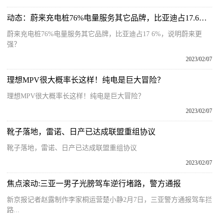
动态：蔚来充电桩76%电量服务其它品牌，比亚迪占17.6%，说明蔚来更强？
蔚来充电桩76%电量服务其它品牌，比亚迪占17 6%，说明蔚来更
强？
2023/02/07
理想MPV很大概率长这样！纯电是巨大冒险？
理想MPV很大概率长这样！纯电是巨大冒险？
2023/02/07
靴子落地，雷诺、日产已达成联盟重组协议
靴子落地，雷诺、日产已达成联盟重组协议
2023/02/07
焦点滚动:三亚一男子光膀驾车逆行堵路，警方通报
新京报记者赵露制作李家桐运营楚小静2月7日，三亚警方通报驾车拦
路...