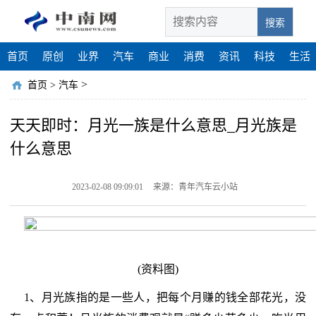
搜索
首页
原创
业界
汽车
商业
消费
资讯
科技
生活
>
首页
>
汽车
天天即时：月光一族是什么意思_月光族是
什么意思
2023-02-08 09:09:01
来源：青年汽车云小站
(资料图)
1、月光族指的是一些人，把每个月赚的钱全部花光，没