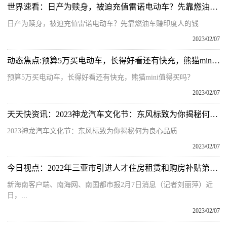
世界速看：日产为赎身，被迫充值雷诺电动车？先靠燃油车赚印度人的钱
日产为赎身，被迫充值雷诺电动车？先靠燃油车赚印度人的钱
2023/02/07
动态焦点:预算5万买电动车，长得好看还有快充，熊猫mini值得买吗？
预算5万买电动车，长得好看还有快充，熊猫mini值得买吗？
2023/02/07
天天快资讯：2023神龙汽车文化节：东风标致为你揭秘何为良心品质
2023神龙汽车文化节：东风标致为你揭秘何为良心品质
2023/02/07
今日视点：2022年三亚市引进人才住房租赁和购房补贴第十二批已发放
新海南客户端、南海网、南国都市报2月7日消息（记者刘丽萍）近
日，...
2023/02/07