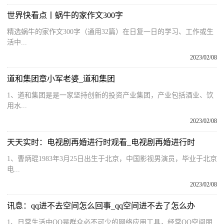
世界快看点丨蜗牛的家作文300字
精选蜗牛的家作文300字（通用32篇）在日复一日的学习、工作或生
活中...
2023/02/08
道和集团章小军老婆_道和集团
1、道和集团是是一家坚持创新的投资产业集团，产业包括酒业、饮
用水...
2023/02/08
天天实时：电视剧再婚进行时观看_电视剧再婚进行时
1、曹炳琨1983年3月25日出生于北京，中国影视男演员，毕业于北京
电...
2023/02/08
讯息：qq进不去空间怎么回事_qq空间进不去了怎么办
1、日常生活中QQ是群众必不可少的网络应用工具，经常QQ空间朋