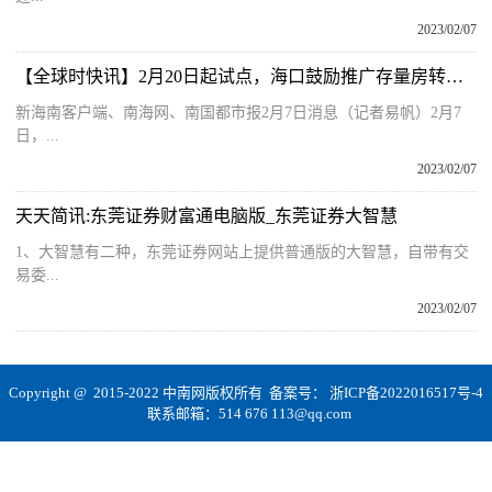
2023/02/07
【全球时快讯】2月20日起试点，海口鼓励推广存量房转移登记“带押过户”
新海南客户端、南海网、南国都市报2月7日消息（记者易帆）2月7
日，...
2023/02/07
天天简讯:东莞证券财富通电脑版_东莞证券大智慧
1、大智慧有二种，东莞证券网站上提供普通版的大智慧，自带有交
易委...
2023/02/07
Copyright @ 2015-2022 中南网版权所有 备案号：
浙ICP备2022016517号-4
联系邮箱：514 676 113@qq.com