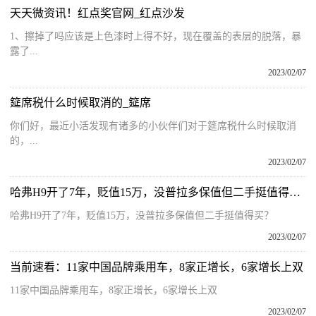
天天微资讯！红点奖官网_红点沙发
1、擦掉了吗应该是上色漆时上得不好，现在覆盖的表层的脱落，暴
露了...
2023/02/07
筵席税什么时候取消的_筵席
你们好，最近小活发现有诸多的小伙伴们对于筵席税什么时候取消
的，...
2023/02/07
哈弗H9开了7年，贬值15万，没普拉多保值但二手挺值得买？
哈弗H9开了7年，贬值15万，没普拉多保值但二手挺值得买？
2023/02/07
当前速看：11家中国品牌乘用车，8家正增长，6家增长上双
11家中国品牌乘用车，8家正增长，6家增长上双
2023/02/07