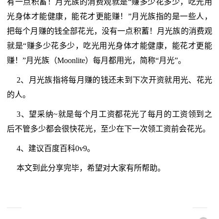
有一点积蓄！月光族的消费观就是“赚多少花多少，吃光用
光身体才能健康，能花才更能赚！”月光族指的是一些人，
把每个月赚的钱全部花光，没有一点积蓄！月光族的消费观
就是“赚多少花多少，吃光用光身体才能健康，能花才更能
赚！”月光族（Moonlite）每月都用光，简称“月光”。
2、月光族指将每月赚的钱还未到下次开资就用光、花光
的人。
3、望采纳~就是每个月工资都花光了每月的工资领到之
后不管多少都会很快花光，至少在下一次领工资前会花光。
4、建议百度百科0v9。
本文到此分享完毕，希望对大家有所帮助。