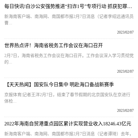
每日快讯!白沙公安强势推进“扫诈1号”专项行动 抓获犯罪嫌疑人9名
新海南客户端、南海网、南国都市报2月7日消息（记者李绍远通讯员
曹...
2023/02/07
世界热点评！海南省税务工作会议在海口召开
2月7日，海南省税务工作会议在海口召开。工作会议深入学习贯彻党
的...
2023/02/07
【天天热闻】国安队今日集中 明赴海口备战新赛季
京报体育|记者王洋2月7日，结束了春节假期的北京国安队在京进行
体检...
2023/02/07
2022年海南自贸港重点园区累计实现营业收入18246.43亿元
新海南客户端、南海网、南国都市报2月7日消息（记者谭琦）去年，