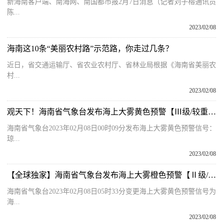
新海南客户端、南海网、南国都市报2月7日消息（记者刘子榕通讯员
陈...
2023/02/08
海南这10条“美丽农村路”示范路，你走过几条？
近日，省交通运输厅、省农业农村厅、省林业局根据《海南省美丽农
村...
2023/02/08
观天下！海南省气象台发布海上大雾黄色预警【Ⅲ级/较重】【2023-02-08】
海南省气象台2023年02月08日00时09分发布海上大雾黄色预警信号：
琼...
2023/02/08
【全球独家】海南省气象台发布海上大雾橙色预警【Ⅱ级/严重】【2023-02-08】
海南省气象台2023年02月08日05时33分变更海上大雾黄色预警信号为
海...
2023/02/08