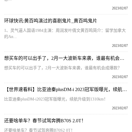
2023/02/07
环球快讯:黄百鸣演过的喜剧鬼片_黄百鸣鬼片
1、灵气逼人国语1984主演：周润发叶倩文黄百鸣简介：留学加拿大
的An...
2023/02/07
想买车的可以出手了，2月一大波新车来袭，谁最有机会成爆款？
想买车的可以出手了，2月一大波新车来袭，谁最有机会成爆款？
2023/02/07
【世界速看料】比亚迪秦plusDM-i 2023冠军版曝光，续航升级到1310km！
比亚迪秦plusDM-i2023冠军版曝光，续航升级到1310km！
2023/02/07
还要啥单车？春节试驾奔腾B70S 2.0T！
还要啥单车？春节试驾奔腾B70S2 0T！