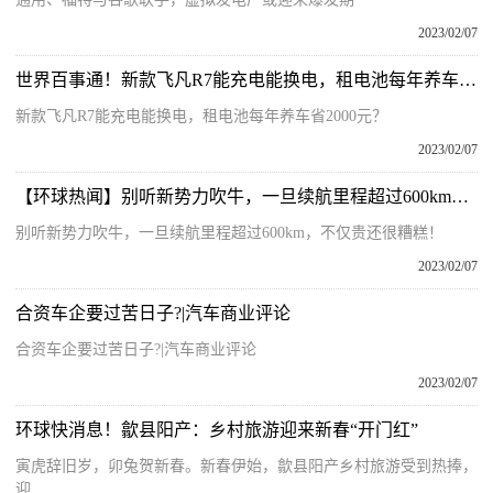
2023/02/07
世界百事通！新款飞凡R7能充电能换电，租电池每年养车省2000元？
新款飞凡R7能充电能换电，租电池每年养车省2000元？
2023/02/07
【环球热闻】别听新势力吹牛，一旦续航里程超过600km，不仅贵还很糟糕！
别听新势力吹牛，一旦续航里程超过600km，不仅贵还很糟糕！
2023/02/07
合资车企要过苦日子?|汽车商业评论
合资车企要过苦日子?|汽车商业评论
2023/02/07
环球快消息！歙县阳产：乡村旅游迎来新春“开门红”
寅虎辞旧岁，卯兔贺新春。新春伊始，歙县阳产乡村旅游受到热捧，
迎...