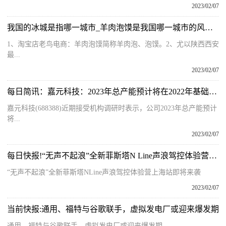
2023/02/07
我国的冰城是指哪一城市_羊肉泡馍是我国哪一城市的风味食品
1、淘宝店老鸟电商：羊肉泡馍简称羊肉泡、泡馍。2、尤以陕西西安
最...
2023/02/07
每日简讯：嘉元科技：2023年总产能预计将在2022年基础上翻一番
嘉元科技(688388)近期接受机构调研时表示，公司2023年总产能预计
将...
2023/02/07
每日快报!“无声不起浪”全新菲斯塔N Line声浪驾控体验营上海站即将来袭
“无声不起浪”全新菲斯塔NLine声浪驾控体验营上海站即将来袭
2023/02/07
当前快报:通用、福特与谷歌联手，虚拟发电厂或迎来爆发期
通用、福特与谷歌联手，虚拟发电厂或迎来爆发期