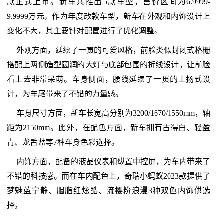
款正式上市。新车共推出5款车型，售价区间为6.9999-
9.9999万元。作为年度改款车型，新车在外观和内饰设计上
变化不大，其主要针对配置进行了优化调整。
外观方面，延续了一贯的可爱风格，前脸类似封闭式格栅
搭配上两侧造型圆润的大灯与底部包围的折线设计，让前脸
看上去非常呆萌。车身侧面，腰线延续了一贯的上扬式设
计，为车尾带来了不错的力量感。
车身尺寸方面，新车长宽高分别为3200/1670/1550mm，轴
距为2150mm。此外，在配色方面，新车拥有古得白、轻盈
青、龙舌蓝等7种车身色彩选择。
内饰方面，配备的液晶仪表和纵置中控屏，为车内带来了
不错的科技感。而在车内配色上，奇瑞小蚂蚁2023款提供了
梦魅蓝宁静、胭脂红炫酷、流樱粉浪漫3种双色内饰供选
择。