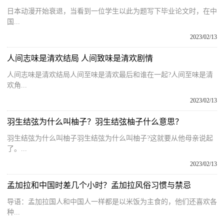
日本动漫开始衰退，当看到一位学生以此为题写下毕业论文时，在中
国...
2023/02/13
人间志味是清欢结局 人间致味是清欢剧情
人间志味是清欢结局人间至味是清欢最后和谁在一起?人间至味是清
欢角...
2023/02/13
羽生结弦为什么叫柚子？羽生结弦柚子什么意思？
羽生结弦为什么叫柚子羽生结弦为什么叫柚子?这就要从他母亲说起
了。...
2023/02/13
孟加拉和中国时差几个小时？孟加拉风俗习惯与禁忌
导语：孟加拉国人和中国人一样都是以米饭为主食的，他们还喜欢各
种...