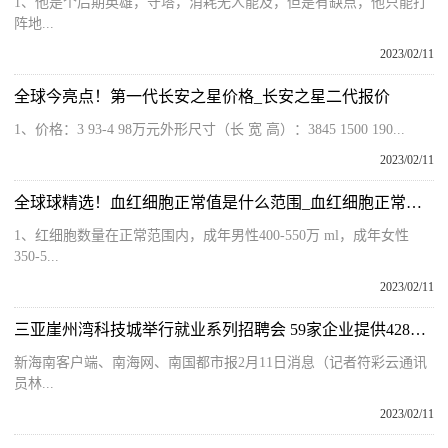
1、他是个后期英雄，守塔，消耗无人能及，但是有缺点，他只能打
阵地...
2023/02/11
全球今亮点！第一代长安之星价格_长安之星二代报价
1、价格：3 93-4 98万元外形尺寸（长 宽 高）：3845 1500 190...
2023/02/11
全球球精选！血红细胞正常值是什么范围_血红细胞正常值是多少
1、红细胞数量在正常范围内，成年男性400-550万 ml，成年女性
350-5...
2023/02/11
三亚崖州湾科技城举行就业系列招聘会 59家企业提供428个岗位
新海南客户端、南海网、南国都市报2月11日消息（记者符彩云通讯
员林...
2023/02/11