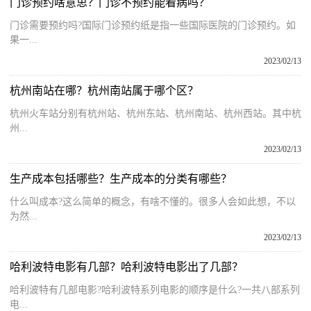
门诊预约啥意思？门诊不预约能看病吗？
门诊需要预约吗?国际门诊预约纸是指一些国际医院的门诊预约。如
果一...
2023/02/13
杭州南站在哪？杭州南站属于哪个区？
杭州火车站分别有杭州站、杭州东站、杭州南站、杭州西站。其中杭
州...
2023/02/13
生产成本包括哪些？生产成本的分类有哪些？
什么叫成本?这么简单的概念，有啥不懂的。很多人会如此想，不以
为然...
2023/02/13
哈利波特电影有几部？哈利波特电影出了几部？
哈利波特有几部电影?哈利波特系列电影的顺序是什么?一共八部系列
电...