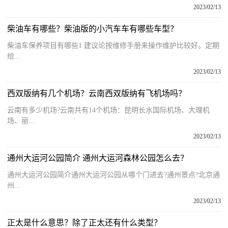
2023/02/13
柴油车有哪些？柴油版的小汽车车有哪些车型？
柴油车保养项目有哪些1 建议论按维修手册来操作维护比较好。定期
给...
2023/02/13
西双版纳有几个机场？云南西双版纳有飞机场吗？
云南有多少机场?云南共有14个机场：昆明长水国际机场、大理机
场、丽...
2023/02/13
通州大运河公园简介 通州大运河森林公园怎么去？
通州大运河公园简介通州大运河公园从哪个门进去?通州景点?北京通
州...
2023/02/13
正太是什么意思？除了正太还有什么类型？