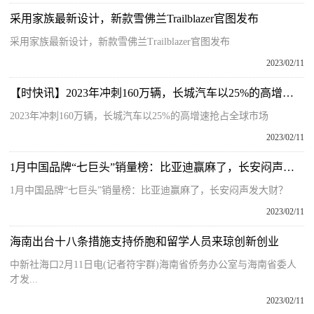
采用家族最新设计，新款雪佛兰Trailblazer官图发布
采用家族最新设计，新款雪佛兰Trailblazer官图发布
2023/02/11
【时快讯】2023年冲刺160万辆，长城汽车以25%的高增速抢占全球市场
2023年冲刺160万辆，长城汽车以25%的高增速抢占全球市场
2023/02/11
1月中国品牌“七巨头”销量榜：比亚迪赢麻了，长安闷声发大财？
1月中国品牌“七巨头”销量榜：比亚迪赢麻了，长安闷声发大财？
2023/02/11
海南出台十八条措施支持侨胞和留学人员来琼创新创业
中新社海口2月11日电(记者符宇群)海南省侨务办公室与海南省委人
才发...
2023/02/11