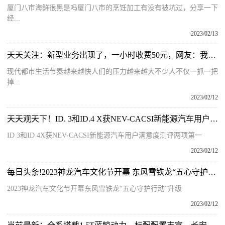
厦门八市海鲜很黑是吗厦门八市的烹饪加工有没有被坑过，分享一下
经...
2023/02/13
天天关注：新型业务出现了，一小时收费50元，网友：我缺的是钱吗？
现代都市生活节奏越来越快人们的压力越来越大不少人不仅一抓一把
掉...
2023/02/12
天天观天下！ID. 3和ID.4 X获NEV-CACSI新能源汽车用户满意度测评两项第一
ID 3和ID 4X获NEV-CACSI新能源汽车用户满意度测评两项第一
2023/02/12
每日头条!2023神龙汽车文化节开幕 东风雪铁龙“五心守护行动”升级
2023神龙汽车文化节开幕东风雪铁龙“五心守护行动”升级
2023/02/12