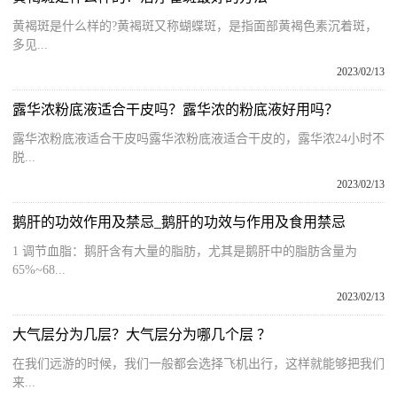
黄褐斑是什么样的?黄褐斑又称蝴蝶斑，是指面部黄褐色素沉着斑，
多见...
2023/02/13
露华浓粉底液适合干皮吗？露华浓的粉底液好用吗？
露华浓粉底液适合干皮吗露华浓粉底液适合干皮的，露华浓24小时不
脱...
2023/02/13
鹅肝的功效作用及禁忌_鹅肝的功效与作用及食用禁忌
1 调节血脂：鹅肝含有大量的脂肪，尤其是鹅肝中的脂肪含量为
65%~68...
2023/02/13
大气层分为几层？大气层分为哪几个层 ？
在我们远游的时候，我们一般都会选择飞机出行，这样就能够把我们
来...