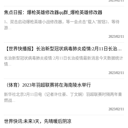
2023/02/11
焦点日报：爆枪英雄修改器qq群_爆枪英雄修改器
1、双击启动爆枪英雄小战修改器，等一会点击“载入”按钮2、等待
游...
2023/02/11
【世界快播报】长治新型冠状病毒肺炎疫情:2月11日长治疫情最新消息今天数据统计情况通报
长治新型冠状病毒肺炎疫情:2月11日长治疫情最新消息今天数据统计
情...
2023/02/11
（体育）2023年羽超联赛将在海南陵水举行
新华社北京2月11日电（记者许仕豪、丁文娴）羽超联赛时隔两年重
燃战...
2023/02/11
世界快讯:未来3天，先晴暖后阴凉