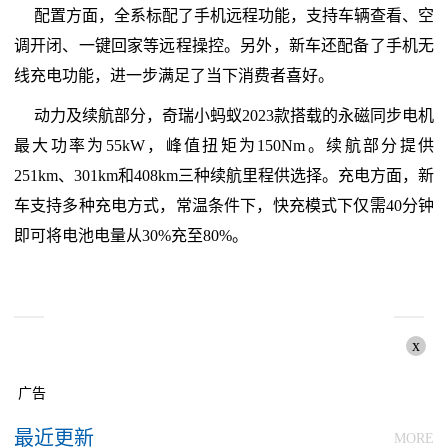
配置方面，全系标配了手机远程功能，支持车辆查看、空
调开闭、一键回家等远程操控。另外，新车还配备了手机无
线充电功能，进一步满足了当下消费者喜好。
动力及续航部分，奇瑞小蚂蚁2023款搭载的永磁同步电机
最大功率为55kW，峰值扭矩为150Nm。续航部分提供
251km、301km和408km三种续航里程供选择。充电方面，新
车支持多种充电方式，常温条件下，快充模式下仅需40分钟
即可将电池电量从30%充至80%。
x
广告
最近更新
MORE