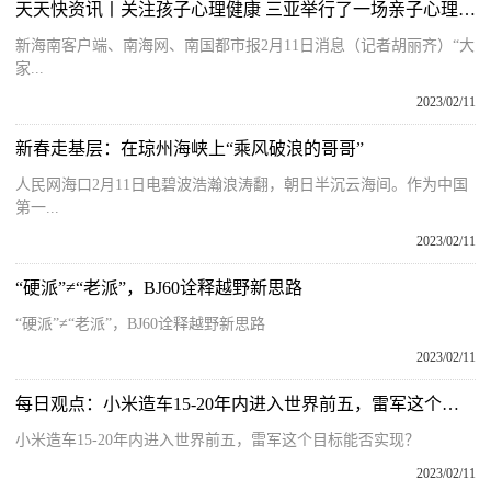
天天快资讯丨关注孩子心理健康 三亚举行了一场亲子心理绘画集训展公益活动
新海南客户端、南海网、南国都市报2月11日消息（记者胡丽齐）“大
家...
2023/02/11
新春走基层：在琼州海峡上“乘风破浪的哥哥”
人民网海口2月11日电碧波浩瀚浪涛翻，朝日半沉云海间。作为中国
第一...
2023/02/11
“硬派”≠“老派”，BJ60诠释越野新思路
“硬派”≠“老派”，BJ60诠释越野新思路
2023/02/11
每日观点：小米造车15-20年内进入世界前五，雷军这个目标能否实现？
小米造车15-20年内进入世界前五，雷军这个目标能否实现？
2023/02/11