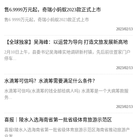
售6.9999万元起，奇瑞小蚂蚁2023款正式上市
售6 9999万元起，奇瑞小蚂蚁2023款正式上市
2023/02/13
【全球独家】吴海峰：以运营为导向 打造文旅发展新高地
2月10日上午，县委书记吴海峰实地调研新村镇，先后前往疍家门户
停车...
2023/02/13
水滴筹可信吗？水滴筹需要满足什么条件？
水滴筹可信吗(水滴筹的钱全部给病人吗) 水滴筹是一个大病筹款服
务...
2023/02/13
喜报｜陵水入选海南省第一批省级体育旅游示范区
喜报I陵水入选海南省第一批省级体育旅游示范区海南省推动旅游产
业发...