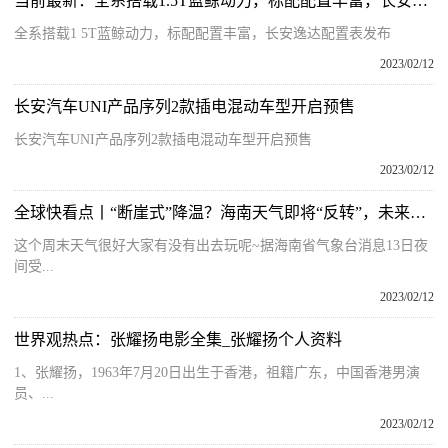
当前最新：全系搭载1.5T蓝鲸动力，标配配置丰富，长安逸达配置表发布
全系搭载1 5T蓝鲸动力，标配配置丰富，长安逸达配置表发布
2023/02/12
长安汽车UNI产品序列2款插电混动车型开启预售
长安汽车UNI产品序列2款插电混动车型开启预售
2023/02/12
全球快看点丨“断崖式”降温？海南天气即将“反转”，未来几天天气
这个周末天气很好大家有没有出去玩呢~据海南省气象台消息13日夜
间受...
2023/02/12
世界观热点：张耀扬电影全集_张耀扬个人资料
1、张耀扬，1963年7月20日出生于香港，祖籍广东，中国香港男演
员、...
2023/02/12