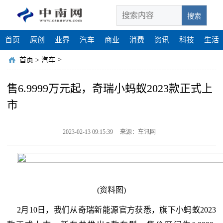
搜索
首页
原创
业界
汽车
商业
消费
资讯
科技
生活
>
首页
>
汽车
售6.9999万元起，奇瑞小蚂蚁2023款正式上
市
2023-02-13 09:15:39
来源：车讯网
(资料图)
2月10日，我们从奇瑞新能源官方获悉，旗下小蚂蚁2023