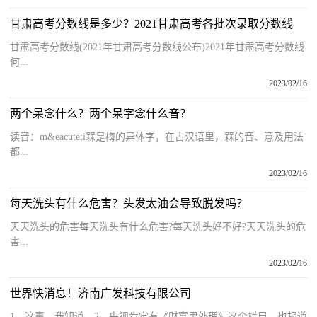
甘肃高考分数线是多少？2021甘肃高考各批次录取分数线
甘肃高考分数线(2021年甘肃高考分数线公布)2021年甘肃高考分数线
何...
2023/02/16
两个呆念什么？两个呆字念什么音？
读音：m&eacute;i槑是梅的异体字，在古汉语里，槑的音、意及用法
都...
2023/02/16
每天洗头有什么危害？头发太油会导致脱发吗？
天天洗头的危害每天洗头有什么危害?每天洗头好不好?天天洗头的危
害...
2023/02/16
世界快消息！济南广发科技有限公司
1、这事，我知道。2、央视肯定有《财富里外理》这个栏目，也报道