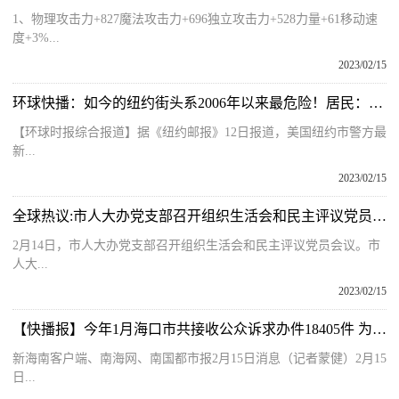
1、物理攻击力+827魔法攻击力+696独立攻击力+528力量+61移动速
度+3%...
2023/02/15
环球快播：如今的纽约街头系2006年以来最危险！居民：治安没有最差只有更差
【环球时报综合报道】据《纽约邮报》12日报道，美国纽约市警方最
新...
2023/02/15
全球热议:市人大办党支部召开组织生活会和民主评议党员会议
2月14日，市人大办党支部召开组织生活会和民主评议党员会议。市
人大...
2023/02/15
【快播报】今年1月海口市共接收公众诉求办件18405件 为消费者挽回经济损失2.3万元
新海南客户端、南海网、南国都市报2月15日消息（记者蒙健）2月15
日...