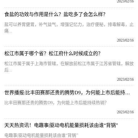
2023/02/16
食盐的功效与作用是什么？盐吃多了会怎么样？
盐可以养胃健胃，补气益气，增强记忆力，治疗便秘，排毒解毒，止
痛...
2023/02/16
松江市属于哪个省？松江府什么时候成立的？
松江市属于属于上海市管辖，在解放前松江市属于江苏省管辖，解放
后...
2023/02/16
世界播报:比丰田赛那还贵的腾势D9，为何能上市后能持续热销？
比丰田赛那还贵的腾势D9，为何能上市后能持续热销？
2023/02/16
天天热资讯！电趣事|驱动电机能量损耗该由谁“背锅”
电趣事|驱动电机能量损耗该由谁“背锅”