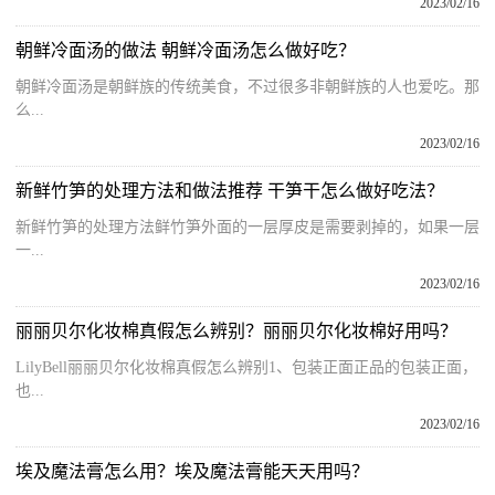
2023/02/16
朝鲜冷面汤的做法 朝鲜冷面汤怎么做好吃？
朝鲜冷面汤是朝鲜族的传统美食，不过很多非朝鲜族的人也爱吃。那
么...
2023/02/16
新鲜竹笋的处理方法和做法推荐 干笋干怎么做好吃法？
新鲜竹笋的处理方法鲜竹笋外面的一层厚皮是需要剥掉的，如果一层
一...
2023/02/16
丽丽贝尔化妆棉真假怎么辨别？丽丽贝尔化妆棉好用吗？
LilyBell丽丽贝尔化妆棉真假怎么辨别1、包装正面正品的包装正面，
也...
2023/02/16
埃及魔法膏怎么用？埃及魔法膏能天天用吗？