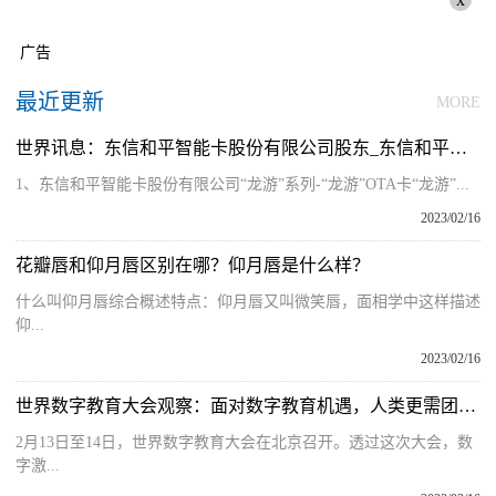
广告
最近更新
MORE
世界讯息：东信和平智能卡股份有限公司股东_东信和平智能卡股份有限公司
1、东信和平智能卡股份有限公司“龙游”系列-“龙游”OTA卡“龙游”...
2023/02/16
花瓣唇和仰月唇区别在哪？仰月唇是什么样？
什么叫仰月唇综合概述特点：仰月唇又叫微笑唇，面相学中这样描述
仰...
2023/02/16
世界数字教育大会观察：面对数字教育机遇，人类更需团结携手
2月13日至14日，世界数字教育大会在北京召开。透过这次大会，数
字激...