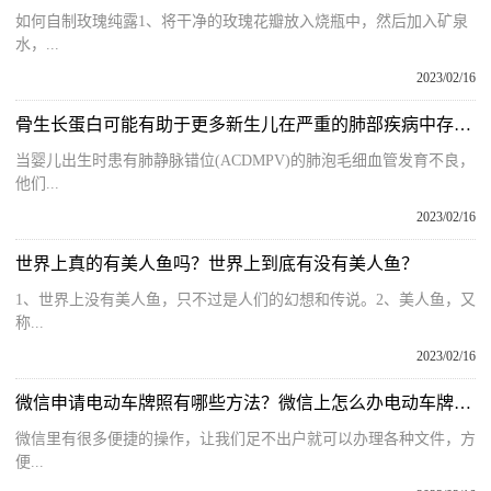
如何自制玫瑰纯露1、将干净的玫瑰花瓣放入烧瓶中，然后加入矿泉
水，...
2023/02/16
骨生长蛋白可能有助于更多新生儿在严重的肺部疾病中存活下来
当婴儿出生时患有肺静脉错位(ACDMPV)的肺泡毛细血管发育不良，
他们...
2023/02/16
世界上真的有美人鱼吗？世界上到底有没有美人鱼？
1、世界上没有美人鱼，只不过是人们的幻想和传说。2、美人鱼，又
称...
2023/02/16
微信申请电动车牌照有哪些方法？微信上怎么办电动车牌照？
微信里有很多便捷的操作，让我们足不出户就可以办理各种文件，方
便...