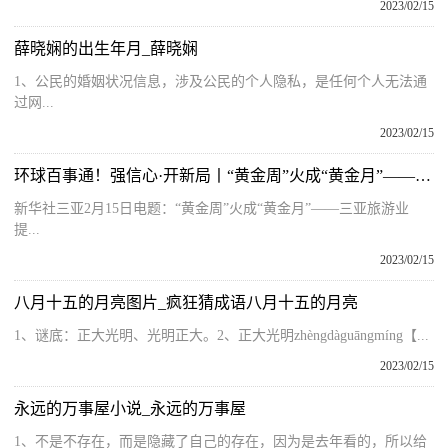
2023/02/15
薛晓娴的出生年月_薛晓娴
1、公民的婚姻状况信息，涉及公民的个人隐私，是任何个人无法通
过网...
2023/02/15
环球百事通！强信心·开新局丨“黄金周”火成“黄金月”——三亚旅游业提档升级观察
新华社三亚2月15日电题：“黄金周”火成“黄金月”——三亚旅游业
提...
2023/02/15
八月十五的月亮图片_疯狂猜成语八月十五的月亮
1、谜底：正大光明、光明正大。2、正大光明zhèngdàguāngmíng【...
2023/02/15
永远的万事屋小说_永远的万事屋
1、不是不存在，而是隐藏了自己的存在，因为是去年看的，所以给