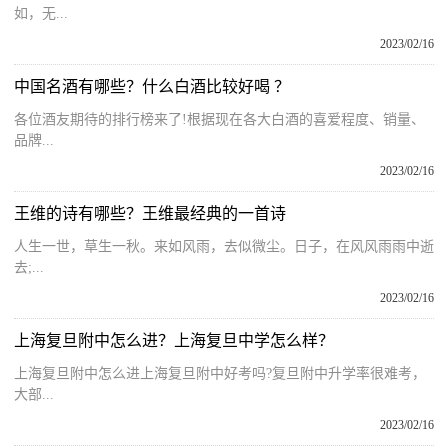
如，无...
2023/02/16
中国名酒有哪些？什么白酒比较好喝 ？
各位酒友期待的排行榜来了!根据现在各大白酒的喜爱程度、销量、
品牌...
2023/02/16
王维的诗有哪些？王维最经典的一首诗
人生一世，草生一秋。来如风雨，去似微尘。日子，在风风雨雨中逝
去;...
2023/02/16
上海复旦附中怎么进？上海复旦中学怎么样？
上海复旦附中怎么进上海复旦附中好考吗?复旦附中升学率很难考，
大部...
2023/02/16