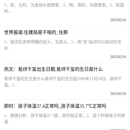
1、宋、元时，为金田乡感德里。2、明、清时，为感德里。3、民国
时，...
2023/02/16
世界报道:住建局是干啥的_住那
1、组词应该有明确的含义，无歧义。2、用“住”组词可以组词为住
址...
2023/02/16
热文：易烊千玺出生日期,易烊千玺的生日是什么
易烊千玺的生日是什么易烊千玺的生日是2000年11月28日。易烊千
玺，2...
2023/02/16
即时：孩子体温37.4正常吗_孩子体温35.7℃正常吗
1、病情分析：孩子体温35 7度，刚开始正常。2、这个时候孩子的体
温...