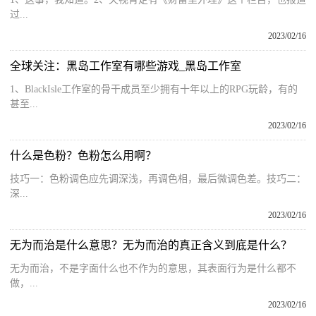
过...
2023/02/16
全球关注：黑岛工作室有哪些游戏_黑岛工作室
1、BlackIsle工作室的骨干成员至少拥有十年以上的RPG玩龄，有的
甚至...
2023/02/16
什么是色粉？色粉怎么用啊？
技巧一：色粉调色应先调深浅，再调色相，最后微调色差。技巧二：
深...
2023/02/16
无为而治是什么意思？无为而治的真正含义到底是什么？
无为而治，不是字面什么也不作为的意思，其表面行为是什么都不
做，...
2023/02/16