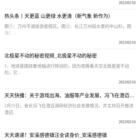
2023/02/16
热头条丨天更蓝 山更绿 水更清（新气象 新作为）
图①：万州平湖旅游度假区。图②：长江万州段水里的中山杉。图
③：...
2023/02/16
北极星不动的秘密视频_北极星不动的秘密
1、地球是围绕着地轴进行转动的，因为夜晚看天空北极星是不动
的，它...
2023/02/16
天天快播：关于游戏出海、油服等产业发展，冯飞在澄迈调研时提出这些要求
2月15日，省长冯飞在澄迈调研经济社会发展情况，并主持召开推进
澄迈...
2023/02/16
天天速递！安溪感德镇汪全读身价_安溪感德镇