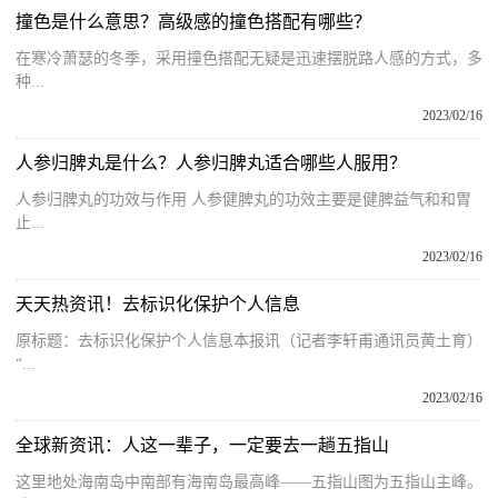
撞色是什么意思？高级感的撞色搭配有哪些？
在寒冷萧瑟的冬季，采用撞色搭配无疑是迅速摆脱路人感的方式，多
种...
2023/02/16
人参归脾丸是什么？人参归脾丸适合哪些人服用？
人参归脾丸的功效与作用 人参健脾丸的功效主要是健脾益气和和胃
止...
2023/02/16
天天热资讯！去标识化保护个人信息
原标题：去标识化保护个人信息本报讯（记者李轩甫通讯员黄土育）
“...
2023/02/16
全球新资讯：人这一辈子，一定要去一趟五指山
这里地处海南岛中南部有海南岛最高峰——五指山图为五指山主峰。