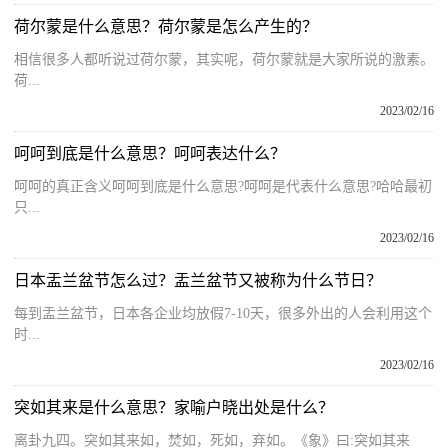
荷尔蒙是什么意思？荷尔蒙是怎么产生的？
相信很多人都听说过荷尔蒙，其实呢，荷尔蒙就是大家所说的激素。
荷...
2023/02/16
呵呵到底是什么意思？呵呵表达什么？
呵呵的真正含义呵呵到底是什么意思?呵呵是代表什么意思?哈哈最初
只...
2023/02/16
日本盂兰盆节怎么过？盂兰盆节又被称为什么节日？
每到盂兰盆节，日本各企业均放假7-10天，很多外出的人会利用这个
时...
2023/02/16
突如其来是什么意思？家喻户晓出处是什么？
离卦九四。突如其来如，焚如，死如，弃如。《象》曰:突如其来