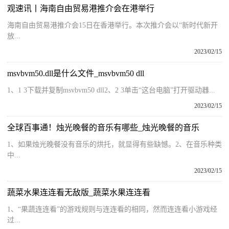
观速讯丨海南自由贸易港推介会在港举行
海南自由贸易港推介会15日在香港举行。本次推介会以“新时代新开
放...
2023/02/15
msvbvm50.dll是什么文件_msvbvm50 dll
1、1 3下载并复制msvbvm50 dll2、2 3单击“这台电脑”打开驱动器...
2023/02/15
全球百事通！烛光晚餐的音乐有哪些_烛光晚餐的音乐
1、如果烛光晚餐没有音乐的烘托，就显得有些缺憾。2、在音乐种类
中...
2023/02/15
蔬菜水果连连看无敌版_蔬菜水果连连看
1、“果蔬连连看”的游戏规则与连连看的相同，然而连连看小游戏经
过...