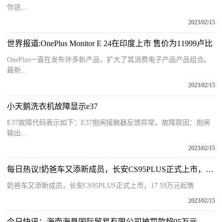
你说...
2023/02/15
世界报道:OnePlus Monitor E 24在印度上市 售价为11999卢比
OnePlus一直在发布许多新产品，扩大了其消费电子产品产品组合。
最新...
2023/02/15
小天鹅洗衣机故障显示e37
E37故障代码表示如下：E37抱闸接触器反馈异常。故障原因：抱闸
输出...
2023/02/15
每日热议!奶爸车又添新成员，长安CS95PLUS正式上市，17.59万元起售
奶爸车又添新成员，长安CS95PLUS正式上市，17 59万元起售
2023/02/15
今日快讯：海南海垦国际贸易有限公司被罚款超95万元