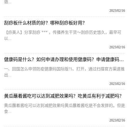
骆...
2023/02/16
刮痧板什么材质的好？哪种刮痧板好用？
【痧美人】分享刮痧 *** ，传播养生干货～刮痧历史悠久，最早可
以...
2023/02/16
健康码是什么？如何申请办理和使用健康码？申请健康码的正确步骤
一、回国怎么申领防疫健康码国际版?1、打开，通过扫描官方渠道推
出...
2023/02/16
黄瓜蘸着酱吃可以达到减肥效果吗？吃黄瓜有利于减肥吗？
黄瓜蘸着酱吃可以达到减肥效果吗黄瓜蘸着酱吃是不会发胖的。但是
食...
2023/02/16