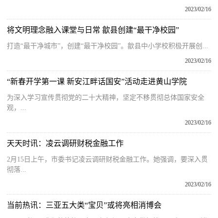
2023/02/16
将文明理念融入课堂与日常 歙县创建“最干净校园”
打造“最干净城市”，创建“最干净校园”。歙县中小学校积极开展创...
2023/02/16
“新春开学第一课 新安江畔话国安”活动走进黄山学院
为深入学习宣传贯彻党的二十大精神，坚定不移贯彻总体国家安全
观，...
2023/02/16
天天时讯：凌云调研财税金融工作
2月15日上午，市委书记凌云调研财税金融工作。她强调，要深入贯
彻落...
2023/02/16
当前热讯：三亚五大类“宝贝”或将亮相消博会