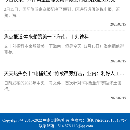
2月15日，国际旅游岛商报记者了解到，因进行虚假纳税申报，近
期，海...
2023/02/15
焦点报道:本来想赞美一下海南。︱刘德科
文︱刘德科本来想赞美一下海南，但是今天（2月15日）海南把值得
赞美...
2023/02/15
天天热头条丨“电捕蚯蚓”将被严厉打击，业内：利好人工养殖蚯蚓
日前发布的2023年中央一号文件，首次针对“电捕蚯蚓”等破坏土壤
行...
2023/02/15
Copyright @ 2015-2022 中南网版权所有 备案号：
浙ICP备2022016517号-4
联系邮箱：514 676 113@qq.com