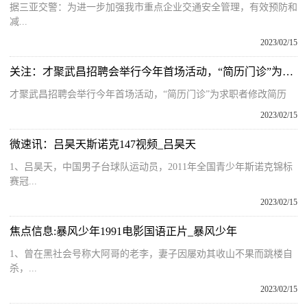
据三亚交警：为进一步加强我市重点企业交通安全管理，有效预防和
减...
2023/02/15
关注：才聚武昌招聘会举行今年首场活动，“简历门诊”为求职者修改简历
才聚武昌招聘会举行今年首场活动，“简历门诊”为求职者修改简历
2023/02/15
微速讯：吕昊天斯诺克147视频_吕昊天
1、吕昊天，中国男子台球队运动员，2011年全国青少年斯诺克锦标
赛冠...
2023/02/15
焦点信息:暴风少年1991电影国语正片_暴风少年
1、曾在黑社会号称大阿哥的老李，妻子因屡劝其收山不果而跳楼自
杀，...
2023/02/15