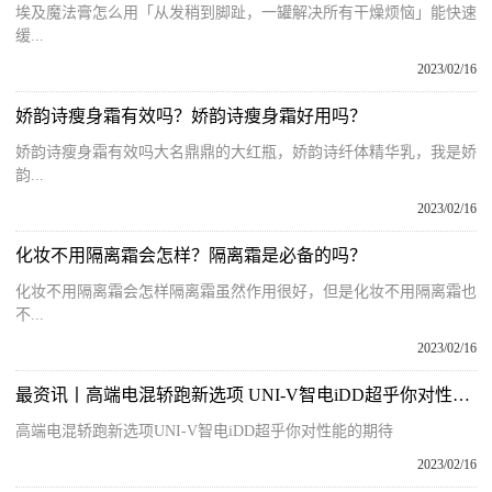
埃及魔法膏怎么用「从发稍到脚趾，一罐解决所有干燥烦恼」能快速
缓...
2023/02/16
娇韵诗瘦身霜有效吗？娇韵诗瘦身霜好用吗？
娇韵诗瘦身霜有效吗大名鼎鼎的大红瓶，娇韵诗纤体精华乳，我是娇
韵...
2023/02/16
化妆不用隔离霜会怎样？隔离霜是必备的吗？
化妆不用隔离霜会怎样隔离霜虽然作用很好，但是化妆不用隔离霜也
不...
2023/02/16
最资讯丨高端电混轿跑新选项 UNI-V智电iDD超乎你对性能的期待
高端电混轿跑新选项UNI-V智电iDD超乎你对性能的期待
2023/02/16