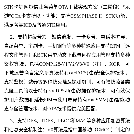
STK卡梦网短信业务菜单OTA下载实现方案（二阶段）“龙
游”OTA卡支持以下功能：支持GSM PHASE II+ STK功能，
满足各类IOD及普通STK应用。
2、支持超级号簿、短信群发、一卡多号、电话本扩展、
自编菜单、主副卡、手机银行等多种特殊应用支持RFM（远
程文件管理）和STK菜单动态下载与远程应用管理支持多种
鉴权算法，包括COMP128-V1/V2/V3/V0（注）、XOR、可
下载运营商自定义新算法特有cardACS(注)安全保护技术，
支持鉴权计数器等多种防克隆及探测机制，可有效防范各类
克隆工具的攻击特有cardDPS-II(注)数据保护技术，可有效保
护用户数据和延长SIM卡使用寿命特有cardSMM(注)智能动
态存储管理技术，对OTA技术提供完美匹配。
3、支持DES、TDES、PBOC和MAC等多种应用加密算法
和信息安全机制注：V0算法是指中国移动（CMCC）制定的