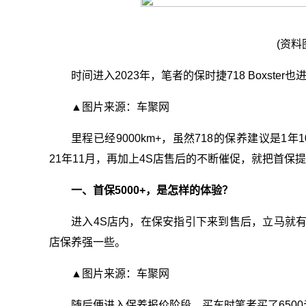
(资料
时间进入2023年，笔者的保时捷718 Boxste
▲图片来源：车聚网
里程已经9000km+，虽然718的保养建议是1
21年11月，再加上4S店售后的不断催促，就把首保
一、首保5000+，是怎样的体验？
进入4S店内，在保安指引下来到售后，立马就
店保养强一些。
▲图片来源：车聚网
随后便进入保养报价阶段，买车时笔者买了650