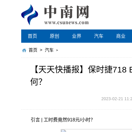
首页
原创
业界
汽车
商业
首页
>
汽车
>
【天天快播报】保时捷718 Bo
何？
2023-02-21 11:
引言 | 工时费竟然918元/小时？