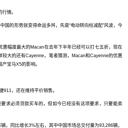
的行情。
中国的形势就变得命运多舛，先是“电动转向柱减配”风波，今
惠幅度最大的Macan在去年下半年已经可以打七五折，现在
还有Cayenne，笔者猜测，Macan和Cayenne的优惠
产宝马X5的影响。
时捷911，还在维持平价销售。
店是要求必须贷款买车的，但如今已经没有这项要求，只要能卖
8万辆，同比增长3%左右，其中中国市场总交付量为93,286辆，