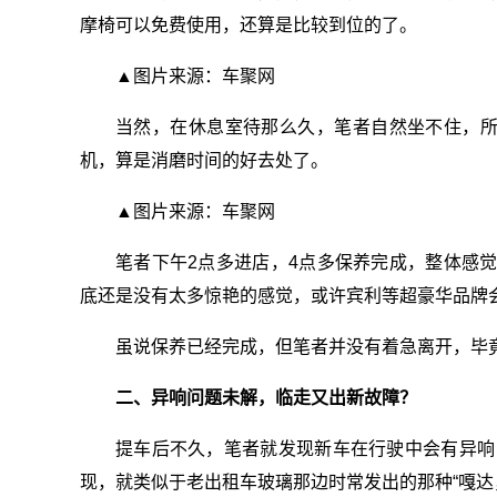
摩椅可以免费使用，还算是比较到位的了。
▲图片来源：车聚网
当然，在休息室待那么久，笔者自然坐不住，
机，算是消磨时间的好去处了。
▲图片来源：车聚网
笔者下午2点多进店，4点多保养完成，整体感
底还是没有太多惊艳的感觉，或许宾利等超豪华品牌
虽说保养已经完成，但笔者并没有着急离开，毕
二、异响问题未解，临走又出新故障？
提车后不久，笔者就发现新车在行驶中会有异响，大
现，就类似于老出租车玻璃那边时常发出的那种“嘎达