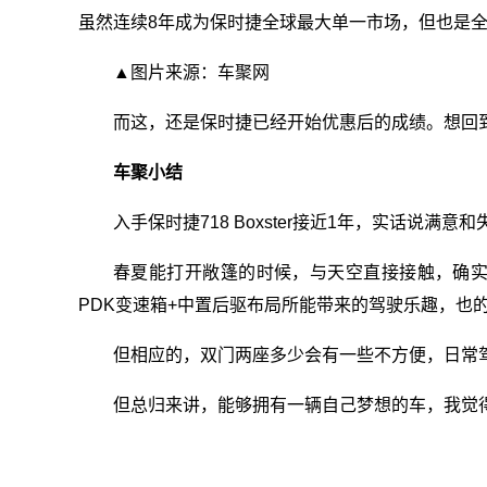
虽然连续8年成为保时捷全球最大单一市场，但也是全
▲图片来源：车聚网
而这，还是保时捷已经开始优惠后的成绩。想回到
车聚小结
入手保时捷718 Boxster接近1年，实话说满意
春夏能打开敞篷的时候，与天空直接接触，确实
PDK变速箱+中置后驱布局所能带来的驾驶乐趣，也
但相应的，双门两座多少会有一些不方便，日常
但总归来讲，能够拥有一辆自己梦想的车，我觉
关键词：
工