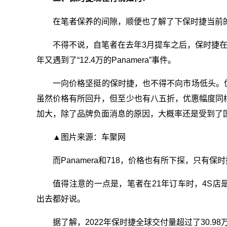
在笔者保养的间隙，顺便也了解了下保时捷当前
不得不说，自笔者在去年3月提车之后，保时捷在
年又遇到了“12.4万的Panamera”事件。
一向价格坚挺的保时捷，也不得不向市场低头。优
虽然价格有所回升，但至少也有八五折，优惠幅度同样较大的
加大，除了品牌负面消息的原因，大概率还是受到了国
▲图片来源：车聚网
而Panamera和718，价格也有所下探，只有保
值得注意的一点是，笔者在21年订车时，4S
出去都好说。
据了解，2022年保时捷全球交付量超过了30.9