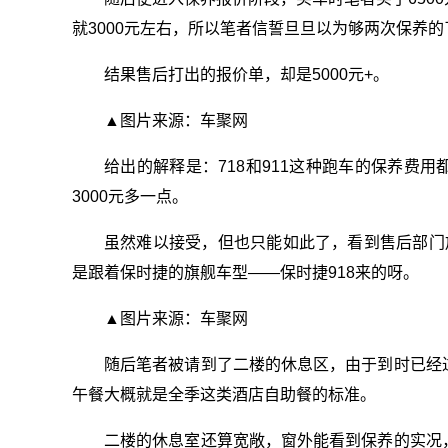
就3000元左右，所以笔者信誓旦旦以为够两次保养的
结果售后打出的报价单，却是5000元+。
▲图片来源：车聚网
给出的解释是：718和911这种跑车的保养费用
3000元多一点。
虽然难以接受，但也只能如此了，看到售后部门放
是跟着保时捷的旗舰车型——保时捷918来的呀。
▲图片来源：车聚网
随后笔者被请到了二楼的休息区，由于到时已经
午餐大概就是全季这类酒店自助餐的标准。
二楼的休息室还算宽敞，窗外能看到保养的实况