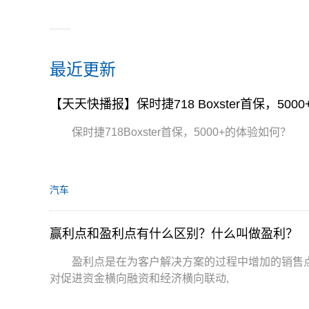
最近更新
【天天快播报】保时捷718 Boxster首保，50
保时捷718Boxster首保，5000+的体验如何？
汽车
赢利点和盈利点有什么区别？什么叫做盈利？
盈利点是在为客户解决方案的过程中增加的销售
对促进资金横向融资和经济横向联动,