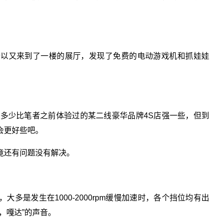
所以又来到了一楼的展厅，发现了免费的电动游戏机和抓娃娃
觉多少比笔者之前体验过的某二线豪华品牌4S店强一些，但到
会更好些吧。
竟还有问题没有解决。
多是发生在1000-2000rpm缓慢加速时，各个挡位均有出
，嘎达”的声音。