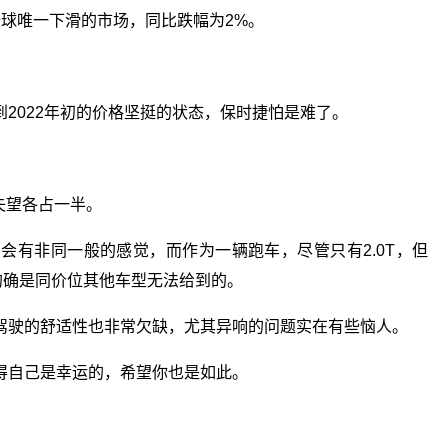
球唯一下滑的市场，同比跌幅为2%。
2022年初的价格坚挺的状态，保时捷怕是难了。
和失望各占一半。
会有非同一般的感觉，而作为一辆跑车，尽管只有2.0T，但
的确是同价位其他车型无法给到的。
驾驶的舒适性也非常欠缺，尤其异响的问题实在有些恼人。
得自己是幸运的，希望你也是如此。
作人员
信誓旦旦