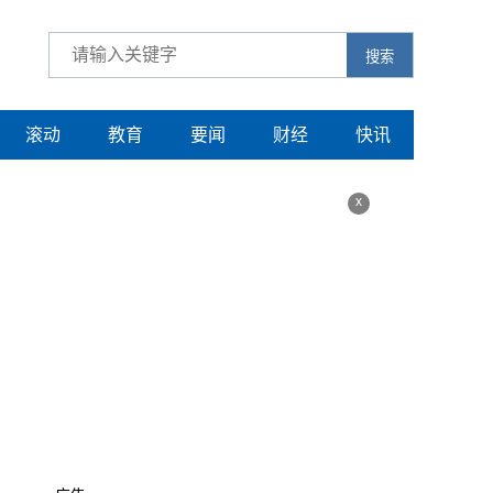
搜索
滚动
教育
要闻
财经
快讯
x