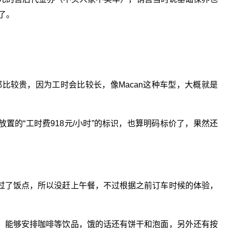
了。
都比较贵，因为工时会比较长，像Macan这种车型，大概就是
置的“工时费918元/小时”的标识，也算明码标价了，果然还
过了饭点，所以没赶上午餐，不过根据之前订车时候的体验，
，能够安排咖啡等饮品，饿的话还有饼干和泡面，另外还有按