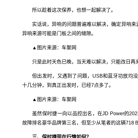
所以趁着这次保养，也想一起解决了。
实话说，异响的问题普遍难以解决，确定异响来
异响来源可能是门板之间的缝隙。
▲图片来源：车聚网
只是此时天色已晚，当天难以解决，只能改日再
但出发时，又遇到了问题，USB和蓝牙功放均
十几分钟，到真正出发时，已经7点多了。
▲图片来源：车聚网
虽然保时捷一向以品控出名，在JD Power的2
故障排名豪华品牌第三名，但至少从笔者的这辆718 B
三、保时捷现在行情如何？