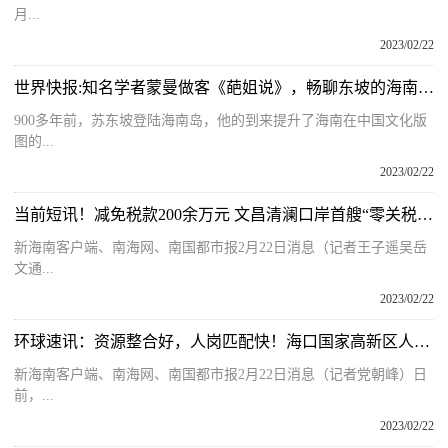
月...
2023/02/22
世界快报:知名学者蒙曼做客《葩姐说》，畅聊东坡的海南岁月
900多年前，苏东坡登陆海南岛，他的到来提升了海南在中国文化版
图的...
2023/02/22
当前短讯！减免税款200余万元 文昌清澜口岸首艘“零关税”进口游艇通关放行
新海南客户端、南海网、南国都市报2月22日消息（记者王子遥吴岳
文通...
2023/02/22
环球速讯：资源整合好，人岗匹配快！海口国家高新区人才就业服务站建立动态响应机制
新海南客户端、南海网、南国都市报2月22日消息（记者党朝峰）日
前，...
2023/02/22