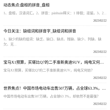
动态焦点:盘桓的拼音_盘桓
1、盘桓，汉语词汇。2、拼音：pánhuán释义：1 徘徊；逗留。3、2...
2023/02/22
今日关注：缺组词和拼音字_缺组词和拼音
1、缺少的缺的组词：缺乏、缺口、缺点、残缺、缺少、列缺、缺
欠、无...
2023/02/22
宝马X1预算，买堪比Q7的二手准新奥迪SUV，纯电又何妨？
宝马X1预算，买堪比Q7的二手准新奥迪SUV，纯电又何妨？
2023/02/22
世界焦点！中国市场电动车出售507万辆，占全球63.3%，却依然不是最强？
中国市场电动车出售507万辆，占全球63 3%，却依然不是最强？
2023/02/22