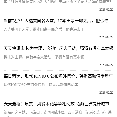
车主细数凯迪拉克锐歌21大问题！电动化撕下了豪华品牌的遮羞布！
2023/02/22
当前视点！入选美国名人堂，继本田宗一郎之后，他也进去了
入选美国名人堂，继本田宗一郎之后，他也进去了
2023/02/22
天天快讯:科技为主题，奔驰年度大活动，猜猜有没有真本领
科技为主题，奔驰年度大活动，猜猜有没有真本领
2023/02/22
每日精选：现代 IONIQ 6 公布海外售价，韩系高颜值电动车
现代IONIQ6公布海外售价，韩系高颜值电动车
2023/02/22
天天最新：乐东：风铃木花等争相绽放 花海世界提升城市品质
新海南客户端、南海网、南国都市报2月22日消息（记者张宏波）进