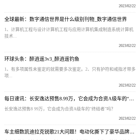
2023/02/22
全球最新：数字通信世界是什么级别刊物_数字通信世界
1、计算机工程与设计计算机工程与应用计算机集成制造系统计算机
技术...
2023/02/22
环球头条：醉逍遥3v3_醉逍遥钓鱼
1、有多项属性未鉴定的就需要多次鉴定。2、只有护符和戒指才带多
项...
2023/02/22
每日速讯：长安逸达预售8.99万，它会成为合资A级车的“终结者”吗？
长安逸达预售8 99万，它会成为合资A级车的“终结者”吗？
2023/02/22
车主细数凯迪拉克锐歌21大问题！电动化撕下了豪华品牌的遮羞布！