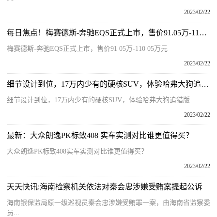
2023/02/22
每日焦点！梅赛德斯-奔驰EQS正式上市，售价91.05万-110.05万元
梅赛德斯-奔驰EQS正式上市，售价91 05万-110 05万元
2023/02/22
细节设计到位，17万内少有的硬核SUV，体验哈弗大狗追猎版
细节设计到位，17万内少有的硬核SUV，体验哈弗大狗追猎版
2023/02/22
最新：大众朗逸PK标致408 实车实测对比谁更值得买？
大众朗逸PK标致408实车实测对比谁更值得买？
2023/02/22
天天快讯:海南检察机关依法对秦会忠涉嫌受贿案提起公诉
海南银保监局原一级巡视员秦会忠涉嫌受贿罪一案，由海南省监察委
员...