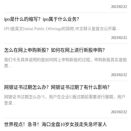
2023/02/22
ipo是什么的缩写？ipo属于什么业务？
IPO是英文Initial Public Offerings的简称,中文释义是首次公开募...
2023/02/22
怎么在网上申购新股？如何在网上进行新股申购？
我们今天具体说明的是如何网上申购新股的过程，申购新股其实是股
票...
2023/02/22
网银证书过期怎么办？网银证书过期了有什么影响？
网银证书过期怎么办?1、用户在企业U盾过期前需要进行展期，用户
登录...
2023/02/22
世界视点！急寻！海口金盘10岁女孩走失急坏家人