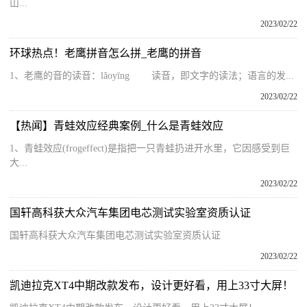
山...
2023/02/22
环球热点！老鹰拼音怎么拼_老鹰的拼音
1、老鹰的音的读音：lǎoyīng 读音，即文字的读法；语言的发...
2023/02/22
【热闻】青蛙效应经典案例_什么是青蛙效应
1、青蛙效应(frogeffect)是指把一只青蛙扔进开水里，它因感受到巨
大...
2023/02/22
国轩高科获大众汽车集团电芯测试实验室资质认证
国轩高科获大众汽车集团电芯测试实验室资质认证
2023/02/22
凯迪拉克XT4中期改款发布，设计更好看，用上33寸大屏！