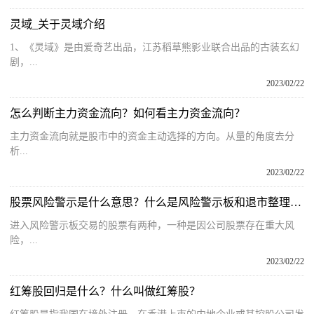
灵域_关于灵域介绍
1、《灵域》是由爱奇艺出品，江苏稻草熊影业联合出品的古装玄幻
剧，...
2023/02/22
怎么判断主力资金流向？如何看主力资金流向？
​主力资金流向就是股市中的资金主动选择的方向。从量的角度去分
析...
2023/02/22
股票风险警示是什么意思？什么是风险警示板和退市整理板?
进入风险警示板交易的股票有两种，一种是因公司股票存在重大风
险，...
2023/02/22
红筹股回归是什么？什么叫做红筹股？