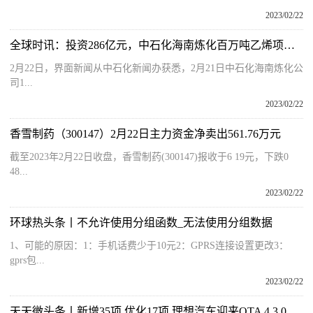
2023/02/22
全球时讯：投资286亿元，中石化海南炼化百万吨乙烯项目投产
2月22日，界面新闻从中石化新闻办获悉，2月21日中石化海南炼化公
司1...
2023/02/22
香雪制药（300147）2月22日主力资金净卖出561.76万元
截至2023年2月22日收盘，香雪制药(300147)报收于6 19元，下跌0
48...
2023/02/22
环球热头条丨不允许使用分组函数_无法使用分组数据
1、可能的原因：1：手机话费少于10元2：GPRS连接设置更改3：
gprs包...
2023/02/22
天天微头条丨新增35项 优化17项 理想汽车迎来OTA 4.3.0版本升级