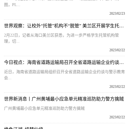
图，PL...
2023/02/23
世界观察：让校外“托管”机构不“脱管” 美兰区开展学生托管机构专项整治行动
2月22日，记者从海口美兰区获悉，为进一步严格学生托管机构管
理，切...
2023/02/22
今日视点：海南省道路运输局召开全省道路运输企业约谈与警示教育会
近日，海南省道路运输局组织召开全省道路运输企业约谈与警示教育
会...
2023/02/22
世界新消息丨广州黄埔最小应急单元精准巡防助力警方擒贼
广州黄埔最小应急单元精准巡防助力警方擒贼
2023/02/22