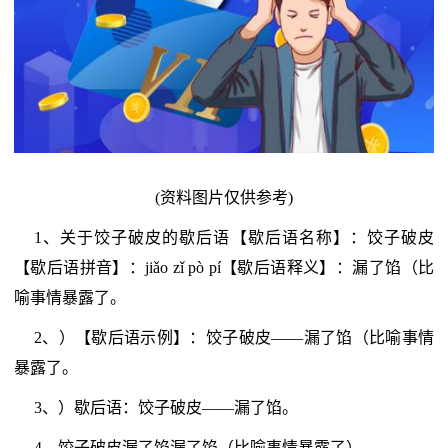
(资料图片仅供参考)
1、关于饺子破皮的歇后语【歇后语名称】：饺子破皮
【歇后语拼音】：jiǎo zǐ pò pí【歇后语释义】：漏了馅（比
喻事情暴露了。
2、）【歇后语示例】：饺子破皮——漏了馅（比喻事情
暴露了。
3、）歇后语：饺子破皮——漏了馅。
4、饺子破皮漏了馅漏了馅（比喻事情暴露了）。