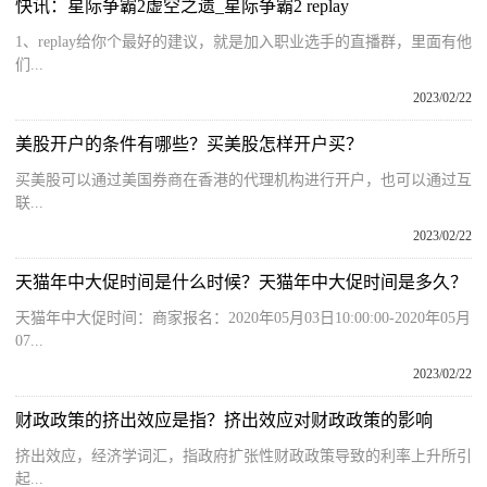
快讯：星际争霸2虚空之遗_星际争霸2 replay
1、replay给你个最好的建议，就是加入职业选手的直播群，里面有他
们...
2023/02/22
美股开户的条件有哪些？买美股怎样开户买？
买美股可以通过美国券商在香港的代理机构进行开户，也可以通过互
联...
2023/02/22
天猫年中大促时间是什么时候？天猫年中大促时间是多久？
天猫年中大促时间：商家报名：2020年05月03日10:00:00-2020年05月
07...
2023/02/22
财政政策的挤出效应是指？挤出效应对财政政策的影响
挤出效应，经济学词汇，指政府扩张性财政政策导致的利率上升所引
起...