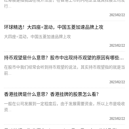
红筹股是指我国在境外注册，在香港上市的内地企业或其控股公司发
行...
2023/02/22
环球精选！大四座+混动，中国五菱加速品牌上攻
大四座+混动，中国五菱加速品牌上攻
2023/02/22
持币观望是什么意思？股市中出现持币观望的原因有哪些？出现持币观望的原因
在股市中我们经常会听到持币观望的说法，其实持币观望指的就是当
前...
2023/02/22
香港挂牌是什么意思？香港挂牌的股票怎么看？
一般在公司发展到一定程度后，由于发展需要资金，所以上市是吸收
资...
2023/02/22