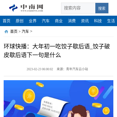
搜索
首页
原创
业界
汽车
商业
消费
资讯
科技
生活
>
首页
>
汽车
环球快播：大年初一吃饺子歇后语_饺子破
皮歇后语下一句是什么
2023-02-23 06:00:02
来源：青年汽车云小站