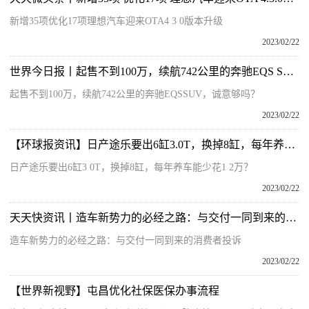
新增35项优化17项理想汽车迎来OTA4 3 0版本升级
2023/02/22
世界今日报丨起售不到100万，续航742公里的奔驰EQS SUV，诚意够吗？
起售不到100万，续航742公里的奔驰EQSSUV，诚意够吗？
2023/02/22
【环球报资讯】日产途乐要出6缸3.0T，换掉8缸，每年养车能少花1.2万？
日产途乐要出6缸3 0T，换掉8缸，每年养车能少花1 2万？
2023/02/22
天天快资讯丨造车新势力的必经之路：与交付一同到来的消费者投诉
造车新势力的必经之路：与交付一同到来的消费者投诉
2023/02/22
【世界新视野】屯昌优化社保医保办事流程