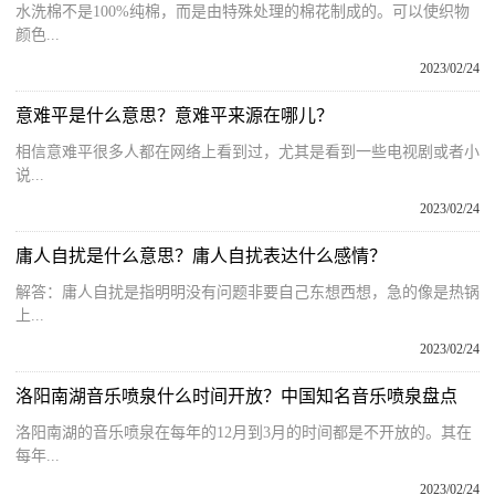
水洗棉不是100%纯棉，而是由特殊处理的棉花制成的。可以使织物
颜色...
2023/02/24
意难平是什么意思？意难平来源在哪儿？
相信意难平很多人都在网络上看到过，尤其是看到一些电视剧或者小
说...
2023/02/24
庸人自扰是什么意思？庸人自扰表达什么感情？
解答：庸人自扰是指明明没有问题非要自己东想西想，急的像是热锅
上...
2023/02/24
洛阳南湖音乐喷泉什么时间开放？中国知名音乐喷泉盘点
洛阳南湖的音乐喷泉在每年的12月到3月的时间都是不开放的。其在
每年...
2023/02/24