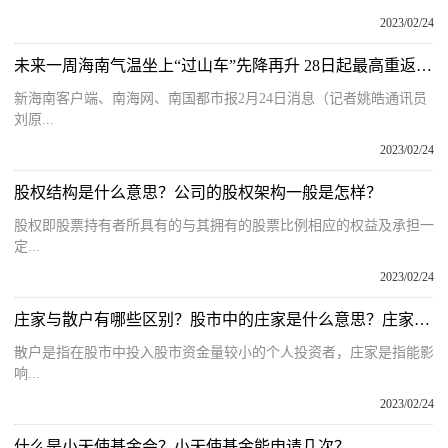
2023/02/24
未来一周海南气温坐上“过山车”先降再升 28日起最高重返30℃
新海南客户端、南海网、南国都市报2月24日消息（记者姚皓通讯员
刘原...
2023/02/24
股权结构是什么意思？公司的股权架构一般是怎样？
股权即股票持有者所具有的与其拥有的股票比例相应的权益及承担一
定...
2023/02/24
庄家与散户有哪些区别？股市中的庄家是什么意思？庄家和散户的区别
散户是指在股市中投入股市资金量较小的个人投资者，庄家是指能影
响...
2023/02/24
什么是小天使基金会？小天使基金能申请几次？