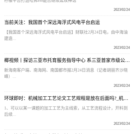
柠檬平台打造哈弗H6能否继续延续神话
2023/02/24
当前关注：我国首个深远海浮式风电平台启运
【我国首个深远海浮式风电平台启运】财联社2月24日电，由中海油
建造...
2023/02/24
椰视频丨探访三亚市托育服务指导中心 系三亚首家市级公办托育服务机构
新海南客户端、南海网、南国都市报2月24日消息（记者胡丽齐沙晓
峰）...
2023/02/24
环球即时：机械加工工艺论文工艺规程是放在后面吗?_机械加工工艺论文
1、可以以某一课题的加工工艺为主线索，从工艺流程设计，开料到
后续...
2023/02/24