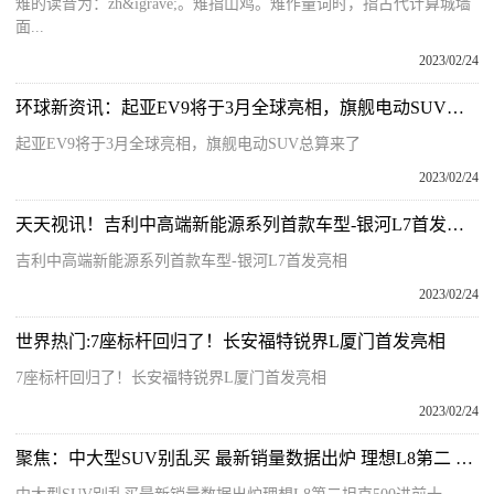
雉的读音为：zh&igrave;。雉指山鸡。雉作量词时，指古代计算城墙
面...
2023/02/24
环球新资讯：起亚EV9将于3月全球亮相，旗舰电动SUV总算来了
起亚EV9将于3月全球亮相，旗舰电动SUV总算来了
2023/02/24
天天视讯！吉利中高端新能源系列首款车型-银河L7首发亮相
吉利中高端新能源系列首款车型-银河L7首发亮相
2023/02/24
世界热门:7座标杆回归了！长安福特锐界L厦门首发亮相
7座标杆回归了！长安福特锐界L厦门首发亮相
2023/02/24
聚焦：中大型SUV别乱买 最新销量数据出炉 理想L8第二 坦克500进前十