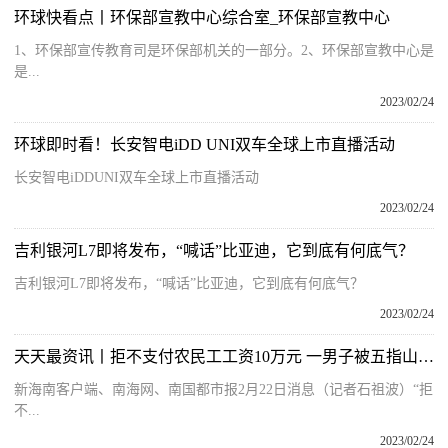
环球快看点丨环保部宣教中心综合室_环保部宣教中心
1、环保部宣传教育司是环保部机关的一部分。2、环保部宣教中心是
是...
2023/02/24
环球即时看！长安智电iDD UNI双车全球上市直播活动
长安智电iDDUNI双车全球上市直播活动
2023/02/24
吉利银河L7即将发布，“喊话”比亚迪，它到底有何底气？
吉利银河L7即将发布，“喊话”比亚迪，它到底有何底气？
2023/02/24
天天最资讯丨拒不支付农民工工资10万元 一男子被五指山警方刑拘
新海南客户端、南海网、南国都市报2月22日消息（记者石祖波）“拒
不...
2023/02/24