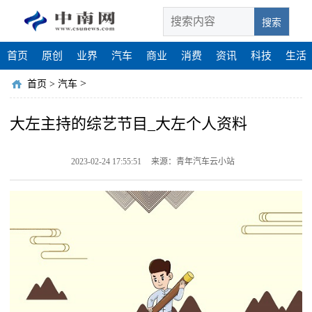
搜索
首页
原创
业界
汽车
商业
消费
资讯
科技
生活
>
首页
>
汽车
大左主持的综艺节目_大左个人资料
2023-02-24 17:55:51
来源：青年汽车云小站