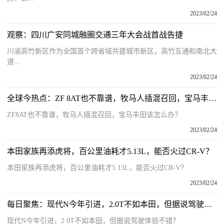
2023/02/24
观察：四川广安同城融圈交通三年大会战首战告捷
川渝高竹新区作为全国首个跨省域共建城市新区，高竹互通和南北大
道...
2023/02/24
全球今热点：ZF 8AT也不靠谱，牧马人插混召回，宝马丰田该怎么办？
ZF8AT也不靠谱，牧马人插混召回，宝马丰田该怎么办？
2023/02/24
本田家族再添虎将，百公里油耗才5.13L，能否火过CR-V？
本田家族再添虎将，百公里油耗才5 13L，能否火过CR-V？
2023/02/24
每日聚焦：现代N今年引进，2.0T不如本田，但据说驾驶体验不错？
现代N今年引进，2 0T不如本田，但据说驾驶体验不错？