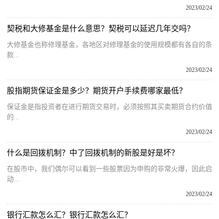
2023/02/24
契税和大修基金是什么意思？契税可以延迟几年交吗？
大修基金也称修理基金，各地区对修理基金的使用规模都有各自的条
款...
2023/02/24
股指期货保证金是多少？期货开户手续费哪家最低？
保证金是指投资者在进行期货交易时，必须按照其买卖期货合约价值
的...
2023/02/24
什么是回拨机制？中了回拨机制的新股是好是坏？
在股市中，我们偶尔可以看到一些股票因为申购的非常火爆，因此启
动...
2023/02/24
银行汇款怎么汇？银行汇款怎么汇？