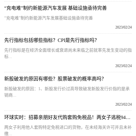
“充电难”制约新能源汽车发展 基础设施亟待完善
“充电难”制约新能源汽车发展基础设施亟待完善
2023/02/24
先行指标包括哪些指标？CPI是先行指标吗？
先行指标是在经济全面增长或衰退尚未来临之前就率先发生变动的指
标...
2023/02/24
新股破发的原因有哪些？股票破发的概率高吗？
新股破发的原因：1、新股发行价过高导致破发新股发行价指的是承
销商...
2023/02/24
环球实时：招募亲朋好友代购套购免税品！两女子逃税94万余元被判刑……
两女子利用他人套购特定免税进口的货物，在未经海关许可并且未补
缴...