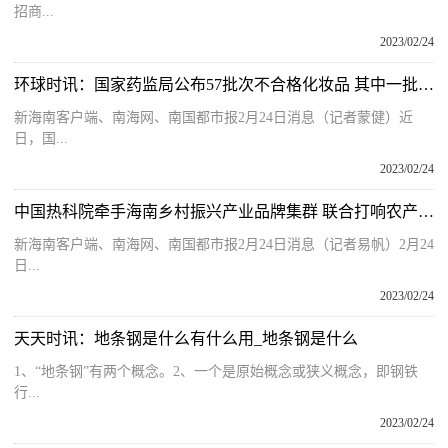
招商...
2023/02/24
环球时讯：国家药监局公布57批次不合格化妆品 其中一批次涉及海南陵水
新海南客户端、南海网、南国都市报2月24日消息（记者蒙健）近
日，国...
2023/02/24
中国热科院牵手海南乡村振兴产业品牌集群 联合打响农产品品牌
新海南客户端、南海网、南国都市报2月24日消息（记者易帆）2月24
日...
2023/02/24
天天时讯：地条钢是什么有什么用_地条钢是什么
1、“地条钢”有两个概念。2、一个是原始概念或狭义概念，即钢铁
行...
2023/02/24