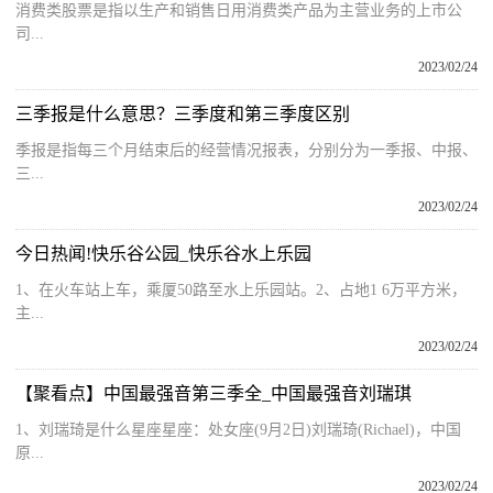
​消费类股票是指以生产和销售日用消费类产品为主营业务的上市公
司...
2023/02/24
三季报是什么意思？三季度和第三季度区别
季报是指每三个月结束后的经营情况报表，分别分为一季报、中报、
三...
2023/02/24
今日热闻!快乐谷公园_快乐谷水上乐园
1、在火车站上车，乘厦50路至水上乐园站。2、占地1 6万平方米，
主...
2023/02/24
【聚看点】中国最强音第三季全_中国最强音刘瑞琪
1、刘瑞琦是什么星座星座：处女座(9月2日)刘瑞琦(Richael)，中国
原...
2023/02/24