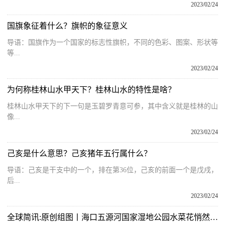
2023/02/24
国旗象征着什么？旗帜的象征意义
导语：国旗作为一个国家的标志性旗帜，不同的色彩、图案、形状等
等...
2023/02/24
为何称桂林山水甲天下？桂林山水的特性是啥？
桂林山水甲天下的下一句是玉碧罗青意可参，其中含义就是桂林的山
像...
2023/02/24
己亥是什么意思？己亥猪年五行属什么？
导语：己亥是干支中的一个，排在第36位，己亥的前面一个是戊戌，
后...
2023/02/24
全球简讯:原创组图丨海口五源河国家湿地公园水菜花悄然绽放