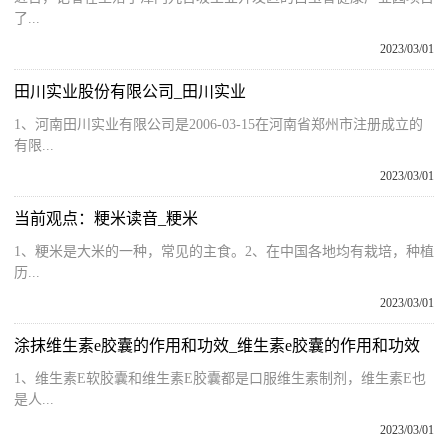
了...
2023/03/01
田川实业股份有限公司_田川实业
1、河南田川实业有限公司是2006-03-15在河南省郑州市注册成立的
有限...
2023/03/01
当前观点：粳米读音_粳米
1、粳米是大米的一种，常见的主食。2、在中国各地均有栽培，种植
历...
2023/03/01
涂抹维生素e胶囊的作用和功效_维生素e胶囊的作用和功效
1、维生素E软胶囊和维生素E胶囊都是口服维生素制剂，维生素E也
是人...
2023/03/01