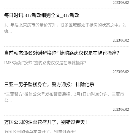
2023/03/02
每日时讯!317新政细则全文_317新政
1、年后北京房市的量价齐升，很多区域都处于抢房的状态之中。2、
疯...
2023/03/02
当前动态:IMSS频频“换帅” 捷豹路虎仅仅是在隔靴搔痒？
IMSS频频“换帅”捷豹路虎仅仅是在隔靴搔痒？
2023/03/02
三亚一男子坠楼身亡，警方通报：排除他杀
“三亚警方”微信公众号发布警情通报，3月1日14时38分许，三亚市
公...
2023/03/02
万国公园的油菜花盛开了，别错过春天！
万国公园的油菜花盛开了，别错过春天！