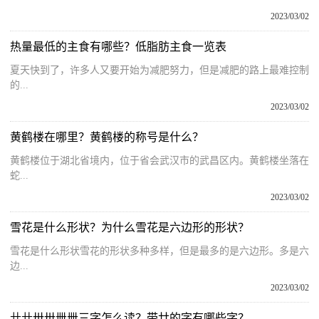
2023/03/02
热量最低的主食有哪些？低脂肪主食一览表
夏天快到了，许多人又要开始为减肥努力，但是减肥的路上最难控制
的...
2023/03/02
黄鹤楼在哪里？黄鹤楼的称号是什么？
黄鹤楼位于湖北省境内，位于省会武汉市的武昌区内。黄鹤楼坐落在
蛇...
2023/03/02
雪花是什么形状？为什么雪花是六边形的形状？
雪花是什么形状雪花的形状多种多样，但是最多的是六边形。多是六
边...
2023/03/02
卄卄卅卅卌卌三字怎么读？带廿的字有哪些字？