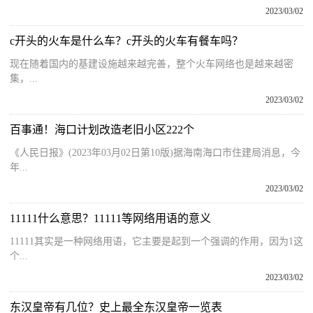
2023/03/02
c开头的火车是什么车？c开头的火车有餐车吗？
现在随着国内的基建设施越来越完善，整个火车网络也是越来越密
集，...
2023/03/02
百事通！海口计划改造老旧小区222个
《人民日报》(2023年03月02日第10版)据海南海口市住建局消息，今
年...
2023/03/02
11111什么意思？11111等网络用语的意义
11111其实是一种网络用语，它主要是起到一个强调的作用，因为1这
个...
2023/03/02
东汉皇帝有几位？史上最全东汉皇帝一览表