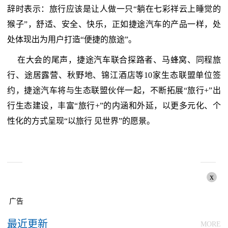
辞时表示：旅行应该是让人做一只“躺在七彩祥云上睡觉的
猴子”，舒适、安全、快乐，正如捷途汽车的产品一样，处
处体现出为用户打造“便捷的旅途”。
在大会的尾声，捷途汽车联合探路者、马蜂窝、同程旅
行、途居露营、秋野地、锦江酒店等10家生态联盟单位签
约，捷途汽车将与生态联盟伙伴一起，不断拓展“旅行+”出
行生态建设，丰富“旅行+”的内涵和外延，以更多元化、个
性化的方式呈现“以旅行 见世界”的愿景。
x
广告
最近更新
MORE