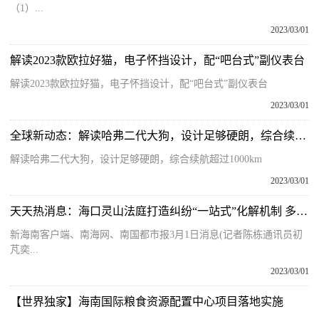
（1）...
2023/03/01
解读2023款欧拉好猫，电子怀挡设计，配“吧台式”副仪表台
解读2023款欧拉好猫，电子怀挡设计，配“吧台式”副仪表台
2023/03/01
全球新动态：解读哈弗二代大狗，设计足够硬朗，综合续航超过1000km
解读哈弗二代大狗，设计足够硬朗，综合续航超过1000km
2023/03/01
天天热消息：海口灵山法庭打造纠纷“一站式”化解机制 多方联动对接诉源治理
新海南客户端、南海网、南国都市报3月1日消息(记者陈栋通讯员初
芃奕...
2023/03/01
【世界独家】海南国际粮食资源配置中心项目落地实施