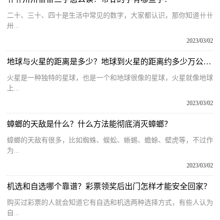
二十、三十、四十是生活中常见的数字，大家都认识，那你知道卄卄
卅...
2023/03/02
地球与火星的距离是多少？地球到火星的距离约多少万公里？
火星是一种独特的星球，也是一个和地球很像的星球，火星就像地球
上...
2023/03/02
蟑螂的天敌是什么？什么方法能彻底消灭蟑螂？
蟑螂的天敌有很多，比如蜘蛛、蜈蚣、蜥蜴、蟾蜍、壁虎等，不过作
为...
2023/03/02
机选和自选哪个靠谱？彩票领奖后出门怎样才能安全回家？
购买过彩票的人就会知道它有自选和机选两种选择方式，有些人认为
自...