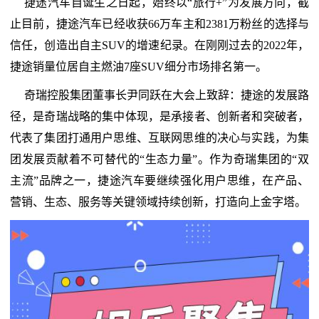
捷途汽车自诞生之日起，始终以“旅行+”为发展方向，截
止目前，捷途汽车已经收获66万车主和2381万粉丝的选择与
信任，创造出自主SUV的增速纪录。在刚刚过去的2022年，
捷途销量位居自主燃油7座SUV细分市场排名第一。
奇瑞控股集团董事长尹同跃在大会上致辞：捷途的发展路
径，是奇瑞战略的集中体现，是承接者、创新者和突破者，
代表了集团打通用户思维、互联网思维的决心与实践，为集
团发展贡献着不可替代的“生态力量”。作为奇瑞集团的“双
主流”品牌之一，捷途汽车要继续强化用户思维，在产品、
营销、生态、服务等关键领域持续创新，打造向上金字塔。