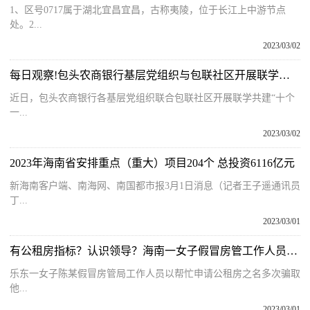
1、区号0717属于湖北宜昌宜昌，古称夷陵，位于长江上中游节点
处。2...
2023/03/02
每日观察!包头农商银行基层党组织与包联社区开展联学共建“十个一起”观影主题党日活动
近日，包头农商银行各基层党组织联合包联社区开展联学共建“十个
一...
2023/03/02
2023年海南省安排重点（重大）项目204个 总投资6116亿元
新海南客户端、南海网、南国都市报3月1日消息（记者王子遥通讯员
丁...
2023/03/01
有公租房指标？认识领导？海南一女子假冒房管工作人员诈骗！
乐东一女子陈某假冒房管局工作人员以帮忙申请公租房之名多次骗取
他...
2023/03/01