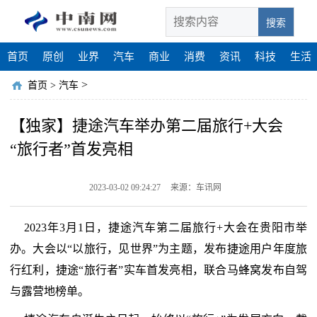
搜索
首页
原创
业界
汽车
商业
消费
资讯
科技
生活
>
首页
>
汽车
【独家】捷途汽车举办第二届旅行+大会
“旅行者”首发亮相
2023-03-02 09:24:27
来源：车讯网
2023年3月1日，捷途汽车第二届旅行+大会在贵阳市举
办。大会以“以旅行，见世界”为主题，发布捷途用户年度旅
行红利，捷途“旅行者”实车首发亮相，联合马蜂窝发布自驾
与露营地榜单。