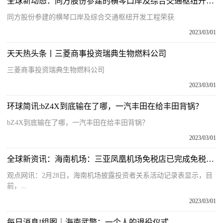
全球新动态：同方股份参建的横琴口岸及综合交通枢纽开发工程荣获"鲁班奖"
同方股份参建的横琴口岸及综合交通枢纽开发工程荣获
2023/03/01
天天热头条丨三菱商事投资瑞典生物燃料公司
三菱商事投资瑞典生物燃料公司
2023/03/01
环球简讯:bZ4X到底输在了哪，一汽丰田在给丰田背锅？
bZ4X到底输在了哪，一汽丰田在给丰田背锅？
2023/03/01
全球新资讯：海南机场：三亚凤凰机场免税店已完成免税二期项目招商及装修
观点网讯：2月28日，海南机场披露投资者关系活动记录表显示，目
前，...
2023/03/01
每日消息!组图｜海南武警：一个人的退役仪式