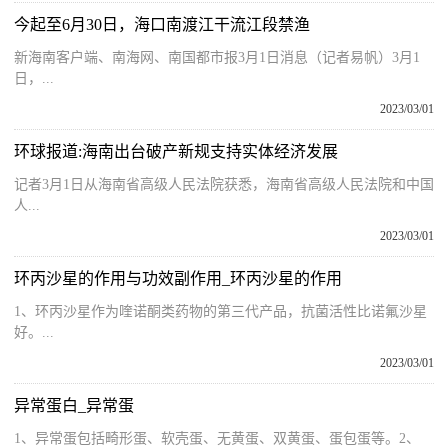
今起至6月30日，海口南渡江干流江段禁渔
新海南客户端、南海网、南国都市报3月1日消息（记者易帆）3月1
日，...
2023/03/01
环球报道:海南出台破产新规支持实体经济发展
记者3月1日从海南省高级人民法院获悉，海南省高级人民法院和中国
人...
2023/03/01
环丙沙星的作用与功效副作用_环丙沙星的作用
1、环丙沙星作为喹诺酮类药物的第三代产品，抗菌活性比诺氟沙星
好。...
2023/03/01
异常蛋白_异常蛋
1、异常蛋包括畸形蛋、软壳蛋、无黄蛋、双黄蛋、蛋包蛋等。2、