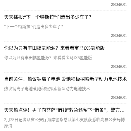
2023/03/01
天天播报:“下一个特斯拉”们造出多少车了？
“下一个特斯拉”们造出多少车了？
2023/03/01
你以为只有丰田搞氢能源？来看看宝马iX5氢能版
你以为只有丰田搞氢能源？来看看宝马iX5氢能版
2023/03/01
当前关注：热议钠离子电池 爱驰积极探索新型动力电池技术
热议钠离子电池爱驰积极探索新型动力电池技术
2023/03/01
天天热点评！男子向菩萨“借钱”救急还留下“借条”，警方：已刑拘
2月28日记者从省公安厅海岸警察总队第七支队获悉临高县公安局博
厚海...