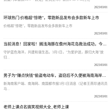
2023/03/01
环球热门:价格超“惊艳”，零跑新品发布会多款新车上市
价格超“惊艳”，零跑新品发布会多款新车上市
2023/03/01
当前消息！回家啦！搁浅海豚在儋州海花岛救治成功，今日重回大海！
守护蓝色海洋，共建和谐生态。3月1日，“为爱护送，豚归大海”放
归...
2023/03/01
男子为“赚点快钱”偷盗电动车，盗窃后不久便被海南海岸警察抓获
新海南客户端、南海网、南国都市报3月1日消息（记者王燕珍通讯员
马...
2023/03/01
老师上课点名搞笑视频大全_老师上课