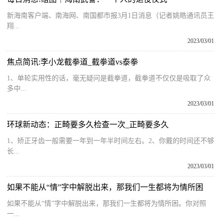
新海南客户端、南海网、南国都市报3月1日消息（记者姚皓通讯员王
翔...
2023/03/01
焦点简讯:李小龙截拳道_截拳道vs泰拳
1、单轮实用性的话，毫无疑问是截拳道，截拳道不仅仅是吸取了众
多中...
2023/03/01
环球新动态：正畸要多久检查一次_正畸要多久
1、矫正牙齿一般需要一年到一年半时间左右。2、你戴的时间还不够
长...
2023/03/01
如果不能从“情”字中解脱出来，那我们一生都将为情所困
如果不能从“情”字中解脱出来，那我们一生都将为情所困。你对照
一...