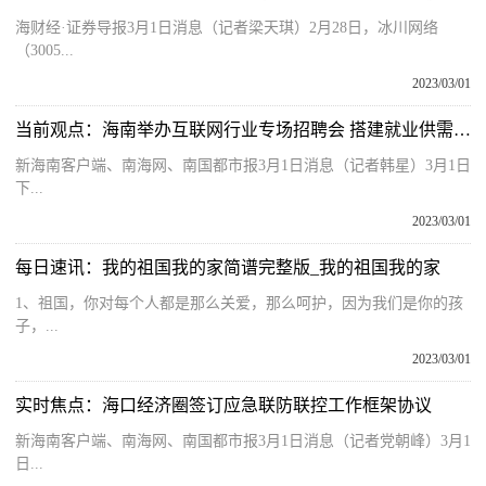
海财经·证券导报3月1日消息（记者梁天琪）2月28日，冰川网络
（3005...
2023/03/01
当前观点：海南举办互联网行业专场招聘会 搭建就业供需双向选择“桥梁”
新海南客户端、南海网、南国都市报3月1日消息（记者韩星）3月1日
下...
2023/03/01
每日速讯：我的祖国我的家简谱完整版_我的祖国我的家
1、祖国，你对每个人都是那么关爱，那么呵护，因为我们是你的孩
子，...
2023/03/01
实时焦点：海口经济圈签订应急联防联控工作框架协议
新海南客户端、南海网、南国都市报3月1日消息（记者党朝峰）3月1
日...