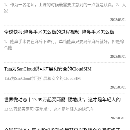
1、作为一名老师，上课的时候最需要注意到的一点就是认真。2、大
家...
2023/03/01
全球快报:隆鼻手术怎么做的过程视频_隆鼻手术怎么做
1、隆鼻手术要在麻醉下进行，单纯隆鼻只要局部麻醉就好，但是综
合隆...
2023/03/01
Tata为SanCloud供可扩展和安全的CloudSIM
Tata为SanCloud供可扩展和安全的CloudSIM
2023/03/01
世界微动态丨13.99万起买两厢“硬地瓜”，这才是年轻人的快乐车
13 99万起买两厢“硬地瓜”，这才是年轻人的快乐车
2023/03/01