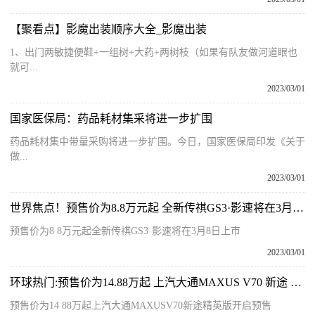
【聚看点】影魔出装顺序大全_影魔出装
1、出门两敏捷便鞋+一组树+大药+两树枝（如果有队友做河道眼也
就可...
2023/03/01
国家医保局：药品耗材集采将进一步扩围
药品耗材集中带量采购将进一步扩围。今日，国家医保局印发《关于
做...
2023/03/01
世界焦点！预售价为8.8万元起 全新传祺GS3·影速将在3月8日上市
预售价为8 8万元起全新传祺GS3·影速将在3月8日上市
2023/03/01
环球热门:预售价为14.88万起 上汽大通MAXUS V70 新途 精英版开启预售
预售价为14 88万起上汽大通MAXUSV70新途精英版开启预售