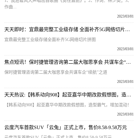
1、我迎着风大声唱出自歌曲《勇往直前》。2、作词：林少英；3、
作曲...
2023/03/01
天天即时：宜鼎最完整工业级存储 全面补齐5G网络切片拼图
宜鼎最完整工业级存储全面补齐5G网络切片拼图
2023/03/01
焦点短讯！保时捷管理咨询第二届大咖思享会 共谋车企“续航”之道
保时捷管理咨询第二届大咖思享会共谋车企“续航”之道
2023/03/01
天天热议:【韩系动向908】起亚嘉华中期改款假想图，造型霸气，增加混动！
【韩系动向908】起亚嘉华中期改款假想图，造型霸气，增加混动！
2023/03/01
云度汽车首款SUV「云兔」正式上市，售价8.58-9.58万元
云度汽车首款SUV「云兔」正式上市，售价8 58-9 58万元