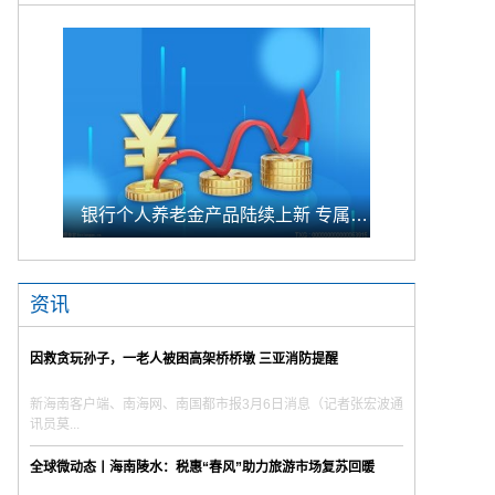
银行个人养老金产品陆续上新 专属储蓄期限偏1年至5年的中长期
资讯
因救贪玩孙子，一老人被困高架桥桥墩 三亚消防提醒
新海南客户端、南海网、南国都市报3月6日消息（记者张宏波通
讯员莫...
全球微动态丨海南陵水：税惠“春风”助力旅游市场复苏回暖