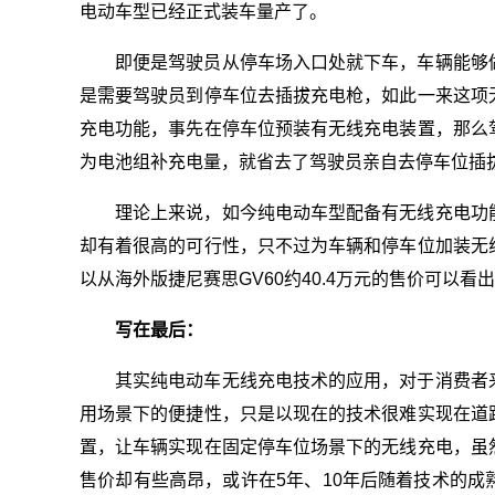
电动车型已经正式装车量产了。
即便是驾驶员从停车场入口处就下车，车辆能够
是需要驾驶员到停车位去插拔充电枪，如此一来这项
充电功能，事先在停车位预装有无线充电装置，那么
为电池组补充电量，就省去了驾驶员亲自去停车位插
理论上来说，如今纯电动车型配备有无线充电功
却有着很高的可行性，只不过为车辆和停车位加装无
以从海外版捷尼赛思GV60约40.4万元的售价可以看
写在最后：
其实纯电动车无线充电技术的应用，对于消费者
用场景下的便捷性，只是以现在的技术很难实现在道
置，让车辆实现在固定停车位场景下的无线充电，虽
售价却有些高昂，或许在5年、10年后随着技术的