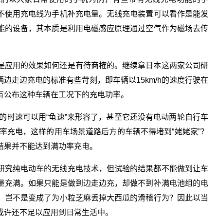
不使用充电线为手机补充电量。无线充电装置可以看作是能发
能的设备，其本质是利用电磁感应原理通过空气作为磁场去传
是应用的效果如何还是有待商榷的。继续拿日本这两家公司研
边走边充电的标准有些苛刻，即车辆以15km/h的速度行驶在
有公布这种车辆在工况下的充电功率。
样的时速可以用“龟速”来形容了，甚至它还没有电动两轮自行车
功率充电，这样的用车场景道路后方的车辆不得堵到“姥姥家”？
结果并不能达到满功率充电。
研究纯电动车的无线充电技术，但试验的结果都不能做到让车
量充满。如果只能是做到边走边充，却做不到补满电池组的电
，岂不是变成了为小粒芝麻丢掉大西瓜的滑稽行为？因此以当
或许还不足以应用到日常生活中。