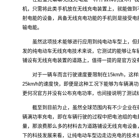
机，只需将此类手机放在无线充电装置上，就能做到
射电能的设备，具备无线充电功能的手机则是接受电
输电能。
虽然这项技术能够进行应用到纯电动车型上，但
发的纯电动车无线充电技术来说，它测试的能够让车辆
铺设有无线充电装置的道路上，值得一提的是官方没
对于一辆车而言行驶速度要限制在15km/h，这
25km/h的速度快，即便是这种工况下能够为车辆满
更何况官方并没有公布充电功率，也间接说明了测试
截至到目前为止，虽然全球范围内有不少企业在
辆满功率充电，即在车辆行驶的过程中把电池组的电
量，那浪费那么多的材料去为道路铺设无线充电设备
下的科技发展来看，让纯电动车型边走边充电的技术