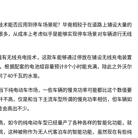
技术能否应用到停车场景呢？毕竟相较于在道路上铺设大量的
很多，从成本上考虑似乎是能够实现停车场景对车辆进行无线
搭载有无线充电技术，这款车能够通过停放在铺设无线充电装置
瓦，根据配套的电池组容量预计8个小时能充满，除此之外沃尔
了40千瓦的水准。
在当下纯电动车市场，一些车辆的慢充功率可能都比这个数值要
并不高，仅是和当下主流车型所谓的慢充功率相仿，但车辆如
性会高出不少。
高，如今的纯电动车型已经量产了各种各样的智能化功能，就
驾，这种被称作为无人代客泊车的智能功能，虽然现在有些纯