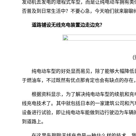
发动机去发电的增程式车型，而是让纯电动车拥有类
否普及到日常生活中？不要心急，今天咱们就来聊聊
道路铺设无线充电装置边走边充？
纯电动车型的好处显而易见，除了能够大幅降低
于燃油车，不过既然有优点那肯定也会有缺点的存在
根据资料显示，为了解决纯电动车型的续航和充
线充电技术了。其中就包括日本的一家建筑公司和汽
设备进行试验，即让纯电动车能做到边行驶边为车辆的
到道路上。
在这里先聊聊无线充电是一种什么样的技术，