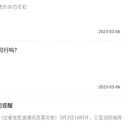
售价30万左右
2023-03-06
可行吗？
2023-03-06
防提醒
（记者张宏波通讯员莫文彬）3月3日18时许，三亚消防指挥