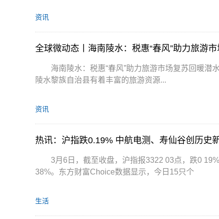
资讯
全球微动态丨海南陵水：税惠“春风”助力旅游
海南陵水：税惠“春风”助力旅游市场复苏回暖潜
陵水黎族自治县有着丰富的旅游资源...
资讯
热讯：沪指跌0.19% 中航电测、寿仙谷创历史
3月6日，截至收盘，沪指报3322 03点，跌0 19%
38%。东方财富Choice数据显示，今日15只个
生活