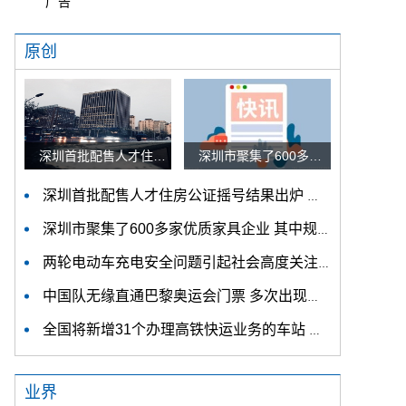
广告
原创
深圳首批配售人才住房公证摇号结果出炉 认购家庭将于12月9日起选房
深圳市聚集了600多家优质家具企业 其中规模以上企业占比90%
深圳首批配售人才住房公证摇号结果出炉 认购家庭将于12月9日起选房
深圳市聚集了600多家优质家具企业 其中规模以上企业占比90%
两轮电动车充电安全问题引起社会高度关注 多措并举强化充电安全监管
中国队无缘直通巴黎奥运会门票 多次出现失误平衡木唐茜靖、罗蕊掉木
全国将新增31个办理高铁快运业务的车站 高铁快运车站将达280个
业界