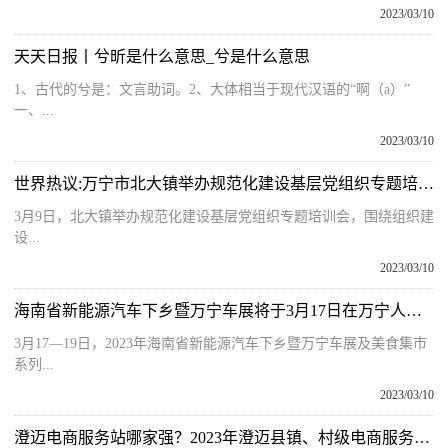
2023/03/10
天天日报丨兮昕是什么意思_兮是什么意思
1、古代的兮是：文言助词。2、大体相当于现代汉语的“啊（a）”
一、...
2023/03/10
世界热议:万宁市北大镇举办规范化建设基层党组织专题培训会
3月9日，北大镇举办规范化建设基层党组织专题培训会，围绕组织建
设...
2023/03/10
海南省新能源汽车下乡暨万宁车展将于3月17日在万宁人民公园举办
3月17—19日，2023年海南省新能源汽车下乡暨万宁车展及美食集市
系列...
2023/03/10
澄迈电商服务站哪家强？2023年澄迈县镇、村级电商服务站星级评比活动开始报名了