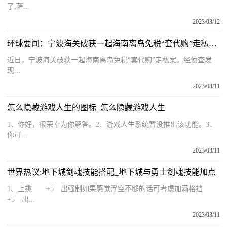
了,萨...
2023/03/12
环球要闻：宁波海关破获一起海南离岛免税“套代购”走私案，案值超300万元
近日，宁波海关破获一起海南离岛免税“套代购”走私案。经侦查发
现...
2023/03/11
怎么隐藏游戏人生的图标_怎么隐藏游戏人生
1、你好，很荣幸为你解答。2、游戏人生系统暂没推出该功能。3、
你可...
2023/03/11
世界热议:地下城剑魂技能搭配_地下城与勇士剑魂技能加点
1、上挑 +5 出强制如果感觉浮空不够的话可考虑加满格挡
+5 出...
2023/03/11