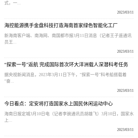
式，一...
2023/03/11
海控能源携手金盘科技打造海南首家绿色智能化工厂
新海南客户端、南海网、南国都市报3月11日消息（记者王子遥通讯
员王...
2023/03/11
“探索一号”返航 完成国际首次环大洋洲载人深潜科考任务
据央视新闻消息，2023年3月11日下午，“探索一号”科考船搭载着
“奋...
2023/03/11
今日看点：定安将打造国家水上国民休闲运动中心
海南日报定城3月10日电（记者李豌通讯员胡雄飞）3月10日，国家水
上...
2023/03/11