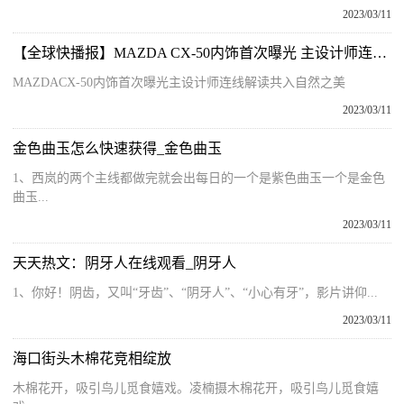
2023/03/11
【全球快播报】MAZDA CX-50内饰首次曝光 主设计师连线解读共入自然之美
MAZDACX-50内饰首次曝光主设计师连线解读共入自然之美
2023/03/11
金色曲玉怎么快速获得_金色曲玉
1、西岚的两个主线都做完就会出每日的一个是紫色曲玉一个是金色
曲玉...
2023/03/11
天天热文：阴牙人在线观看_阴牙人
1、你好！阴齿，又叫“牙齿”、“阴牙人”、“小心有牙”，影片讲仰...
2023/03/11
海口街头木棉花竞相绽放
木棉花开，吸引鸟儿觅食嬉戏。凌楠摄木棉花开，吸引鸟儿觅食嬉