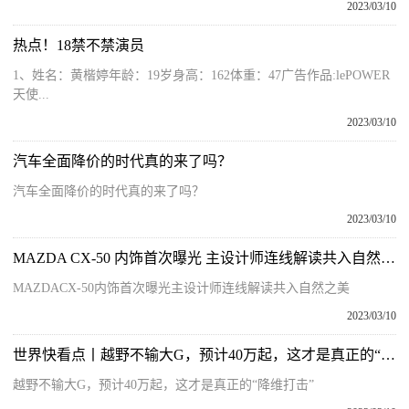
2023/03/10
热点！18禁不禁演员
1、姓名：黄楷婷年龄：19岁身高：162体重：47广告作品:lePOWER
天使...
2023/03/10
汽车全面降价的时代真的来了吗？
汽车全面降价的时代真的来了吗？
2023/03/10
MAZDA CX-50 内饰首次曝光 主设计师连线解读共入自然之美
MAZDACX-50内饰首次曝光主设计师连线解读共入自然之美
2023/03/10
世界快看点丨越野不输大G，预计40万起，这才是真正的“降维打击”
越野不输大G，预计40万起，这才是真正的“降维打击”