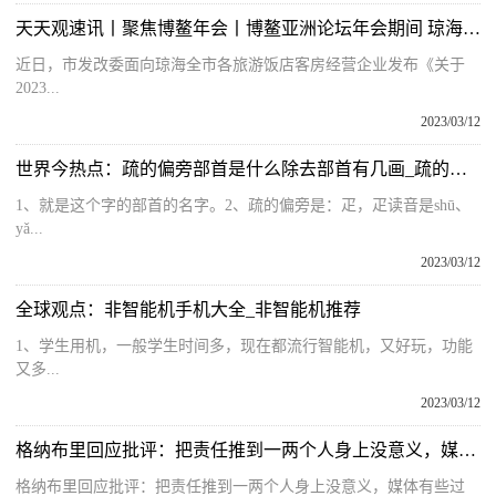
天天观速讯丨聚焦博鳌年会丨博鳌亚洲论坛年会期间 琼海40家接待酒店实行最高限价
近日，市发改委面向琼海全市各旅游饭店客房经营企业发布《关于
2023...
2023/03/12
世界今热点：疏的偏旁部首是什么除去部首有几画_疏的偏旁部首是什么
1、就是这个字的部首的名字。2、疏的偏旁是：疋，疋读音是shū、
yǎ...
2023/03/12
全球观点：非智能机手机大全_非智能机推荐
1、学生用机，一般学生时间多，现在都流行智能机，又好玩，功能
又多...
2023/03/12
格纳布里回应批评：把责任推到一两个人身上没意义，媒体有些过了
格纳布里回应批评：把责任推到一两个人身上没意义，媒体有些过