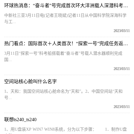
环球热消息：“奋斗者”号完成首次环大洋洲载人深潜科考任务返航三亚
中新社三亚3月11日电(记者王晓斌)记者11日从中国科学院深海科学
与工...
2023/03/11
热门看点：国际首次＋人类首次！“探索一号”完成任务返航三亚
3月11日“探索一号”科考船搭载着“奋斗者”号载人潜水器顺利完成
国...
2023/03/11
空间站核心舱叫什么名字
1、天和：我国空间站核心舱命名为“天和”。2、中国空间站“天和
号...
2023/03/11
联想ts240_ts240
1、用U盘装XP WIN7 WIN8系统，分为以下步骤： 1．制作U盘