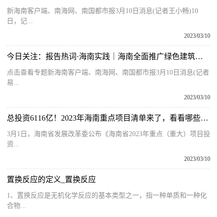
新海南客户端、南海网、南国都市报3月10日消息(记者王小畅)10
日，记...
2023/03/10
今日关注：报告热词·海南实践｜海南全面推广绿色建筑，装配式建筑高质量规模化发展居全国前列
点击查看专题新海南客户端、南海网、南国都市报3月10日消息(记者
易...
2023/03/10
总投资6116亿！2023年海南重点项目清单来了，看看哪些与你有关！
3月1日，海南省发展改革委公布《海南省2023年重点（重大）项目投
资...
2023/03/10
置换反应的定义_置换反应
1、置换反应是无机化学反应的基本类型之一，指一种单质和一种化
合物...