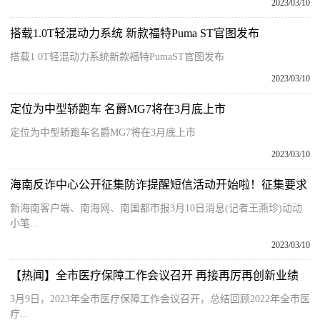
2023/03/10
搭载1.0T轻混动力系统 新款福特Puma ST官图发布
搭载1 0T轻混动力系统新款福特PumaST官图发布
2023/03/10
定位为中型轿跑车 名爵MG7将在3月底上市
定位为中型轿跑车名爵MG7将在3月底上市
2023/03/10
海南反诈中心公开征集防诈提醒短信活动开始啦！征集要求
新海南客户端、南海网、南国都市报3月10日消息(记者王燕珍)动动
小笔...
2023/03/10
【热闻】全市医疗保障工作会议召开 再接再厉再创新业绩
3月9日，2023年全市医疗保障工作会议召开，总结回顾2022年全市医
疗...