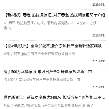
2023/03/11
【新视野】春温·热扰胸膈证_对于春温·热扰胸膈证简单介绍
1、春温·热扰胸膈证，病症，邪热内郁胸膈。2、以身热，心烦
懊??，...
2023/03/11
【世界时快讯】全系加配不加价 东风日产全新轩逸家族焕新上市
全系加配不加价东风日产全新轩逸家族焕新上市
2023/03/11
携手500万幸福家庭 东风日产全新轩逸家族焕新上市
携手500万幸福家庭东风日产全新轩逸家族焕新上市
2023/03/11
世界新资讯：系统功率高达340kW 长城汽车全新智能四驱电混技术Hi4来了
系统功率高达340kW长城汽车全新智能四驱电混技术Hi4来了