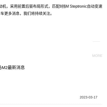
机，采用前置后驱布局形式，匹配8挡M Steptronic自动变速
于新车更多消息，我们将持续关注。
关键词：
MORE
马M2最新消息
2023-03-17