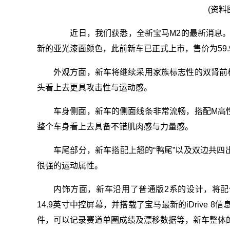
(资料
近日，我们获悉，全新宝马M2的最新消息。
新的亚光漆面颜色，此前新车已正式上市，售价为59.
外观方面，新车将继续采用家族标志性的双肾前
头看上去更具攻击性与运动感。
车身侧面，新车的侧面线条非常流畅，搭配M高
整个车身看上去具备不错肌肉感与力量感。
车尾部分，新车搭配上翘的“鸭尾”以及双边共
很强的运动属性。
内饰方面，新车沿用了普通版2系的设计，将配
14.9英寸中控屏幕，并搭载了宝马最新的iDrive 8信息娱
件，可以记录赛道单圈成绩及漂移数据等，新车整体