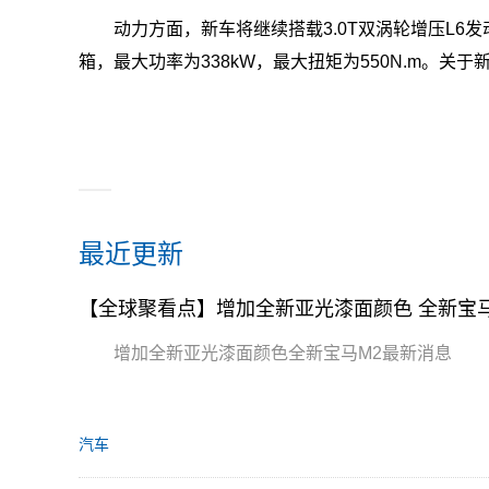
动力方面，新车将继续搭载3.0T双涡轮增压L6发动
箱，最大功率为338kW，最大扭矩为550N.m。关
最近更新
【全球聚看点】增加全新亚光漆面颜色 全新宝
增加全新亚光漆面颜色全新宝马M2最新消息
汽车