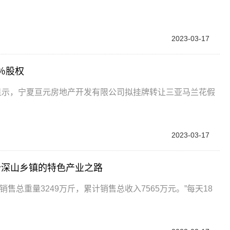
2023-03-17
％股权
显示，宁夏亘元房地产开发有限公司拟挂牌转让三亚马兰花假
2023-03-17
个深山乡镇的特色产业之路
售总重量3249万斤，累计销售总收入7565万元。”每天18