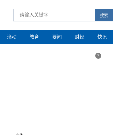
搜索
滚动
教育
要闻
财经
快讯
x