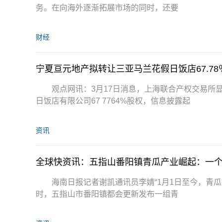
务。在向海外逐渐拓展市场的同时，还要
财经
宁夏亘元地产拟转让三亚马兰花假日饭店67.78
观点网讯：3月17日消息，上海联合产权交易所
日饭店有限公司67 7764%股权，信息披露起
资讯
全球快资讯：五指山番阳镇青瓜产业崛起：一
海南日报记者谢凯通讯员李婧“1月1日至今，青瓜销
时，五指山市番阳镇都会更新发布一组青