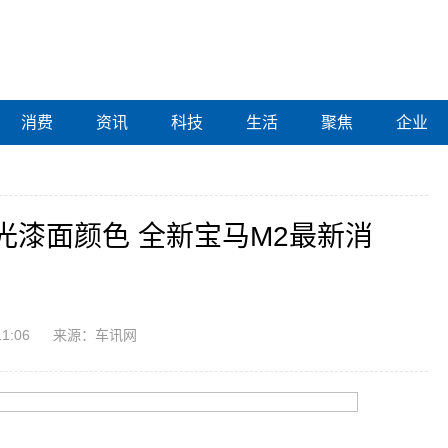
消费
资讯
科技
生活
聚焦
企业
光漆面颜色 全新宝马M2最新消
11:06
来源：车讯网