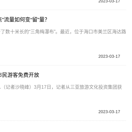
2023-03-17
”流量如何变“留”量？
开了数十米长的“三角梅瀑布”。最近，位于海口市美兰区海达路
2023-03-17
市民游客免费开放
息（记者沙晓峰）3月17日，记者从三亚旅游文化投资集团获
2023-03-17