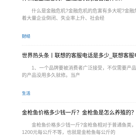
什么是金融危机?金融危机的危害有多大呢?金
着大量企业倒闭、失业率上升、社会经
财经
世界热头条丨联想的客服电话是多少_联想客服
1、一个品牌要被消费者广泛接受，不仅需要产
的产品没用多久就修。当产
生活
金枪鱼价格多少钱一斤？金枪鱼是怎么养殖的
金枪鱼价格多少钱一斤?金枪鱼相对于普通鱼类，
1200元每公斤不等，也就是金枪鱼每公斤的