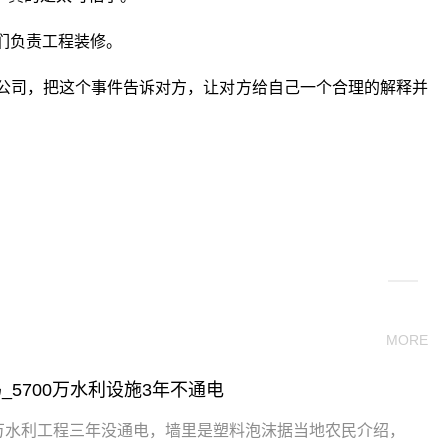
们负责工程装修。
者公司，把这个事件告诉对方，让对方给自己一个合理的解释并
关键词：
MORE
5700万水利设施3年不通电
0万水利工程三年没通电，墙里是塑料泡沫据当地农民介绍，