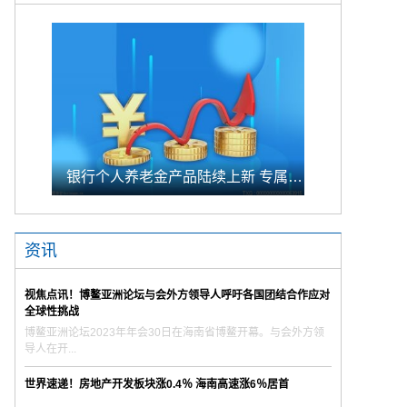
银行个人养老金产品陆续上新 专属储蓄期限偏1年至5年的中长期
资讯
视焦点讯！博鳌亚洲论坛与会外方领导人呼吁各国团结合作应对
全球性挑战
博鳌亚洲论坛2023年年会30日在海南省博鳌开幕。与会外方领
导人在开...
世界速递！房地产开发板块涨0.4％ 海南高速涨6％居首