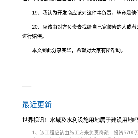
19、我认为开发商应该对这件事负责，毕竟是他
20、应该由对方负责去找给自己家装修的人或
进行赔偿。
本文到此分享完毕，希望对大家有所帮助。
最近更新
世界视讯！水域及水利设施用地属于建设用地吗_
1、该工程应该由施工方来负责奇葩！投资570