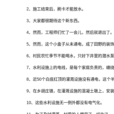
2、施工结束后，刷卡才能放水。
3、大家都很期待这个新东西。
4、然而，工程师们忙了一会儿，然后就退出了
5、然而，这个小盒子从未通电，成了田野的装
6、村民农忙季节不能喝水，只好下井里的潜水
7、水利设施上的电线，是每个家庭负责的，缠
8、近50个白底红顶的灌溉设施没有通电，这个
9、在乡胡庄镇，在灌溉设施的混凝土墩上，安装
10、这些水利设施无一例外都没有电气化。