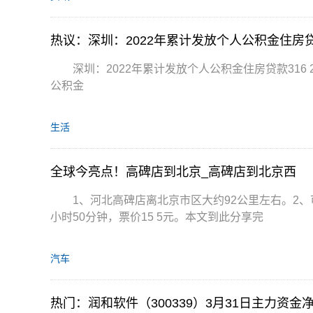
热议：深圳：2022年累计发放个人公积金住房贷款3
深圳：2022年累计发放个人公积金住房贷款316 2
公积金
生活
全球今亮点！高碑店到北京_高碑店到北京西
1、河北高碑店离北京市区大约92公里左右。2、
小时50分钟，票价15 5元。本文到此分享完
汽车
热门：润和软件（300339）3月31日主力资金净买