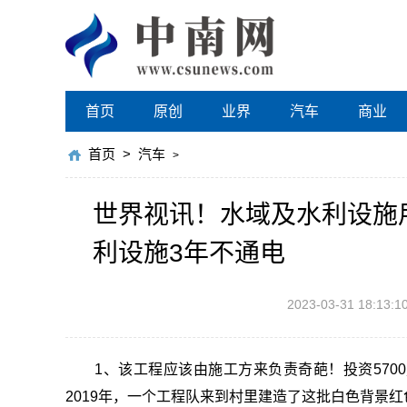
首页
原创
业界
汽车
商业
首页
>
汽车
>
世界视讯！水域及水利设施用
利设施3年不通电
2023-03-31 18:13:1
1、该工程应该由施工方来负责奇葩！投资57
2019年，一个工程队来到村里建造了这批白色背景