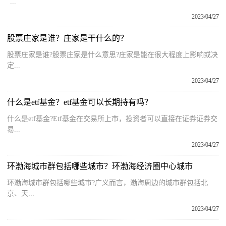
“...
2023/04/27
股票庄家是谁？庄家是干什么的？
股票庄家是谁?股票庄家是什么意思?庄家是能在很大程度上影响或决
定...
2023/04/27
什么是etf基金？etf基金可以长期持有吗？
什么是etf基金?Etf基金在交易所上市，投资者可以直接在证券证券交
易...
2023/04/27
环渤海城市群包括哪些城市？环渤海经济圈中心城市
环渤海城市群包括哪些城市?广义而言，渤海周边的城市群包括北
京、天...
2023/04/27