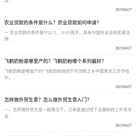
龙...
2023/04/27
农业贷款的条件是什么？农业贷款如何申请？
一 农业贷款的条件是什么?1、18-65周岁，具有中国完全没有民事法
律...
2023/04/27
飞鹤奶粉是哪里产的？飞鹤奶粉哪个系列最好？
飞鹤奶粉是哪里产的?飞鹤奶粉始创于丹顶鹤之乡中国黑龙江齐齐哈
尔，...
2023/04/27
怎样做外贸生意？怎么做外贸生意入门？
一、怎样做外贸生意一般情况下，订单是通过线下会展和线上外贸平
台...
2023/04/27