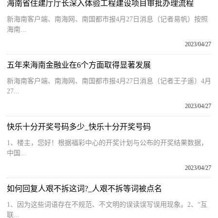
海南省住建厅厅长深入体验工程建设项目审批办理流程
新海南客户端、南海网、南国都市报4月27日消息（记者易帆）按照
海南...
2023/04/27
五年来海南金融业在6个方面取得显著发展
新海南客户端、南海网、南国都市报4月27日消息（记者王子遥）4月
27...
2023/04/27
快乐十分开奖号码多少_快乐十分开奖号码
1、楼主，您好！根据福彩中心的开奖计划与公布的开奖结果数据，
中国...
2023/04/27
如何回复人艰不拆这词?_人艰不拆等词被点名
1、因为这些词语存在不规范、不文明的误读误写误用现象。2、“互
联...