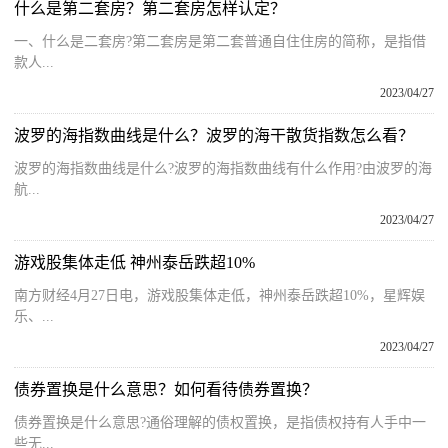
什么是第二套房？第二套房怎样认定？
一、什么是二套房?第二套房是第二套普通自住住房的简称，是指借
款人...
2023/04/27
波罗的海指数曲线是什么？波罗的海干散货指数怎么看？
波罗的海指数曲线是什么?波罗的海指数曲线有什么作用?由波罗的海
航...
2023/04/27
游戏股集体走低 神州泰岳跌超10%
南方财经4月27日电，游戏股集体走低，神州泰岳跌超10%，星辉娱
乐、...
2023/04/27
债券置换是什么意思？如何看待债券置换？
债券置换是什么意思?通俗理解的债权置换，是指债权持有人手中一
些无...