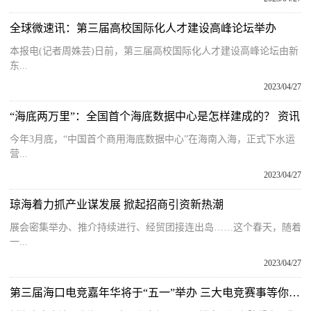
全球微速讯：第三届高校国际化人才建设高峰论坛举办
本报电(记者周姝芸)日前，第三届高校国际化人才建设高峰论坛由新
东...
2023/04/27
“海底两万里”：全国首个海底数据中心是怎样建成的？ 资讯
今年3月底，“中国首个商用海底数据中心”在海南入海，正式下水运
营...
2023/04/27
琼海着力抓产业谋发展 掀起招商引资新热潮
展会密集举办、推介持续进行、经贸团接连出岛……这个春天，随着
一...
2023/04/27
第三届海口电竞嘉年华将于“五一”举办 三大电竞赛事等你来挑战 天天新资讯