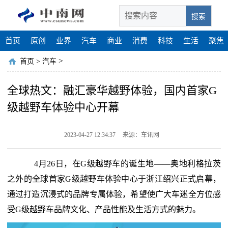
搜索
首页
原创
业界
汽车
商业
消费
科技
生活
聚焦
>
首页
>
汽车
全球热文：融汇豪华越野体验，国内首家G
级越野车体验中心开幕
2023-04-27 12:34:37
来源：车讯网
4月26日，在G级越野车的诞生地——奥地利格拉茨
之外的全球首家G级越野车体验中心于浙江绍兴正式启幕，
通过打造沉浸式的品牌专属体验，希望使广大车迷全方位感
受G级越野车品牌文化、产品性能及生活方式的魅力。