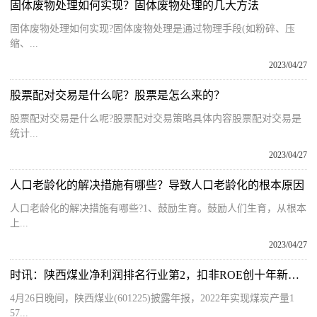
固体废物处理如何实现？固体废物处理的几大方法
固体废物处理如何实现?固体废物处理是通过物理手段(如粉碎、压
缩、...
2023/04/27
股票配对交易是什么呢？股票是怎么来的？
股票配对交易是什么呢?股票配对交易策略具体内容股票配对交易是
统计...
2023/04/27
人口老龄化的解决措施有哪些？导致人口老龄化的根本原因
人口老龄化的解决措施有哪些?1、鼓励生育。鼓励人们生育，从根本
上...
2023/04/27
时讯：陕西煤业净利润排名行业第2，扣非ROE创十年新高！派现金额突破200亿元，超过八成A股公司市值
4月26日晚间，陕西煤业(601225)披露年报，2022年实现煤炭产量1
57...