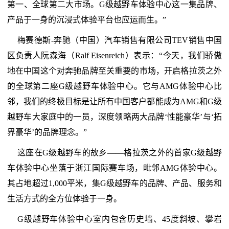
第一、全球第二大市场。G级越野车体验中心这一集品牌、
产品于一身的沉浸式体验平台也应运而生。”
梅赛德斯-奔驰（中国）汽车销售有限公司TEV销售中国
区负责人阮森海（Ralf Eisenreich）表示：“今天，我们骄傲
地在中国这个对奔驰品牌至关重要的市场，开启格拉茨之外
的全球第二座G级越野车体验中心。它与AMG体验中心比
邻，我们的终极目标是让所有中国客户都能成为AMG和G级
越野车大家庭中的一员，深度领略两大品牌‘性能豪华’与‘拓
界豪华’的品牌理念。”
这座在G级越野车的故乡——格拉茨之外的首家G级越野
车体验中心坐落于浙江国际赛车场，毗邻AMG体验中心。
其占地超过1,000平米，集G级越野车的品牌、产品、服务和
生活方式的全方位体验于一身。
G级越野车体验中心室内包含历史墙、45度斜坡、攀岩