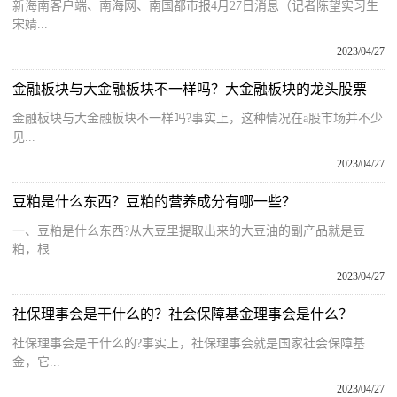
新海南客户端、南海网、南国都市报4月27日消息（记者陈望实习生
宋婧...
2023/04/27
金融板块与大金融板块不一样吗？大金融板块的龙头股票
金融板块与大金融板块不一样吗?事实上，这种情况在a股市场并不少
见...
2023/04/27
豆粕是什么东西？豆粕的营养成分有哪一些？
一、豆粕是什么东西?从大豆里提取出来的大豆油的副产品就是豆
粕，根...
2023/04/27
社保理事会是干什么的？社会保障基金理事会是什么？
社保理事会是干什么的?事实上，社保理事会就是国家社会保障基
金，它...
2023/04/27