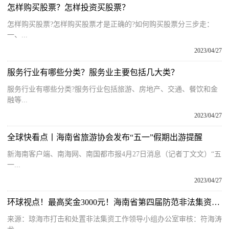
怎样购买股票？怎样投资买股票？
怎样购买股票?怎样购买股票才是正确的?如何购买股票分三步走：
一、...
2023/04/27
服务行业有哪些分类？服务业主要包括几大类？
服务行业有哪些分类?服务行业包括旅游、房地产、交通、餐饮和金
融等...
2023/04/27
全球快看点丨海南省旅游协会发布“五一”假期出游提醒
新海南客户端、南海网、南国都市报4月27日消息（记者丁文文）“五
一...
2023/04/27
环球视点！最高奖金3000元！海南省第四届防范非法集资短视频作品有奖征集
来源：琼海市打击和处置非法集资工作领导小组办公室审核：符海涛