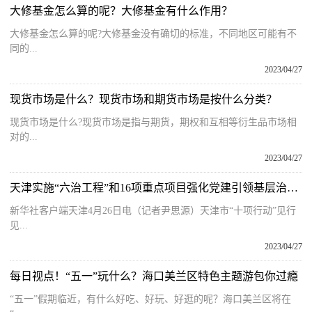
大修基金怎么算的呢？大修基金有什么作用？
大修基金怎么算的呢?大修基金没有确切的标准，不同地区可能有不
同的...
2023/04/27
现货市场是什么？现货市场和期货市场是按什么分类？
现货市场是什么?现货市场是指与期货，期权和互相等衍生品市场相
对的...
2023/04/27
天津实施“六治工程”和16项重点项目强化党建引领基层治理-天天视讯
新华社客户端天津4月26日电（记者尹思源）天津市“十项行动”见行
见...
2023/04/27
每日视点！“五一”玩什么？海口美兰区特色主题游包你过瘾
“五一”假期临近，有什么好吃、好玩、好逛的呢？海口美兰区将在