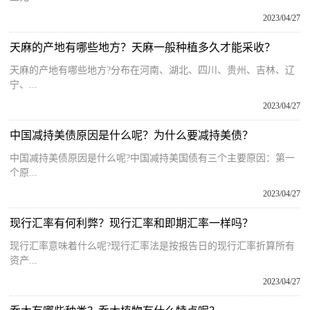
2023/04/27
天麻的产地有哪些地方？天麻一般种植多久才能采收？
天麻的产地有哪些地方?分布在河南、湖北、四川、贵州、吉林、辽
宁、...
2023/04/27
中国减持美债原因是什么呢？为什么要减持美债？
中国减持美债原因是什么呢?中国减持美国债有三个主要原因：第一
个原...
2023/04/27
现行汇率有何利弊？现行汇率和即期汇率一样吗？
现行汇率意味着什么呢?现行汇率法是按报告日的现行汇率折算所有
资产...
2023/04/27