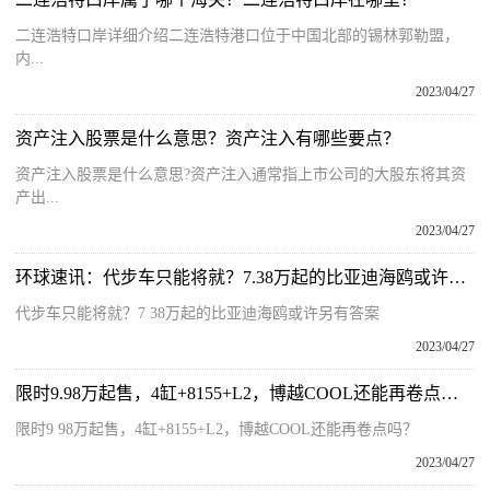
二连浩特口岸详细介绍二连浩特港口位于中国北部的锡林郭勒盟，
内...
2023/04/27
资产注入股票是什么意思？资产注入有哪些要点？
资产注入股票是什么意思?资产注入通常指上市公司的大股东将其资
产出...
2023/04/27
环球速讯：代步车只能将就？7.38万起的比亚迪海鸥或许另有答案
代步车只能将就？7 38万起的比亚迪海鸥或许另有答案
2023/04/27
限时9.98万起售，4缸+8155+L2，博越COOL还能再卷点吗？|每日简讯
限时9 98万起售，4缸+8155+L2，博越COOL还能再卷点吗？
2023/04/27