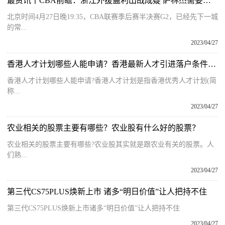
最资讯丨CBA前瞻：浙江外援盖利出战成疑 萨林杰需要更多帮手
北京时间4月27日晚19:35，CBA联赛季后赛半决赛G2，已经先下一城
的常...
2023/04/27
香港人才计划哪些人能申请？香港最新人才引进落户条件是什么？
香港人才计划哪些人能申请?香港人才计划是指香港优秀人才计划(简
称...
2023/04/27
农业相关的股票主要有哪些？农业股有什么好的股票？
农业相关的股票主要有哪些?农业股其实就是跟农业有关的股票。人
们熟...
2023/04/27
第三代CS75PLUS焕新上市 诸多“明日价值”让人把持不住
第三代CS75PLUS焕新上市诸多“明日价值”让人把持不住
2023/04/27