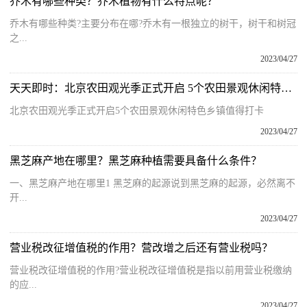
乔木有哪些种类？乔木植物有什么特点呢？
乔木有哪些种类?主要分布在哪?乔木有一根独立的树干，树干和树冠
之...
2023/04/27
天天即时：北京农田观光季正式开启 5个农田景观休闲特色乡镇值得打卡
北京农田观光季正式开启5个农田景观休闲特色乡镇值得打卡
2023/04/27
黑芝麻产地在哪里？黑芝麻种植需要具备什么条件？
一、黑芝麻产地在哪里1 黑芝麻的起源说到黑芝麻的起源，必然离不
开...
2023/04/27
营业税改征增值税的作用？营改增之后还有营业税吗？
营业税改征增值税的作用?营业税改征增值税是指以前用营业税缴纳
的应...
2023/04/27