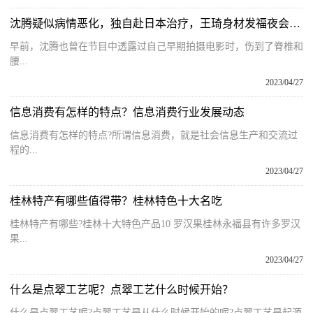
沈腾疑似病情恶化，独自赴日本治疗，王琦身材发福夜会男子惹争议
早前，沈腾也曾在节目中透露过自己早期拍摄电影时，伤到了脊椎和
腰...
2023/04/27
信息消费有怎样的特点？​信息消费行业发展动态
信息消费有怎样的特点?所谓信息消费，就是社会信息生产和交流过
程的...
2023/04/27
桂林特产有哪些值得带？桂林特色十大名吃
桂林特产有哪些?桂林十大特色产品10 罗汉果桂林永福县有许多罗汉
果...
2023/04/27
什么是点翠工艺呢？点翠工艺什么时候开始？
什么是点翠工艺呢?点翠工艺是从什么时候开始的呢?点翠工艺是起源