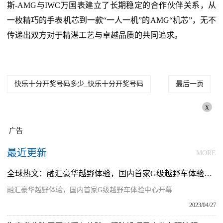
斯-AMG与IWC万国表建立了长期稳定的合作伙伴关系，从
一枚精巧的手表机芯到一款“一人一机”的AMG“机芯”，无不
传递出双方对于精湛工艺与卓越品质的共同追求。
快乐十分开奖号码多少_快乐十分开奖号码
最后一页
x
广告
最近更新
MORE
全球热文：融汇豪华越野体验，国内首家G级越野车体验中心开幕
融汇豪华越野体验，国内首家G级越野车体验中心开幕
2023/04/27