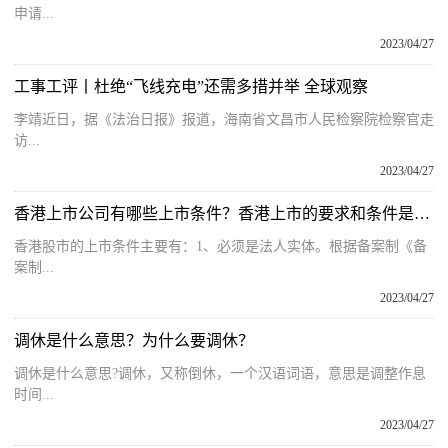
申请...
2023/04/27
工事工评丨杜绝“飞线充电”还需多措并举 全球观察
李靖近日，据《法治日报》报道，海南省文昌市人民检察院检察官走
访...
2023/04/27
香港上市公司有哪些上市条件？香港上市的要求和条件是什么？
香港股市的上市条件主要有：1、必须是法人实体。根据备案制《备
案制...
2023/04/27
调休是什么意思？为什么要调休？
调休是什么意思?调休，又称倒休，一个汉语词语，意思是调整作息
时间...
2023/04/27