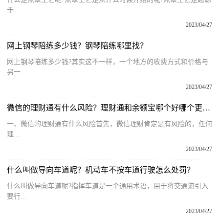
于...
2023/04/27
网上钢琴陪练多少钱？钢琴陪练哪里找？
网上钢琴陪练多少钱?其实这不一样，一个地方的收费方式和价格与
另一...
2023/04/27
微信的理财通有什么风险？理财通和余额宝哪个好哪个更安全？
一、微信的理财通有什么风险首先，微信理财肯定是有风险的，任何
理...
2023/04/27
什么叫做导向车道呢？机动车不按车道行驶怎么处罚？
什么叫做导向车道呢?指挥车道是一个通用术语，用于将交通流引入
要行...
2023/04/27