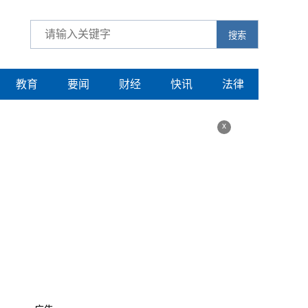
搜索
教育
要闻
财经
快讯
法律
x