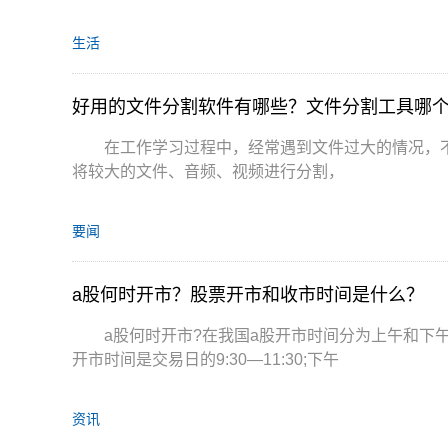
生活
好用的文件分割软件有哪些？文件分割工具哪
在工作学习过程中，经常遇到文件过大的情况，
将较大的文件、音频、视频进行分割，
要闻
a股何时开市？股票开市和收市时间是什么？
a股何时开市?在我国a股开市时间分为上午和下
开市时间是交易日的9:30—11:30;下午
资讯