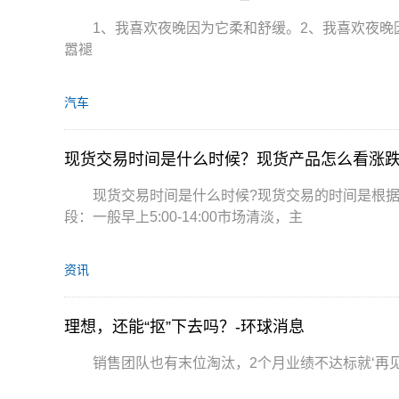
1、我喜欢夜晚因为它柔和舒缓。2、我喜欢夜晚
嚣褪
汽车
现货交易时间是什么时候？现货产品怎么看涨
现货交易时间是什么时候?现货交易的时间是根
段：一般早上5:00-14:00市场清淡，主
资讯
理想，还能“抠”下去吗？-环球消息
销售团队也有末位淘汰，2个月业绩不达标就‘再见’