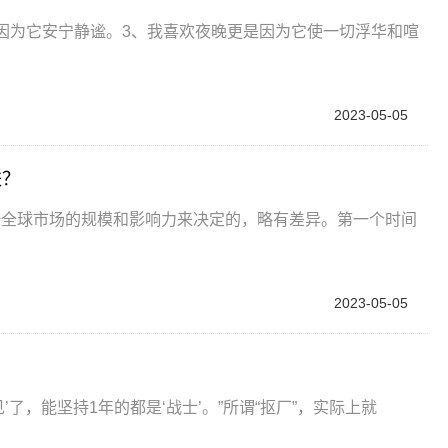
因为它安宁静谧。3、我喜欢夜晚更是因为它使一切浮华和喧
2023-05-05
跌？
据全球市场的规模和影响力来决定的，略有差异。第一个时间
2023-05-05
了，能坚持1年的都是‘战士’。”所谓“抠厂”，实际上就