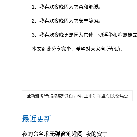
1、我喜欢夜晚因为它柔和舒缓。
2、我喜欢夜晚因为它安宁静谧。
3、我喜欢夜晚更是因为它使一切浮华和喧嚣褪
本文到此分享完毕，希望对大家有所帮助。
全新雅阁/奇瑞瑞虎9领衔，5月上市新车盘点|头条焦点
最近更新
夜的命名术无弹窗笔趣阁_夜的安宁