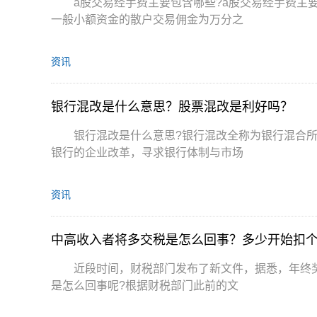
a股交易经手费主要包含哪些?a股交易经手费主
一般小额资金的散户交易佣金为万分之
资讯
银行混改是什么意思？股票混改是利好吗？
银行混改是什么意思?银行混改全称为银行混合
银行的企业改革，寻求银行体制与市场
资讯
中高收入者将多交税是怎么回事？多少开始扣
近段时间，财税部门发布了新文件，据悉，年终
是怎么回事呢?根据财税部门此前的文