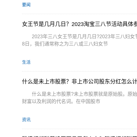
要闻
女王节是几月几日？2023淘宝三八节活动具体
2023年三八女王节是几月几日?2023年三八
8日，我们通常称之为三八或三八妇女节
生活
什么是未上市股票？非上市公司股东分红怎么
什么是未上市股票?未上市股票就是原始股。原始
财富以及利润的代名词。在中国股市
资讯