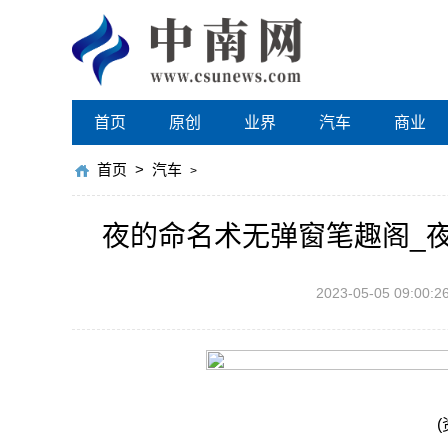
首页
原创
业界
汽车
商业
首页
>
汽车
>
夜的命名术无弹窗笔趣阁_
2023-05-05 09:00:2