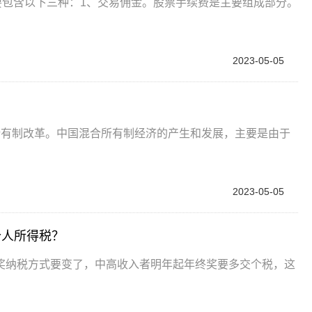
要包含以下三种：1、交易佣金。股票手续费是主要组成部分。
2023-05-05
所有制改革。中国混合所有制经济的产生和发展，主要是由于
2023-05-05
个人所得税？
奖纳税方式要变了，中高收入者明年起年终奖要多交个税，这