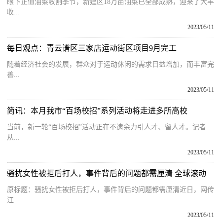
眼下正值油菜收割季节，新建区18万亩油菜已全部成熟，迎来了大丰
收...
2023/05/11
每日观点：青云谱区三家店运动街区项目9月完工
随着经济社会的发展，群众对于运动休闲的需求日益增加，而丰富完
善...
2023/05/11
简讯：本月我市“百场校招”系列活动将走进多所高校
当前，新一轮“百场校招”活动正在不遗余力引人才、留人才。记者
从...
2023/05/11
骚扰女性被拒后打人，事件背后的问题都需厘清 全球滚动
原标题：骚扰女性被拒后打人，事件背后的问题都需厘清近日，网传
江...
2023/05/11