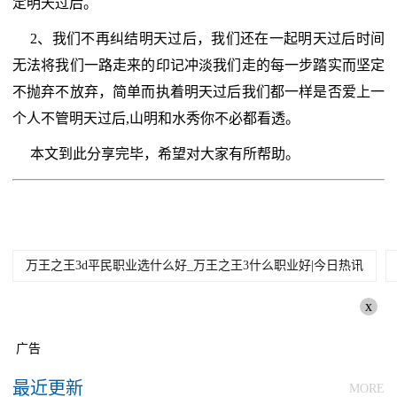
定明天过后。
2、我们不再纠结明天过后，我们还在一起明天过后时间
无法将我们一路走来的印记冲淡我们走的每一步踏实而坚定
不抛弃不放弃，简单而执着明天过后我们都一样是否爱上一
个人不管明天过后,山明和水秀你不必都看透。
本文到此分享完毕，希望对大家有所帮助。
万王之王3d平民职业选什么好_万王之王3什么职业好|今日热讯
x
广告
最近更新
MORE