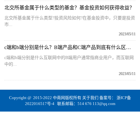
北交所基金属于什么类型的基金？基金投资如何获得收益？
北交所基金属于什么类型?投资风险如何?在基金投资中，只要是投资
市...
2023/05/11
c端和b端分别是什么？B端产品和C端产品到底有什么区别？
c端和b端分别是什么互联网中的B端用户通常指商业用户，而互联网
中的...
2023/05/11
Copyright @ 2015-2022 中南网版权所有
关于我们
备案号：
浙ICP备
2022016517号-4
联系邮箱：514 676 113@qq.com