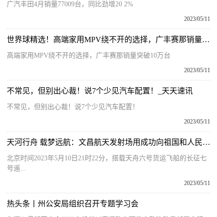
广汽丰田4月销量77009台，同比劲增20 2%
2023/05/11
世界球精选！高端家用MPV绕不开的选择，广丰赛那销量突破10万台
高端家用MPV绕不开的选择，广丰赛那销量突破10万台
2023/05/11
不常见，但别出心裁！说7个少见汽车配置！_天天速讯
不常见，但别出心裁！说7个少见汽车配置！
2023/05/11
天河行舟 载梦远航：文昌航天发射场用成功向祖国和人民报告！-世界热推荐
北京时间2023年5月10日21时22分，搭载天舟六号货运飞船的长征七
号遥...
2023/05/11
热头条丨州公安局组织召开专题学习会