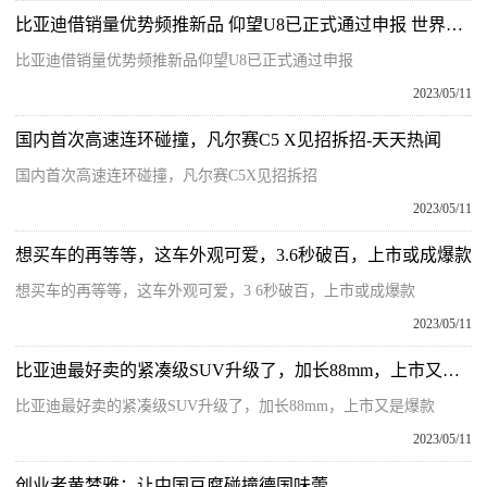
比亚迪借销量优势频推新品 仰望U8已正式通过申报 世界微头条
比亚迪借销量优势频推新品仰望U8已正式通过申报
2023/05/11
国内首次高速连环碰撞，凡尔赛C5 X见招拆招-天天热闻
国内首次高速连环碰撞，凡尔赛C5X见招拆招
2023/05/11
想买车的再等等，这车外观可爱，3.6秒破百，上市或成爆款
想买车的再等等，这车外观可爱，3 6秒破百，上市或成爆款
2023/05/11
比亚迪最好卖的紧凑级SUV升级了，加长88mm，上市又是爆款 天天亮点
比亚迪最好卖的紧凑级SUV升级了，加长88mm，上市又是爆款
2023/05/11
创业者黄梦雅：让中国豆腐碰撞德国味蕾