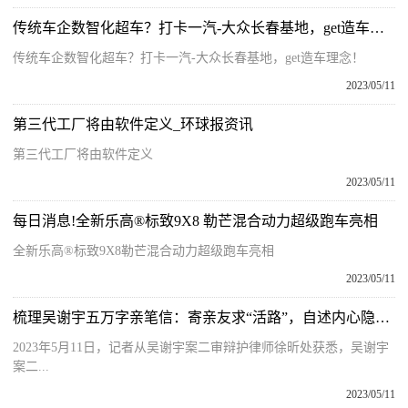
传统车企数智化超车？打卡一汽-大众长春基地，get造车理念！|今日热文
传统车企数智化超车？打卡一汽-大众长春基地，get造车理念！
2023/05/11
第三代工厂将由软件定义_环球报资讯
第三代工厂将由软件定义
2023/05/11
每日消息!全新乐高®标致9X8 勒芒混合动力超级跑车亮相
全新乐高®标致9X8勒芒混合动力超级跑车亮相
2023/05/11
梳理吴谢宇五万字亲笔信：寄亲友求“活路”，自述内心隐秘世界
2023年5月11日，记者从吴谢宇案二审辩护律师徐昕处获悉，吴谢宇
案二...
2023/05/11