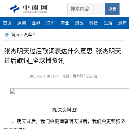
搜索
首页
原创
业界
汽车
商业
消费
科技
生活
聚焦
>
首页
>
汽车
张杰明天过后歌词表达什么意思_张杰明天
过后歌词_全球播资讯
2023-05-11 19:51:14
来源：青年汽车云小站
(相关资料图)
1、明天过后，我们会更懂事明天过后，我们会更坚强坚