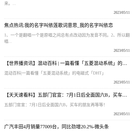
来。...
2023/05/11
焦点热讯:我的名字叫依莲歌词意思_我的名字叫依恋
1、一个是翻唱一个是原唱之间总有点改动因为发音不同。2、所以翻
唱...
2023/05/11
【世界播资讯】混动百科 | 一篇看懂「五菱混动系统」的电磁式「DHT」
混动百科|一篇看懂「五菱混动系统」的电磁式「DHT」
2023/05/11
【天天速看料】五部门官宣：7月1日后全面国六B，买车的朋友再等等！
五部门官宣：7月1日后全面国六B，买车的朋友再等等！
2023/05/11
广汽丰田4月销量77009台，同比劲增20.2%-微头条