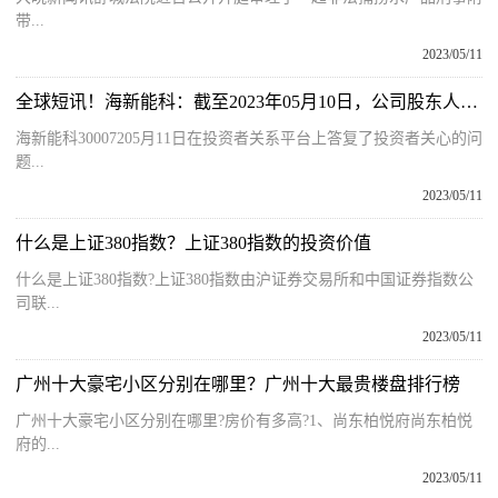
带...
2023/05/11
全球短讯！海新能科：截至2023年05月10日，公司股东人数为44,837名
海新能科30007205月11日在投资者关系平台上答复了投资者关心的问
题...
2023/05/11
什么是上证380指数？上证380指数的投资价值
什么是上证380指数?上证380指数由沪证券交易所和中国证券指数公
司联...
2023/05/11
广州十大豪宅小区分别在哪里？广州十大最贵楼盘排行榜
广州十大豪宅小区分别在哪里?房价有多高?1、尚东柏悦府尚东柏悦
府的...
2023/05/11