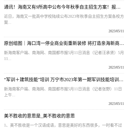
通讯！海南又有9所高中公布今年秋季自主招生方案！报考要求、时间
近日，海南又一批高中学校陆续公布2023年秋季自主招生方案各校方
案...
2023/05/11
原创组图｜海口湾一停业商业街重新装修 将打造亲海新商业生态|焦点观察
新海南客户端、南海网、南国都市报5月11日消息（记者汪承贤）5月
11...
2023/05/11
“军训＋建筑技能”培训 万宁市2023年第一期军训技能培训开班
新海南客户端、南海网、南国都市报5月11日消息（记者张野）11日
上午...
2023/05/11
美不胜收的意思是_美不胜收的意思
1、美不胜收是一个汉语成语，意思是美好的东西很多，一时看不过