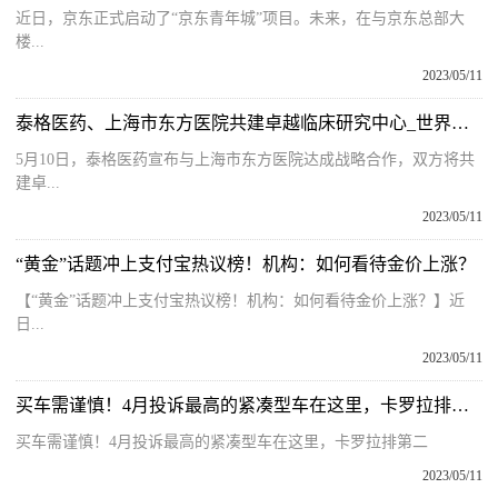
近日，京东正式启动了“京东青年城”项目。未来，在与京东总部大
楼...
2023/05/11
泰格医药、上海市东方医院共建卓越临床研究中心_世界滚动
5月10日，泰格医药宣布与上海市东方医院达成战略合作，双方将共
建卓...
2023/05/11
“黄金”话题冲上支付宝热议榜！机构：如何看待金价上涨？
【“黄金”话题冲上支付宝热议榜！机构：如何看待金价上涨？】近
日...
2023/05/11
买车需谨慎！4月投诉最高的紧凑型车在这里，卡罗拉排第二 天天热头条
买车需谨慎！4月投诉最高的紧凑型车在这里，卡罗拉排第二
2023/05/11