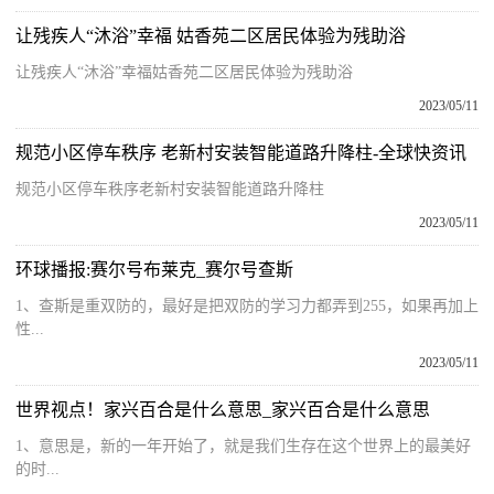
让残疾人“沐浴”幸福 姑香苑二区居民体验为残助浴
让残疾人“沐浴”幸福姑香苑二区居民体验为残助浴
2023/05/11
规范小区停车秩序 老新村安装智能道路升降柱-全球快资讯
规范小区停车秩序老新村安装智能道路升降柱
2023/05/11
环球播报:赛尔号布莱克_赛尔号查斯
1、查斯是重双防的，最好是把双防的学习力都弄到255，如果再加上
性...
2023/05/11
世界视点！家兴百合是什么意思_家兴百合是什么意思
1、意思是，新的一年开始了，就是我们生存在这个世界上的最美好
的时...