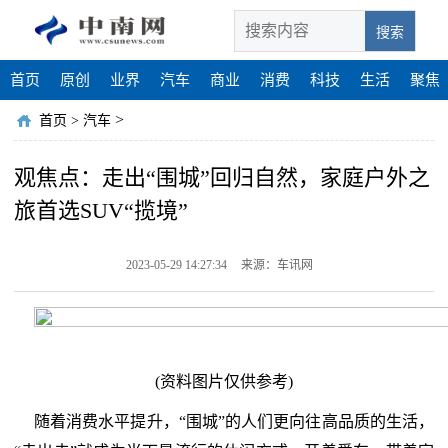
搜索
首页
原创
业界
汽车
商业
消费
科技
生活
聚焦
>
首页
>
汽车
观焦点：走出“围城”回归自然，家庭户外之
旅首选SUV“揽境”
2023-05-29 14:27:34
来源：车讯网
(资料图片仅供参考)
随着消费水平提升，“围城”的人们更向往高品质的生活，