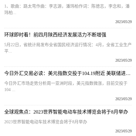
1、歌曲：路太弯作曲：李志源，潘玮柏作词：陈徳志，李念和，潘
玮柏...
2023/05/29
环球即时看！前四月陕西经济发展活力不断增强
5月22日，省统计局发布全省国民经济运行情况：4月，全省工业生产
平...
2023/05/29
今日外汇交易必读：美元指数交投于104.19附近 美联储进一步加息前景上升_世界观察
今日外汇市场走势分析周一亚洲时段，美元指数微涨，目前交投于
104 ...
2023/05/29
全球观焦点：2023世界智能电动车技术博览会将于8月举办
2023世界智能电动车技术博览会将于8月举办
2023/05/29