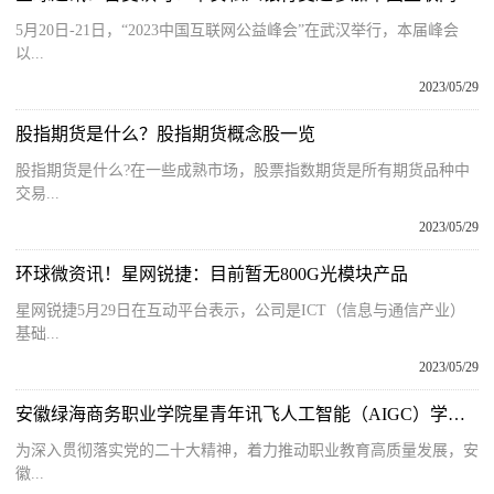
5月20日-21日，“2023中国互联网公益峰会”在武汉举行，本届峰会
以...
2023/05/29
股指期货是什么？股指期货概念股一览
股指期货是什么?在一些成熟市场，股票指数期货是所有期货品种中
交易...
2023/05/29
环球微资讯！星网锐捷：目前暂无800G光模块产品
星网锐捷5月29日在互动平台表示，公司是ICT（信息与通信产业）
基础...
2023/05/29
安徽绿海商务职业学院星青年讯飞人工智能（AIGC）学院正式成立
为深入贯彻落实党的二十大精神，着力推动职业教育高质量发展，安
徽...