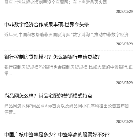
货车上泡沫起火顷刻吞没全车警醒：车上需常备灭火器
2023/05/29
中非数字经济合作成果丰硕-世界今头条
近年来,中国积极帮助非洲国家消弭 "数字鸿沟 ",推动中非数字经济...
2023/05/29
银行控制房贷规模吗？怎么跟银行申请贷款？
银行控制房贷规模吗?银行也会控制房贷规模,比如大型的中资银行,正
常...
2023/05/29
尚品网怎么样？尚品宅配的营销模式特点
尚品网怎么样?尚品网App首页以及尚品网小程序均挂出公告宣布暂
停营...
2023/05/29
中国广核中签率是多少？中签率高的股票好不好？