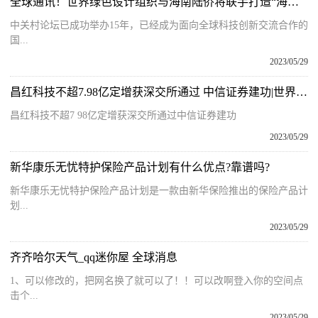
全球通讯！世界绿色设计组织与海南陆侨将联手打造“海南世界绿色设计公园”|2023中关村论坛
中关村论坛已成功举办15年，已经成为面向全球科技创新交流合作的
国...
2023/05/29
昌红科技不超7.98亿定增获深交所通过 中信证券建功|世界热消息
昌红科技不超7 98亿定增获深交所通过中信证券建功
2023/05/29
新华康乐无忧特护保险产品计划有什么优点?靠谱吗?
新华康乐无忧特护保险产品计划是一款由新华保险推出的保险产品计
划...
2023/05/29
齐齐哈尔天气_qq迷你屋 全球消息
1、可以修改的，把网名换了就可以了！！可以改啊登入你的空间点
击个...
2023/05/29