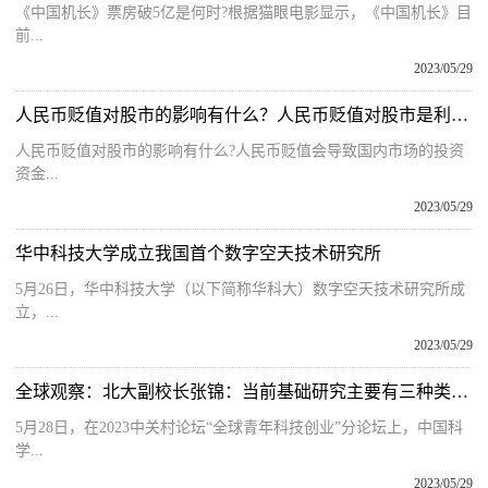
《中国机长》票房破5亿是何时?根据猫眼电影显示，《中国机长》目
前...
2023/05/29
人民币贬值对股市的影响有什么？人民币贬值对股市是利好还是利空？
人民币贬值对股市的影响有什么?人民币贬值会导致国内市场的投资
资金...
2023/05/29
华中科技大学成立我国首个数字空天技术研究所
5月26日，华中科技大学（以下简称华科大）数字空天技术研究所成
立，...
2023/05/29
全球观察：北大副校长张锦：当前基础研究主要有三种类型和路径
5月28日，在2023中关村论坛“全球青年科技创业”分论坛上，中国科
学...
2023/05/29