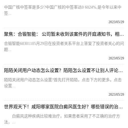
中国广核中签率是多少?中国广核的中签率达0 6024%,是今年以来中
签...
2023/05/29
聚焦：合锻智能： 公司暂未收到该案件的开庭通知书，相关案件进展
合锻智能60301105月29日在投资者关系平台上答复了投资者关心的问
题...
2023/05/29
陌陌关闭用户动态怎么设置？陌陌怎么设置不让别人评论动态？
陌陌关闭用户动态怎么设置?首先打开陌陌，点击下方的更多。点击
设置...
2023/05/29
世界观天下！咸阳哪家医院白癜风医生好？哪些错误的治疗方法会影响白癜风的治疗？
白癜风这种疾病比较难治疗，如果患者采用了不正确的治疗方
法，...