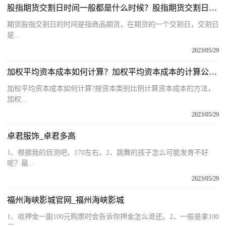
股指期货交割日时间一般都是什么时候？股指期货交割日时间表
期货股指交割日的时间是指商品期货，在期货的一个交割日，交割日
是...
2023/05/29
加权平均资本成本如何计算？加权平均资本成本的计算公式是怎样的？
加权平均资本成本如何计算?按资本类别比例计算资本成本的方法，
加权...
2023/05/29
卓君服饰_卓君多高
1、根据我的目测吧，170左右。2、跳舞的孩子怎么可能发育不好
呢？最...
2023/05/29
福州海峡影城官网_福州海峡影城
1、收押金一副100元购票时会告诉你押金怎么退还。2、一般是拿100