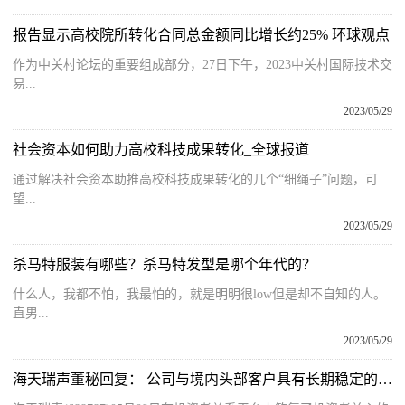
报告显示高校院所转化合同总金额同比增长约25% 环球观点
作为中关村论坛的重要组成部分，27日下午，2023中关村国际技术交
易...
2023/05/29
社会资本如何助力高校科技成果转化_全球报道
通过解决社会资本助推高校科技成果转化的几个“细绳子”问题，可
望...
2023/05/29
杀马特服装有哪些？杀马特发型是哪个年代的？
什么人，我都不怕，我最怕的，就是明明很low但是却不自知的人。
直男...
2023/05/29
海天瑞声董秘回复： 公司与境内头部客户具有长期稳定的合作关系