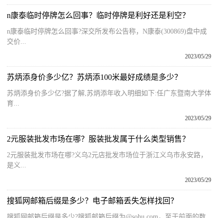
n康泰临时停牌怎么回事？临时停牌是利好还是利空？
n康泰临时停牌怎么回事?深交所发布公告称，N康泰(300869)盘中成
交价...
2023/05/29
苏炳添身价多少亿？苏炳添100米最好成绩是多少？
苏炳添身价多少亿?据了解,苏炳添年收入明细如下:任广东暨南大学体
育...
2023/05/29
2元服装批发市场在哪？服装批发属于什么类型销售？
2元服装批发市场在哪?义乌2元店批发市场位于浙江义乌市永安路，
是义...
2023/05/29
搜狐网邮箱后缀是多少？电子邮箱丢失怎样找回？
搜狐网邮箱后缀是多少?搜狐邮箱后缀为@sohu com，至于前面的数