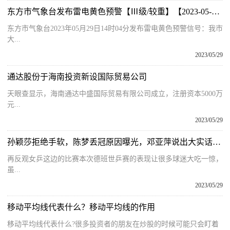
东方市气象台发布雷电黄色预警【Ⅲ级/较重】【2023-05-29】
东方市气象台2023年05月29日14时04分发布雷电黄色预警信号：我市
大...
2023/05/29
通达股份于海南投资新设国际贸易公司
天眼查显示，海南通达中盛国际贸易有限公司成立，注册资本5000万
元...
2023/05/29
孙颖莎拒绝手软，陈梦丢冠原因曝光，邓亚萍说出大实话，马琳无奈
再反观女乒这边的比赛本次德班世乒赛的表现让很多球迷大吃一惊，
虽...
2023/05/29
移动平均线代表什么？移动平均线的作用
移动平均线代表什么?很多投资者的朋友在炒股的时候可能只会盯着