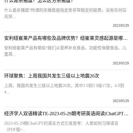
什么是杀猪盘？怎么区分杀猪盘？
什么是杀猪盘?所谓的杀猪盘是指走势非常稳定的股票。没有任何征
兆突...
2023/05/29
安利纽崔莱产品有哪些及品牌优势？纽崔莱灵感起源是哪年？
安利纽崔莱产品有哪些?我们从营养补充食品、功能性保健食品、儿
童高...
2023/05/29
环球聚焦：上周我国共发生三级以上地震20次
上周，我国共发生三级以上地震20次，其中3 0到3 9级17次，4 0到
4...
2023/05/29
经济学人双语精读TE-2023-05-29期考研英语阅读|ChatGPT的语言方式引发思考：人类如何习得语言
2023-05-29期ChatGPT的语言方式引发思考：人类如何习得语言
（PDF版+...