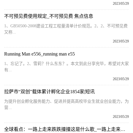
2023/05/29
不可预见费使用规定_不可预见费 焦点信息
1、GB50500-2008建设工程工程量清单计价规范。2、2、不可预见费
又称...
2023/05/29
Running Man e556_running man e55
1、忘记了。2、雪莉？什么东东？。本文到此分享完毕，希望对大家
有...
2023/05/29
拉萨市“双创”载体累计孵化企业1854家|短讯
为提升创业孵化服务能力、促进并提高高校毕业生就业创业能力，为
营...
2023/05/29
全球看点：一路上走来跌跌撞撞这是什么歌_一路上走来跌跌撞撞是什么歌的歌词