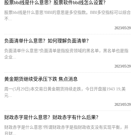
股票bbi线是什么意思？股票软件bbi线怎么设置？
股票bbi线是什么意思?BBI的意思是多空指数。BBI多空指标可以综合
不...
2023/05/29
负面清单什么意思？如何理解负面清单？
负面清单什么意思?负面清单是指投资领域的黑名单，黑名单也是指
企业...
2023/05/29
黄金期货继续受承压下跌 焦点消息
周一(5月29日)本交易日黄金期货持续走跌，今日开盘报1943 19,美
元...
2023/05/29
财政赤字是什么意思？财政赤字有什么后果？
财政赤字是什么意思?所谓财政赤字是指财政收支没有实现平衡，并
且财...