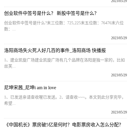
2023/05/29
创业软件中签号是什么？ 新股中签号是什么？
创业软件中签号是什么?末三位数：725,225末五位数：76476末六位
数：...
2023/05/29
洛阳商场失火死人好几百的事件_洛阳商场 快播报
1、建业凯旋广场建业凯旋广场有几个品牌在洛阳是独一家的，比如
丝芙...
2023/05/29
尼坤宋茜_尼坤i am in love
1、已发送亲请查收喔已发送。2、请查收~~~。本文到此分享完毕，
希望...
2023/05/29
《中国机长》票房破5亿是何时？电影票房收入怎么分配？