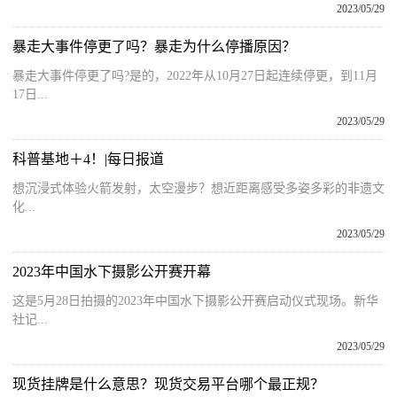
2023/05/29
暴走大事件停更了吗？暴走为什么停播原因？
暴走大事件停更了吗?是的，2022年从10月27日起连续停更，到11月
17日...
2023/05/29
科普基地＋4！|每日报道
想沉浸式体验火箭发射，太空漫步？想近距离感受多姿多彩的非遗文
化...
2023/05/29
2023年中国水下摄影公开赛开幕
这是5月28日拍摄的2023年中国水下摄影公开赛启动仪式现场。新华
社记...
2023/05/29
现货挂牌是什么意思？现货交易平台哪个最正规？