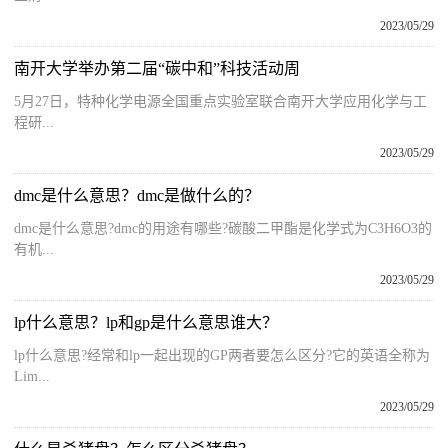
2023/05/29
南开大学举办第二届“碳中和”科技活动周
5月27日，特种化学电源全国重点实验室联合南开大学应用化学与工
程研...
2023/05/29
dmc是什么意思？dmc是做什么的？
dmc是什么意思?dmc的用途有哪些?碳酸二甲酯是化学式为C3H6O3的
有机...
2023/05/29
lp什么意思？lp和gp是什么意思谁大？
lp什么意思?经常和lp一起出现的GP两者要怎么区分?它的英语全称为
Lim...
2023/05/29