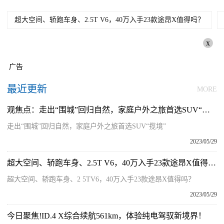
超大空间、轿跑车身、2.5T V6，40万入手23款途昂X值得吗？
x
广告
最近更新
MORE
观焦点：走出“围城”回归自然，家庭户外之旅首选SUV“揽境”
走出“围城”回归自然，家庭户外之旅首选SUV“揽境”
2023/05/29
超大空间、轿跑车身、2.5T V6，40万入手23款途昂X值得吗？
超大空间、轿跑车身、2 5TV6，40万入手23款途昂X值得吗？
2023/05/29
今日聚焦!ID.4 X综合续航561km，体验纯电驾驭新境界！