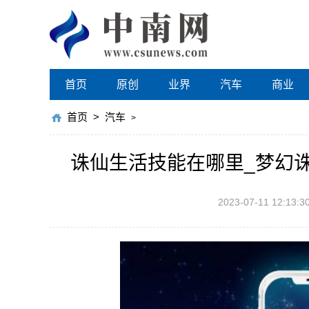
首页
原创
业界
汽车
商业
首页
>
汽车
>
诛仙生活技能在哪里_梦幻
2023-07-11 12:13:3