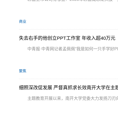
商业
失去右手的他创立PPT工作室 年收入超40万元
中青报·中青网记者孟佩佩“我是如何一只手学好PP
聚焦
细照深改促发展 严督真抓求长效南开大学在主
主题教育开展以来，南开大学党委大力发扬刀刃