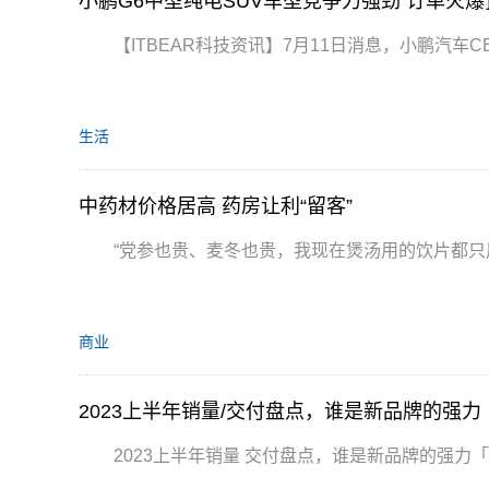
小鹏G6中型纯电SUV车型竞争力强劲 订单火
【ITBEAR科技资讯】7月11日消息，小鹏汽车
生活
中药材价格居高 药房让利“留客”
“党参也贵、麦冬也贵，我现在煲汤用的饮片都只
商业
2023上半年销量/交付盘点，谁是新品牌的强
2023上半年销量 交付盘点，谁是新品牌的强力