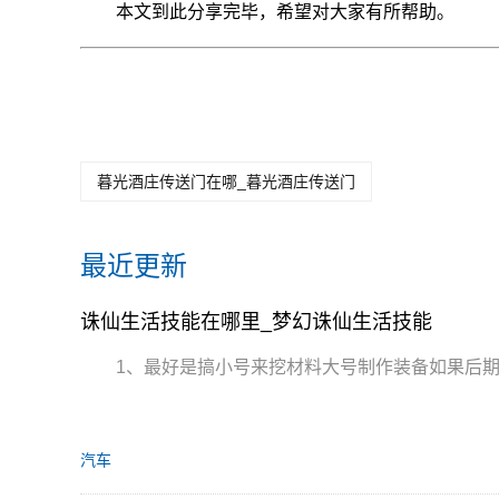
本文到此分享完毕，希望对大家有所帮助。
暮光酒庄传送门在哪_暮光酒庄传送门
最近更新
诛仙生活技能在哪里_梦幻诛仙生活技能
1、最好是搞小号来挖材料大号制作装备如果后
汽车