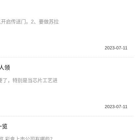
以开启传送门。2、要做苏拉
2023-07-11
人领
要了，特别是当芯片工艺进
2023-07-11
一览
览,彩盒上市公司有哪些？