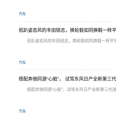
汽车
低趴姿态风的丰田锐志，换轮毂如同换鞋一样
低趴姿态风的丰田锐志，换轮毂如同换鞋一样平
汽车
搭配奔驰同源“心脏”， 试驾东风日产全新第三
搭配奔驰同源“心脏”，试驾东风日产全新第三代
汽车