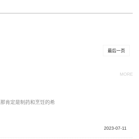
关键词：
最后一页
MORE
期那肯定是制药和烹饪的希
2023-07-11