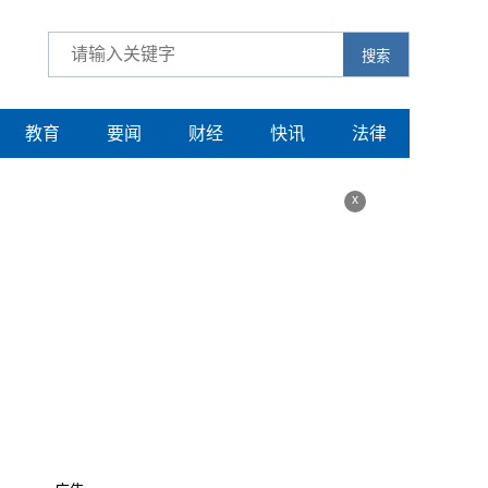
搜索
教育
要闻
财经
快讯
法律
x