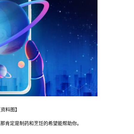
【资料图】
期那肯定是制药和烹饪的希望能帮助你。