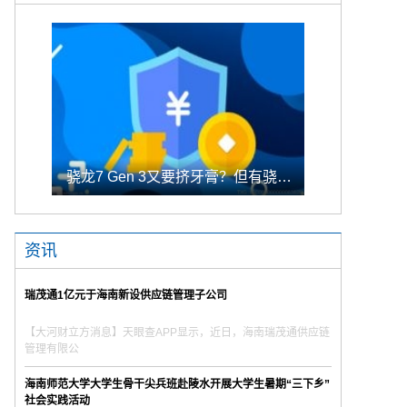
骁龙7 Gen 3又要挤牙膏？但有骁龙8 Gen 2下放中高端新机
资讯
瑞茂通1亿元于海南新设供应链管理子公司
【大河财立方消息】天眼查APP显示，近日，海南瑞茂通供应链
管理有限公
海南师范大学大学生骨干尖兵班赴陵水开展大学生暑期“三下乡”
社会实践活动