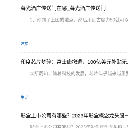
暮光酒庄传送门在哪_暮光酒庄传送门
1、你到了上图的地点，然后用远古魔力50就可
汽车
印度芯片梦碎：富士康撤退，100亿美元补贴无
众所周知，随着科技的发展，芯片似乎越来越重
生活
彩盒上市公司有哪些？2023年彩盒概念龙头股
彩盒上市公司有哪些？2023年彩盒概念龙头股一