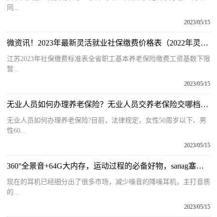
同...
2023/05/15
微资讯！2023年最新灵活就业社保缴费价格表（2022年灵活就业人员社保缴费标准）
江苏2023年社保缴费标准表全省职工基本养老保险缴费工资基数下限
暂...
2023/05/15
无业人员如何办理养老保险？无业人员交养老保险交哪档最划算？
无业人员如何办理养老保险?目前，法律规定，女性50周岁以下、男
性60...
2023/05/15
360°全景音+64G大内存，运动过程的必备好物，sanag塞那A50S耳机
现在的耳机已经细分出了很多市场，减少噪音的降噪耳机，主打音质
的...
2023/05/15