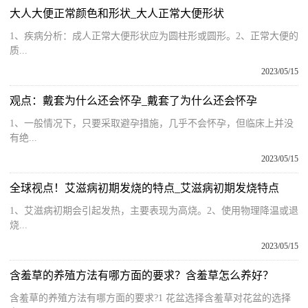
大人大便正常颜色和形状_大人正常大便形状
1、疾病分析：成人正常大便形状应为圆柱形或圆形。2、正常大便的
质...
2023/05/15
观点：戴套为什么还会怀孕_戴套了为什么还会怀孕
1、一般情况下，只要采取避孕措施，几乎不会怀孕，但临床上并没
有绝...
2023/05/15
全球视点！艾滋病初期发烧的特点_艾滋病初期发烧特点
1、艾滋病初期会引起发热，主要表现为高烧。2、使用物理降温或退
烧...
2023/05/15
含羞草的养殖方法有哪方面的要求？含羞草怎么养好？
含羞草的养殖方法有哪方面的要求?1 花盆选择含羞草对花盆的选择