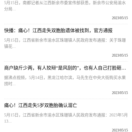
5月15日，南都记者从江西新余市委宣传部获悉，新余市公安局渝水
分局...
2023/05/15
快播：痛心！江西走失双胞胎遗体被找到，官方通报
5月15日，江西省新余市渝水区珠珊镇人民政府发布通报：关于珠珊
镇花...
2023/05/15
商户缺斤少两，有人狡辩“是风刮的”，也有人自己打脸砸掉旧秤表决心
据沸点视频，5月14日，黑龙江哈尔滨，马先生在中央大街购买水果
捞时...
2023/05/15
痛心！江西走失5岁双胞胎确认溺亡
5月15日，江西省新余市渝水区珠珊镇人民政府发布通报：2023年5月
13...
2023/05/15