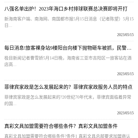
八强名单出炉！2023年海口乡村排球联赛总决赛即将开打
新海南客户端、南海网、南国都市报5月15日消息（记者陈望）5月15
日...
2023/05/15
每日消息!旅客裸身站9楼阳台向楼下抛物砸车被抓，民警：案件正在处理
极目新闻记者曹雪娇5月14日晚，海南省三亚市吉阳区一旅客站在酒
店高...
2023/05/15
菲律宾家政是怎么发展起来的？菲律宾家政服务人员的特点
菲律宾家政是怎么发展起来的?20世纪70年代末，菲律宾面临着异常
的国...
2023/05/15
真彩文具加盟需要符合哪些条件？真彩文具加盟条件
真彩文具加盟需要符合哪些条件?条件1 真彩文具总部要求加盟商认