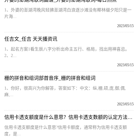
1、外婆的澎湖湾晚风轻拂澎湖湾白浪逐沙滩没有椰林缀夕阳只是一
片海...
2023/05/15
任吉文_任吉 天天播资讯
1、起名方案1看生辰八字分析出命主五行、格局，找出用神喜忌。
2、2...
2023/05/15
栅的拼音和组词部首音序_栅的拼音和组词
1、你好，很高兴为你解答，答案如下：中文：纵,栅,硕,庞,御,偶,
麻,...
2023/05/15
信用卡透支额度是什么意思？信用卡透支数额的认定方法有哪些？
信用卡透支额度是什么意思?信用卡额度，通常称为信用卡透支额
度，是...