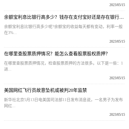
2023/05/15
余额宝利息比银行高多少？钱存在支付宝好还是存在银行好？
余额宝利息比银行高多少呢?余额宝的收益每天都有变动，利率一般
在3%...
2023/05/15
在哪里查股票质押情况？能怎么查看股票股权质押？
在哪里查股票质押情况，检查股票质押的方法很多。以下是一些：1
进...
2023/05/15
美国网红飞行员故意坠机或被判20年监禁
新华社北京5月13日电美国司法部11日发布消息说，一名男子为发布
网红...
2023/05/15