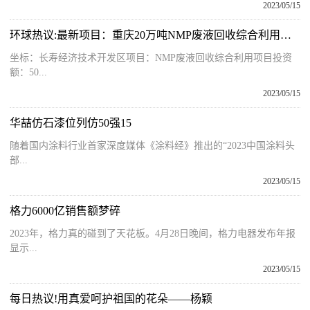
2023/05/15
环球热议:最新项目：重庆20万吨NMP废液回收综合利用项目获批
坐标：长寿经济技术开发区项目：NMP废液回收综合利用项目投资
额：50...
2023/05/15
华喆仿石漆位列仿50强15
随着国内涂料行业首家深度媒体《涂料经》推出的“2023中国涂料头
部...
2023/05/15
格力6000亿销售额梦碎
2023年，格力真的碰到了天花板。4月28日晚间，格力电器发布年报
显示...
2023/05/15
每日热议!用真爱呵护祖国的花朵——杨颖