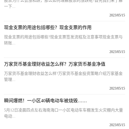
股票为什么会涨和跌，那么如何理解股票的涨跌呢?首先我们来了解
一下...
2023/05/15
现金支票的用途包括哪些？现金支票的作用
现金支票的用途包括哪些?现金支票签发流程及注意事项现金支票与
转账...
2023/05/15
万家货币基金理财收益怎么样？万家货币基金净值
万家货币基金理财收益怎么样?万家货币基金投资策略介绍万家基金
管理...
2023/05/15
瞬间爆燃！一小区40辆电动车被烧毁……
5月12日凌晨四点左右海南海口一小区电动车车棚发生火灾棚内大量
电动...
2023/05/15