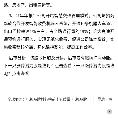
路、房地产、出租营运等。
3、21年年报：公司开启智慧交通管理模式。公司与招商
华软合作开发智能收费机器人系统，开通10条机器人车道，
出口回控率达1％左右，占全路通行量的19％；哈大高速开
通预约通行服务，实现无纸化收费，促进公司降本增效；实
施收费稽核分离，强化监控职能，提高工作效率。
后市分析：该股今日触及涨停，后市或有继续冲高动能。
下一只涨停潜力股是谁呢？点击查看下一只涨停潜力股是谁
呢？点击查看
全球要闻：电视品牌排行榜前十名质量_电视品牌
最后一页
x