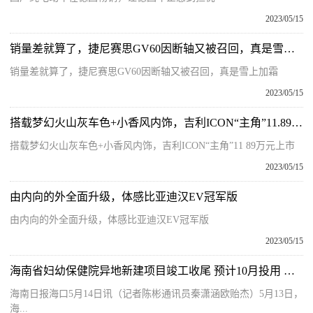
2023/05/15
销量差就算了，捷尼赛思GV60因断轴又被召回，真是雪上加霜_今日热文
销量差就算了，捷尼赛思GV60因断轴又被召回，真是雪上加霜
2023/05/15
搭载梦幻火山灰车色+小香风内饰，吉利ICON“主角”11.89万元上市
搭载梦幻火山灰车色+小香风内饰，吉利ICON“主角”11 89万元上市
2023/05/15
由内向的外全面升级，体感比亚迪汉EV冠军版
由内向的外全面升级，体感比亚迪汉EV冠军版
2023/05/15
海南省妇幼保健院异地新建项目竣工收尾 预计10月投用 快看点
海南日报海口5月14日讯（记者陈彬通讯员秦潇涵欧贻杰）5月13日，
海...