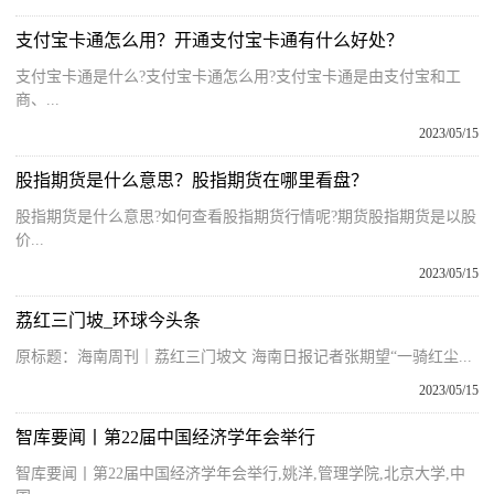
支付宝卡通怎么用？开通支付宝卡通有什么好处？
支付宝卡通是什么?支付宝卡通怎么用?支付宝卡通是由支付宝和工
商、...
2023/05/15
股指期货是什么意思？股指期货在哪里看盘？
股指期货是什么意思?如何查看股指期货行情呢?期货股指期货是以股
价...
2023/05/15
荔红三门坡_环球今头条
原标题：海南周刊｜荔红三门坡文 海南日报记者张期望“一骑红尘...
2023/05/15
智库要闻丨第22届中国经济学年会举行
智库要闻丨第22届中国经济学年会举行,姚洋,管理学院,北京大学,中