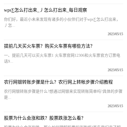
wps∑怎么打出来_丿怎么打出来_每日观察
你们好，最近小未来发现有诸多的小伙伴们对于wps∑怎么打出来，
丿怎...
2023/05/15
提前几天买火车票？购买火车票有哪些方法？
一、提前几天可以买火车票1 火车票官网12306和火车票官方订票电
话9...
2023/05/15
农行网银转账步骤是什么？农行网上转帐步骤介绍教程
农行网银转账步骤是什么?想通过网银来实现转账简单吗?具体的步骤
是...
2023/05/15
股票为什么会涨和跌？股票跌涨怎么看？