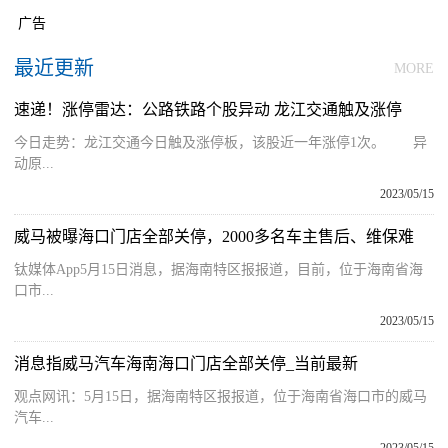
广告
最近更新
MORE
速递！涨停雷达：公路铁路个股异动 龙江交通触及涨停
今日走势：龙江交通今日触及涨停板，该股近一年涨停1次。 异
动原...
2023/05/15
威马被曝海口门店全部关停，2000多名车主售后、维保难
钛媒体App5月15日消息，据海南特区报报道，目前，位于海南省海
口市...
2023/05/15
消息指威马汽车海南海口门店全部关停_当前最新
观点网讯：5月15日，据海南特区报报道，位于海南省海口市的威马
汽车...