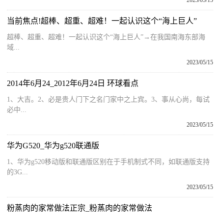
2023/05/15
当前焦点!超棒、超重、超难！一起认识这个“海上巨人”
超棒、超重、超难！一起认识这个“海上巨人”→在我国南海东部海
域...
2023/05/15
2014年6月24_2012年6月24日 环球看点
1、大吉。2、必是贵人门下之名门家中之上宾。3、事从心尚，每试
必中...
2023/05/15
华为G520_华为g520联通版
1、华为g520移动版和联通版区别在于手机制式不同，如联通版支持
的3G...
2023/05/15
粉蒸肉的家常做法正宗_粉蒸肉的家常做法