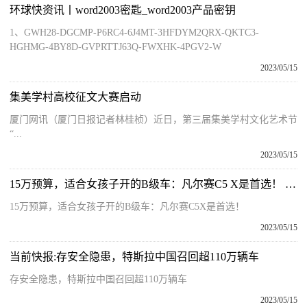
环球快资讯丨word2003密匙_word2003产品密钥
1、GWH28-DGCMP-P6RC4-6J4MT-3HFDYM2QRX-QKTC3-
HGHMG-4BY8D-GVPRTTJ63Q-FWXHK-4PGV2-W
2023/05/15
集美学村高校征文大赛启动
厦门网讯（厦门日报记者林桂桢）近日，第三届集美学村文化艺术节
“...
2023/05/15
15万预算，适合女孩子开的B级车：凡尔赛C5 X是首选！ 环球简讯
15万预算，适合女孩子开的B级车：凡尔赛C5X是首选！
2023/05/15
当前快报:存安全隐患，特斯拉中国召回超110万辆车
存安全隐患，特斯拉中国召回超110万辆车
2023/05/15