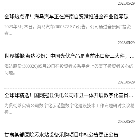
2023/05/29
全球热点评！海马汽车正在海南自贸港推进全产业链零碳排放绿色汽车生态体建设
2023年5月29日，海马汽车(000572 SZ)公告，公司通过全景网“投资
者...
2023/05/29
世界播报:海达股份：中国光伏产品是当前出口新三大件，公司作为光伏电池配套产品供应链，一直有光伏产品的出口订单
海达股份(300320)05月29日在投资者关系平台上答复了投资者关心的
问题。
2023/05/29
全球球精选！国网冠县供电公司市县一体开展数字化宣贯及调研
为贯彻落实省公司数字化示范暨数字化建设技术工作专题研讨会议精
神...
2023/05/29
甘肃某部医院污水站设备采购项目中标公告更正公告