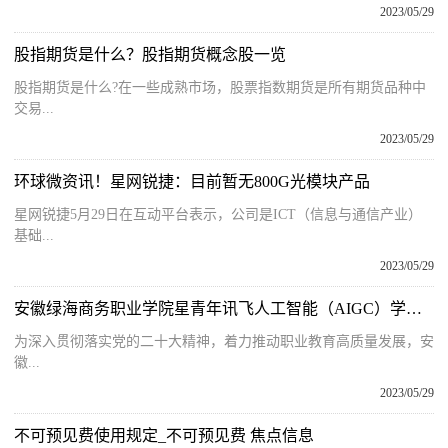
2023/05/29
股指期货是什么？股指期货概念股一览
股指期货是什么?在一些成熟市场，股票指数期货是所有期货品种中
交易...
2023/05/29
环球微资讯！星网锐捷：目前暂无800G光模块产品
星网锐捷5月29日在互动平台表示，公司是ICT（信息与通信产业）
基础...
2023/05/29
安徽绿海商务职业学院星青年讯飞人工智能（AIGC）学院正式成立
为深入贯彻落实党的二十大精神，着力推动职业教育高质量发展，安
徽...
2023/05/29
不可预见费使用规定_不可预见费 焦点信息