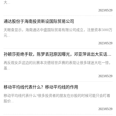
大...
2023/05/29
通达股份于海南投资新设国际贸易公司
天眼查显示，海南通达中盛国际贸易有限公司成立，注册资本5000万
元...
2023/05/29
孙颖莎拒绝手软，陈梦丢冠原因曝光，邓亚萍说出大实话，马琳无奈
再反观女乒这边的比赛本次德班世乒赛的表现让很多球迷大吃一惊，
虽...
2023/05/29
移动平均线代表什么？移动平均线的作用
移动平均线代表什么?很多投资者的朋友在炒股的时候可能只会盯着
股价...
2023/05/29