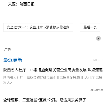
来源：陕西日报
安全过“六一”！这些儿童节消费提示需注意
最后一页
x
广告
最近更新
MORE
陕西省人社厅：18条措施促进民营企业高质量发展 焦点速递
陕西省人社厅：18条措施促进民营企业高质量发展,就业,人社厅,高层
次人才
2023/05/29
全球速读：三亚这些“宝藏”公路，沿途风景美醉了！