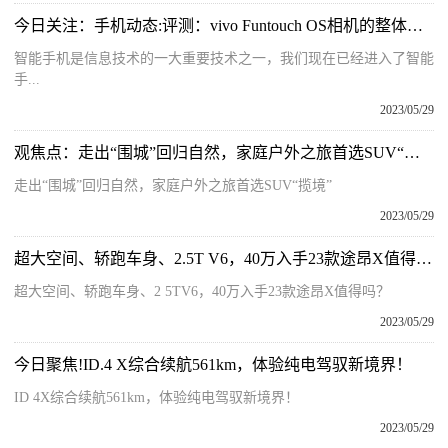
今日关注：手机动态:评测：vivo Funtouch OS相机的整体性能简介及性价比如何
智能手机是信息技术的一大重要技术之一，我们现在已经进入了智能
手...
2023/05/29
观焦点：走出“围城”回归自然，家庭户外之旅首选SUV“揽境”
走出“围城”回归自然，家庭户外之旅首选SUV“揽境”
2023/05/29
超大空间、轿跑车身、2.5T V6，40万入手23款途昂X值得吗？
超大空间、轿跑车身、2 5TV6，40万入手23款途昂X值得吗？
2023/05/29
今日聚焦!ID.4 X综合续航561km，体验纯电驾驭新境界！
ID 4X综合续航561km，体验纯电驾驭新境界！
2023/05/29