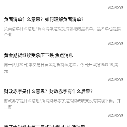
2023/05/29
负面清单什么意思？如何理解负面清单？
负面清单什么意思?负面清单是指投资领域的黑名单，黑名单也是指
企业...
2023/05/29
黄金期货继续受承压下跌 焦点消息
周一(5月29日)本交易日黄金期货持续走跌，今日开盘报1943 19,美
元...
2023/05/29
财政赤字是什么意思？财政赤字有什么后果？
财政赤字是什么意思?所谓财政赤字是指财政收支没有实现平衡，并
且财...
2023/05/29