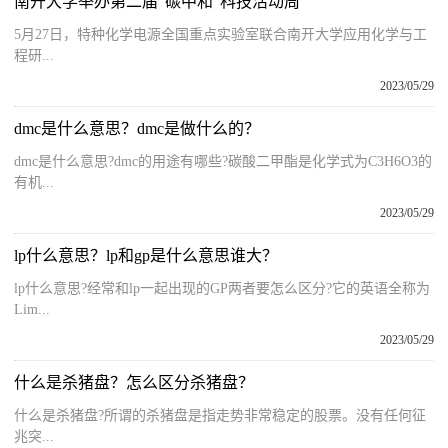
南开大学举办第二届“碳中和”科技活动周
5月27日，特种化学电源全国重点实验室联合南开大学应用化学与工
程研...
2023/05/29
dmc是什么意思？dmc是做什么的？
dmc是什么意思?dmc的用途有哪些?碳酸二甲酯是化学式为C3H6O3的
有机...
2023/05/29
lp什么意思？lp和gp是什么意思谁大？
lp什么意思?经常和lp一起出现的GP两者要怎么区分?它的英语全称为
Lim...
2023/05/29
什么是杀猪盘？怎么区分杀猪盘？
什么是杀猪盘?所谓的杀猪盘是指走势非常稳定的股票。没有任何征
兆突...