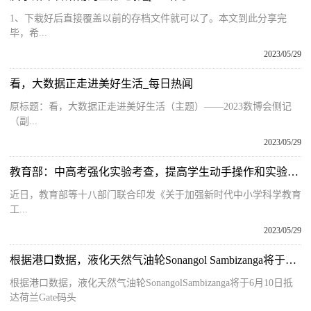
1、下栽好后直接覆盖以前的存档文件就可以了。本文到此分享完
毕，希...
2023/05/29
看，大数据正走进美好生活_每日热闻
原标题：看，大数据正走进美好生活（主题）——2023数博会侧记
（副...
2023/05/29
教育部：中高考强化实验考查，提高学生动手操作和实验能力 今日热门
近日，教育部等十八部门联合印发《关于加强新时代中小学科学教育
工...
2023/05/29
根据港口数据，液化天然气油轮Sonangol Sambizanga将于6月10日抵达荷兰Gate码头-天天热资讯
根据港口数据，液化天然气油轮SonangolSambizanga将于6月10日抵
达荷兰Gate码头