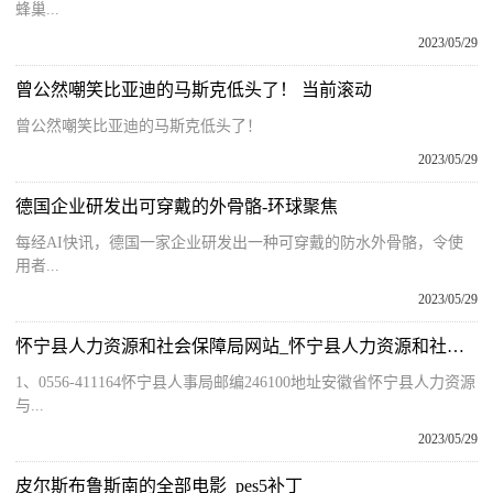
蜂巢...
2023/05/29
曾公然嘲笑比亚迪的马斯克低头了！ 当前滚动
曾公然嘲笑比亚迪的马斯克低头了！
2023/05/29
德国企业研发出可穿戴的外骨骼-环球聚焦
每经AI快讯，德国一家企业研发出一种可穿戴的防水外骨骼，令使
用者...
2023/05/29
怀宁县人力资源和社会保障局网站_怀宁县人力资源和社会保障局
1、0556-411164怀宁县人事局邮编246100地址安徽省怀宁县人力资源
与...
2023/05/29
皮尔斯布鲁斯南的全部电影_pes5补丁