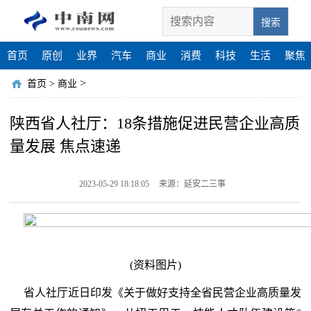
搜索
首页
原创
业界
汽车
商业
消费
科技
生活
聚焦
>
首页
>
商业
陕西省人社厅：18条措施促进民营企业高质
量发展 焦点速递
2023-05-29 18:18:05
来源：延安二三事
(资料图片)
省人社厅近日印发《关于做好支持全省民营企业高质量发