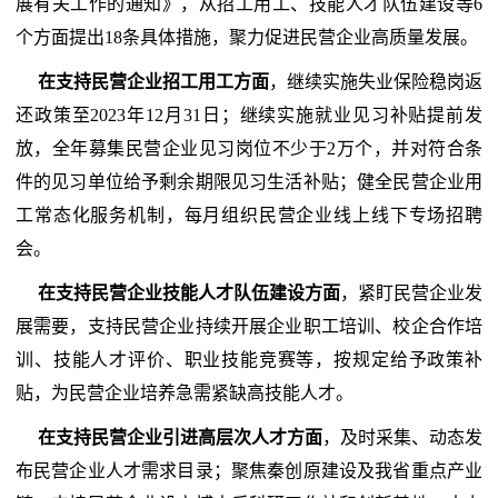
展有关工作的通知》，从招工用工、技能人才队伍建设等6
个方面提出18条具体措施，聚力促进民营企业高质量发展。
在支持民营企业招工用工方面
，继续实施失业保险稳岗返
还政策至2023年12月31日；继续实施就业见习补贴提前发
放，全年募集民营企业见习岗位不少于2万个，并对符合条
件的见习单位给予剩余期限见习生活补贴；健全民营企业用
工常态化服务机制，每月组织民营企业线上线下专场招聘
会。
在支持民营企业技能人才队伍建设方面
，紧盯民营企业发
展需要，支持民营企业持续开展企业职工培训、校企合作培
训、技能人才评价、职业技能竞赛等，按规定给予政策补
贴，为民营企业培养急需紧缺高技能人才。
在支持民营企业引进高层次人才方面
，及时采集、动态发
布民营企业人才需求目录；聚焦秦创原建设及我省重点产业