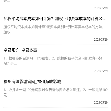
是...
2023/05/29
加权平均资本成本如何计算？加权平均资本成本的计算公式是怎样的？
加权平均资本成本如何计算?按资本类别比例计算资本成本的方法，
加权...
2023/05/29
卓君服饰_卓君多高
1、根据我的目测吧，170左右。2、跳舞的孩子怎么可能发育不好
呢？最...
2023/05/29
福州海峡影城官网_福州海峡影城
1、收押金一副100元购票时会告诉你押金怎么退还。2、一般是拿100
元...
2023/05/29