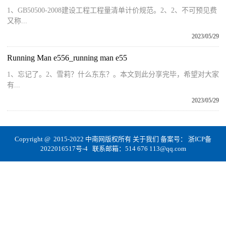
1、GB50500-2008建设工程工程量清单计价规范。2、2、不可预见费
又称...
2023/05/29
Running Man e556_running man e55
1、忘记了。2、雪莉？什么东东？。本文到此分享完毕，希望对大家
有...
2023/05/29
Copyright @ 2015-2022 中南网版权所有
关于我们
备案号：
浙ICP备
2022016517号-4
联系邮箱：514 676 113@qq.com