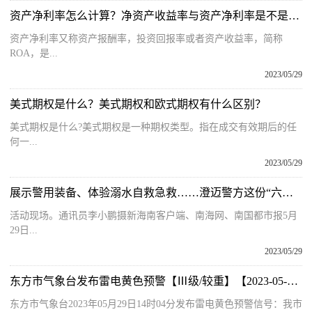
资产净利率怎么计算？净资产收益率与资产净利率是不是一回事？
资产净利率又称资产报酬率，投资回报率或者资产收益率，简称
ROA，是...
2023/05/29
美式期权是什么？美式期权和欧式期权有什么区别？
美式期权是什么?美式期权是一种期权类型。指在成交有效期后的任
何一...
2023/05/29
展示警用装备、体验溺水自救急救……澄迈警方这份“六一”儿童节礼物叫“平安”
活动现场。通讯员李小鹏摄新海南客户端、南海网、南国都市报5月
29日...
2023/05/29
东方市气象台发布雷电黄色预警【Ⅲ级/较重】【2023-05-29】
东方市气象台2023年05月29日14时04分发布雷电黄色预警信号：我市