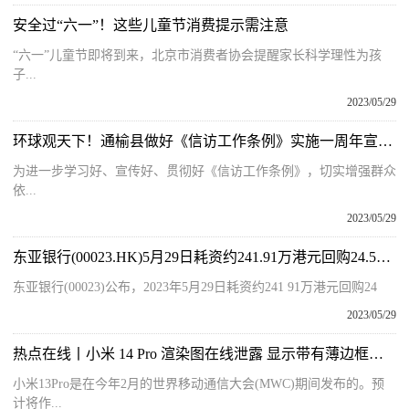
安全过“六一”！这些儿童节消费提示需注意
“六一”儿童节即将到来，北京市消费者协会提醒家长科学理性为孩
子...
2023/05/29
环球观天下！通榆县做好《信访工作条例》实施一周年宣传活动
为进一步学习好、宣传好、贯彻好《信访工作条例》，切实增强群众
依...
2023/05/29
东亚银行(00023.HK)5月29日耗资约241.91万港元回购24.5万股-每日聚焦
东亚银行(00023)公布，2023年5月29日耗资约241 91万港元回购24
2023/05/29
热点在线丨小米 14 Pro 渲染图在线泄露 显示带有薄边框的曲面显示屏
小米13Pro是在今年2月的世界移动通信大会(MWC)期间发布的。预
计将作...