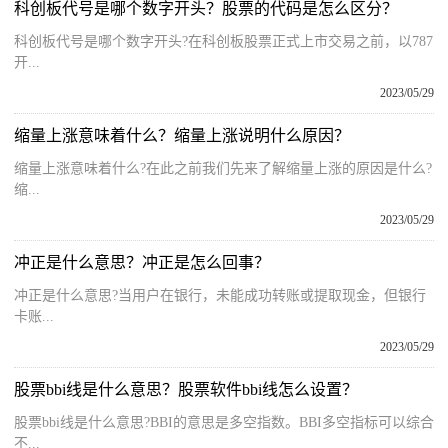
科创板代号是哪个数字开头？股票的代码是怎么区分？
科创板代号是哪个数字开头?在科创板股票正式上市交易之前，以787
开...
2023/05/29
缩量上涨意味着什么？缩量上涨说明什么原因？
缩量上涨意味着什么?在此之前我们先来了解缩量上涨的原因是什么?
缩...
2023/05/29
冲正是什么意思？冲正是怎么回事？
冲正是什么意思?当用户在银行，未能成功转账或提取现金，但银行
卡账...
2023/05/29
股票bbi线是什么意思？股票软件bbi线怎么设置？
股票bbi线是什么意思?BBI的意思是多空指数。BBI多空指标可以综合
不...