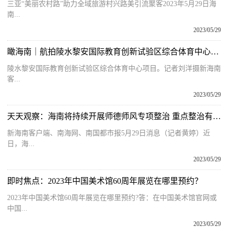
三亚“美丽农村路”助力全域旅游村兴路美引流聚客2023年5月29日海
南...
2023/05/29
瞰海南｜航拍陵水黎安国际教育创新试验区综合体育中心项目|快资讯
陵水黎安国际教育创新试验区综合体育中心项目。记者刘洋摄新海南
客...
2023/05/29
天天观察：海南将持续开展师德师风专项整治 重点整治有偿补课等行为
新海南客户端、南海网、南国都市报5月29日消息（记者黄婷）近
日，海...
2023/05/29
即时焦点：2023年中国美术馆60周年展览在哪里预约？
2023年中国美术馆60周年展览在哪里预约?答：在中国美术馆官网或
中国...
2023/05/29