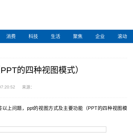
消费
科技
生活
聚焦
企业
滚动
（PPT的四种视图模式）
07:20:52
来源：
答以上问题，ppt的视图方式及主要功能（PPT的四种视图模