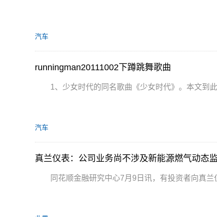
汽车
runningman20111002下蹲跳舞歌曲
1、少女时代的同名歌曲《少女时代》。本文到
汽车
真兰仪表：公司业务尚不涉及新能源燃气动态
同花顺金融研究中心7月9日讯，有投资者向真兰