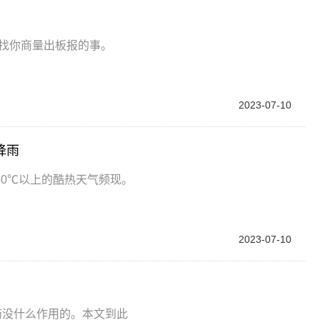
员找你商量出板报的事。
2023-07-10
降雨
0℃以上的酷热天气频现。
2023-07-10
药没什么作用的。本文到此