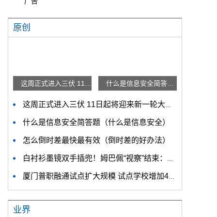
广告
原创
这周正式进入三伏 11日起将迎来新一轮大范围降雨
什么是信息安全简答题（什么是信息安全）
这周正式进入三伏 11日起将迎来新一轮大范围降雨
什么是信息安全简答题（什么是信息安全）
怎么倒时差最快最有效（倒时差的好办法）
白衬衫墨镜双手插兜！姆巴佩“视察”结束：感谢喀麦隆人热情欢迎
厦门普职融通试点扩大规模 试点学校增加4所计划招生400人
业界