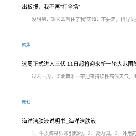
出板报，我不再“打全场”
没想到，班长却叫住了我“庆超，不要走，指导
聚焦
这周正式进入三伏 11日起将迎来新一轮大范围
过去一周，华北黄淮一带迎来持续性高温天气，4
原创
海洋洁肤液说明书_海洋洁肤液
1、牛皮癣是肺寒引起的。2、要内调。3、外用