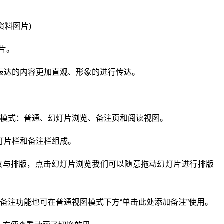
(资料图片)
片。
表达的内容更加直观、形象的进行传达。
图模式：普通、幻灯片浏览、备注页和阅读视图。
灯片栏和备注栏组成。
改与排版，点击幻灯片浏览我们可以随意拖动幻灯片进行排版
备注功能也可在普通视图模式下方“单击此处添加备注”使用。