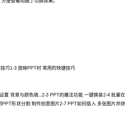
，方便查看动画了切换效果。
捷技巧1-3 放映PPT时 常用的快捷技巧
何设置 背景与颜色填...2-3 PPT的魔法功能 一键换装2-4 批量在
 巧用PPT形状分割 制作创意图片2-7 PPT如何插入 多张图片并拼