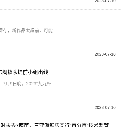
2023-07-10
保存，新作品太超前，可能
2023-07-10
手东阁镇队提前小组出线
月9日晚，2023“九九杯
2023-07-10
时未去7两筐，三亚海鲜店实行“百分百”技术监管