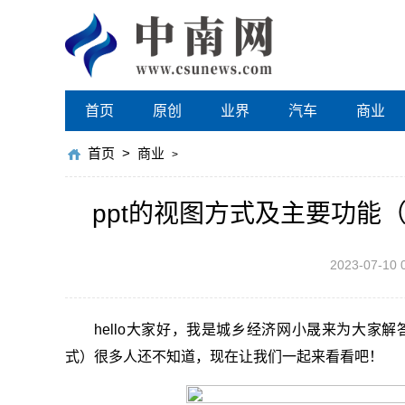
首页
原创
业界
汽车
商业
首页
>
商业
>
ppt的视图方式及主要功能
2023-07-10 
hello大家好，我是城乡经济网小晟来为大家解
式）很多人还不知道，现在让我们一起来看看吧！