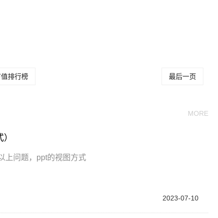
。
关键词：
市值排行榜
最后一页
MORE
式）
以上问题，ppt的视图方式
2023-07-10