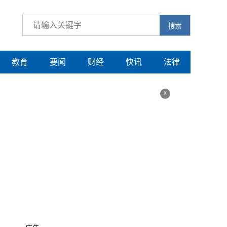
搜索
教育
要闻
财经
快讯
法律
x