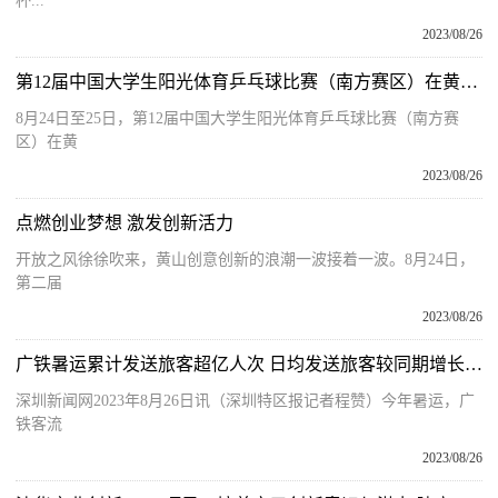
杯...
2023/08/26
第12届中国大学生阳光体育乒乓球比赛（南方赛区）在黄山区开幕
8月24日至25日，第12届中国大学生阳光体育乒乓球比赛（南方赛
区）在黄
2023/08/26
点燃创业梦想 激发创新活力
开放之风徐徐吹来，黄山创意创新的浪潮一波接着一波。8月24日，
第二届
2023/08/26
广铁暑运累计发送旅客超亿人次 日均发送旅客较同期增长65.8%
深圳新闻网2023年8月26日讯（深圳特区报记者程赞）今年暑运，广
铁客流
2023/08/26