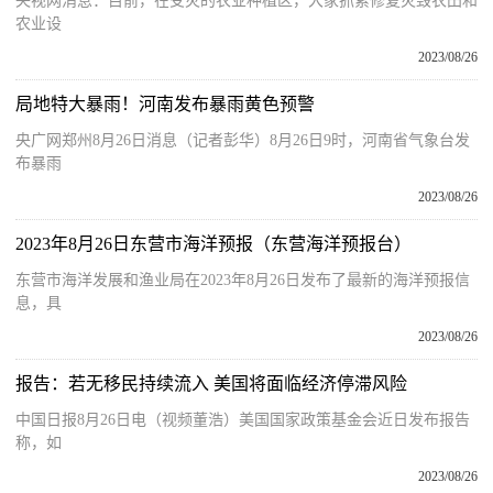
央视网消息：目前，在受灾的农业种植区，大家抓紧修复灾毁农田和
农业设
2023/08/26
局地特大暴雨！河南发布暴雨黄色预警
央广网郑州8月26日消息（记者彭华）8月26日9时，河南省气象台发
布暴雨
2023/08/26
2023年8月26日东营市海洋预报（东营海洋预报台）
东营市海洋发展和渔业局在2023年8月26日发布了最新的海洋预报信
息，具
2023/08/26
报告：若无移民持续流入 美国将面临经济停滞风险
中国日报8月26日电（视频董浩）美国国家政策基金会近日发布报告
称，如
2023/08/26