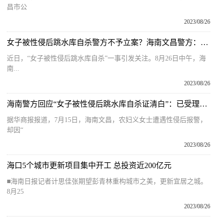
昌市公
2023/08/26
女子被性侵后跳水库自杀警方不予立案？海南文昌警方：成立联合调查组 开展全面复查
近日，“女子被性侵后跳水库自杀”一事引发关注。8月26日中午，海
南...
2023/08/26
海南警方回应“女子被性侵后跳水库自杀证清白”：已受理家属的刑事复议申请，开展全面复查
据华商报报道，7月15日，海南文昌，农妇义女士遭遇性侵后报警，
却因“
2023/08/26
海口5个城市更新项目集中开工 总投资近200亿元
■海南日报记者计思佳张期望彭青林重构城市之美，更新宜居之城。
8月25
2023/08/26