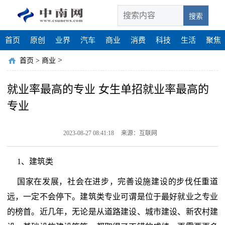
搜索
首页
原创
业界
汽车
商业
消费
科技
生活
聚焦
>
首页
>
商业
就业率最高的专业 女生单招就业率最高的
专业
2023-08-27 08:41:18
来源：互联网
1、建筑类
国家在发展，社会在进步，完善设施建设的步伐任重道
远，一定不会停下。建筑类专业可谓是位于最好就业之专业
的榜首。近几年，无论是从道路建设、城市建设、新农村建