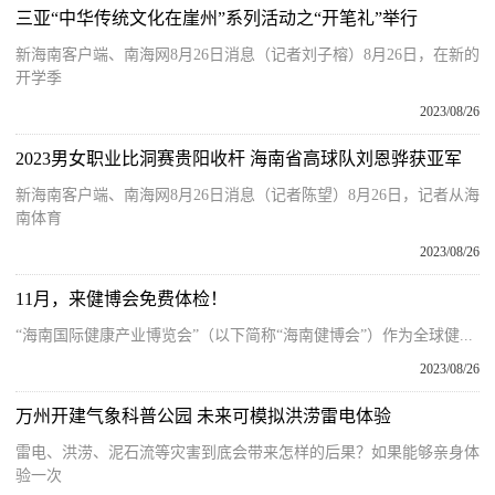
三亚“中华传统文化在崖州”系列活动之“开笔礼”举行
新海南客户端、南海网8月26日消息（记者刘子榕）8月26日，在新的
开学季
2023/08/26
2023男女职业比洞赛贵阳收杆 海南省高球队刘恩骅获亚军
新海南客户端、南海网8月26日消息（记者陈望）8月26日，记者从海
南体育
2023/08/26
11月，来健博会免费体检！
“海南国际健康产业博览会”（以下简称“海南健博会”）作为全球健...
2023/08/26
万州开建气象科普公园 未来可模拟洪涝雷电体验
雷电、洪涝、泥石流等灾害到底会带来怎样的后果？如果能够亲身体
验一次