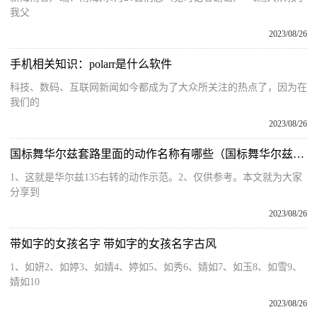
我父
2023/08/26
手机相关知识：polarr是什么软件
科技、数码、互联网新闻如今都成为了大众所关注的热点了，因为在
我们的
2023/08/26
国标舞华尔兹套路里面的动作名称有哪些（国标舞华尔兹全部套路）
1、这就是华尔兹135右转的动作示范。2、仅供参考。本文就为大家
分享到
2023/08/26
带如字的女孩名字 带如字的女孩名字古风
1、如妍2、如婷3、如婧4、婷如5、如秀6、婧如7、如玉8、如雪9、
婧如10
2023/08/26