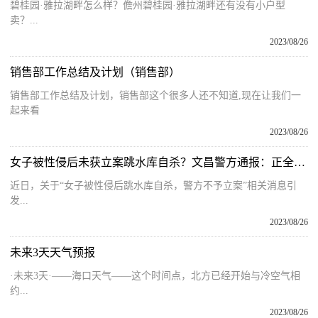
碧桂园·雅拉湖畔怎么样？儋州碧桂园·雅拉湖畔还有没有小户型
卖？...
2023/08/26
销售部工作总结及计划（销售部）
销售部工作总结及计划，销售部这个很多人还不知道,现在让我们一
起来看
2023/08/26
女子被性侵后未获立案跳水库自杀？文昌警方通报：正全面复查
近日，关于“女子被性侵后跳水库自杀，警方不予立案”相关消息引
发...
2023/08/26
未来3天天气预报
·未来3天·——海口天气——这个时间点，北方已经开始与冷空气相
约...
2023/08/26