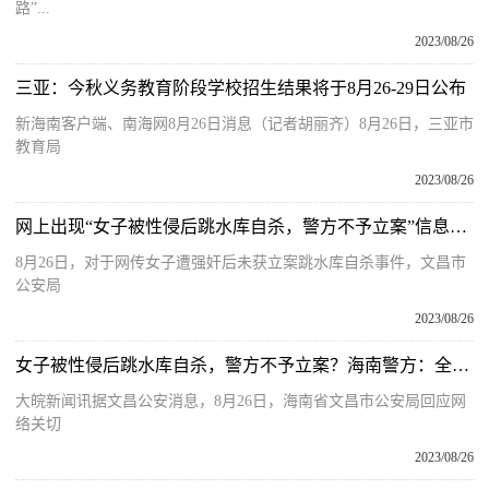
路”...
2023/08/26
三亚：今秋义务教育阶段学校招生结果将于8月26-29日公布
新海南客户端、南海网8月26日消息（记者胡丽齐）8月26日，三亚市
教育局
2023/08/26
网上出现“女子被性侵后跳水库自杀，警方不予立案”信息，海南文昌警方通报
8月26日，对于网传女子遭强奸后未获立案跳水库自杀事件，文昌市
公安局
2023/08/26
女子被性侵后跳水库自杀，警方不予立案？海南警方：全面复查
大皖新闻讯据文昌公安消息，8月26日，海南省文昌市公安局回应网
络关切
2023/08/26