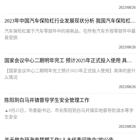
2023/08/26
2023年中国汽车保险杠行业发展现状分析 我国汽车保险杠市场需求持续大幅增长
汽车保险杠属于汽车零部件中的易耗品，在所有汽车外观零部件中最
易受损
2023/08/26
国家会议中心二期明年完工 预计2025年正式投入使用 具体是什么情况?
【国家会议中心二期明年完工预计2025年正式投入使用】具体的是什
么情况
2023/08/26
陈阳到白马井镇督导学生安全管理工作
▲8月25日，市委副书记、市长陈阳到白马井镇实地督导防溺水等学
生安全
2023/08/26
关于举办琼海市禁塑工作“人大代表问政会”的公告