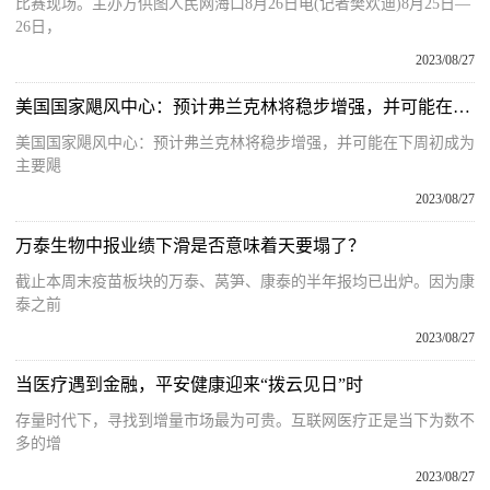
比赛现场。主办方供图人民网海口8月26日电(记者樊欢迪)8月25日—
26日，
2023/08/27
美国国家飓风中心：预计弗兰克林将稳步增强，并可能在下周初成为主要飓风。
美国国家飓风中心：预计弗兰克林将稳步增强，并可能在下周初成为
主要飓
2023/08/27
万泰生物中报业绩下滑是否意味着天要塌了？
截止本周末疫苗板块的万泰、莴笋、康泰的半年报均已出炉。因为康
泰之前
2023/08/27
当医疗遇到金融，平安健康迎来“拨云见日”时
存量时代下，寻找到增量市场最为可贵。互联网医疗正是当下为数不
多的增
2023/08/27