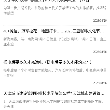
为进一步贯彻省委、省政府和市委关于禁塑工作的安排部署，推进琼
海禁塑
2023/08/26
40+摊位，冠军拉花，地图打卡……2023三亚咖啡文化节带你玩转3天
新海南客户端、南海网8月26日消息（记者沙晓峰）8月25日晚，由三
亚市旅
2023/08/26
搭电后要多久才充满电（搭电后要多久才能熄火？）
搭电后要半个小时左右才能熄火，汽车长时间停放后，电瓶剩余电量
可能很
2023/08/26
天津城市建设管理职业技术学院怎么样? 天津城市建设管理职业技术学院怎么样
1、天津城市建设管理职业技术学院是市政府批准成立的高职学院，
是天津