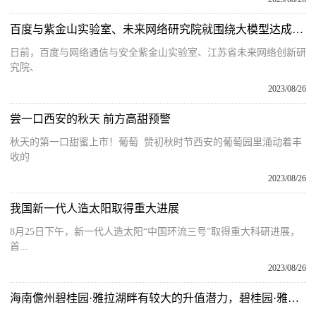
百度与紫金山实验室、未来网络研究院就围绕大模型达成战略合作
日前，百度与网络通信与安全紫金山实验室、江苏省未来网络创新研
究院、
2023/08/26
尝一口西安的秋天 前方高甜预警
秋天的第一口甜蜜上市！葡萄 赞初秋时节西安的葡萄园里涌动着丰
收的
2023/08/26
我国新一代人造太阳取得重大进展
8月25日下午，新一代人造太阳“中国环流三号”取得重大科研进展，
首...
2023/08/26
海南儋州碧桂园·雅拉湖畔有较大的升值潜力，碧桂园·雅拉湖畔还有没有小户型卖？