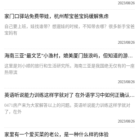
2023/08/26
家门口驿站免费带娃，杭州帮宝爸宝妈缓解焦虑
自己要上班，娃找谁带？想遛娃的时候，不知带去哪？很多新手宝爸
宝妈有
2023/08/26
海南三亚“最文艺”小渔村，媲美厦门鼓浪屿，但知道的游客却不多
这里是刘小顺的旅行和生活研究所。海南三亚是我国绝无仅有的一座
热带滨
2023/08/26
英语听说能力训练这样学就对了 在外语学习中如何正确认识英语的听说能力
0471房产来为大家解答以上的问题。英语听说能力训练这样学就对
了，在外
2023/08/26
家里有一个爱买菜的老公，是一种什么样的体验