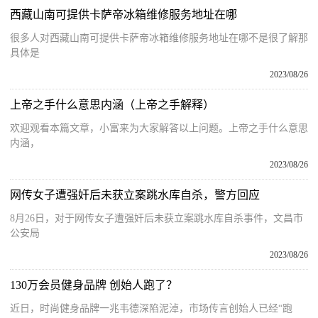
西藏山南可提供卡萨帝冰箱维修服务地址在哪
很多人对西藏山南可提供卡萨帝冰箱维修服务地址在哪不是很了解那
具体是
2023/08/26
上帝之手什么意思内涵（上帝之手解释）
欢迎观看本篇文章，小富来为大家解答以上问题。上帝之手什么意思
内涵，
2023/08/26
网传女子遭强奸后未获立案跳水库自杀，警方回应
8月26日，对于网传女子遭强奸后未获立案跳水库自杀事件，文昌市
公安局
2023/08/26
130万会员健身品牌 创始人跑了？
近日，时尚健身品牌一兆韦德深陷泥淖，市场传言创始人已经“跑