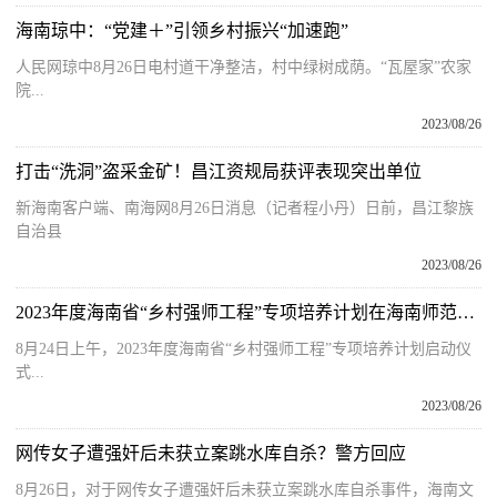
海南琼中：“党建＋”引领乡村振兴“加速跑”
人民网琼中8月26日电村道干净整洁，村中绿树成荫。“瓦屋家”农家
院...
2023/08/26
打击“洗洞”盗采金矿！昌江资规局获评表现突出单位
新海南客户端、南海网8月26日消息（记者程小丹）日前，昌江黎族
自治县
2023/08/26
2023年度海南省“乡村强师工程”专项培养计划在海南师范大学启动
8月24日上午，2023年度海南省“乡村强师工程”专项培养计划启动仪
式...
2023/08/26
网传女子遭强奸后未获立案跳水库自杀？警方回应
8月26日，对于网传女子遭强奸后未获立案跳水库自杀事件，海南文