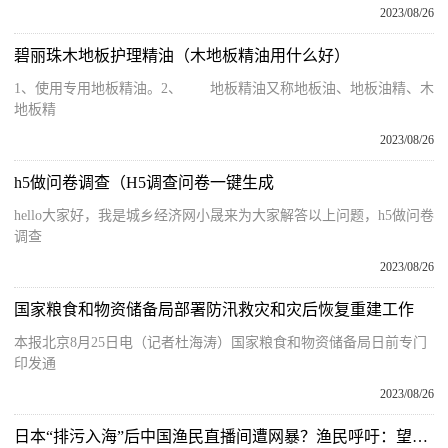
2023/08/26
碧丽珠木地板护理精油（木地板精油用什么好）
1、使用专用地板精油。2、 地板精油又称地板油、地板油精、木
地板精
2023/08/26
h5做问卷调查（H5调查问卷一键生成
hello大家好，我是城乡经济网小晟来为大家解答以上问题，h5做问卷
调查
2023/08/26
国家粮食和物资储备局部署防汛救灾和灾后恢复重建工作
本报北京8月25日电（记者杜海涛）国家粮食和物资储备局日前专门
印发通
2023/08/26
日本“排污入海”后中国渔民直播间遭网暴？渔民呼吁：望理性