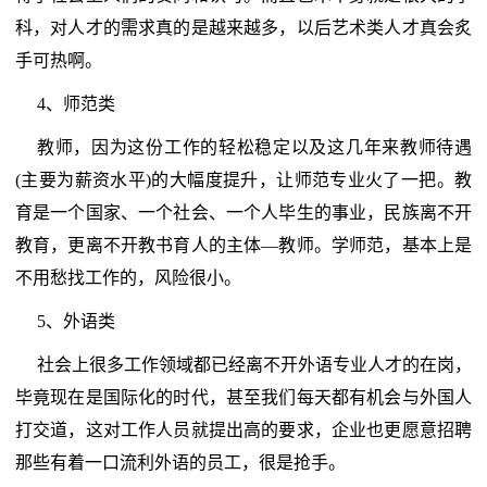
科，对人才的需求真的是越来越多，以后艺术类人才真会炙
手可热啊。
4、师范类
教师，因为这份工作的轻松稳定以及这几年来教师待遇
(主要为薪资水平)的大幅度提升，让师范专业火了一把。教
育是一个国家、一个社会、一个人毕生的事业，民族离不开
教育，更离不开教书育人的主体—教师。学师范，基本上是
不用愁找工作的，风险很小。
5、外语类
社会上很多工作领域都已经离不开外语专业人才的在岗，
毕竟现在是国际化的时代，甚至我们每天都有机会与外国人
打交道，这对工作人员就提出高的要求，企业也更愿意招聘
那些有着一口流利外语的员工，很是抢手。