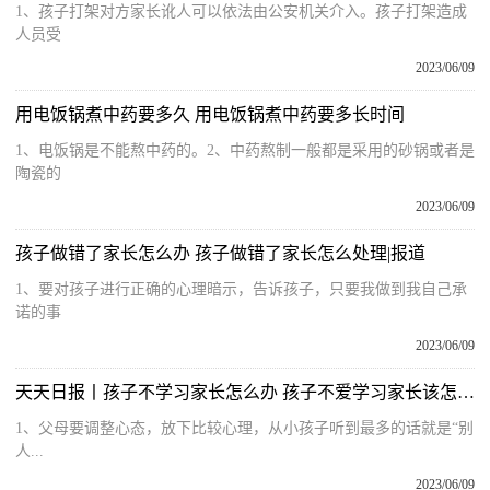
1、孩子打架对方家长讹人可以依法由公安机关介入。孩子打架造成
人员受
2023/06/09
用电饭锅煮中药要多久 用电饭锅煮中药要多长时间
1、电饭锅是不能熬中药的。2、中药熬制一般都是采用的砂锅或者是
陶瓷的
2023/06/09
孩子做错了家长怎么办 孩子做错了家长怎么处理|报道
1、要对孩子进行正确的心理暗示，告诉孩子，只要我做到我自己承
诺的事
2023/06/09
天天日报丨孩子不学习家长怎么办 孩子不爱学习家长该怎么做
1、父母要调整心态，放下比较心理，从小孩子听到最多的话就是“别
人...
2023/06/09