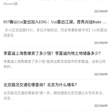
Mysteel统
2023/06/09
957确认Uzi复出加入EDG：Uzi重出江湖，首秀对战Ruler 每日关注
【Uzi正式加盟EDG，多位大咖佐证，历史将重新被书写】Uzi的复出
消息在
2023/06/09
李嘉诚上海售楼卖了多少钱？李嘉诚内地土地储备多少？
李嘉诚上海售楼卖了多少钱?放弃出售百佳超市的李嘉诚，没有让同
样的...
2023/06/09
北京路况交通在哪查询？北京为什么堵车？
北京路况交通在哪查询?第一步，微信搜索北京交通公众号并关注，
点击...
2023/06/09