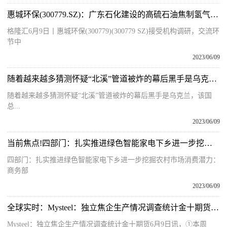
惠城环保(300779.SZ)：广东石化建设的高硫石油焦制氢气项目是全国首套装置_头条
格隆汇6月9日丨惠城环保(300779)(300779 SZ)接受机构调研，交流环
节中
2023/06/09
随着越来越多猜测怀疑“北溪”管道被炸的幕后黑手是乌克兰，该国总统泽连斯基7日对此予以否认。据法新社8日报道，泽连斯基7日在接受德国《图片报》采访时说，身为总统，
随着越来越多猜测怀疑“北溪”管道被炸的幕后黑手是乌克兰，该国
总...
2023/06/09
当前焦点!四部门：扎实推进绿色智能家电下乡进一步挖掘农村市场消费潜力
四部门：扎实推进绿色智能家电下乡进一步挖掘农村市场消费潜力：
商务部
2023/06/09
全球实时：Mysteel：独立焦企生产情况调查统计金十期货6月9日讯，①本周Mysteel统计独立焦企全样本
Mysteel：独立焦企生产情况调查统计金十期货6月9日讯，①本周