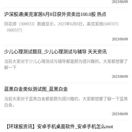
2023/06/09
沪深股通|美克家居6月8日获外资卖出100.0股 热点
同花顺（300033）数据显示，2023年6月8日，美克家居(600337)
（600337）
2023/06/09
少儿心理测试题目_少儿心理测试与辅导 天天资讯
当前大家对于少儿心理测试与辅导都是颇为感兴趣的，大家都想要了
解一下
2023/06/09
蓝黑白金类似测试图_蓝黑白金
当前大家对于蓝黑白金都是颇为感兴趣的，大家都想要了解一下蓝黑
白金，
2023/06/09
【环球报资讯】安卓手机桌面软件_安卓手机怎么root