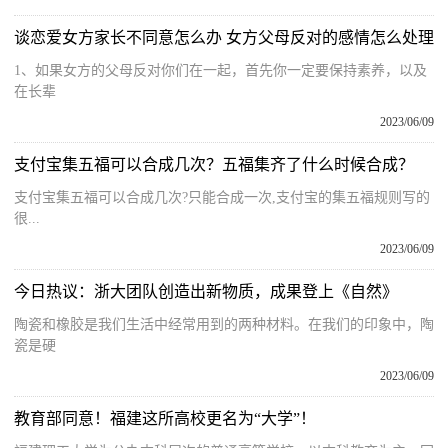
谈恋爱女方家长不同意怎么办 女方父母反对的感情怎么处理
1、如果女方的父母反对你们在一起，首先你一定要保持素养，以及
在长辈
2023/06/09
支付宝集五福可以合成几次？五福集齐了什么时候合成？
支付宝集五福可以合成几次?只能合成一次,支付宝的集五福规则写的
很...
2023/06/09
今日热议：浙大团队创造出新物质，成果登上《自然》
陶瓷和橡胶是我们生活中经常用到的两种材料。在我们的印象中，陶
瓷是硬
2023/06/09
教育部同意！福建这所高校更名为“大学”！