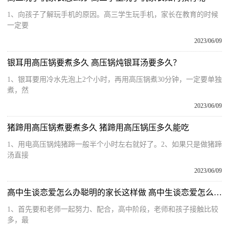
1、向孩子了解玩手机的原因。高三学生玩手机，家长在教育的时候
一定要
2023/06/09
银耳用高压锅要煮多久 高压锅炖银耳汤要多久？
1、银耳要用冷水先泡上2个小时，再用高压锅煮30分钟，一定要单独
煮，然
2023/06/09
猪蹄用高压锅煮要煮多久 猪蹄用高压锅压多久能吃
1、用电高压锅炖猪蹄一般半个小时左右就好了。2、如果只是做猪蹄
汤直接
2023/06/09
高中生谈恋爱怎么办聪明的家长这样做 高中生谈恋爱怎么教育 天天热文
1、首先要和老师一起努力、配合，高中阶段，老师和孩子接触比较
多，最