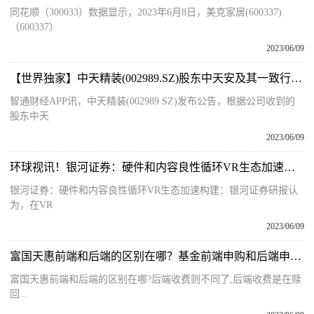
同花顺（300033）数据显示，2023年6月8日，美克家居(600337)
（600337）
2023/06/09
【世界独家】中天精装(002989.SZ)股东中天安及其一致行动人累计减持3.35%股份 减持数量过半
智通财经APP讯，中天精装(002989 SZ)发布公告，根据公司收到的
股东中天
2023/06/09
环球视讯！银河证券：硬件和内容良性循环VR生态加速构建
银河证券：硬件和内容良性循环VR生态加速构建：银河证券研报认
为，在VR
2023/06/09
富国天惠前端和后端的区别在哪？基金前端申购和后端申购有什么区别？
富国天惠前端和后端的区别在哪?后端收费则不同了,后端收费是在赎
回...