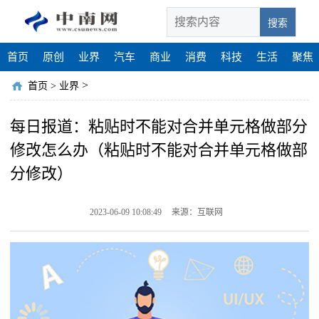
搜索
首页
原创
业界
汽车
商业
消费
科技
生活
聚焦
>
首页
>
业界
每日报道：粘贴时不能对合并单元格做部分
修改怎么办（粘贴时不能对合并单元格做部
分修改）
2023-06-09 10:08:49
来源：互联网