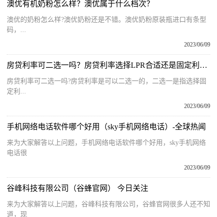
澳优有机奶粉怎么样？澳优属于什么档次？
澳优的奶粉怎么样?澳优奶粉还是不错。澳优奶粉原装瓶进口有条型
码，...
2023/06/09
房贷利率可二选一吗？房贷利率选择LPR合适还是固定利率合适？
房贷利率可二选一吗?房贷利率是可以二选一的，二选一是指选择固
定利...
2023/06/09
手机网络电话软件哪个好用（sky手机网络电话）-全球热闻
来为大家解答以上问题，手机网络电话软件哪个好用，sky手机网络
电话很
2023/06/09
谷峰科技有限公司（谷蜂官网） 今日关注
来为大家解答以上问题，谷峰科技有限公司，谷蜂官网很多人还不知
道，现