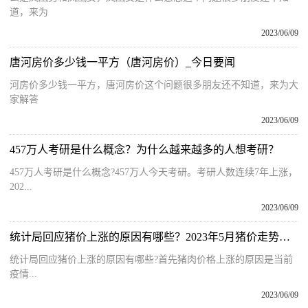
道，来为
2023/06/09
唐河房价多少钱一平方（唐河房价）_今日要闻
河房价多少钱一平方，唐河房价这个问题很多朋友还不知道，来为大
家解答
2023/06/09
457万人考研是什么概念？为什么越来越多的人想考研？
457万人考研是什么概念?457万人今天考研。考研人数连续7年上涨，
202...
2023/06/09
统计局回应猪价上涨的原因有哪些？2023年5月猪价走势预测
统计局回应猪价上涨的原因有哪些?首先猪肉价格上涨的原因是当前
疫情...
2023/06/09