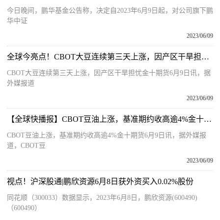
今日晚间，鹏华基金公告称，决定自2023年6月9日起，对公司旗下鹏
华中证
2023/06/09
全球今亮点！CBOT大豆连续第三天上涨，因产区干旱担忧金十期货6月9日讯，据外媒报道，CBOT大豆期货市场收盘连续第三个交易日上涨，其中基准期约收高0.20%，
CBOT大豆连续第三天上涨，因产区干旱担忧金十期货6月9日讯，据
外媒报道
2023/06/09
【全球快播报】CBOT豆油上涨，基准期约收高逾4%金十期货6月9日讯，据外媒报道，CBOT豆油期货收盘大幅上涨，其中基准期约收高4.02%，这可能与政府计划取消
CBOT豆油上涨，基准期约收高逾4%金十期货6月9日讯，据外媒报
道，CBOT豆
2023/06/09
视点！沪深股通|鹏欣资源6月8日获外资买入0.02%股份
同花顺（300033）数据显示，2023年6月8日，鹏欣资源(600490)
（600490）