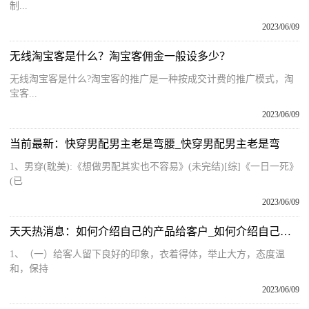
制...
2023/06/09
无线淘宝客是什么？淘宝客佣金一般设多少？
无线淘宝客是什么?淘宝客的推广是一种按成交计费的推广模式，淘
宝客...
2023/06/09
当前最新：快穿男配男主老是弯腰_快穿男配男主老是弯
1、男穿(耽美):《想做男配其实也不容易》(未完结)[综]《一日一死》
(已
2023/06/09
天天热消息：如何介绍自己的产品给客户_如何介绍自己的产品
1、（一）给客人留下良好的印象，衣着得体，举止大方，态度温
和，保持
2023/06/09