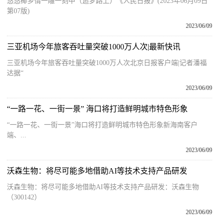
悠悠椰乡情一雕一刻中（追梦路上）《人民日报》(2023年06月09日
第07版)
2023/06/09
三亚机场今年旅客吞吐量突破1000万人次|最新快讯
三亚机场今年旅客吞吐量突破1000万人次北京日报客户端|记者潘福
达据“
2023/06/09
“一路一花、一街一景” 海口将打造鲜明城市特色形象
“一路一花、一街一景”海口将打造鲜明城市特色形象新海南客户
端、...
2023/06/09
沃森生物：将尽可能多地借助AI等技术支持产品研发
沃森生物：将尽可能多地借助AI等技术支持产品研发：沃森生物
（300142）
2023/06/09