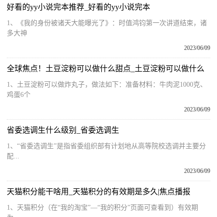
好看的yy小说完本推荐_好看的yy小说完本
1、《我的身份被诸天大能曝光了》：时值鸿钧第一次讲道结束，诸
多大神
2023/06/09
全球焦点！土豆淀粉可以做什么甜点_土豆淀粉可以做什么
1、土豆淀粉可以做炸丸子，做法如下：准备材料：牛肉泥1000克、
鸡蛋6个
2023/06/09
省委选调生什么级别_省委选调生
1、“省委选调生”是指省委组织部有计划地从高等院校选调并主要分
配...
2023/06/09
天猫积分能干啥用_天猫积分的有效期是多久|焦点播报
1、天猫积分（在“我的淘宝”—“我的积分”页面可查看到）有效期