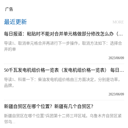
广告
最近更新
MORE
每日报道：粘贴时不能对合并单元格做部分修改怎么办（粘贴时不能对合并单元格做部分修改）
导读1、取消单元格合并再进行下一步操作，取消方法如下：选择合
并的单
2023/06/09
50千瓦发电机组价格一览表（发电机组价格一览表） 每日热点
导读1、科普一下：柴油发电机组价格由三方面决定，分别是功率，
品牌，
2023/06/09
新疆自贸区在哪个位置？新疆有几个自贸区？
新疆自贸区在哪个位置?兵团第十二师三坪区域。乌鲁木齐自贸区紧
邻乌...