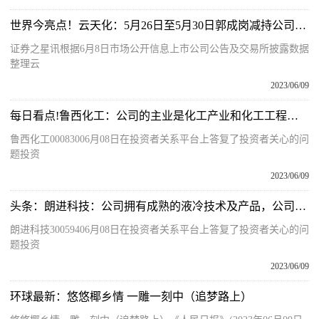
世界今亮点！云天化：5月26日至5月30日郭成岗减持公司股份合计7万股
证券之星讯根据6月8日市场公开信息上市公司公告及交易所披露数据
整理云
2023/06/09
每日看点!鲁西化工：公司的主业是化工产业和化工工程产业，公司目前已不生产尿素产品
鲁西化工00083006月08日在投资者关系平台上答复了投资者关心的问
题投资
2023/06/09
头条：朗进科技：公司拥有成熟的液冷技术及产品，公司坚持持续创新，不断研发新技术和新产品，更好的满足客户需求
朗进科技30059406月08日在投资者关系平台上答复了投资者关心的问
题投资
2023/06/09
环球最新：悠悠椰乡情 一雕一刻中（追梦路上）