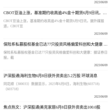
2023/06/09
CBOT豆油上涨，基准期约收高逾4%金十期货6月9日讯，据外媒报道，CBOT豆油期货收盘大幅上涨，其中基准期约收高4.02%，这可能与政府计划取消电动汽车行业纳
CBOT豆油上涨，基准期约收高逾4%金十期货6月9日讯，据外媒报
道，CBOT豆
2023/06/09
保险系私募股权基金已达77只投资风格偏爱科创和大健康 全球时快讯
保险系私募股权基金已达77只投资风格偏爱科创和大健康：据证券日
报，截
2023/06/09
沪深股通|海利生物6月8日获外资卖出5.2万股 环球消息
同花顺（300033）数据显示，2023年6月8日，海利生物(603718)
（603718）
2023/06/09
焦点热文：沪深股通|美克家居6月8日获外资卖出100.0股