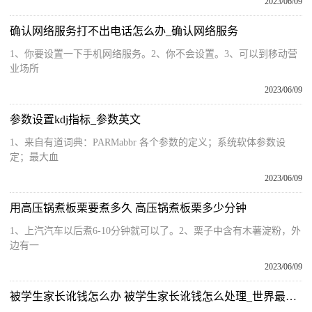
2023/06/09
确认网络服务打不出电话怎么办_确认网络服务
1、你要设置一下手机网络服务。2、你不会设置。3、可以到移动营
业场所
2023/06/09
参数设置kdj指标_参数英文
1、来自有道词典：PARMabbr 各个参数的定义；系统软体参数设
定；最大血
2023/06/09
用高压锅煮板栗要煮多久 高压锅煮板栗多少分钟
1、上汽汽车以后煮6-10分钟就可以了。2、栗子中含有木薯淀粉，外
边有一
2023/06/09
被学生家长讹钱怎么办 被学生家长讹钱怎么处理_世界最资讯