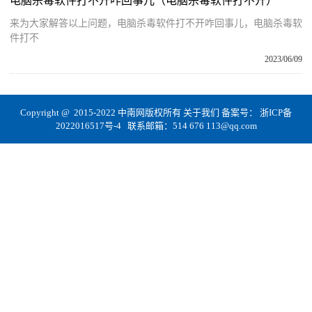
电脑杀毒软件打不开咋回事儿（电脑杀毒软件打不开）
来为大家解答以上问题，电脑杀毒软件打不开咋回事儿，电脑杀毒软
件打不
2023/06/09
Copyright @ 2015-2022 中南网版权所有
关于我们
备案号：
浙ICP备
2022016517号-4
联系邮箱：514 676 113@qq.com