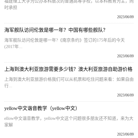
福建理工大学为公办本科层次的普通高等学校，以本科教育为主，同
时承担
2023/06/09
海军舰队访问伦敦是哪一年？中国有哪些舰队？
海军舰队访问伦敦是哪一年?《南京条约》签订的175年后的今天
(2017年...
2023/06/09
上海到澳大利亚旅游需要多少钱？澳大利亚旅游自助游价格
上海到澳大利亚旅游价格我们可以从机票和吃住问题来看：如果自由
行...
2023/06/09
yellow中文谐音教学（yellow中文）
ellow中文谐音教学，yellow中文这个问题很多朋友还不知道，来为大
家解
2023/06/09