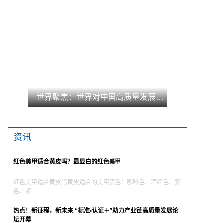
世界聚焦：世界对中国高质量发展充满期待
资讯
红色美甲适合黄皮吗？最显白的红色美甲
红色美甲适合黄皮吗黄皮适合的美甲颜色：咖啡色、酒红色、紫
色、浆...
热点！新征程，新未来 “标准•认证＋”助力产业链高质量发展论
坛开幕