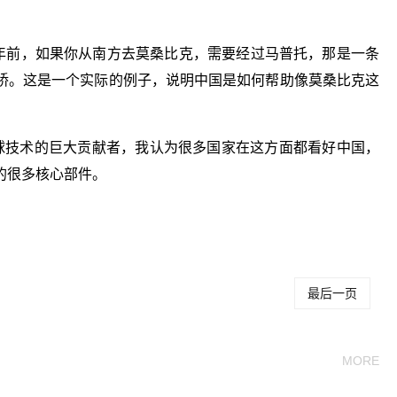
0年前，如果你从南方去莫桑比克，需要经过马普托，那是一条
桥。这是一个实际的例子，说明中国是如何帮助像莫桑比克这
全球技术的巨大贡献者，我认为很多国家在这方面都看好中国，
的很多核心部件。
关键词：
最后一页
MORE