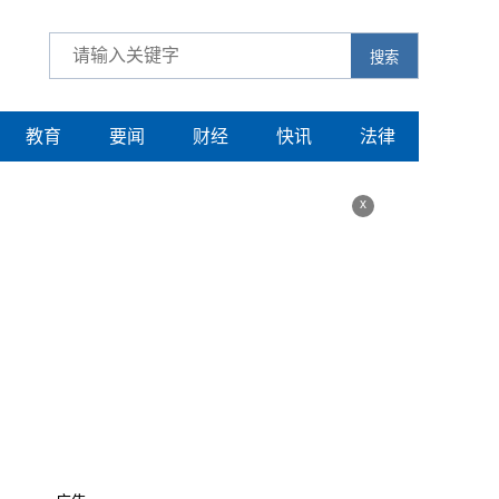
搜索
教育
要闻
财经
快讯
法律
x