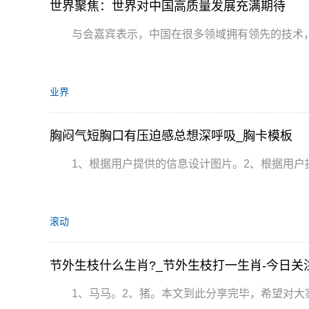
世界聚焦：世界对中国高质量发展充满期待
与会嘉宾表示，中国在很多领域拥有领先的技术
业界
胸闷气短胸口有压迫感总想深呼吸_胸卡模板
1、根据用户提供的信息设计图片。2、根据用户
滚动
节外生枝什么生肖?_节外生枝打一生肖-今日关
1、马马。2、猪。本文到此分享完毕，希望对大