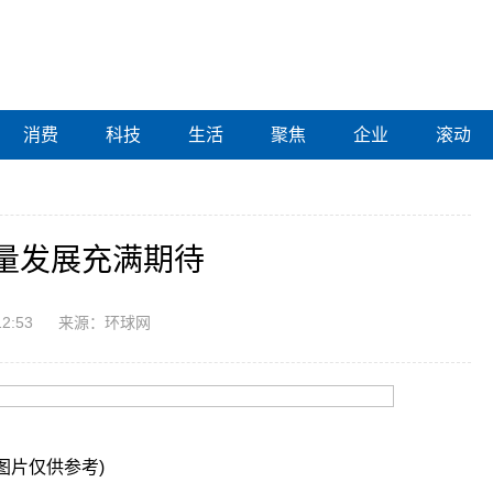
消费
科技
生活
聚焦
企业
滚动
量发展充满期待
12:53
来源：环球网
图片仅供参考)