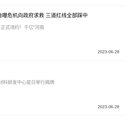
自曝危机向政府求救 三道红线全部踩中
，正式违约！千亿“河南
2023-06-28
材料研发中心是日举行揭牌
2023-06-28