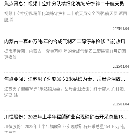
焦点讯息：视频丨空中分队精细化演练 守护神二十航天员安全回家
视频丨空中分队精细化演练守护神二十航天员安全回家,航天员,返回
舱,着
2025/11/04
内蒙古一套40万吨/年的合成气制乙二醇停车检修 当前热讯
据市场传闻，内蒙古一套40万吨 年的合成气制乙二醇装置11月初因
更换催
2025/11/04
焦点要闻：江苏男子迎娶36岁2米姑娘为妻，岳母含泪致谢：终于嫁人了
江苏男子迎娶36岁2米姑娘为妻，岳母含泪致谢：终于嫁人了,订婚,
迎娶,姑
2025/11/04
川恒股份：2025年上半年福麟矿业实现磷矿石开采总量154.10万吨，主要提供给公司自用，保障公司正常生产
川恒股份：2025年上半年福麟矿业实现磷矿石开采总量154 10万吨，
主要提