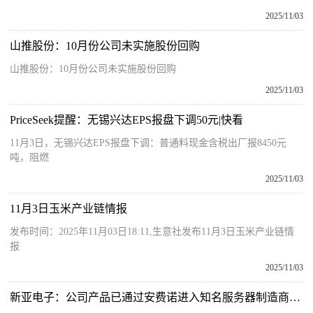
2025/11/03
山推股份：10月份公司未实施股份回购
山推股份：10月份公司未实施股份回购
2025/11/03
PriceSeek提醒：无锡兴达EPS报盘下调50元|快看
11月3日，无锡兴达EPS报盘下调：普通料现金含税出厂报8450元
吨，阻燃
2025/11/03
11月3日玉米产业链情报
发布时间：2025年11月03日18:11,生意社发布11月3日玉米产业链情
报
2025/11/03
新亚电子：公司产品已通过安费诺进入知名服务器制造商供应链