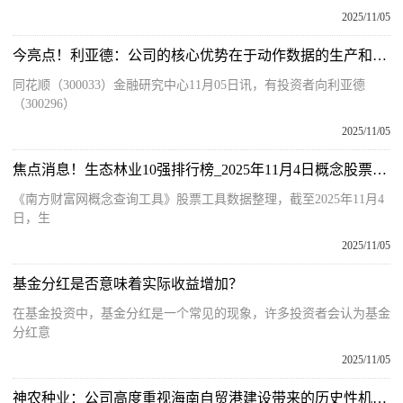
2025/11/05
今亮点！利亚德：公司的核心优势在于动作数据的生产和应用
同花顺（300033）金融研究中心11月05日讯，有投资者向利亚德
（300296）
2025/11/05
焦点消息！生态林业10强排行榜_2025年11月4日概念股票市值排名
《南方财富网概念查询工具》股票工具数据整理，截至2025年11月4
日，生
2025/11/05
基金分红是否意味着实际收益增加？
在基金投资中，基金分红是一个常见的现象，许多投资者会认为基金
分红意
2025/11/05
神农种业：公司高度重视海南自贸港建设带来的历史性机遇|动态