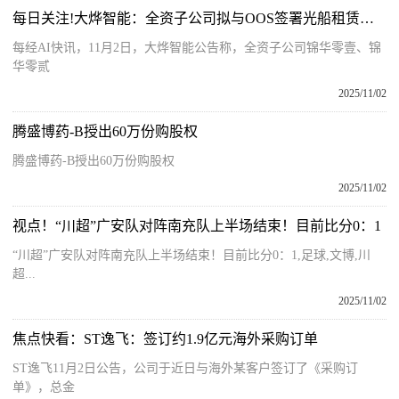
每日关注!大烨智能：全资子公司拟与OOS签署光船租赁合同
每经AI快讯，11月2日，大烨智能公告称，全资子公司锦华零壹、锦
华零贰
2025/11/02
腾盛博药-B授出60万份购股权
腾盛博药-B授出60万份购股权
2025/11/02
视点！“川超”广安队对阵南充队上半场结束！目前比分0：1
“川超”广安队对阵南充队上半场结束！目前比分0：1,足球,文博,川
超...
2025/11/02
焦点快看：ST逸飞：签订约1.9亿元海外采购订单
ST逸飞11月2日公告，公司于近日与海外某客户签订了《采购订
单》，总金