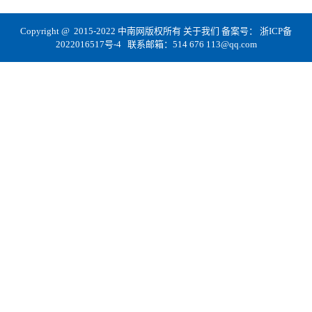
Copyright @ 2015-2022 中南网版权所有
关于我们
备案号：
浙ICP备
2022016517号-4
联系邮箱：514 676 113@qq.com