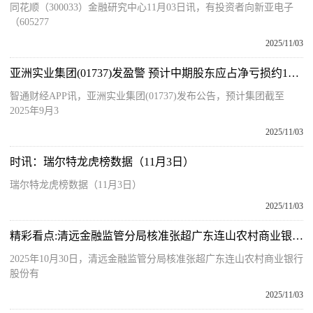
同花顺（300033）金融研究中心11月03日讯，有投资者向新亚电子
（605277
2025/11/03
亚洲实业集团(01737)发盈警 预计中期股东应占净亏损约1100万港元至1500万港元 同比盈转亏 焦点速读
智通财经APP讯，亚洲实业集团(01737)发布公告，预计集团截至
2025年9月3
2025/11/03
时讯：瑞尔特龙虎榜数据（11月3日）
瑞尔特龙虎榜数据（11月3日）
2025/11/03
精彩看点:清远金融监管分局核准张超广东连山农村商业银行股份有限公司董事
2025年10月30日，清远金融监管分局核准张超广东连山农村商业银行
股份有
2025/11/03