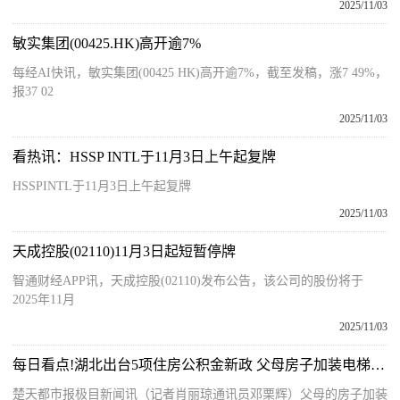
2025/11/03
敏实集团(00425.HK)高开逾7%
每经AI快讯，敏实集团(00425 HK)高开逾7%，截至发稿，涨7 49%，
报37 02
2025/11/03
看热讯：HSSP INTL于11月3日上午起复牌
HSSPINTL于11月3日上午起复牌
2025/11/03
天成控股(02110)11月3日起短暂停牌
智通财经APP讯，天成控股(02110)发布公告，该公司的股份将于
2025年11月
2025/11/03
每日看点!湖北出台5项住房公积金新政 父母房子加装电梯可用子女公积金
楚天都市报极目新闻讯（记者肖丽琼通讯员邓栗辉）父母的房子加装