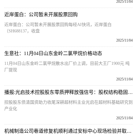
2025/11/04
近岸蛋白：公司暂未开展股票回购
近岸蛋白：公司暂未开展股票回购每经AI快讯，近岸蛋白
（SH688137，收盘
2025/11/04
生意社：11月04日山东金岭二氯甲烷价格动态
11月04日山东金岭二氯甲烷散水出厂价上调，目前大王厂1900元 吨
厂提现
2025/11/04
播报:光启技术控股股东零质押释放强信号：股权结构稳固，超材料生态建设将迎加速度
控股股东债清国资助力收尾深耕超材料主业光启在超材料基础研究到
产业化
2025/11/04
机械制造公司巷道修复机顺利通过安标中心现场检验并取得安标证书 今日报