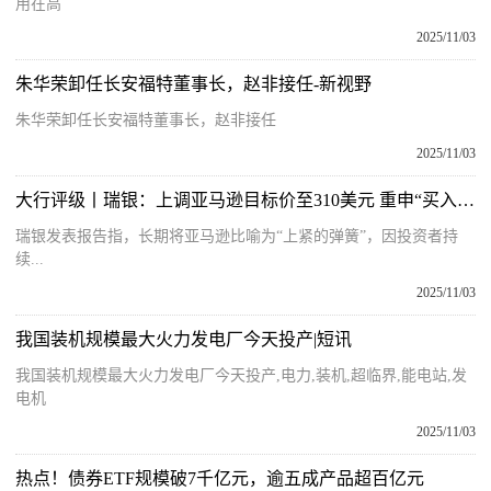
用在高
2025/11/03
朱华荣卸任长安福特董事长，赵非接任-新视野
朱华荣卸任长安福特董事长，赵非接任
2025/11/03
大行评级丨瑞银：上调亚马逊目标价至310美元 重申“买入”评级 焦点消息
瑞银发表报告指，长期将亚马逊比喻为“上紧的弹簧”，因投资者持
续...
2025/11/03
我国装机规模最大火力发电厂今天投产|短讯
我国装机规模最大火力发电厂今天投产,电力,装机,超临界,能电站,发
电机
2025/11/03
热点！债券ETF规模破7千亿元，逾五成产品超百亿元