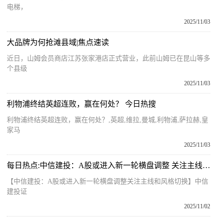
电梯，
2025/11/03
大品牌为何抢滩县域|焦点速读
近日，山姆会员商店江苏张家港店正式营业，此前山姆已在昆山等多
个县级
2025/11/03
利物浦终结英超连败，赢在何处？ 今日热搜
利物浦终结英超连败，赢在何处？,英超,维拉,曼城,利物浦,萨拉赫,皇
家马
2025/11/03
每日热点:中信建投：A股或进入新一轮横盘调整 关注主线和风格切换
【中信建投：A股或进入新一轮横盘调整关注主线和风格切换】中信
建投证
2025/11/02