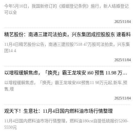
今年5月10日，我国新修订的《婚姻登记条例》施行，新人结婚登记
可以全
2025/11/04
精艺股份：南通三建司法拍卖，兴东集团成控股股东 速看料
11月4日精艺股份公告，南通三建控股7518 47万股司法拍卖，兴东集
团14 4
2025/11/04
以增程缓解焦虑，「换壳」霸王龙埃安 i60 预售 11.98 万元起 关注
以增程缓解焦虑，「换壳」霸王龙埃安i60预售11 98万元起,新车,预
售,增
2025/11/04
观天下！生意社：11月4日国内燃料油市场行情整理
11月4日国内燃料油市场行情整理，燃料油180cst自提低硫报价5200-
5550元