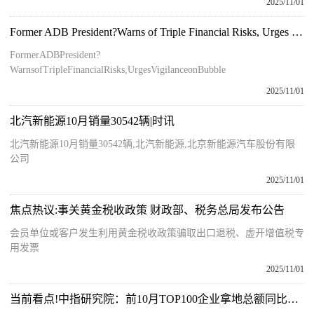
2025/11/01
Former ADB President?Warns of Triple Financial Risks, Urges Vigilance on Bubble
FormerADBPresident?
WarnsofTripleFinancialRisks,UrgesVigilanceonBubble
2025/11/01
北汽新能源10月销量30542辆|时讯
北汽新能源10月销量30542辆,北汽新能源,北京新能源汽车股份有限
公司
2025/11/01
焦点热议:事关黄金税收政策 财政部、税务总局发布公告
会员单位或客户发生利用黄金税收政策骗取出口退税、虚开增值税专
用发票
2025/11/01
当前看点!中指研究院：前10月TOP100企业拿地总额同比增长26.4%