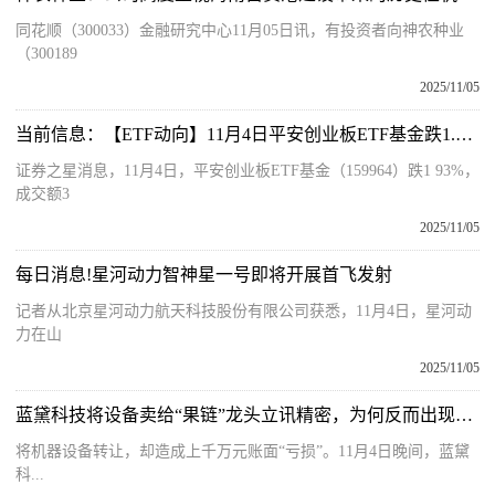
同花顺（300033）金融研究中心11月05日讯，有投资者向神农种业
（300189
2025/11/05
当前信息：【ETF动向】11月4日平安创业板ETF基金跌1.93%
证券之星消息，11月4日，平安创业板ETF基金（159964）跌1 93%，
成交额3
2025/11/05
每日消息!星河动力智神星一号即将开展首飞发射
记者从北京星河动力航天科技股份有限公司获悉，11月4日，星河动
力在山
2025/11/05
蓝黛科技将设备卖给“果链”龙头立讯精密，为何反而出现上千万元账面“亏损”？
将机器设备转让，却造成上千万元账面“亏损”。11月4日晚间，蓝黛
科...