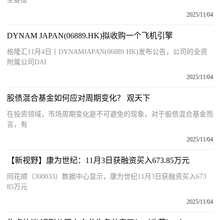
2025/11/04
DYNAM JAPAN(06889.HK)拟收购一个飞机引擎
格隆汇11月4日丨DYNAMJAPAN(06889 HK)发布公告，公司的全资
附属公司DAI
2025/11/04
股债混合基金如何应对周期变化？ 观天下
在投资领域，市场周期变化是不可避免的现象，对于股债混合基金而
言，有
2025/11/04
【新视野】康为世纪：11月3日获融资买入673.85万元
同花顺（300033）数据中心显示，康为世纪11月3日获融资买入673
85万元
2025/11/04