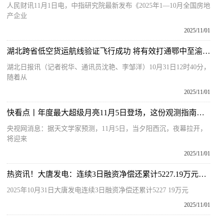
人民财讯11月1日电，中指研究院最新发布《2025年1—10月全国房地
产企业
2025/11/01
湖北跨省低空货运航线验证飞行成功 将有效打通鄂中至渝东区域的航空货运主动脉-观热点
湖北日报讯（记者祝华、通讯员沈艳、李邹洋）10月31日12时40分，
随着从
2025/11/01
快看点丨年度最大超级月亮11月5日登场，这份观测指南请收好！
央视网消息：据天文学家预测，11月5日，当夕阳西沉，夜幕拉开，
将迎来
2025/11/01
热资讯！大唐发电：连续3日融资净偿还累计5227.19万元（10-31）
2025年10月31日大唐发电连续3日融资净偿还累计5227 19万元
2025/11/01