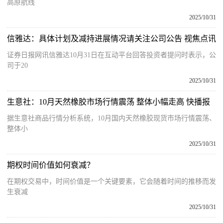
高原航线
2025/10/31
信雅达：具体计划及减持进展情况请关注公司公告 视焦点讯
证券日报网讯信雅达10月31日在互动平台回答投资者提问时表示，公
司于20
2025/10/31
生意社：10月天然橡胶市场行情震荡 整体小幅走高 快播报
据生意社商品行情分析系统，10月国内天然橡胶现货市场行情震荡、
整体小
2025/10/31
期权时间价值如何衰减？
在期权交易中，时间价值是一个关键要素，它会随着时间的推移而发
生衰减
2025/10/31