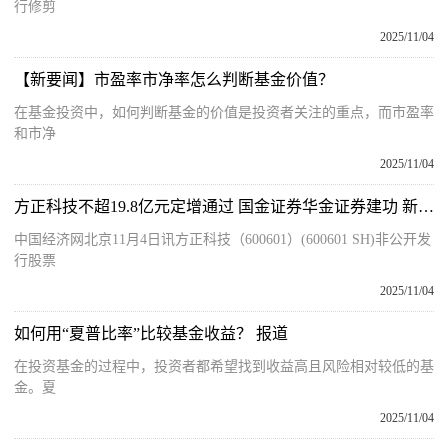
行修剪
2025/11/04
【新要闻】市盈率市净率怎么判断基金价值？
在基金投资中，如何判断基金的价值是投资者关注的重点，而市盈率
和市净
2025/11/04
方正科技不超19.8亿元定增通过 国金证券华金证券建功 新消息
中国经济网北京11月4日讯方正科技（600601）(600601 SH)非公开发
行股票
2025/11/04
如何用“夏普比率”比较基金收益？ 报道
在投资基金的过程中，投资者都希望找到收益高且风险相对较低的基
金。夏
2025/11/04