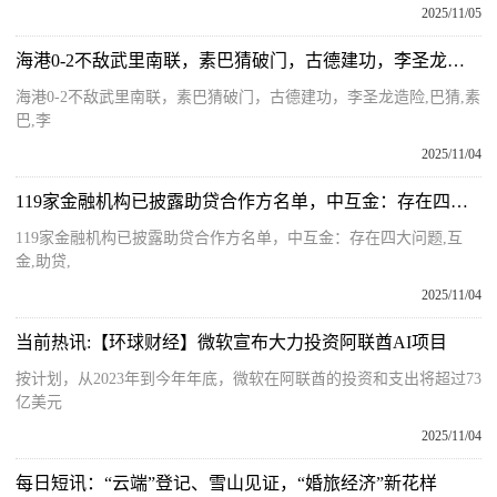
2025/11/05
海港0-2不敌武里南联，素巴猜破门，古德建功，李圣龙造险-要闻速递
海港0-2不敌武里南联，素巴猜破门，古德建功，李圣龙造险,巴猜,素
巴,李
2025/11/04
119家金融机构已披露助贷合作方名单，中互金：存在四大问题
119家金融机构已披露助贷合作方名单，中互金：存在四大问题,互
金,助贷,
2025/11/04
当前热讯:【环球财经】微软宣布大力投资阿联酋AI项目
按计划，从2023年到今年年底，微软在阿联酋的投资和支出将超过73
亿美元
2025/11/04
每日短讯：“云端”登记、雪山见证，“婚旅经济”新花样