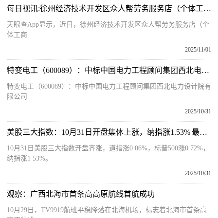
每日视讯:徐州经济技术开发区众人帮劳务服务店（个体工商户）成立 注册资本5万人民币
天眼查App显示，近日，徐州经济技术开发区众人帮劳务服务店（个
体工商
2025/11/01
特变电工（600089）：中标中国电力工程顾问集团西北电力设计院有限公司采购项目，中标金额为3116.00万元|每日快报
特变电工（600089）：中标中国电力工程顾问集团西北电力设计院有
限公司
2025/10/31
美股三大指数：10月31日开盘集体上涨，纳指涨1.53%|最新消息
10月31日美股三大指数开盘齐涨，道指涨0 06%，标普500涨0 72%，
纳指涨1 53%。
2025/10/31
观察：广西北海市首条高高原航线首航成功
10月29日，TV9919航班平稳降落在北海机场，标志着北海市首条高