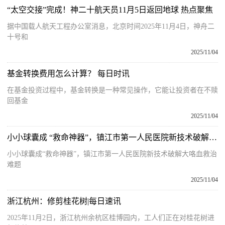
“太空交接”完成！神二十航天员11月5日返回地球 热点聚焦
据中国载人航天工程办公室消息，北京时间2025年11月4日，神舟二
十号和
2025/11/04
基金转换费用怎么计算？ 每日时讯
在基金投资过程中，基金转换是一种常见操作，它能让投资者在不赎
回基金
2025/11/04
小小球囊成 “救命神器”，镇江市第一人民医院新技术破解大咯血救治难题
小小球囊成“救命神器”，镇江市第一人民医院新技术破解大咯血救治
难题
2025/11/04
浙江杭州：修剪桂花树|每日速讯
2025年11月2日，浙江杭州余杭区桂博园内，工人们正在对桂花树进