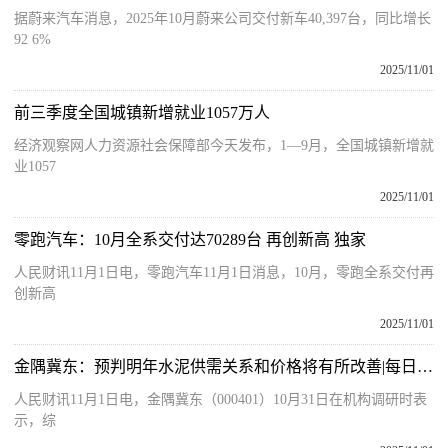
据蔚来汽车消息，2025年10月蔚来公司交付新车40,397台，同比增长
92 6%
2025/11/01
前三季度全国城镇新增就业1057万人
经济观察网人力资源社会保障部今天发布，1—9月，全国城镇新增就
业1057
2025/11/01
零跑汽车：10月全系交付达70289台 再创新高 独家
人民财讯11月1日电，零跑汽车11月1日消息，10月，零跑全系交付再
创新高
2025/11/01
金隅冀东：预判明年水泥供需关系和价格将有所改善|每日快讯
人民财讯11月1日电，金隅冀东（000401）10月31日在机构调研时表
示，综