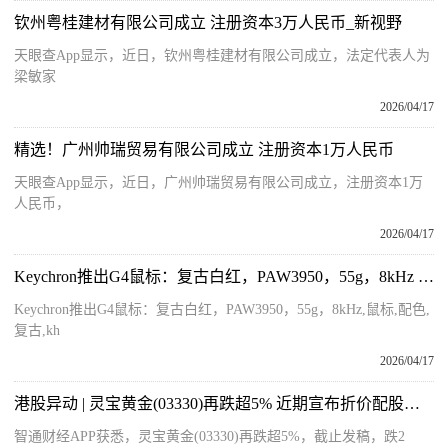
钦州粤桂建材有限公司成立 注册资本3万人民币_新视野
天眼查App显示，近日，钦州粤桂建材有限公司成立，法定代表人为
梁敏家
2026/04/17
精选！广州帅瑞贸易有限公司成立 注册资本1万人民币
天眼查App显示，近日，广州帅瑞贸易有限公司成立，注册资本1万
人民币，
2026/04/17
Keychron推出G4鼠标：复古白红，PAW3950，55g，8kHz 今日热讯
Keychron推出G4鼠标：复古白红，PAW3950，55g，8kHz,鼠标,配色,
复古,kh
2026/04/17
港股异动 | 灵宝黄金(03330)再跌超5% 近期宣布折价配股净筹7.7亿港元 用于拓展海外金矿业务
智通财经APP获悉，灵宝黄金(03330)再跌超5%，截止发稿，跌2