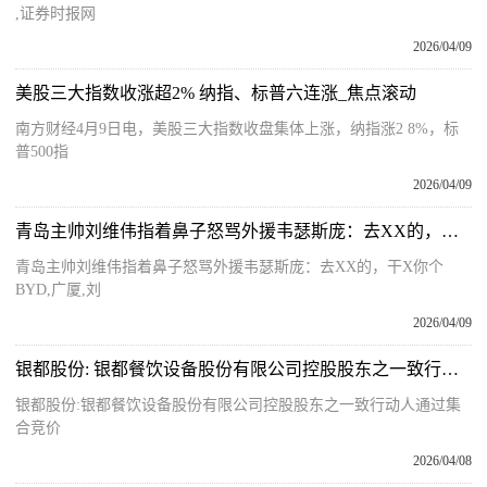
,证券时报网
2026/04/09
美股三大指数收涨超2% 纳指、标普六连涨_焦点滚动
南方财经4月9日电，美股三大指数收盘集体上涨，纳指涨2 8%，标
普500指
2026/04/09
青岛主帅刘维伟指着鼻子怒骂外援韦瑟斯庞：去XX的，干X你个BYD 要闻
青岛主帅刘维伟指着鼻子怒骂外援韦瑟斯庞：去XX的，干X你个
BYD,广厦,刘
2026/04/09
银都股份: 银都餐饮设备股份有限公司控股股东之一致行动人通过集合竞价减持股份计划的提示性公告 前沿热点
银都股份:银都餐饮设备股份有限公司控股股东之一致行动人通过集
合竞价
2026/04/08