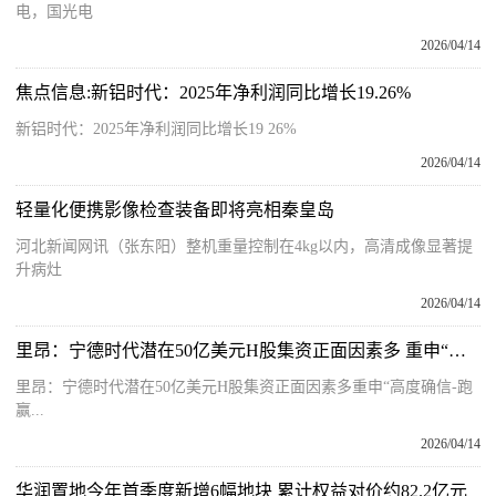
电，国光电
2026/04/14
焦点信息:新铝时代：2025年净利润同比增长19.26%
新铝时代：2025年净利润同比增长19 26%
2026/04/14
轻量化便携影像检查装备即将亮相秦皇岛
河北新闻网讯（张东阳）整机重量控制在4kg以内，高清成像显著提
升病灶
2026/04/14
里昂：宁德时代潜在50亿美元H股集资正面因素多 重申“高度确信-跑赢大市”评级
里昂：宁德时代潜在50亿美元H股集资正面因素多重申“高度确信-跑
赢...
2026/04/14
华润置地今年首季度新增6幅地块 累计权益对价约82.2亿元