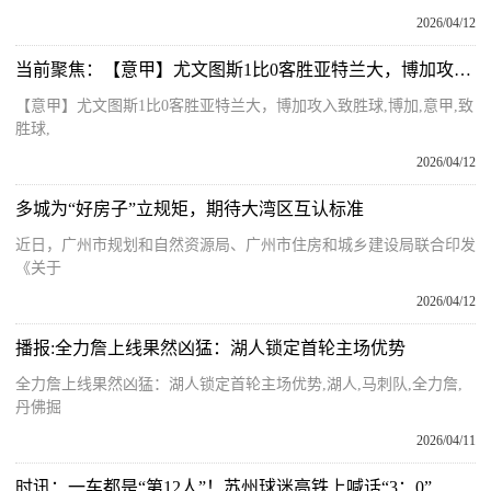
2026/04/12
当前聚焦：【意甲】尤文图斯1比0客胜亚特兰大，博加攻入致胜球
【意甲】尤文图斯1比0客胜亚特兰大，博加攻入致胜球,博加,意甲,致
胜球,
2026/04/12
多城为“好房子”立规矩，期待大湾区互认标准
近日，广州市规划和自然资源局、广州市住房和城乡建设局联合印发
《关于
2026/04/12
播报:全力詹上线果然凶猛：湖人锁定首轮主场优势
全力詹上线果然凶猛：湖人锁定首轮主场优势,湖人,马刺队,全力詹,
丹佛掘
2026/04/11
时讯：一车都是“第12人”！苏州球迷高铁上喊话“3：0”