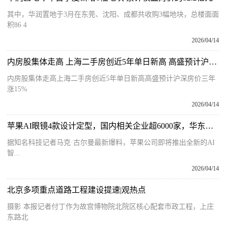
其中，华润置地于3月在东莞、沈阳、成都共收购3幅地块，总楼面面
积86 4
2026/04/14
内房股集体走高 上海二手房创近5年单日新高 高盛预计沪深房价三年涨15%
内房股集体走高上海二手房创近5年单日新高高盛预计沪深房价三年
涨15%
2026/04/14
苹果AI眼镜4款设计定型，国内相关企业超6000家，华东华南逾六成
据知名科技记者马克·古尔曼最新爆料，苹果公司即将推出全新的AI
智...
2026/04/14
北京多项重点道路工程建设提速|观热点
摄影 本报记者付丁作为故宫博物院北院区核心配套市政工程，上庄
东路北