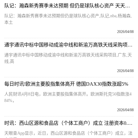
队记：瀚森新秀赛季未达预期 但仍是球队核心资产 天天资讯
队记：瀚森新秀赛季未达预期但仍是球队核心资产,队记,nba,杨瀚森,
本土
2026/04/08
通宇通讯中标中国移动成渝中线和新渝万高铁天线采购项目-短讯
通宇通讯中标中国移动成渝中线和新渝万高铁天线采购项目,广东,天
线,高
2026/04/08
每日时讯!欧洲主要股指集体高开 德国DAX30指数涨超5%
人民财讯4月8日电，欧洲主要股指集体高开。欧洲斯托克50指数涨4
84%，
2026/04/08
时讯：西山区源和食品店（个体工商户）成立 注册资本0.3万人民币
天眼查App显示，近日，西山区源和食品店（个体工商户）成立，法