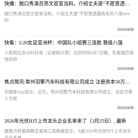
快播：脱口秀演员思文官宣当妈，介绍丈夫是“不愿意透露姓名的人很nice的普通人”
脱口秀演员思文官宣当妈，介绍丈夫是“不愿意透露姓名的人很nice
的...
2026/04/08
快看：U20女足亚洲杯：中国队小组赛三连胜 晋级八强
人民网北京4月8日电（记者欧兴荣）北京时间4月7日晚，在泰国巴吞
他尼府
2026/04/08
焦点简讯:常州羽擎汽车科技有限公司成立 注册资本50万人民币
天眼查App显示，近日，常州羽擎汽车科技有限公司成立，法定代表
人为张
2026/04/08
2026年光伏HJT上市龙头企业名单来了（3月25日）_最新
据南方财富网概念查询工具数据显示，A股2026年光伏HJT上市龙头
企业名单