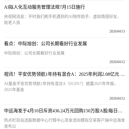
AI拟人化互动服务管理法规7月15日施行
央视网消息：平时我们刷手机遇到的AI陪伴助手、虚拟情感好友、
给老人孩
2026/04/13
看点：中际旭创：公司长期看好行业发展
中际旭创：公司长期看好行业发展
2026/04/12
视讯！平安优势领航1年持有混合A：2025年利润2.08亿元 净值增长率58.88%
AI基金平安优势领航1年持有混合A（012917）披露2025年年报，
2025年基金
2026/04/12
中远海发于4月10日斥资436.24万元回购150万股A股|每日看点
热点栏目自选股数据中心行情中心资金流向模拟交易客户端中远海发
发布公