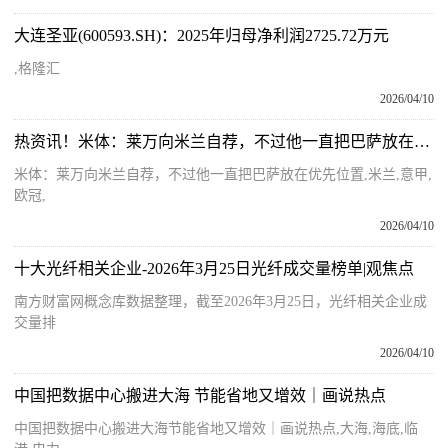
大连圣亚(600593.SH)：2025年归母净利润2725.72万元
,格隆汇
2026/04/10
热资讯！米体：莱万向米兰自荐，不过他一直把巴萨放在优先位置
米体：莱万向米兰自荐，不过他一直把巴萨放在优先位置,米兰,意甲,
欧冠,
2026/04/10
十大光纤相关企业-2026年3月25日光纤成交量榜单|观焦点
南方财富网概念库数据整理，截至2026年3月25日，光纤相关企业成
交量排
2026/04/10
中国把数据中心搬进大海 节能省地又增效｜画说热点
中国把数据中心搬进大海节能省地又增效｜画说热点,大海,海底,临