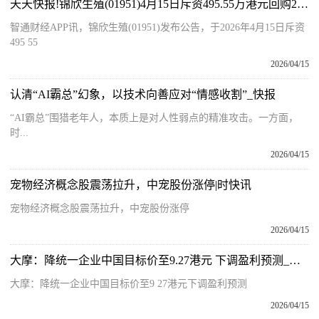
天天快报!锦欣生殖(01951)4月15日斥资495.55万港元回购206.6万股
智通财经APP讯，锦欣生殖(01951)发布公告，于2026年4月15日斥资
495 55
2026/04/15
认清“AI霸总”幻象，以技术向善应对“情感收割”_快报
“AI霸总”围猎老年人，本质上是对人性弱点的精准攻击。一方面，
时...
2026/04/15
宠物经济概念股震荡拉升，中宠股份涨停|时快讯
宠物经济概念股震荡拉升，中宠股份涨停
2026/04/15
大摩：降统一企业中国目标价至9.27港元 下调盈利预测_今日热文
大摩：降统一企业中国目标价至9 27港元下调盈利预测
2026/04/15