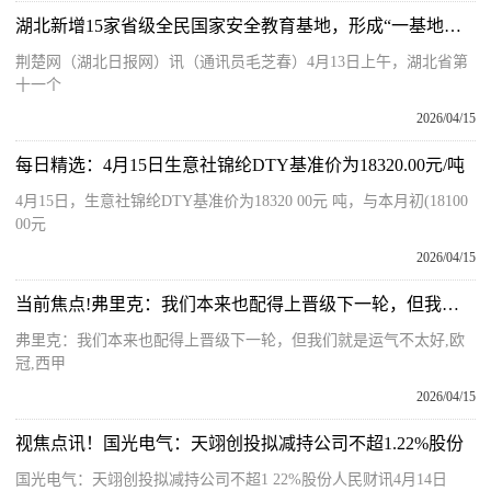
湖北新增15家省级全民国家安全教育基地，形成“一基地一特色”宣教格局 焦点速讯
荆楚网（湖北日报网）讯（通讯员毛芝春）4月13日上午，湖北省第
十一个
2026/04/15
每日精选：4月15日生意社锦纶DTY基准价为18320.00元/吨
4月15日，生意社锦纶DTY基准价为18320 00元 吨，与本月初(18100
00元
2026/04/15
当前焦点!弗里克：我们本来也配得上晋级下一轮，但我们就是运气不太好
弗里克：我们本来也配得上晋级下一轮，但我们就是运气不太好,欧
冠,西甲
2026/04/15
视焦点讯！国光电气：天翊创投拟减持公司不超1.22%股份
国光电气：天翊创投拟减持公司不超1 22%股份人民财讯4月14日