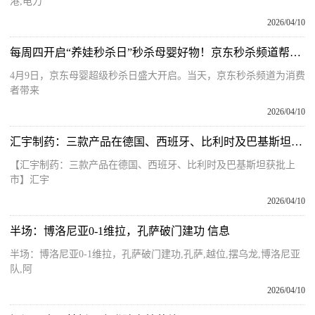
港,电力
2026/04/10
每周四开启“养娃秒杀日”秒杀母婴好物！京东秒杀频道帮宝爸宝妈省心又省钱
4月9日，京东母婴超级秒杀日盛大开启。当天，京东秒杀频道为消费
者带来
2026/04/10
汇宇制药：三款产品在德国、西班牙、比利时及巴基斯坦获批上市
【汇宇制药：三款产品在德国、西班牙、比利时及巴基斯坦获批上
市】汇宇
2026/04/10
半场：博洛尼亚0-1维拉，孔萨破门建功 信息
半场：博洛尼亚0-1维拉，孔萨破门建功,孔萨,越位,摆乌龙,博洛尼亚
队,阿
2026/04/10