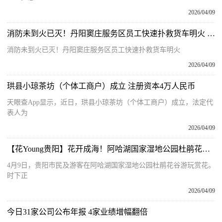
2026/04/09
消防未到火已灭！丹阳窦庄服务区员工快速扑救货车明火 今头条
消防未到火已灭！丹阳窦庄服务区员工快速扑救货车明火
2026/04/09
珙县小琼茶坊（个体工商户）成立 注册资本4万人民币
天眼查App显示，近日，珙县小琼茶坊（个体工商户）成立，法定代
表人为
2026/04/09
【花Young贵阳】花开成海！阿哈湖国家湿地公园杜鹃花谷迎来最佳观赏期 当前关注
4月9日，贵阳市民及游客在阿哈湖国家湿地公园杜鹃花谷游玩赏花。
时下正
2026/04/09
今日31家公司公布年报 4家业绩增幅翻倍