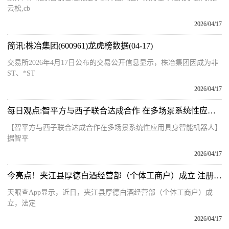
云松,cb
2026/04/17
简讯:株冶集团(600961)龙虎榜数据(04-17)
交易所2026年4月17日公布的交易公开信息显示，株冶集团因成为非
ST、*ST
2026/04/17
每日观点:智平方与西子联合达成合作 在多场景系统性应用具身智能机器人
【智平方与西子联合达成合作在多场景系统性应用具身智能机器人】
据智平
2026/04/17
今亮点！夹江县厚德白酒经营部（个体工商户）成立 注册资本10万人民币
天眼查App显示，近日，夹江县厚德白酒经营部（个体工商户）成
立，法定
2026/04/17