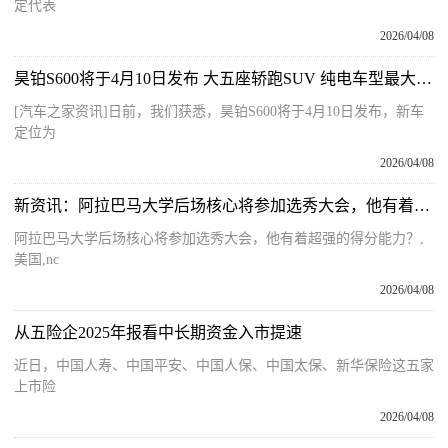
定代表
2026/04/08
昊铂S600将于4月10日发布 大五座轿跑SUV 纯电车型最大续航800km
[汽车之家资讯]日前，我们获悉，昊铂S600将于4月10日发布，新车
定位为
2026/04/08
新资讯：阿拉巴马大学后场核心将参加选秀大会，他有着超强的得分能力？
阿拉巴马大学后场核心将参加选秀大会，他有着超强的得分能力？,
美国,nc
2026/04/08
从五险企2025年报看中长期资金入市提速
近日，中国人寿、中国平安、中国人保、中国太保、新华保险这五家
上市险
2026/04/08