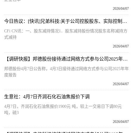
2026/04/07
今日热议：[快讯]兄弟科技:关于公司控股股东、实际控制人提前终止股份减持计划暨减持股份结果
CFi CN讯：一、股东减持情况1．股东减持股份情况股东名称减持方
式减持
2026/04/07
【调研快报】邦德股份接待通过网络方式参与公司2025年年度报告业绩说明会的投资者等1家机构调研
邦德股份4月7日公告称，4月3日接待通过网络方式参与公司2025年年
度报告
2026/04/07
生意社：4月7日齐润石化石油焦报价下调
4月7日，齐润石化石油焦报价1900元 吨，较上一交易日下调80元
吨，硫3
2026/04/07