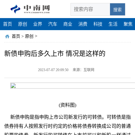
搜索
首页
原创
业界
汽车
商业
消费
科技
生活
聚焦
>
首页
>
原创
新债申购后多久上市 情况是这样的
2023-07-07 20:09:50
来源：互联网
(资料图)
新债申购是指申购上市公司新发行的可转债。可转债是指
债券持有人按照发行时约定的价格将债券转换成公司的普通