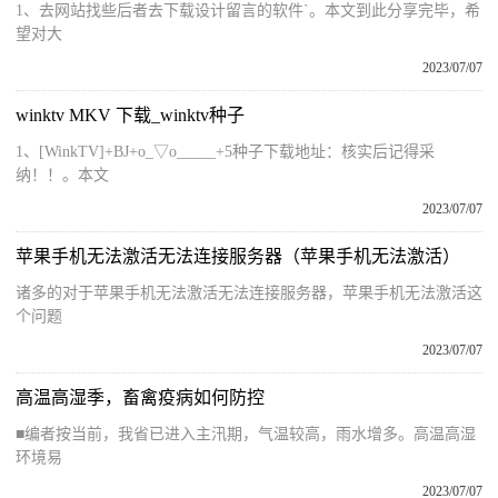
1、去网站找些后者去下载设计留言的软件`。本文到此分享完毕，希
望对大
2023/07/07
winktv MKV 下载_winktv种子
1、[WinkTV]+BJ+o_▽o_____+5种子下载地址：核实后记得采
纳！！。本文
2023/07/07
苹果手机无法激活无法连接服务器（苹果手机无法激活）
诸多的对于苹果手机无法激活无法连接服务器，苹果手机无法激活这
个问题
2023/07/07
高温高湿季，畜禽疫病如何防控
■编者按当前，我省已进入主汛期，气温较高，雨水增多。高温高湿
环境易
2023/07/07