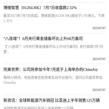
博维智慧（01204.HK）7月7日收盘跌2.32%
截至2023年7月7日收盘，博维智慧(01204 HK)报收于2 95港元，下跌
2 32%
2023/07/07
“八连增”！6月央行黄金储备环比上升68万盎司
【“八连增”！6月央行黄金储备环比上升68万盎司】央行官网7月7日
更...
2023/07/07
完美世界：公司将参加今年7月底于上海举办的ChinaJoy
每经AI快讯，有投资者在投资者互动平台提问：请问公司是否参加
ChinaJoy
2023/07/07
新资讯：全球新能源汽车销冠 比亚迪上半年销售125万辆
全球新能源汽车销冠比亚迪上半年销售125万辆