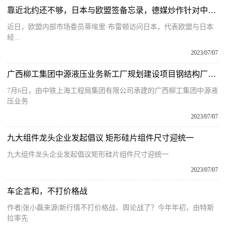
靠近北约还不够，日本与欧盟签备忘录，德媒炒作针对中俄两国
近日，欧盟内部市场委员蒂埃里·布雷顿访问日本，代表欧盟与日本
经...
2023/07/07
广西柳工集团中源液压业务新工厂规划建设项目钢结构厂房封顶
7月6日，由中铁上海工程局集团有限公司承建的广西柳工集团中源液
压业务
2023/07/07
九大组件龙头企业发起倡议 矩形硅片组件尺寸迎统一
九大组件龙头企业发起倡议矩形硅片组件尺寸迎统一
2023/07/07
车企言和，不打价格战
作者|张小磊来源|新行情不打价格战、舆论战了？今年年初，由特斯
拉率先