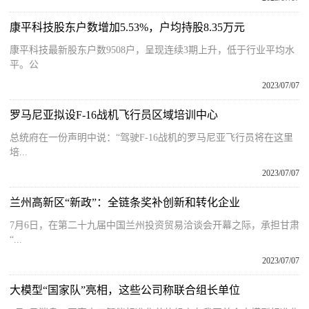
康平科技股东户数增加5.53%，户均持股8.35万元
康平科技最新股东户数9508户，呈现连续3期上升，低于行业平均水
平。公
2023/07/07
罗马尼亚拟设F-16战机飞行员区域培训中心
总统府在一份声明中说：“驾驶F-16战机的罗马尼亚飞行员将在这里
培...
2023/07/07
兰州高新区“新政”：全链条奖补创新和转化企业
7月6日，在第二十九届中国兰州投资贸易洽谈会开幕之际，承担甘肃
“...
2023/07/07
大模型“国家队”亮相，这些公司称联合组长单位