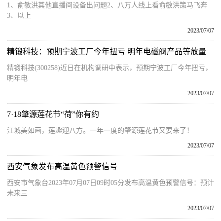
1、俞敏洪其他直播间设备出问题2、八万人线上看俞敏洪策马飞奔
3、以上
2023/07/07
精锻科技：预期宁波工厂今年扭亏 明年电磁阀产品等放量
精锻科技(300258)近日在机构调研中表示，预期宁波工厂今年扭亏，
明年电
2023/07/07
7·18肇源莲花节“荷”你有约
江城美如画，莲趣迎八方。一年一度的肇源莲花节又要来了！
2023/07/07
西安气象发布高温黄色预警信号
西安市气象台2023年07月07日09时05分发布高温黄色预警信号：预计
未来三
2023/07/07