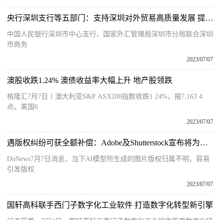
央行深圳支行等五部门：支持深圳对外贸易高质量发展 提升便利化水平
中国人民银行深圳市中心支行、国家外汇管理局深圳市分局联合深圳
市商务
2023/07/07
澳股收跌1.24% 澳债收益率大幅上升 地产股领跌
格隆汇7月7日丨澳大利亚S&P ASX200指数收跌1 24%，报7,163 4
点。美国6
2023/07/07
遇版权纠纷可获全额补偿：Adobe及Shutterstock宣布将为平台AI图片负责
DoNews7月7日消息，当下AI模型所生成的图片版权归属不明，容易
引发版权
2023/07/07
国轩高科联手西门子数字化工业软件 打造数字化转型新引擎