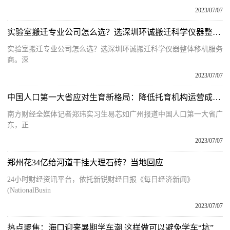
2023/07/07
实验室搬迁专业公司怎么选？选深圳环诚搬迁科学仪器整体移机服务商
实验室搬迁专业公司怎么选？选深圳环诚搬迁科学仪器整体移机服务
商。深
2023/07/07
中国人口第一大省应对生育新格局：降低托育机构运营成本，广佛莞备案机构均超200家
南方财经全媒体记者郑玮实习生易芯如广州报道中国人口第一大省广
东，正
2023/07/07
郑州花34亿给河道干挂大理石砖？当地回应
24小时财经资讯平台，依托新锐财经日报《每日经济新闻》
(NationalBusin
2023/07/07
热点聚焦：海口迎来暑期学车潮 这样做可以避免学车“坑”