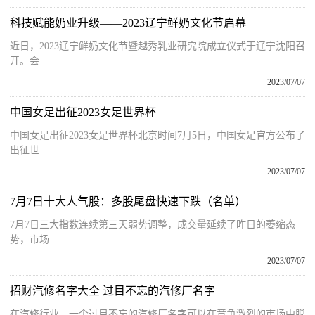
科技赋能奶业升级——2023辽宁鲜奶文化节启幕
近日，2023辽宁鲜奶文化节暨越秀乳业研究院成立仪式于辽宁沈阳召
开。会
2023/07/07
中国女足出征2023女足世界杯
中国女足出征2023女足世界杯北京时间7月5日，中国女足官方公布了
出征世
2023/07/07
7月7日十大人气股：多股尾盘快速下跌（名单）
7月7日三大指数连续第三天弱势调整，成交量延续了昨日的萎缩态
势，市场
2023/07/07
招财汽修名字大全 过目不忘的汽修厂名字
在汽修行业，一个过目不忘的汽修厂名字可以在竞争激烈的市场中脱