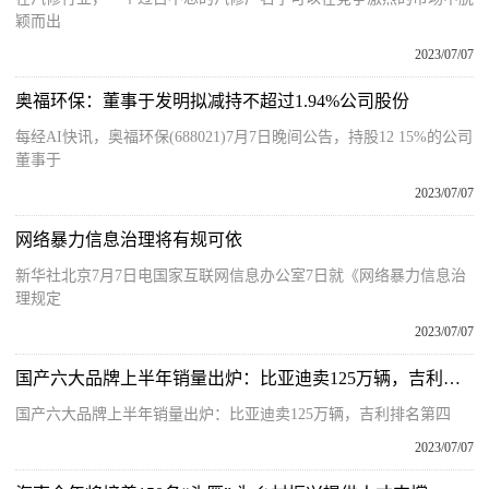
颖而出
2023/07/07
奥福环保：董事于发明拟减持不超过1.94%公司股份
每经AI快讯，奥福环保(688021)7月7日晚间公告，持股12 15%的公司
董事于
2023/07/07
网络暴力信息治理将有规可依
新华社北京7月7日电国家互联网信息办公室7日就《网络暴力信息治
理规定
2023/07/07
国产六大品牌上半年销量出炉：比亚迪卖125万辆，吉利排名第四
国产六大品牌上半年销量出炉：比亚迪卖125万辆，吉利排名第四
2023/07/07