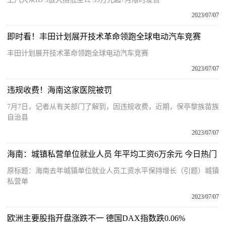
2023/07/07
即时看！丰田计划展开技术革命领跑全球电动汽车竞赛
丰田计划展开技术革命领跑全球电动汽车竞赛
2023/07/07
违规收费！海南这家医院被罚
7月7日，记者从有关部门了解到，因违规收费，近期，保亭黎族苗族
自治县
2023/07/07
海南：城镇私营单位就业人员 年平均工资6万余元 今日热门
原标题：海南去年城镇单位就业人员工资水平保持增长（引题）城镇
私营单
2023/07/07
欧洲主要股指开盘涨跌不一 德国DAX指数跌0.06%