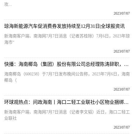
攻...
2023/07/07
琼海新能源汽车促消费券发放持续至12月31日|全球报资讯
新海南客户端、南海网7月7日消息（记者苏桂除）7月6日，2023年琼
海市“
2023/07/07
快播：海南椰岛（集团）股份有限公司总经理陈涛辞职，马贺接任
海南椰岛（600238）于7月7日发布晚间公告称，2023年7月6日，海南
椰岛（
2023/07/07
环球观热点：问政海南丨海口二轻工业联社小区物业捆绑收费引业主不满 社区积极协调化解纷争
新海南客户端、南海网7月7日消息（记者李文韬）近日，海口二轻工
业联社
2023/07/07