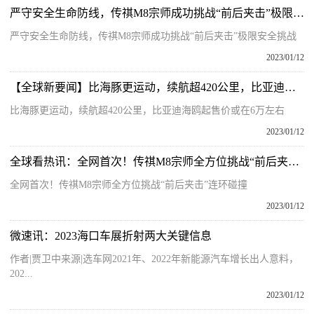
严守安全生命防线，传祺M8宗师成功挑战“前后夹击”极限安全挑战
严守安全生命防线，传祺M8宗师成功挑战“前后夹击”极限安全挑战
2023/01/12
【全球新要闻】比海豚更运动，续航超420公里，比亚迪海鸥起售价或在6万左右
比海豚更运动，续航超420公里，比亚迪海鸥起售价或在6万左右
2023/01/12
全球看热讯：全网首次！传祺M8宗师全方位挑战“前后夹击”连环碰撞
全网首次！传祺M8宗师全方位挑战“前后夹击”连环碰撞
2023/01/12
微速讯：2023海口车展折射两大关键信息
作者|贾卫中来源|选车网2021年、2022年新能源汽车增长出人意料，
202...
2023/01/12