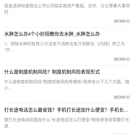
现金选择权是指当上市公司拟实施资产重组、合并、分立等重大事项
时...
2023/01/12
水肿怎么办4个小妙招教你去水肿_水肿怎么办
1、排除水肿的有效小方法发汗消肿法发汗消肿法,《内经》称之为
“开...
2023/01/12
什么是制度机制风险？制度机制风险表现形式
什么是制度机制风险?制度机制风险有哪些?具体有以下几个方面，随
小...
2023/01/12
打长途电话怎么最省钱？手机打长途加什么便宜？手机长途收费标准
拨打长途电话前面加什么?长途电话怎么打便宜?相信很多经常要打长
途...