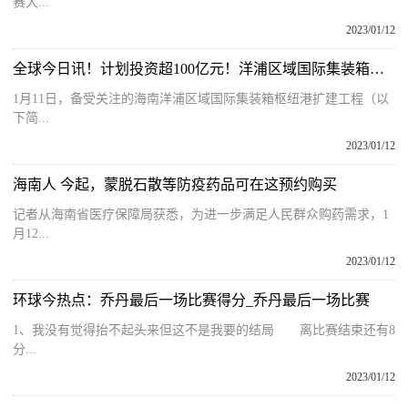
赛大...
2023/01/12
全球今日讯！计划投资超100亿元！洋浦区域国际集装箱枢纽港扩建工程开工
1月11日，备受关注的海南洋浦区域国际集装箱枢纽港扩建工程（以
下简...
2023/01/12
海南人 今起，蒙脱石散等防疫药品可在这预约购买
记者从海南省医疗保障局获悉，为进一步满足人民群众购药需求，1
月12...
2023/01/12
环球今热点：乔丹最后一场比赛得分_乔丹最后一场比赛
1、我没有觉得抬不起头来但这不是我要的结局 离比赛结束还有8
分...
2023/01/12