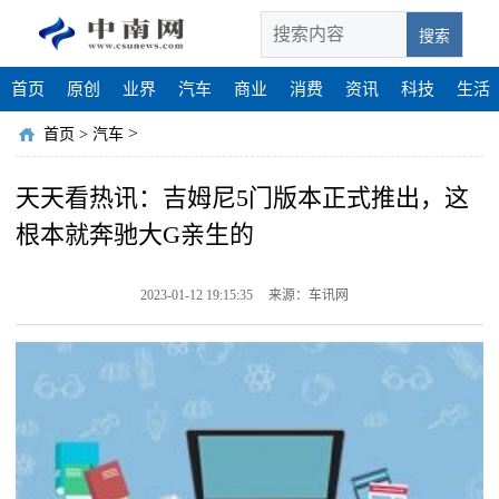
搜索
首页
原创
业界
汽车
商业
消费
资讯
科技
生活
>
首页
>
汽车
天天看热讯：吉姆尼5门版本正式推出，这
根本就奔驰大G亲生的
2023-01-12 19:15:35
来源：车讯网