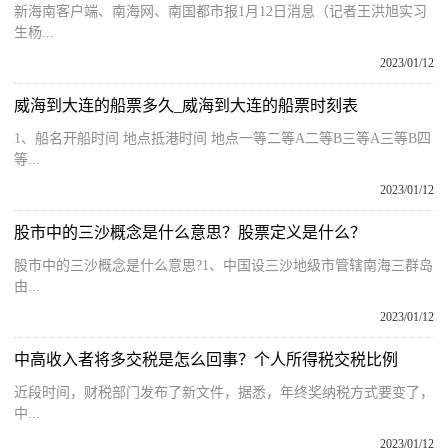
新海南客户端、南海网、南国都市报1月12日消息（记者王洪旭实习
生杨...
2023/01/12
威海到大连的船票多久_威海到大连的船票时刻表
1、船名开船时间 地点抵港时间 地点一等二等A二等B三等A三等B四
等...
2023/01/12
股市中的三沙概念是什么意思？股票定义是什么？
股市中的三沙概念是什么意思?1、中国设三沙地级市管辖南海三群岛
由...
2023/01/12
中高收入者将多交税是怎么回事？个人所得税交税比例
近段时间，财税部门发布了新文件，据悉，年终奖纳税方式要变了，
中...
2023/01/12