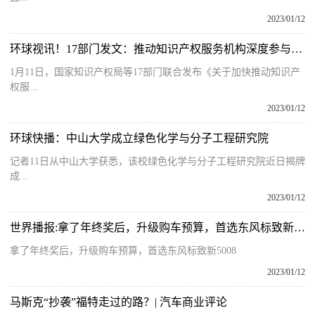
2023/01/12
环球视讯！17部门发文：推动知识产权服务机构深度参与高校院所创新全过程
1月11日，国家知识产权局等17部门联合发布《关于加快推动知识产
权服...
2023/01/12
环球快播：中山大学成立绿色化学与分子工程研究院
记者11日从中山大学获悉，该校绿色化学与分子工程研究院近日揭牌
成...
2023/01/12
世界播报:拿了年终奖后，升级购车预算，首选东风标致新5008
拿了年终奖后，升级购车预算，首选东风标致新5008
2023/01/12
马斯克“抄袭”福特走过的路？| 汽车商业评论