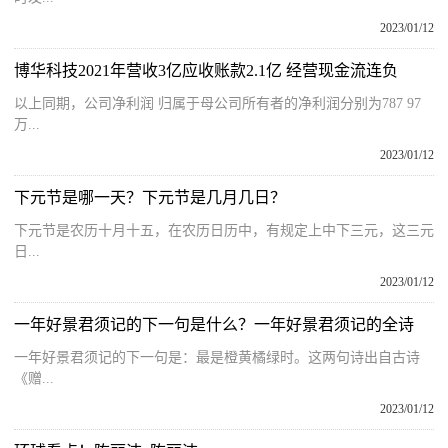
2023/01/12
博华科技2021年营收3亿应收账款2.1亿 经营现金流连负
以上同期，公司净利润 归属于母公司所有者的净利润分别为787 97
万...
2023/01/12
下元节是哪一天？下元节是几月几日？
下元节是农历十月十五，在农历日历中，有规定上中下三元，这三元
日...
2023/01/12
一年好景君须记的下一句是什么？一年好景君须记的全诗
一年好景君须记的下一句是：最是橙黄橘绿时。这两句诗出自古诗
《赠...
2023/01/12