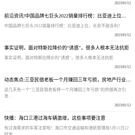
2023/01/12
前沿资讯!中国品牌七巨头2022销量排行榜：比亚迪上位，长安不敌吉利！
中国品牌七巨头2022销量排行榜：比亚迪上位，长安不敌吉利！
2023/01/12
事实证明，面对特斯拉降价的“诱惑”，很多人根本无法抗拒
事实证明，面对特斯拉降价的“诱惑”，很多人根本无法抗拒
2023/01/12
动态焦点:三亚民宿老板一个月赚回三年亏损，房地产行业能否迎来春暖花开？
这几天有一个“三亚民宿老板称一个月赚回三年亏损”的热搜再次引
发...
2023/01/12
快播：海口三港过海车辆激增，这些事项要注意
有过海需求的车客注意啦！海口市交通运输和港航管理局1月11日22
时发...