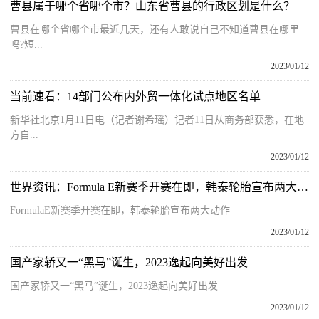
曹县属于哪个省哪个市？山东省曹县的行政区划是什么？
曹县在哪个省哪个市最近几天，还有人敢说自己不知道曹县在哪里
吗?短...
2023/01/12
当前速看：14部门公布内外贸一体化试点地区名单
新华社北京1月11日电（记者谢希瑶）记者11日从商务部获悉，在地
方自...
2023/01/12
世界资讯：Formula E新赛季开赛在即，韩泰轮胎宣布两大动作
FormulaE新赛季开赛在即，韩泰轮胎宣布两大动作
2023/01/12
国产家轿又一“黑马”诞生，2023逸起向美好出发
国产家轿又一“黑马”诞生，2023逸起向美好出发
2023/01/12