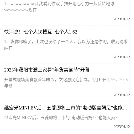
1、wowwowwow让我看到你双手推开地心引力一起反转地球
wowwowwow现在...
2023/01/12
快消息！七个人18楼互_七个人1 62
1、发你邮箱了，上次也发给了一个人，我以为还是你呢，收到请采
纳在...
2023/01/12
2023年濮阳市濮上家肴“年货美食节”开幕
开幕式现场美食飘香年味浓，文化惠民迎新春。1月10日上午，2023
年濮...
2023/01/12
继宏光MINI EV后，五菱即将上市的“电动版吉姆尼”也能大卖？
继宏光MINIEV后，五菱即将上市的“电动版吉姆尼”也能大卖？
2023/01/12