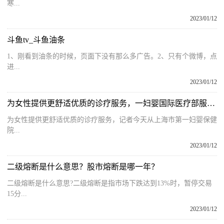
寒...
2023/01/12
斗鱼tv_斗鱼油条
1、刚看到油条的时候，页面下没有那么多广告。2、只有个微博，点
进...
2023/01/12
为女性提供更舒适优质的诊疗服务，一妇婴国际医疗部服务即日起覆盖东西两院区
为女性提供更舒适优质的诊疗服务，记者今天从上海市第一妇婴保健
院...
2023/01/12
二级熔断是什么意思？股市熔断是哪一年？
二级熔断是什么意思?二级熔断是指市场下跌达到13%时，暂停交易
15分...
2023/01/12