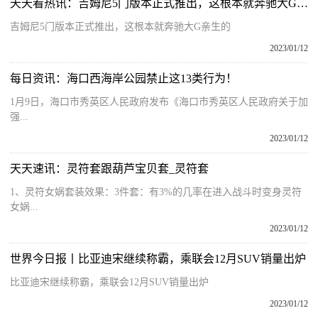
天天看热讯：吉姆尼5门版本正式推出，这根本就奔驰大G亲生的
吉姆尼5门版本正式推出，这根本就奔驰大G亲生的
2023/01/12
每日资讯：海口西海岸公园禁止这13类行为！
1月9日，海口市秀英区人民政府发布《海口市秀英区人民政府关于加
强...
2023/01/12
天天速讯：灵符套跟葫芦宝贝套_灵符套
1、灵符女娲套装效果：3件套：有3%的几率在进入战斗时变身灵符
女娲...
2023/01/12
世界今日报丨比亚迪宋继续称霸，乘联会12月SUV销量出炉
比亚迪宋继续称霸，乘联会12月SUV销量出炉
2023/01/12