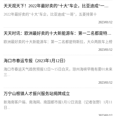
天天观天下！2022年最好卖的“十大”车企，比亚迪成“一哥”，五菱排第十
2022年最好卖的“十大”车企，比亚迪成“一哥”，五菱排第十
2023/01/12
天天时讯：欧洲最好卖的十大新能源车：第一二名都是特斯拉，大众两款车上榜
欧洲最好卖的十大新能源车：第一二名都是特斯拉，大众两款车上榜
2023/01/12
海口市春运专报（2023年1月12日）
海口市春运天气趋势预报12日～15日白天，琼州海峡早晚有雾01未来
三...
2023/01/12
万宁山根镇人才振兴服务站揭牌成立
新海南客户端、南海网、南国都市报1月12日消息（记者张野）1月11
日...
2023/01/12