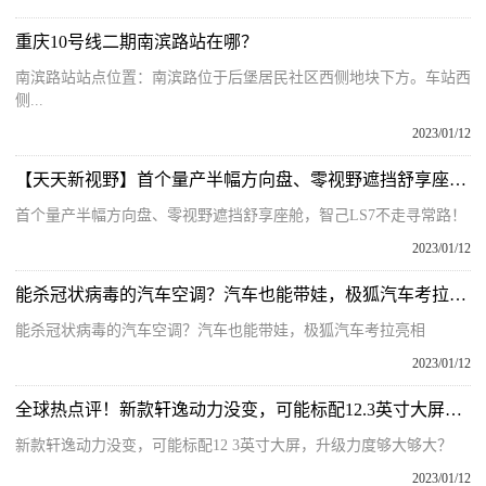
重庆10号线二期南滨路站在哪？
南滨路站站点位置：南滨路位于后堡居民社区西侧地块下方。车站西
侧...
2023/01/12
【天天新视野】首个量产半幅方向盘、零视野遮挡舒享座舱，智己LS7不走寻常路！
首个量产半幅方向盘、零视野遮挡舒享座舱，智己LS7不走寻常路！
2023/01/12
能杀冠状病毒的汽车空调？汽车也能带娃，极狐汽车考拉亮相
能杀冠状病毒的汽车空调？汽车也能带娃，极狐汽车考拉亮相
2023/01/12
全球热点评！新款轩逸动力没变，可能标配12.3英寸大屏，升级力度够大够大？
新款轩逸动力没变，可能标配12 3英寸大屏，升级力度够大够大？
2023/01/12