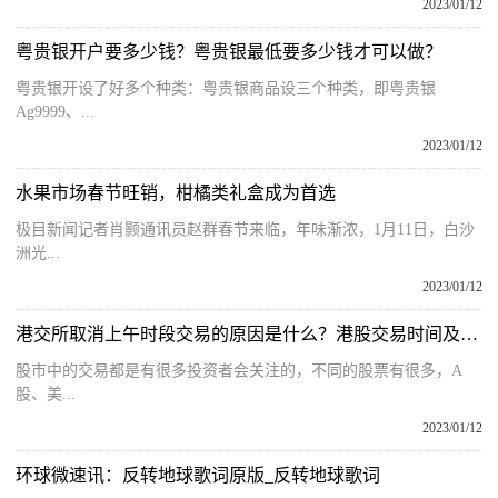
2023/01/12
粤贵银开户要多少钱？粤贵银最低要多少钱才可以做？
粤贵银开设了好多个种类：粤贵银商品设三个种类，即粤贵银
Ag9999、...
2023/01/12
水果市场春节旺销，柑橘类礼盒成为首选
极目新闻记者肖颢通讯员赵群春节来临，年味渐浓，1月11日，白沙
洲光...
2023/01/12
港交所取消上午时段交易的原因是什么？港股交易时间及规则一览
股市中的交易都是有很多投资者会关注的，不同的股票有很多，A
股、美...
2023/01/12
环球微速讯：反转地球歌词原版_反转地球歌词