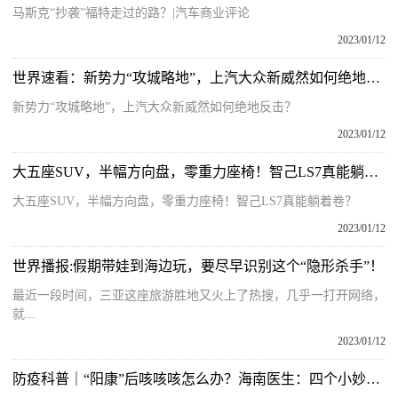
马斯克“抄袭”福特走过的路？|汽车商业评论
2023/01/12
世界速看：新势力“攻城略地”，上汽大众新威然如何绝地反击？
新势力“攻城略地”，上汽大众新威然如何绝地反击？
2023/01/12
大五座SUV，半幅方向盘，零重力座椅！智己LS7真能躺着卷？
大五座SUV，半幅方向盘，零重力座椅！智己LS7真能躺着卷？
2023/01/12
世界播报:假期带娃到海边玩，要尽早识别这个“隐形杀手”！
最近一段时间，三亚这座旅游胜地又火上了热搜，几乎一打开网络，
就...
2023/01/12
防疫科普｜“阳康”后咳咳咳怎么办？海南医生：四个小妙招缓解