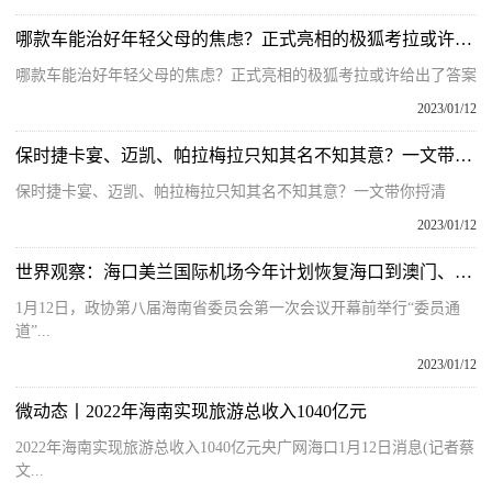
哪款车能治好年轻父母的焦虑？正式亮相的极狐考拉或许给出了答案
哪款车能治好年轻父母的焦虑？正式亮相的极狐考拉或许给出了答案
2023/01/12
保时捷卡宴、迈凯、帕拉梅拉只知其名不知其意？一文带你捋清
保时捷卡宴、迈凯、帕拉梅拉只知其名不知其意？一文带你捋清
2023/01/12
世界观察：海口美兰国际机场今年计划恢复海口到澳门、东南亚等航线
1月12日，政协第八届海南省委员会第一次会议开幕前举行“委员通
道”...
2023/01/12
微动态丨2022年海南实现旅游总收入1040亿元
2022年海南实现旅游总收入1040亿元央广网海口1月12日消息(记者蔡
文...