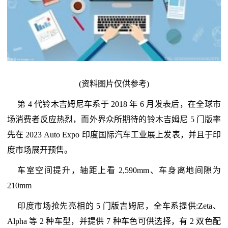
(资料图片仅供参考)
第 4 代铃木吉姆尼车系于 2018 年 6 月发表后，在全球市
场消费者反应热烈，而外界众所期待的铃木吉姆尼 5 门版率
先在 2023 Auto Expo 印度国际汽车工业展上发表，并且于印
度市场展开预售。
车室空间提升，轴距上看 2,590mm、车身离地间隙为
210mm
印度市场抢先亮相的 5 门版吉姆尼，全车系提供:Zeta、
Alpha 等 2 种车型，并提供 7 种车色可供选择，有 2 双色配