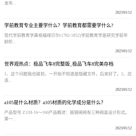
发布...
2023/01/12
学前教育专业主要学什么？学前教育都需要学什么?
现代学前教育学鼻祖福禄贝尔(1782-1852)学前教育学是研究学前年
龄阶...
2023/01/12
世界观热点：极品飞车8完整版_极品飞车8完美存档
1、这个问题我也碰到，一开始不知道是隐藏文件，后来好了。2、应
该...
2023/01/12
a105是什么材质？a105材质的化学成分是什么？
产品型号:Z11H-16～160产品概述：锻钢闸阀有三种阀盖设计形式。
第一...
2023/01/12