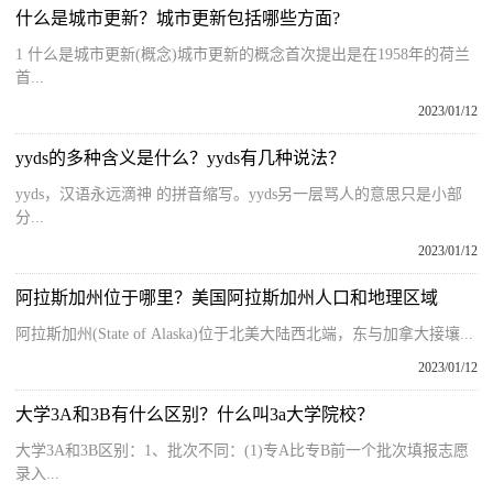
什么是城市更新？城市更新包括哪些方面?
1 什么是城市更新(概念)城市更新的概念首次提出是在1958年的荷兰
首...
2023/01/12
yyds的多种含义是什么？yyds有几种说法？
yyds，汉语永远滴神 的拼音缩写。yyds另一层骂人的意思只是小部
分...
2023/01/12
阿拉斯加州位于哪里？美国阿拉斯加州人口和地理区域
阿拉斯加州(State of Alaska)位于北美大陆西北端，东与加拿大接壤...
2023/01/12
大学3A和3B有什么区别？什么叫3a大学院校？
大学3A和3B区别：1、批次不同：(1)专A比专B前一个批次填报志愿
录入...