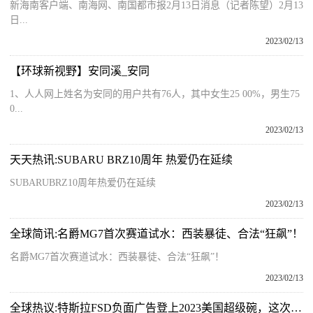
新海南客户端、南海网、南国都市报2月13日消息（记者陈望）2月13
日...
2023/02/13
【环球新视野】安同溪_安同
1、人人网上姓名为安同的用户共有76人，其中女生25 00%，男生75
0...
2023/02/13
天天热讯:SUBARU BRZ10周年 热爱仍在延续
SUBARUBRZ10周年热爱仍在延续
2023/02/13
全球简讯:名爵MG7首次赛道试水：西装暴徒、合法“狂飙”！
名爵MG7首次赛道试水：西装暴徒、合法“狂飙”！
2023/02/13
全球热议:特斯拉FSD负面广告登上2023美国超级碗，这次是洗不白了！