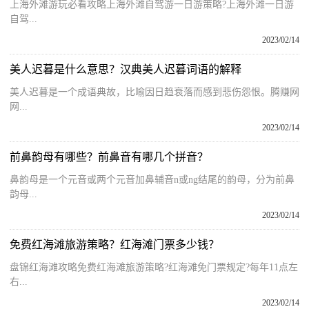
上海外滩游玩必看攻略上海外滩自驾游一日游策略?上海外滩一日游
自驾...
2023/02/14
美人迟暮是什么意思？汉典美人迟暮词语的解释
美人迟暮是一个成语典故，比喻因日趋衰落而感到悲伤怨恨。腾赚网
网...
2023/02/14
前鼻韵母有哪些？前鼻音有哪几个拼音？
鼻韵母是一个元音或两个元音加鼻辅音n或ng结尾的韵母，分为前鼻
韵母...
2023/02/14
免费红海滩旅游策略？红海滩门票多少钱？
盘锦红海滩攻略免费红海滩旅游策略?红海滩免门票规定?每年11点左
右...
2023/02/14