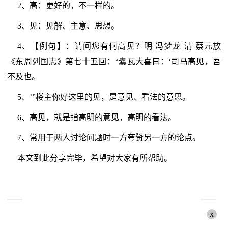
2、高：更好的，不一样的。
3、见：见解、主意、思想。
4、【例句】：请问您有何高见？明 冯梦龙 清 蔡元放
《东周列国志》第七十五回：“囊瓦大喜曰：‘司马高见，吾
不及也。
5、’”楼主你好这里的见，是意见、看法的意思。
6、高见，就是指高明的意见，高明的看法。
7、常用于两人讨论问题时一方夸赞另一方的论点。
本文到此分享完毕，希望对大家有所帮助。
x