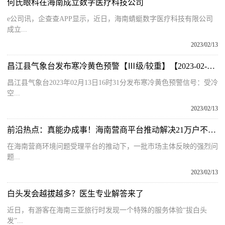
何氏眼科在海南成立数字医疗科技公司
e公司讯，企查查APP显示，近日，海南蜻蜓数字医疗科技有限公司
成立...
2023/02/13
昌江县气象台发布寒冷黄色预警【Ⅲ级/较重】【2023-02-13】
昌江县气象台2023年02月13日16时31分发布寒冷黄色预警信号：受冷
空...
2023/02/13
前沿热点：真能办成事！海南营商平台推动解决21万户不动产登记历史遗留问题丨焦点
在海南营商环境问题受理平台的推动下，一批市场主体反映的强烈问
题...
2023/02/13
白头发会越拔越多？医生专业解答来了
近日，有游客在海南三亚旅行时发现一个特殊的服务体验“拔白头
发”...