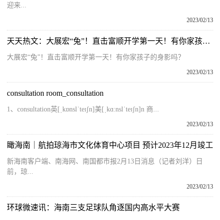
迎来...
2023/02/13
天天热文：大展宏“兔”！直击富顺开学第一天！有你家孩子的身影吗？
大展宏“兔”！直击富顺开学第一天！有你家孩子的身影吗？
2023/02/13
consultation room_consultation
1、consultation英[ˌkɒnslˈteɪʃn]美[ˌkɑ:nslˈteɪʃn]n 商...
2023/02/13
瞰海南｜航拍琼海市文化体育中心项目 预计2023年12月竣工
新海南客户端、南海网、南国都市报2月13日消息（记者刘洋）日
前，琼...
2023/02/13
环球微速讯：海南三支足球队角逐国内高水平大赛