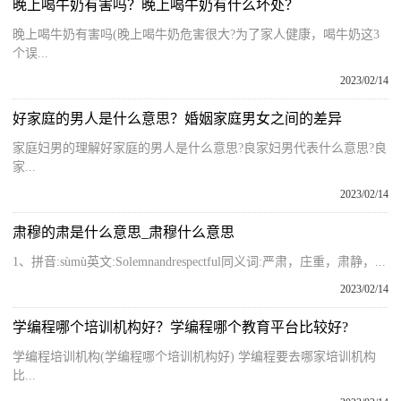
晚上喝牛奶有害吗？晚上喝牛奶有什么坏处？
晚上喝牛奶有害吗(晚上喝牛奶危害很大?为了家人健康，喝牛奶这3
个误...
2023/02/14
好家庭的男人是什么意思？婚姻家庭男女之间的差异
家庭妇男的理解好家庭的男人是什么意思?良家妇男代表什么意思?良
家...
2023/02/14
肃穆的肃是什么意思_肃穆什么意思
1、拼音:sùmù英文:Solemnandrespectful同义词:严肃，庄重，肃静，...
2023/02/14
学编程哪个培训机构好？学编程哪个教育平台比较好?
学编程培训机构(学编程哪个培训机构好) 学编程要去哪家培训机构
比...