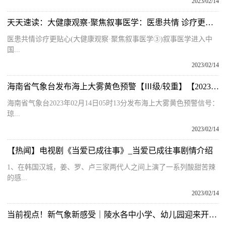
2023/02/14
天天速读：大健康观察·聚焦叙事医学：医患共情 诊疗更贴心
医患共情诊疗更贴心(大健康观察·聚焦叙事医学③)叙事医学进入中
国...
2023/02/14
海南省气象台发布海上大雾黄色预警【Ⅲ级/较重】【2023-02-14】
海南省气象台2023年02月14日05时13分发布海上大雾黄色预警信号：
琼...
2023/02/14
【热闻】电视剧《当爱已成往事》_当爱已成往事剧情介绍
1、在韩国汉城，姜、罗、卢三家两代人之间上演了一系列酸甜苦辣
的感...
2023/02/14
当前视点！新气象新感受｜陵水各中小学、幼儿园迎来开学第一天