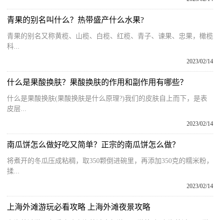
青果的别名叫什么？热带盛产什么水果?
青果的别名又称黄榄、山榄、白榄、红榄、青子、谏果、忠果，橄榄
科...
2023/02/14
什么是果酸换肤？果酸换肤的作用和副作用有哪些？
什么是果酸换肤(果酸换肤是什么原理?)我们的皮肤自上而下，是表
皮层...
2023/02/14
南瓜饼怎么做好吃又简单？正宗的南瓜饼怎么做？
将煮开的冬瓜压成粘稠，取350颗倒进碗里，再添加350克的糯米粉，
揉...
2023/02/14
上海外滩游玩必看攻略 上海外滩夜景攻略