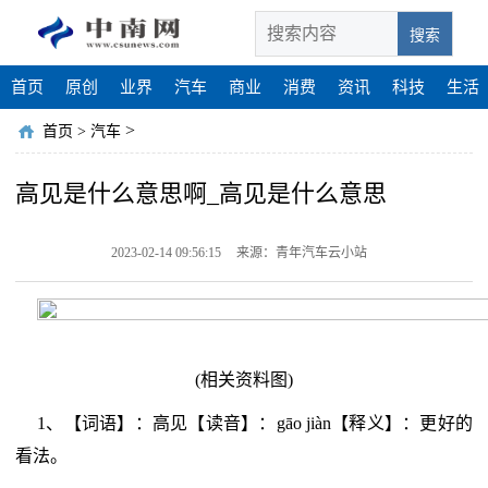
搜索
首页
原创
业界
汽车
商业
消费
资讯
科技
生活
>
首页
>
汽车
高见是什么意思啊_高见是什么意思
2023-02-14 09:56:15
来源：青年汽车云小站
(相关资料图)
1、【词语】：高见【读音】：gāo jiàn【释义】：更好的
看法。