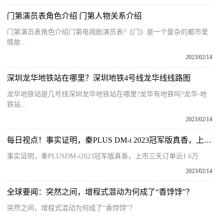
门第演员表角色介绍 门第人物关系介绍
门第演员表角色介绍门第电视剧演员表?《门》是一个复杂的都市爱
情故...
2023/02/14
深圳龙华地铁站在哪里？深圳地铁4号线龙华线线路图
龙华地铁站是几号线深圳龙华地铁站在哪里?龙华有地铁吗?龙华-地
铁站...
2023/02/14
每日视点！事实证明，秦PLUS DM-i 2023冠军版真香，上市三天订单近1.6万
事实证明，秦PLUSDM-i2023冠军版真香，上市三天订单近1 6万
2023/02/14
全球要闻：突然之间，增程式混动为何成了“香饽饽”？
突然之间，增程式混动为何成了“香饽饽”？