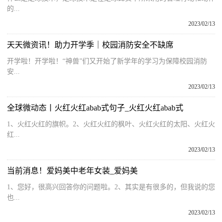
的...
2023/02/13
天天微资讯！助力开学季｜校园消防安全不缺席
开学啦！开学啦！“神兽”们又开始了新学年的学习为保障校园消防
安...
2023/02/13
全球微动态丨火红火红abab式句子_火红火红abab式
1、火红火红的旗帜。2、火红火红的枫叶、火红火红的太阳、火红火
红...
2023/02/13
当前消息！爱妈美中老年女装_爱妈美
1、您好，很高兴回答你的问题啦。2、其实是有很多的，但我说的您
也...
2023/02/13