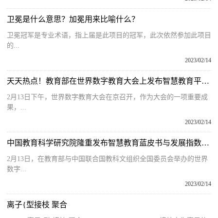
卫冕是什么意思？加冕用来比喻什么？
卫冕冠军是专业术语，指上届是此项目的冠军，此次依然参加此项目
的...
2023/02/14
天天热点！教育部在世界数字教育大会上发布智慧教育平台标准规范
2月13日下午，世界数字教育大会在京召开，作为大会的一项重要成
果，...
2023/02/14
中国教育科学研究院隆重发布智慧教育蓝皮书与发展指数报告
2月13日，在教育部与中国联合国教科文组织全国委员会举办的世界
数字...
2023/02/14
离子{型接枝 聚合