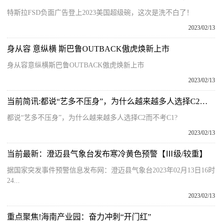
特斯拉FSD负面广告登上2023美国超级碗，这次是洗不白了！
2023/02/13
身从容 意纵横 斯巴鲁OUTBACK傲虎焕新上市
身从容意纵横斯巴鲁OUTBACK傲虎焕新上市
2023/02/13
当前简讯:都说“艺多不压身”，为什么越来越多人选择C2而不考C1?
都说“艺多不压身”，为什么越来越多人选择C2而不考C1?
2023/02/13
当前最新：澄迈县气象台发布寒冷黄色预警【Ⅲ级/较重】
据国家突发事件预警信息发布网：澄迈县气象台2023年02月13日16时
24...
2023/02/13
重点聚焦!海南产业园：奋力冲刺“开门红”