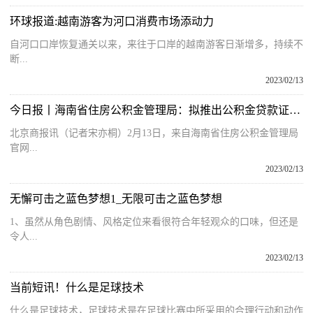
环球报道:越南游客为河口消费市场添动力
自河口口岸恢复通关以来，来往于口岸的越南游客日渐增多，持续不
断...
2023/02/13
今日报丨海南省住房公积金管理局：拟推出公积金贷款证券化及贴息贷款
北京商报讯（记者宋亦桐）2月13日，来自海南省住房公积金管理局
官网...
2023/02/13
无懈可击之蓝色梦想1_无限可击之蓝色梦想
1、虽然从角色剧情、风格定位来看很符合年轻观众的口味，但还是
令人...
2023/02/13
当前短讯！什么是足球技术
什么是足球技术，足球技术是在足球比赛中所采用的合理行动和动作