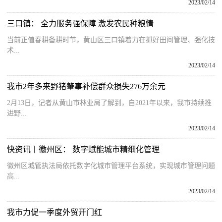
2023/02/14
三口镇： 全力服务强保障 激发农民种粮情
当前正值春耕备耕时节，黄山区三口镇着力在抓好田间管理、强化技
术...
2023/02/14
我市2年多来野猪肇事补偿群众损失276万余元
2月13日，记者从黄山市林业局了解到，自2021年以来，我市持续推
进野...
2023/02/14
快资讯丨徽州区： 数字赋能城市精细化管理
徽州区城管执法局依托数字化城市管理平台系统，实现城市管理问题
高...
2023/02/14
我市力促一季度外贸开门红