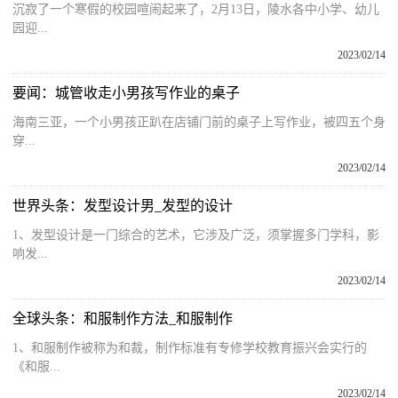
沉寂了一个寒假的校园喧闹起来了，2月13日，陵水各中小学、幼儿
园迎...
2023/02/14
要闻：城管收走小男孩写作业的桌子
海南三亚，一个小男孩正趴在店铺门前的桌子上写作业，被四五个身
穿...
2023/02/14
世界头条：发型设计男_发型的设计
1、发型设计是一门综合的艺术，它涉及广泛，须掌握多门学科，影
响发...
2023/02/14
全球头条：和服制作方法_和服制作
1、和服制作被称为和裁，制作标准有专修学校教育振兴会实行的
《和服...
2023/02/14