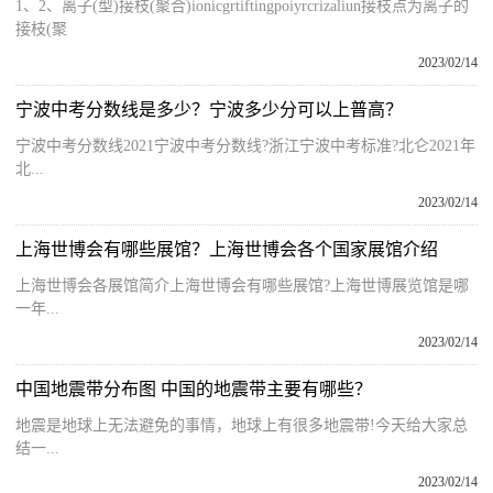
1、2、离子(型)接枝(聚合)ionicgrtiftingpoiyrcrizaliun接枝点为离子的
接枝(聚
2023/02/14
宁波中考分数线是多少？宁波多少分可以上普高？
宁波中考分数线2021宁波中考分数线?浙江宁波中考标准?北仑2021年
北...
2023/02/14
上海世博会有哪些展馆？上海世博会各个国家展馆介绍
上海世博会各展馆简介上海世博会有哪些展馆?上海世博展览馆是哪
一年...
2023/02/14
中国地震带分布图 中国的地震带主要有哪些？
地震是地球上无法避免的事情，地球上有很多地震带!今天给大家总
结一...
2023/02/14