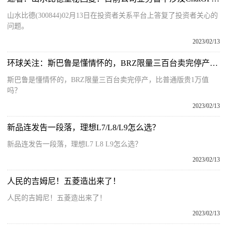
山水比德(300844)02月13日在投资者关系平台上答复了投资者关心的
问题。
2023/02/13
环球关注：斯巴鲁是懂情怀的，BRZ限量三百台卖完停产，比普通版贵1万值吗？
斯巴鲁是懂情怀的，BRZ限量三百台卖完停产，比普通版贵1万值
吗？
2023/02/13
新品连发告一段落，理想L7/L8/L9怎么选？
新品连发告一段落，理想L7 L8 L9怎么选？
2023/02/13
人民的吉姆尼！五菱造出来了！
人民的吉姆尼！五菱造出来了！
2023/02/13