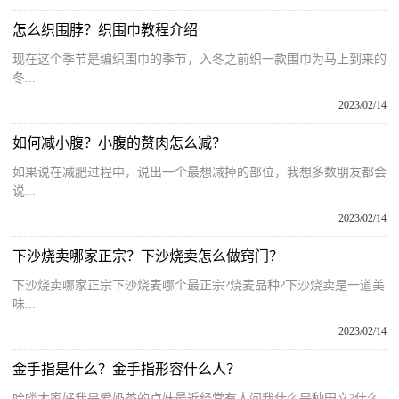
怎么织围脖？织围巾教程介绍
现在这个季节是编织围巾的季节，入冬之前织一款围巾为马上到来的
冬...
2023/02/14
如何减小腹？小腹的赘肉怎么减？
如果说在减肥过程中，说出一个最想减掉的部位，我想多数朋友都会
说...
2023/02/14
下沙烧卖哪家正宗？下沙烧卖怎么做窍门？
下沙烧卖哪家正宗下沙烧麦哪个最正宗?烧麦品种?下沙烧卖是一道美
味...
2023/02/14
金手指是什么？金手指形容什么人？
哈喽大家好我是爱奶茶的卢妹最近经常有人问我什么是种田文?什么