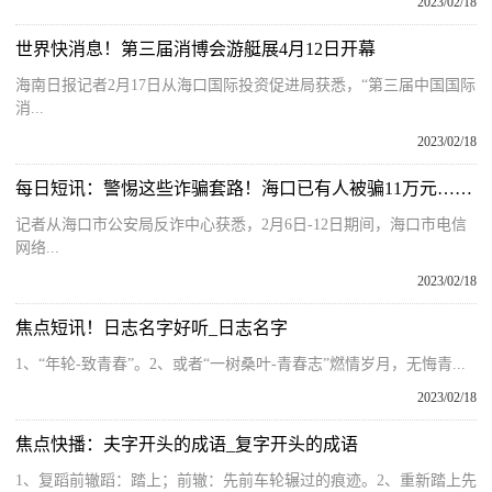
2023/02/18
世界快消息！第三届消博会游艇展4月12日开幕
海南日报记者2月17日从海口国际投资促进局获悉，“第三届中国国际
消...
2023/02/18
每日短讯：警惕这些诈骗套路！海口已有人被骗11万元……
记者从海口市公安局反诈中心获悉，2月6日-12日期间，海口市电信
网络...
2023/02/18
焦点短讯！日志名字好听_日志名字
1、“年轮-致青春”。2、或者“一树桑叶-青春志”燃情岁月，无悔青...
2023/02/18
焦点快播：夫字开头的成语_复字开头的成语
1、复蹈前辙蹈：踏上；前辙：先前车轮辗过的痕迹。2、重新踏上先