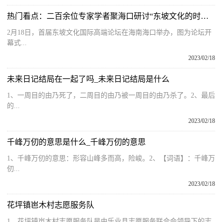
热门看点：二百余位专家学者聚海口研讨“东坡文化的时代价值与世界意义”
2月18日，首届东坡文化国际高端论坛在海南海口举办，图为论坛开
幕式...
2023/02/18
未来日记结局在一起了吗_未来日记结局是什么
1、一周目的由乃死了，二周目的由乃被一周目的由乃杀了。2、最后
的...
2023/02/18
千峰万仞的意思是什么_千峰万仞的意思
1、千峰万仞的意思：形容山峰多而高，险峻。2、【词语】：千峰万
仞...
2023/02/18
花坪镇岜木村志愿服务队
1、花坪镇岜木村志愿服务队是由乐业县志愿服务联合会领导下的志