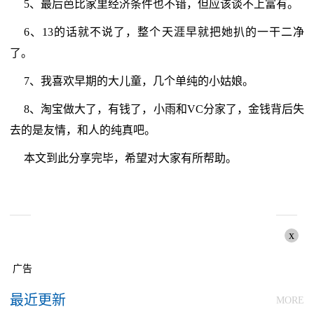
5、最后芭比家里经济条件也不错，但应该谈不上富有。
6、13的话就不说了，整个天涯早就把她扒的一干二净
了。
7、我喜欢早期的大儿童，几个单纯的小姑娘。
8、淘宝做大了，有钱了，小雨和VC分家了，金钱背后失
去的是友情，和人的纯真吧。
本文到此分享完毕，希望对大家有所帮助。
x
广告
最近更新
MORE