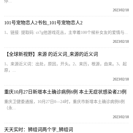
停...
2023/02/18
101号宠物恋人2书包_101号宠物恋人2
1、链接: 提取码: cr7g他游戏花丛，主宰着100个候补女友的爱情与...
2023/02/18
【全球新视野】来源 的近义词_来源的近义词
1、来源近义词：出处，原因，开头。2、来历，根源，由来。3、起
原，...
2023/02/18
重庆10月27日新增本土确诊病例6例 本土无症状感染者23例
重庆卫健委通报，10月27日0—24时，重庆市新增本土确诊病例6例
（永...
2023/02/18
天天实时：狮组词两个字_狮组词