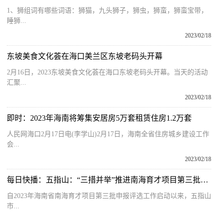
1、狮组词有哪些词语：狮猫，九头狮子，狮虫，狮蛮，狮蛮宝带，
睡狮...
2023/02/18
东坡美食文化荟在海口美兰区东坡老码头开幕
2月16日，2023东坡美食文化荟在海口东坡老码头开幕。当天的活动
汇聚...
2023/02/18
即时：2023年海南将筹集安居房5万套租赁住房1.2万套
人民网海口2月17日电(李学山)2月17日，海南全省住房城乡建设工作
会...
2023/02/18
每日快播：五指山：“三措并举”推进南海育才项目第三批申报工作
自2023年海南省南海育才项目第三批申报评选工作启动以来，五指山
市...