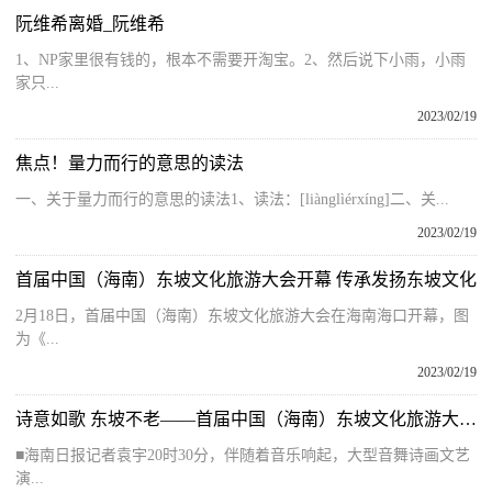
阮维希离婚_阮维希
1、NP家里很有钱的，根本不需要开淘宝。2、然后说下小雨，小雨
家只...
2023/02/19
焦点！量力而行的意思的读法
一、关于量力而行的意思的读法1、读法：[liànglìérxíng]二、关...
2023/02/19
首届中国（海南）东坡文化旅游大会开幕 传承发扬东坡文化
2月18日，首届中国（海南）东坡文化旅游大会在海南海口开幕，图
为《...
2023/02/19
诗意如歌 东坡不老——首届中国（海南）东坡文化旅游大会开幕式侧记
■海南日报记者袁宇20时30分，伴随着音乐响起，大型音舞诗画文艺
演...