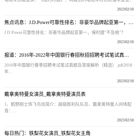
2023/02/18
焦点讯息：J.D.Power可靠性排名：非豪华品牌起亚第一，保时捷“不及格”？
J D Power可靠性排名：非豪华品牌起亚第一，保时捷“不及格”？
2023/02/18
报道：2016年-2022年中国银行春招秋招招聘考试笔试真题7套
2016年中国银行春季招聘考试笔试真题及答案解析（精选） pdf2018
年...
2023/02/18
戴拿奥特曼女演员_戴拿奥特曼演员表
1、鹤野刚士饰飞鸟信简介：超级胜利队队员、戴拿奥特曼人间体配
音：...
2023/02/18
每日热门：铁梨花女演员_铁梨花女主角