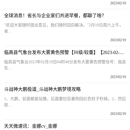
2023/02/19
全球消息！省长与企业家们共进早餐，都聊了啥？
“欢迎大家随时提出意见，我们随时回应解决。”2月18日周六上午，
省...
2023/02/19
临高县气象台发布大雾黄色预警【Ⅲ级/较重】【2023-02-19】
临高县气象台2023年02月19日04时48分发布大雾黄色预警信号：我县
东...
2023/02/19
斗战神大鹏极道_斗战神大鹏梦境攻略
1、大鹏，前面都是站撸，后面要拉狂暴狗回红色柱子秒掉。2、然后
就...
2023/02/19
天天微速讯：金娜cv_金娜