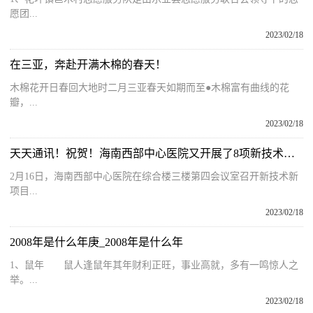
愿团...
2023/02/18
在三亚，奔赴开满木棉的春天！
木棉花开日春回大地时二月三亚春天如期而至●木棉富有曲线的花
瓣，...
2023/02/18
天天通讯！祝贺！海南西部中心医院又开展了8项新技术新项目​
2月16日，海南西部中心医院在综合楼三楼第四会议室召开新技术新
项目...
2023/02/18
2008年是什么年庚_2008年是什么年
1、鼠年 鼠人逢鼠年其年财利正旺，事业高就，多有一鸣惊人之
举。...
2023/02/18