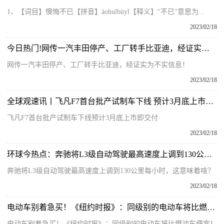
1、【词目】懊悔不已【拼音】àohuǐbùyǐ【释义】“不已”意思为...
2023/02/18
今日热门!网传一汽丰田停产、工厂转手比亚迪，经证实为不实信息！
网传一汽丰田停产、工厂转手比亚迪，经证实为不实信息！
2023/02/18
全球观速讯丨飞凡F7首台批产试制车下线 预计3月底上市即交付
飞凡F7首台批产试制车下线预计3月底上市即交付
2023/02/18
环球今热点：奔驰将L3级自动驾驶最高速度上调到130公里每小时，这意味着啥？
奔驰将L3级自动驾驶最高速度上调到130公里每小时，这意味着啥？
2023/02/18
电动车别着急买！《纽约时报》：同级别的电动车将比燃油车便宜！
电动车别着急买！《纽约时报》：同级别的电动车将比燃油车便宜！