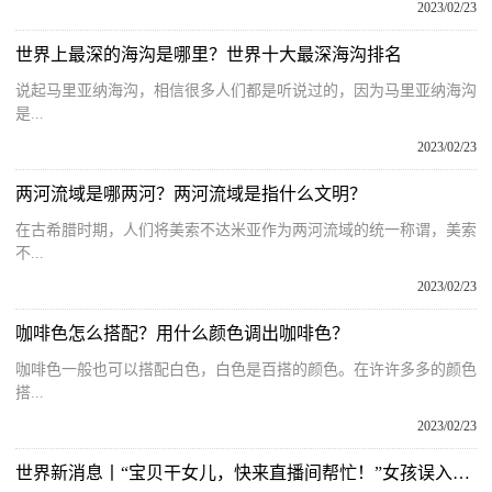
2023/02/23
世界上最深的海沟是哪里？世界十大最深海沟排名
说起马里亚纳海沟，相信很多人们都是听说过的，因为马里亚纳海沟
是...
2023/02/23
两河流域是哪两河？两河流域是指什么文明？
在古希腊时期，人们将美索不达米亚作为两河流域的统一称谓，美索
不...
2023/02/23
咖啡色怎么搭配？用什么颜色调出咖啡色？
咖啡色一般也可以搭配白色，白色是百搭的颜色。在许许多多的颜色
搭...
2023/02/23
世界新消息丨“宝贝干女儿，快来直播间帮忙！”女孩误入直播间，用父亲银行账户打赏主播8万元