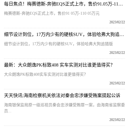
每日焦点！梅赛德斯-奔驰EQS正式上市，售价91.05万-110.05万元
梅赛德斯-奔驰EQS正式上市，售价91 05万-110 05万元
2023/02/22
细节设计到位，17万内少有的硬核SUV，体验哈弗大狗追猎版
细节设计到位，17万内少有的硬核SUV，体验哈弗大狗追猎版
2023/02/22
最新：大众朗逸PK标致408 实车实测对比谁更值得买？
大众朗逸PK标致408实车实测对比谁更值得买？
2023/02/22
天天快讯:海南检察机关依法对秦会忠涉嫌受贿案提起公诉
海南银保监局原一级巡视员秦会忠涉嫌受贿罪一案，由海南省监察委
员...
2023/02/22