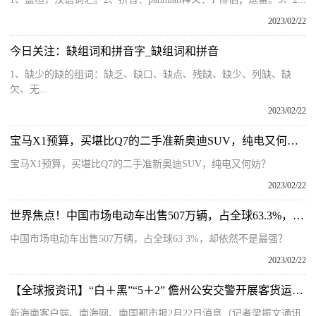
2023/02/22
今日关注：缺组词和拼音字_缺组词和拼音
1、缺少的缺的组词：缺乏、缺口、缺点、残缺、缺少、列缺、缺
欠、无...
2023/02/22
宝马X1预算，买堪比Q7的二手准新奥迪SUV，纯电又何妨？
宝马X1预算，买堪比Q7的二手准新奥迪SUV，纯电又何妨？
2023/02/22
世界焦点！中国市场电动车出售507万辆，占全球63.3%，却依然不是最强？
中国市场电动车出售507万辆，占全球63 3%，却依然不是最强？
2023/02/22
【全球报资讯】“白＋黑”“5＋2” 儋州公安交警开展客货运车辆“亮尾”专项行动
新海南客户端、南海网、南国都市报2月22日消息（记者梁振文通讯