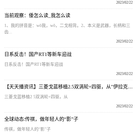
2023/02/22
当前观察：倭怎么读_我怎么读
1、我的拼音是：wǒ我，wǒ，二戈相背。2、本义是武器，长柄和三
齿...
2023/02/22
日系反击！国产RT1等新车迎战
日系反击！国产RT1等新车迎战
2023/02/22
【天天播资讯】三菱戈蓝移植2.5双涡轮+四驱，从"伊拉克车况"变身成走街范"靓仔"
三菱戈蓝移植2 5双涡轮+四驱，从
2023/02/22
全球动态:传祺，做年轻人的“影”子
传祺，做年轻人的“影”子