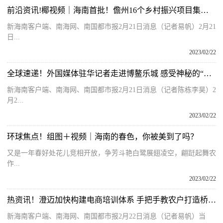
前沿资讯!椰视频｜海南首批！儋州16个乡村振兴项目集中开工
新海南客户端、南海网、南国都市报2月21日消息（记者易帆）2月21
日...
2023/02/22
全球速递！外国媒体驻华记者走进博鳌乐城 感受神秘的“东方力量”和高端“黑科技”
新海南客户端、南海网、南国都市报2月21日消息（记者陈栋李昊）2
月2...
2023/02/22
环球焦点！组图＋视频｜海南的春色，你被美到了吗？
又是一年春好处花儿竞相开放，争芳斗艳白鹭展翅凌空，翩跹起舞农
作...
2023/02/22
热资讯！澄迈加快构建电商培训体系 手把手教农户打造桥头地瓜网红品牌
新海南客户端、南海网、南国都市报2月22日消息（记者易帆）当