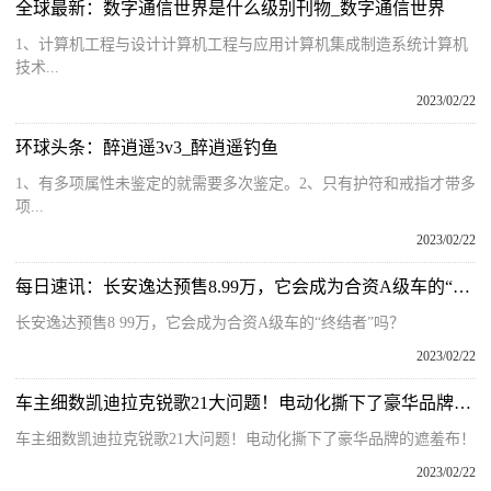
全球最新：数字通信世界是什么级别刊物_数字通信世界
1、计算机工程与设计计算机工程与应用计算机集成制造系统计算机
技术...
2023/02/22
环球头条：醉逍遥3v3_醉逍遥钓鱼
1、有多项属性未鉴定的就需要多次鉴定。2、只有护符和戒指才带多
项...
2023/02/22
每日速讯：长安逸达预售8.99万，它会成为合资A级车的“终结者”吗？
长安逸达预售8 99万，它会成为合资A级车的“终结者”吗？
2023/02/22
车主细数凯迪拉克锐歌21大问题！电动化撕下了豪华品牌的遮羞布！
车主细数凯迪拉克锐歌21大问题！电动化撕下了豪华品牌的遮羞布！
2023/02/22