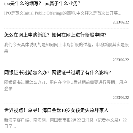
ipo是什么的缩写？ipo属于什么业务？
IPO是英文Initial Public Offerings的简称,中文释义是首次公开募...
2023/02/22
怎么在网上申购新股？如何在网上进行新股申购？
我们今天具体说明的是如何网上申购新股的过程，申购新股其实是股
票...
2023/02/22
网银证书过期怎么办？网银证书过期了有什么影响？
网银证书过期怎么办?1、用户在企业U盾过期前需要进行展期，用户
登录...
2023/02/22
世界视点！急寻！海口金盘10岁女孩走失急坏家人
新海南客户端、南海网、南国都市报2月22日消息（记者林文泉）22
日早...