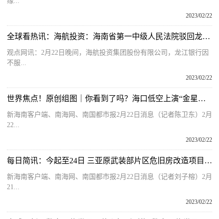
缘...
2023/02/22
全球看热讯：海航投资：海南省第一中级人民法院驳回龙江银行申请
观点网讯：2月22日晚间，海航投资集团股份有限公司，龙江银行因
不服...
2023/02/22
世界焦点！原创组图｜你看到了吗？海口低空上演“金星伴月”绝美天象
新海南客户端、南海网、南国都市报2月22日消息（记者陈卫东）2月
22...
2023/02/22
每日简讯：今起至24日 三亚原武装部片区危旧房改造项目非住宅房屋办理回迁安置手续
新海南客户端、南海网、南国都市报2月22日消息（记者刘子榕）2月
21...
2023/02/22