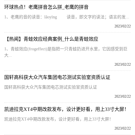
环球热点！老鹰拼音怎么拼_老鹰的拼音
1、老鹰的音的读音：lǎoyīng 读音，即文字的读法；语言的发...
2023/02/22
【热闻】青蛙效应经典案例_什么是青蛙效应
1、青蛙效应(frogeffect)是指把一只青蛙扔进开水里，它因感受到巨
大...
2023/02/22
国轩高科获大众汽车集团电芯测试实验室资质认证
国轩高科获大众汽车集团电芯测试实验室资质认证
2023/02/22
凯迪拉克XT4中期改款发布，设计更好看，用上33寸大屏！
凯迪拉克XT4中期改款发布，设计更好看，用上33寸大屏！
2023/02/22