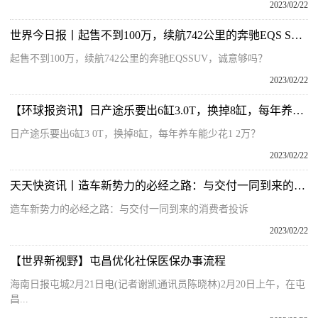
2023/02/22
世界今日报丨起售不到100万，续航742公里的奔驰EQS SUV，诚意够吗？
起售不到100万，续航742公里的奔驰EQSSUV，诚意够吗？
2023/02/22
【环球报资讯】日产途乐要出6缸3.0T，换掉8缸，每年养车能少花1.2万？
日产途乐要出6缸3 0T，换掉8缸，每年养车能少花1 2万？
2023/02/22
天天快资讯丨造车新势力的必经之路：与交付一同到来的消费者投诉
造车新势力的必经之路：与交付一同到来的消费者投诉
2023/02/22
【世界新视野】屯昌优化社保医保办事流程
海南日报屯城2月21日电(记者谢凯通讯员陈晓林)2月20日上午，在屯
昌...