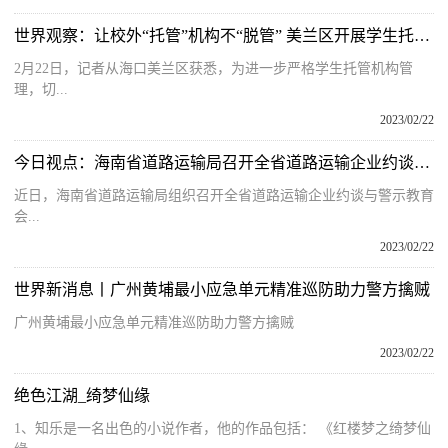
世界观察：让校外“托管”机构不“脱管” 美兰区开展学生托管机构专项整治行动
2月22日，记者从海口美兰区获悉，为进一步严格学生托管机构管
理，切...
2023/02/22
今日视点：海南省道路运输局召开全省道路运输企业约谈与警示教育会
近日，海南省道路运输局组织召开全省道路运输企业约谈与警示教育
会...
2023/02/22
世界新消息丨广州黄埔最小应急单元精准巡防助力警方擒贼
广州黄埔最小应急单元精准巡防助力警方擒贼
2023/02/22
绝色江湖_绮梦仙缘
1、知乐是一名出色的小说作者，他的作品包括： 《红楼梦之绮梦仙