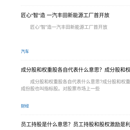
匠心“智”造 一汽丰田新能源工厂首开放
匠心“智”造一汽丰田新能源工厂首开放
汽车
成分股和权重股各自代表什么意思？成分股和
成分股和权重股各自代表什么意思?成分股和权
成份股也叫指标股。对股票市场上一些
财经
员工持股是什么意思？员工持股和股权激励是