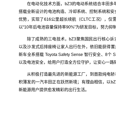
在电动化技术方面，bZ3的电动系统结合丰田
搭载全新设计的电池构造、冷却系统、控制系统和安
优势，实现了616公里超长续航（CLTC工况），仅需
以“10年后电池容量保持率90%”为研发目标，努力
除了成熟的三电技术，bZ3聚焦国民出行核心诉
以及沙发式后排座椅让家人出行在外，依旧能获得置
新车全系搭载 Toyota Safety Sense 智行
以及电池安全，给用户打造全方位守护，让安心一路
从积极打造最先进的新能源工厂，到首款纯电轿
积薄发的一汽丰田正在跃然新境；有理由相信，以b
新能源用户提供愈发精彩的出行生活。
关键词：
一汽丰田