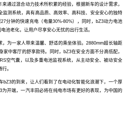
多年来通过混合动力技术所积累的经验，根据新车的设计需求，
全监测系统，具有高品质、高效率、高科技、安全安心的独特
27分钟的快速充电（电量30%-80%），同时，bZ3动力电池
抑制电池老化，让用户尽享安心无忧的出行生活。
求，为一家人带来温馨、舒适的乘坐体验。2880mm超长轴距
身家中客厅的舒享款待。同时，bZ3在安全方面不分高低配，
安全、8个 SRS空气囊，以及多重电池监视系统，从主动安全、被动安全
随行。
车bZ3的到来，让人们看到了在电动化智能化浪潮下，一个厚
Z3为开端，一汽丰田必将在纯电市场有更好的表现，为中国的
最先进的
们看到了