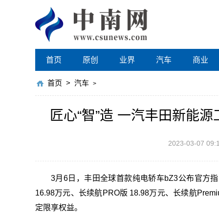
首页
原创
业界
汽车
商业
首页
>
汽车
>
匠心“智”造 一汽丰田新能
2023-03-07 09:
3月6日，丰田全球首款纯电轿车bZ3公布官方
16.98万元、长续航PRO版 18.98万元、长续航Pre
定限享权益。