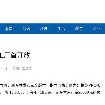
消费
资讯
科技
生活
聚焦
企业
源工厂首开放
12:14
来源：车讯网
指导价，新车共发布三个版本，指导价格分别为：精英PRO版
mium版 19.98万元；在4月16日前，定车客户可获20000元的预