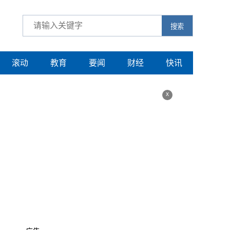
搜索
滚动
教育
要闻
财经
快讯
x