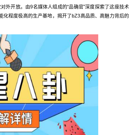
次对外开放。由9名媒体人组成的“品确官”深度探索了这座技术
能化程度极高的生产基地，揭开了bZ3高品质、高魅力背后的