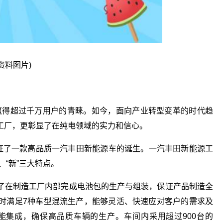
(资料图片)
，赢得超过千万用户的青睐。如今，面向产业转型变革的时代趋
工厂，更彰显了在纯电领域的实力和信心。
见证了一款高品质一汽丰田新能源车的诞生。一汽丰田新能源工
、“新”三大特点。
了在制造工厂内部完成电池包的生产与组装，保证产品制造全
时满足7种车型混流生产，能够灵活、快速应对客户的需求及
能集成，确保高品质车辆的生产。车间内采用超过900台的