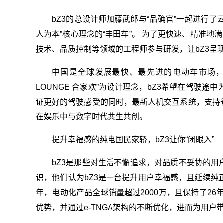
bZ3的总设计师加藤武郎与“品确官”一起进行了
人为本”核心理念的“丰田车”。 为了更快速、精准地
技术、品质控制等领域的工程师参与研发，让bZ3呈
中国是全球发展最快、最先进的电动车市场，中
LOUNGE 合家欢”为设计理念，bZ3希望在驾驶
证更好的驾驶感受的同时，最新人机交互系统，支持
在娱乐中与数字时代共生共创。
提升幸福感的纯电国民家轿，bZ3让你“闭眼入”
bZ3是那些对生活不懈追求，对品质不妥协的用户
识，他们认为bZ3是一台提升用户幸福感，且延续纯
年，电动化产品全球销量超过2000万，且保持了26
优势，并通过e-TNGA架构的不断优化，进而为用