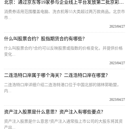
北京：通过京东等19家参与企业线上平台发放第二批京彩绿色消费券
消费券适用范围覆盖电脑、洗衣机等55大类超过两万款商品。北京市
市...
2023/04/27
什么叫股票合约？股指期货合约有哪些？
什么叫股票合约?合约可以反映股票或指数的价格变化，并提供价格
变化...
2023/04/27
二连浩特口岸属于哪个海关？二连浩特口岸在哪里？
二连浩特口岸详细介绍二连浩特港口位于中国北部的锡林郭勒盟，
内...
2023/04/27
资产注入股票是什么意思？资产注入有哪些要点？
资产注入股票是什么意思?资产注入通常指上市公司的大股东将其资
产出...