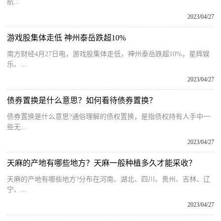
航...
2023/04/27
游戏股集体走低 神州泰岳跌超10%
南方财经4月27日电，游戏股集体走低，神州泰岳跌超10%，星辉娱
乐、...
2023/04/27
债券置换是什么意思？如何看待债券置换？
债券置换是什么意思?通俗理解的债权置换，是指债权持有人手中一
些无...
2023/04/27
天麻的产地有哪些地方？天麻一般种植多久才能采收？
天麻的产地有哪些地方?分布在河南、湖北、四川、贵州、吉林、辽
宁、...
2023/04/27