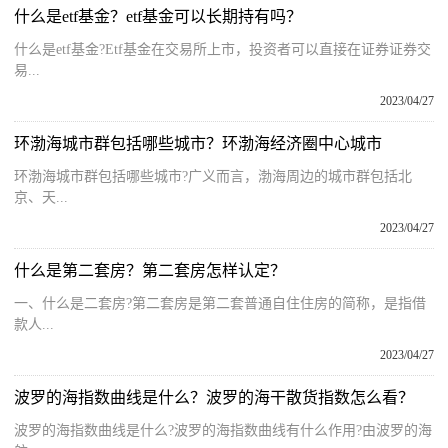
什么是etf基金？etf基金可以长期持有吗？
什么是etf基金?Etf基金在交易所上市，投资者可以直接在证券证券交
易...
2023/04/27
环渤海城市群包括哪些城市？环渤海经济圈中心城市
环渤海城市群包括哪些城市?广义而言，渤海周边的城市群包括北
京、天...
2023/04/27
什么是第二套房？第二套房怎样认定？
一、什么是二套房?第二套房是第二套普通自住住房的简称，是指借
款人...
2023/04/27
波罗的海指数曲线是什么？波罗的海干散货指数怎么看？
波罗的海指数曲线是什么?波罗的海指数曲线有什么作用?由波罗的海