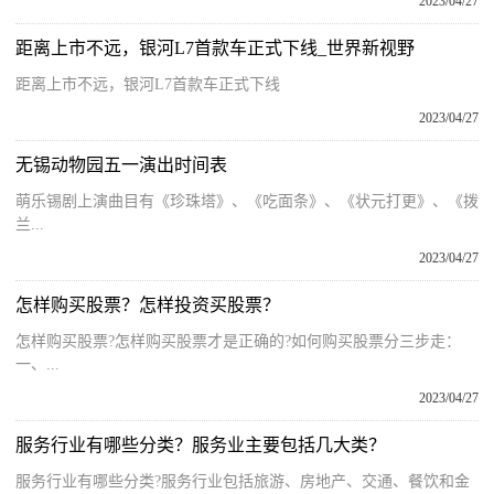
2023/04/27
距离上市不远，银河L7首款车正式下线_世界新视野
距离上市不远，银河L7首款车正式下线
2023/04/27
无锡动物园五一演出时间表
萌乐锡剧上演曲目有《珍珠塔》、《吃面条》、《状元打更》、《拨
兰...
2023/04/27
怎样购买股票？怎样投资买股票？
怎样购买股票?怎样购买股票才是正确的?如何购买股票分三步走：
一、...
2023/04/27
服务行业有哪些分类？服务业主要包括几大类？
服务行业有哪些分类?服务行业包括旅游、房地产、交通、餐饮和金