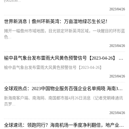
(002858...
2023/04/26
世界新消息丨儋州环新英湾：万亩湿地绿芯生长记！
摊开一幅儋州市域地图，目光锁定环新英湾区域，一块醒目的环形蓝
色...
2023/04/26
榆中县气象台发布雷雨大风黄色预警信号【2023-04-26】 全球球精选
榆中县气象台发布雷雨大风黄色预警信号【2023-04-26】
2023/04/26
全球观热点：2023中国物业服务百强企业名单揭晓 海南3家企业上榜
新海南客户端、南海网、南国都市报4月26日消息（记者党朝峰通讯
员罗...
2023/04/26
全球速讯：领跑同行？海南机场一季度净利翻倍，地产业务或仍占半壁江山