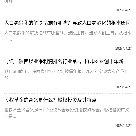
统计...
2023/04/27
人口老龄化的解决措施有哪些？导致人口老龄化的根本原因
人口老龄化的解决措施有哪些?1、鼓励生育。鼓励人们生育，从根本
上...
2023/04/27
时讯：陕西煤业净利润排名行业第2，扣非ROE创十年新高！派现金额突破200亿元，超过八成A股公司市值
4月26日晚间，陕西煤业(601225)披露年报，2022年实现煤炭产量1
57...
2023/04/27
股权基金的含义是什么？股权投资及其特点
股权基金的含义是什么?股权基金是投资股权的基金，股权投资广义
上是...
2023/04/27