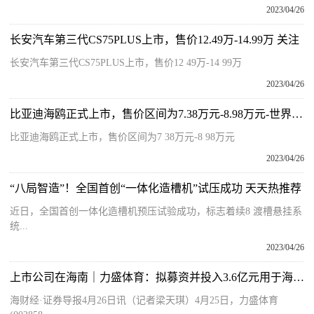
2023/04/26
长安汽车第三代CS75PLUS上市，售价12.49万-14.99万 关注
长安汽车第三代CS75PLUS上市，售价12 49万-14 99万
2023/04/26
比亚迪海鸥正式上市，售价区间为7.38万元-8.98万元-世界观点
比亚迪海鸥正式上市，售价区间为7 38万元-8 98万元
2023/04/26
“八局智造”！全国首创“一体化造槽机”试压成功 天天热推荐
近日，全国首创一体化造槽机预压试验成功，标志着续8 渡槽悬挂系
统...
2023/04/26
上市公司在海南｜力盛体育：拟募资并投入3.6亿元用于海南赛车场项目
海财经·证券导报4月26日讯（记者梁天琪）4月25日，力盛体育