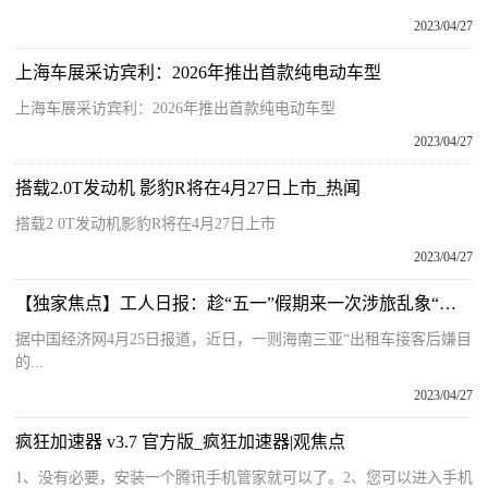
2023/04/27
上海车展采访宾利：2026年推出首款纯电动车型
上海车展采访宾利：2026年推出首款纯电动车型
2023/04/27
搭载2.0T发动机 影豹R将在4月27日上市_热闻
搭载2 0T发动机影豹R将在4月27日上市
2023/04/27
【独家焦点】工人日报：趁“五一”假期来一次涉旅乱象“大扫除”
据中国经济网4月25日报道，近日，一则海南三亚“出租车接客后嫌目
的...
2023/04/27
疯狂加速器 v3.7 官方版_疯狂加速器|观焦点
1、没有必要，安装一个腾讯手机管家就可以了。2、您可以进入手机