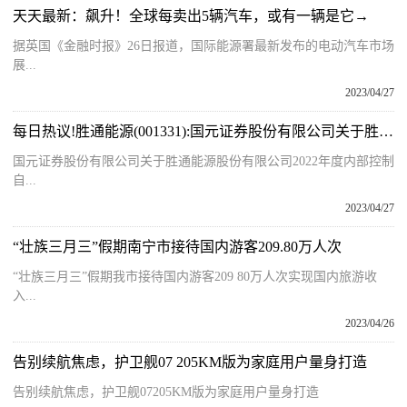
天天最新：飙升！全球每卖出5辆汽车，或有一辆是它→
据英国《金融时报》26日报道，国际能源署最新发布的电动汽车市场
展...
2023/04/27
每日热议!胜通能源(001331):国元证券股份有限公司关于胜通能源股份有限公司2022年度内部控制自我评价报告的核查意见
国元证券股份有限公司关于胜通能源股份有限公司2022年度内部控制
自...
2023/04/27
“壮族三月三”假期南宁市接待国内游客209.80万人次
“壮族三月三”假期我市接待国内游客209 80万人次实现国内旅游收
入...
2023/04/26
告别续航焦虑，护卫舰07 205KM版为家庭用户量身打造
告别续航焦虑，护卫舰07205KM版为家庭用户量身打造