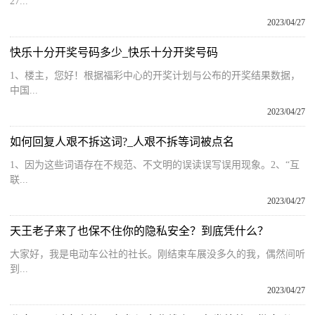
27...
2023/04/27
快乐十分开奖号码多少_快乐十分开奖号码
1、楼主，您好！根据福彩中心的开奖计划与公布的开奖结果数据，
中国...
2023/04/27
如何回复人艰不拆这词?_人艰不拆等词被点名
1、因为这些词语存在不规范、不文明的误读误写误用现象。2、“互
联...
2023/04/27
天王老子来了也保不住你的隐私安全？到底凭什么？
大家好，我是电动车公社的社长。刚结束车展没多久的我，偶然间听
到...
2023/04/27