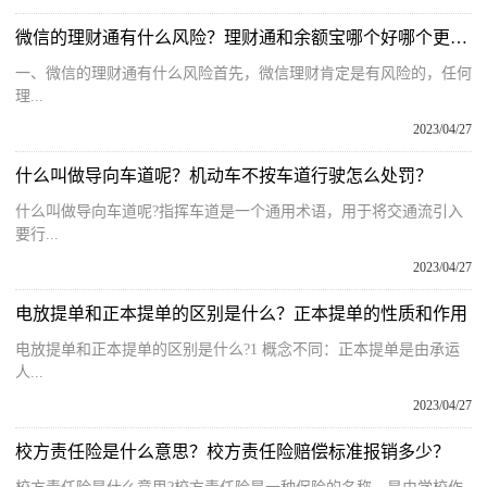
微信的理财通有什么风险？理财通和余额宝哪个好哪个更安全？
一、微信的理财通有什么风险首先，微信理财肯定是有风险的，任何
理...
2023/04/27
什么叫做导向车道呢？机动车不按车道行驶怎么处罚？
什么叫做导向车道呢?指挥车道是一个通用术语，用于将交通流引入
要行...
2023/04/27
电放提单和正本提单的区别是什么？正本提单的性质和作用
电放提单和正本提单的区别是什么?1 概念不同：正本提单是由承运
人...
2023/04/27
校方责任险是什么意思？校方责任险赔偿标准报销多少？