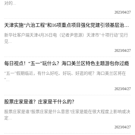
对的...
2023/04/27
天津实施“六治工程”和16项重点项目强化党建引领基层治理-天天视讯
新华社客户端天津4月26日电（记者尹思源）天津市“十项行动”见行
见...
2023/04/27
每日视点！“五一”玩什么？海口美兰区特色主题游包你过瘾
“五一”假期临近，有什么好吃、好玩、好逛的呢？海口美兰区将在
“...
2023/04/27
股票庄家是谁？庄家是干什么的？
股票庄家是谁?股票庄家是什么意思?庄家是能在很大程度上影响或决
定...
2023/04/27