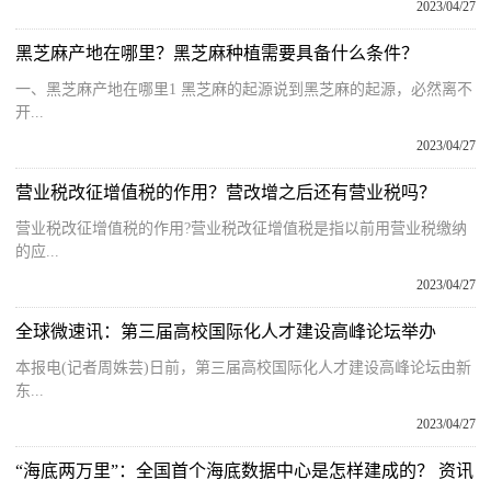
2023/04/27
黑芝麻产地在哪里？黑芝麻种植需要具备什么条件？
一、黑芝麻产地在哪里1 黑芝麻的起源说到黑芝麻的起源，必然离不
开...
2023/04/27
营业税改征增值税的作用？营改增之后还有营业税吗？
营业税改征增值税的作用?营业税改征增值税是指以前用营业税缴纳
的应...
2023/04/27
全球微速讯：第三届高校国际化人才建设高峰论坛举办
本报电(记者周姝芸)日前，第三届高校国际化人才建设高峰论坛由新
东...
2023/04/27
“海底两万里”：全国首个海底数据中心是怎样建成的？ 资讯