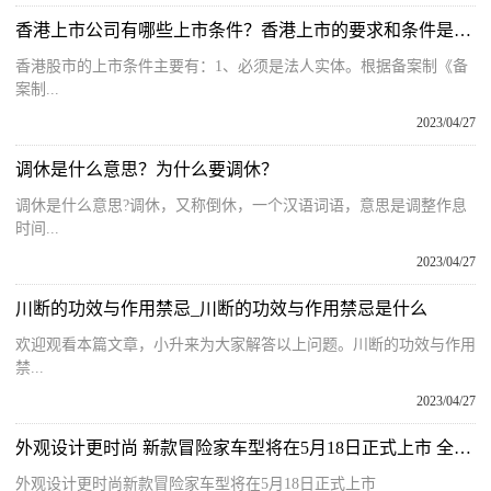
香港上市公司有哪些上市条件？香港上市的要求和条件是什么？
香港股市的上市条件主要有：1、必须是法人实体。根据备案制《备
案制...
2023/04/27
调休是什么意思？为什么要调休？
调休是什么意思?调休，又称倒休，一个汉语词语，意思是调整作息
时间...
2023/04/27
川断的功效与作用禁忌_川断的功效与作用禁忌是什么
欢迎观看本篇文章，小升来为大家解答以上问题。川断的功效与作用
禁...
2023/04/27
外观设计更时尚 新款冒险家车型将在5月18日正式上市 全球快消息
外观设计更时尚新款冒险家车型将在5月18日正式上市