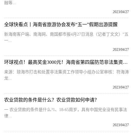
融等...
2023/04/27
全球快看点丨海南省旅游协会发布“五一”假期出游提醒
新海南客户端、南海网、南国都市报4月27日消息（记者丁文文）“五
一...
2023/04/27
环球视点！最高奖金3000元！海南省第四届防范非法集资短视频作品有奖征集
来源：琼海市打击和处置非法集资工作领导小组办公室审核：符海涛
龙...
2023/04/27
农业贷款的条件是什么？农业贷款如何申请？
一 农业贷款的条件是什么?1、18-65周岁，具有中国完全没有民事法
律...
2023/04/27