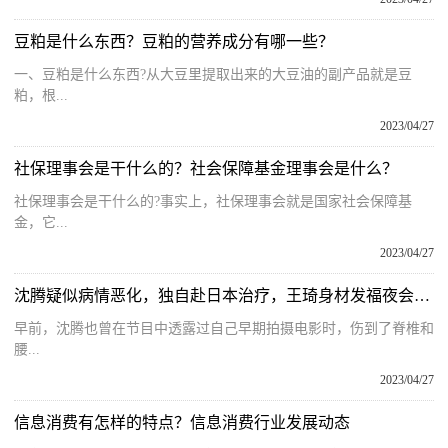
豆粕是什么东西？豆粕的营养成分有哪一些？
一、豆粕是什么东西?从大豆里提取出来的大豆油的副产品就是豆
粕，根...
2023/04/27
社保理事会是干什么的？社会保障基金理事会是什么？
社保理事会是干什么的?事实上，社保理事会就是国家社会保障基
金，它...
2023/04/27
沈腾疑似病情恶化，独自赴日本治疗，王琦身材发福夜会男子惹争议
早前，沈腾也曾在节目中透露过自己早期拍摄电影时，伤到了脊椎和
腰...
2023/04/27
信息消费有怎样的特点？​信息消费行业发展动态