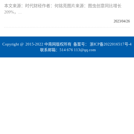
本文来源：时代财经作者：何铭亮图片来源：图虫创意同比增长
209%，...
2023/04/26
Copyright @ 2015-2022 中南网版权所有 备案号：
浙ICP备2022016517号-4
联系邮箱：514 676 113@qq.com