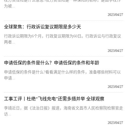
校方责任险是什么意思?校方责任险是一种保险的名称，是由学校作
为被...
2023/04/27
全球聚焦：行政诉讼复议期限是多少天
行政诉讼期限为6个月，行政复议期限为60日。行政诉讼与行政复议
两者...
2023/04/27
申请低保的条件是什么？申请低保的条件和年龄
申请低保的条件是什么?看看满足什么样的条件，准备哪些材料可以
申请...
2023/04/27
工事工评丨杜绝“飞线充电”还需多措并举 全球观察
李靖近日，据《法治日报》报道，海南省文昌市人民检察院检察官走
访...
2023/04/27