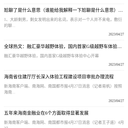
尬聊了是什么意思（谁能给我解释一下尬聊是什么意思）_全球微速讯
1、大龄剩男，剩女发明出来的名词，表示对一个人并不来电，敷衍
的聊...
2023/04/27
全球热文：融汇豪华越野体验，国内首家G级越野车体验中心开幕
融汇豪华越野体验，国内首家G级越野车体验中心开幕
2023/04/27
海南省住建厅厅长深入体验工程建设项目审批办理流程
新海南客户端、南海网、南国都市报4月27日消息（记者易帆）按照
海南...
2023/04/27
五年来海南金融业在6个方面取得显著发展
新海南客户端、南海网、南国都市报4月27日消息（记者王子遥）4月