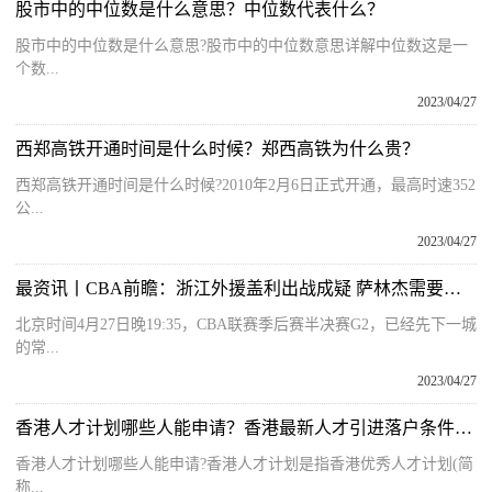
股市中的中位数是什么意思？中位数代表什么？
股市中的中位数是什么意思?股市中的中位数意思详解中位数这是一
个数...
2023/04/27
西郑高铁开通时间是什么时候？郑西高铁为什么贵？
西郑高铁开通时间是什么时候?2010年2月6日正式开通，最高时速352
公...
2023/04/27
最资讯丨CBA前瞻：浙江外援盖利出战成疑 萨林杰需要更多帮手
北京时间4月27日晚19:35，CBA联赛季后赛半决赛G2，已经先下一城
的常...
2023/04/27
香港人才计划哪些人能申请？香港最新人才引进落户条件是什么？
香港人才计划哪些人能申请?香港人才计划是指香港优秀人才计划(简
称...