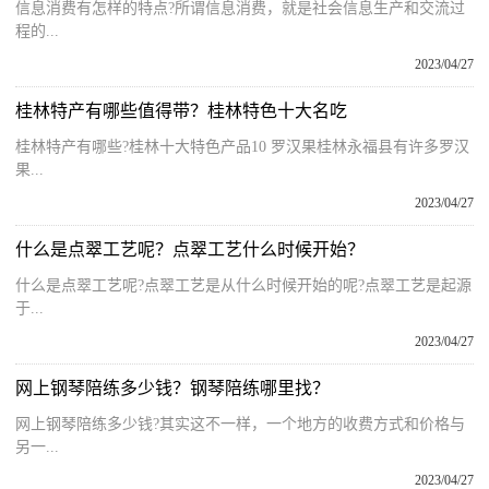
信息消费有怎样的特点?所谓信息消费，就是社会信息生产和交流过
程的...
2023/04/27
桂林特产有哪些值得带？桂林特色十大名吃
桂林特产有哪些?桂林十大特色产品10 罗汉果桂林永福县有许多罗汉
果...
2023/04/27
什么是点翠工艺呢？点翠工艺什么时候开始？
什么是点翠工艺呢?点翠工艺是从什么时候开始的呢?点翠工艺是起源
于...
2023/04/27
网上钢琴陪练多少钱？钢琴陪练哪里找？
网上钢琴陪练多少钱?其实这不一样，一个地方的收费方式和价格与
另一...
2023/04/27