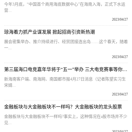
今年3月底，“中国首个商用海底数据中心”在海南入海，正式下水运
营...
2023/04/27
琼海着力抓产业谋发展 掀起招商引资新热潮
展会密集举办、推介持续进行、经贸团接连出岛……这个春天，随着
一...
2023/04/27
第三届海口电竞嘉年华将于“五一”举办 三大电竞赛事等你来挑战 天天新资讯
新海南客户端、南海网、南国都市报4月27日消息（记者陈望实习生
宋婧...
2023/04/27
金融板块与大金融板块不一样吗？大金融板块的龙头股票
金融板块与大金融板块不一样吗?事实上，这种情况在a股市场并不少
见...
2023/04/27