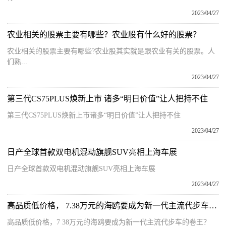
2023/04/27
农业相关的股票主要有哪些？农业股有什么好的股票？
农业相关的股票主要有哪些?农业股其实就是跟农业有关的股票。人
们熟...
2023/04/27
第三代CS75PLUS焕新上市 诸多“明日价值”让人把持不住
第三代CS75PLUS焕新上市诸多“明日价值”让人把持不住
2023/04/27
日产全球首款双电机混动旗舰SUV亮相上海车展
日产全球首款双电机混动旗舰SUV亮相上海车展
2023/04/27
高品质低价格， 7.38万元的海鸥要成为新一代主流代步车的卷王？|热头条
高品质低价格，7 38万元的海鸥要成为新一代主流代步车的卷王？