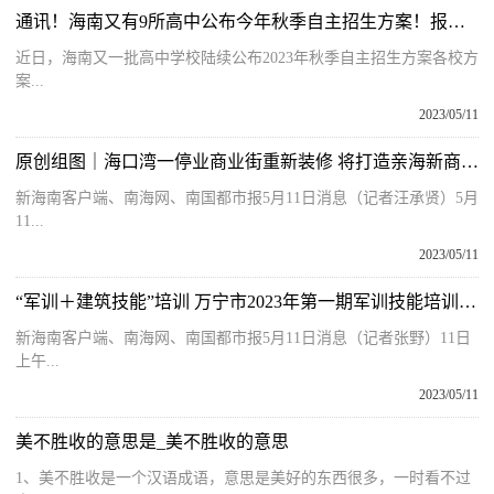
通讯！海南又有9所高中公布今年秋季自主招生方案！报考要求、时间
近日，海南又一批高中学校陆续公布2023年秋季自主招生方案各校方
案...
2023/05/11
原创组图｜海口湾一停业商业街重新装修 将打造亲海新商业生态|焦点观察
新海南客户端、南海网、南国都市报5月11日消息（记者汪承贤）5月
11...
2023/05/11
“军训＋建筑技能”培训 万宁市2023年第一期军训技能培训开班
新海南客户端、南海网、南国都市报5月11日消息（记者张野）11日
上午...
2023/05/11
美不胜收的意思是_美不胜收的意思
1、美不胜收是一个汉语成语，意思是美好的东西很多，一时看不过