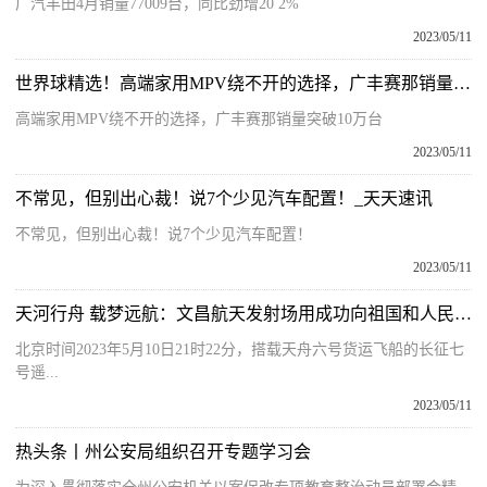
广汽丰田4月销量77009台，同比劲增20 2%
2023/05/11
世界球精选！高端家用MPV绕不开的选择，广丰赛那销量突破10万台
高端家用MPV绕不开的选择，广丰赛那销量突破10万台
2023/05/11
不常见，但别出心裁！说7个少见汽车配置！_天天速讯
不常见，但别出心裁！说7个少见汽车配置！
2023/05/11
天河行舟 载梦远航：文昌航天发射场用成功向祖国和人民报告！-世界热推荐
北京时间2023年5月10日21时22分，搭载天舟六号货运飞船的长征七
号遥...
2023/05/11
热头条丨州公安局组织召开专题学习会