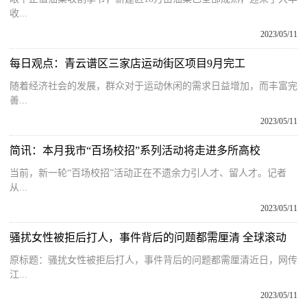
收...
2023/05/11
每日观点：青云谱区三家店运动街区项目9月完工
随着经济社会的发展，群众对于运动休闲的需求日益增加，而丰富完
善...
2023/05/11
简讯：本月我市“百场校招”系列活动将走进多所高校
当前，新一轮“百场校招”活动正在不遗余力引人才、留人才。记者
从...
2023/05/11
骚扰女性被拒后打人，事件背后的问题都需厘清 全球滚动
原标题：骚扰女性被拒后打人，事件背后的问题都需厘清近日，网传
江...
2023/05/11