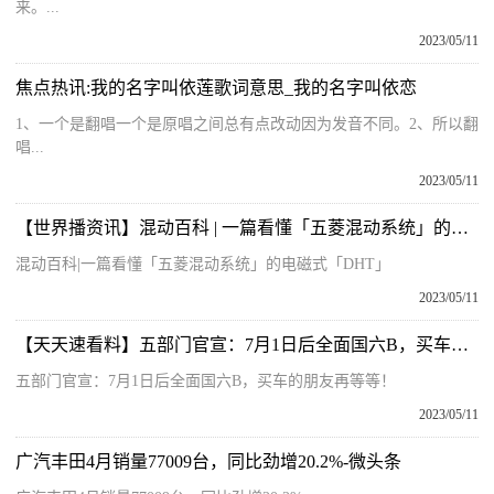
来。...
2023/05/11
焦点热讯:我的名字叫依莲歌词意思_我的名字叫依恋
1、一个是翻唱一个是原唱之间总有点改动因为发音不同。2、所以翻
唱...
2023/05/11
【世界播资讯】混动百科 | 一篇看懂「五菱混动系统」的电磁式「DHT」
混动百科|一篇看懂「五菱混动系统」的电磁式「DHT」
2023/05/11
【天天速看料】五部门官宣：7月1日后全面国六B，买车的朋友再等等！
五部门官宣：7月1日后全面国六B，买车的朋友再等等！
2023/05/11
广汽丰田4月销量77009台，同比劲增20.2%-微头条