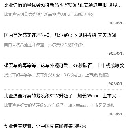
比亚迪借销量优势频推新品 仰望U8已正式通过申报 世界微头条
比亚迪借销量优势频推新品仰望U8已正式通过申报
2023/05/11
国内首次高速连环碰撞，凡尔赛C5 X见招拆招-天天热闻
国内首次高速连环碰撞，凡尔赛C5X见招拆招
2023/05/11
想买车的再等等，这车外观可爱，3.6秒破百，上市或成爆款
想买车的再等等，这车外观可爱，3 6秒破百，上市或成爆款
2023/05/11
比亚迪最好卖的紧凑级SUV升级了，加长88mm，上市又是爆款 天天亮点
比亚迪最好卖的紧凑级SUV升级了，加长88mm，上市又是爆款
2023/05/11
创业者黄梦雅：让中国豆腐碰撞德国味蕾