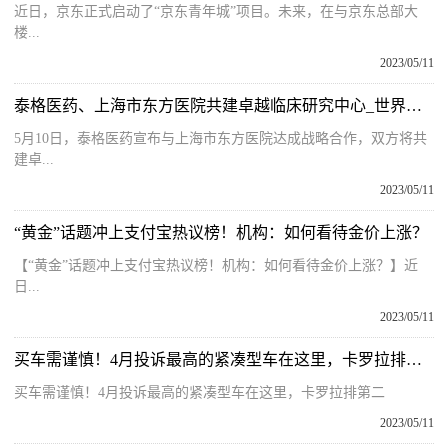
近日，京东正式启动了“京东青年城”项目。未来，在与京东总部大
楼...
2023/05/11
泰格医药、上海市东方医院共建卓越临床研究中心_世界滚动
5月10日，泰格医药宣布与上海市东方医院达成战略合作，双方将共
建卓...
2023/05/11
“黄金”话题冲上支付宝热议榜！机构：如何看待金价上涨？
【“黄金”话题冲上支付宝热议榜！机构：如何看待金价上涨？】近
日...
2023/05/11
买车需谨慎！4月投诉最高的紧凑型车在这里，卡罗拉排第二 天天热头条
买车需谨慎！4月投诉最高的紧凑型车在这里，卡罗拉排第二
2023/05/11