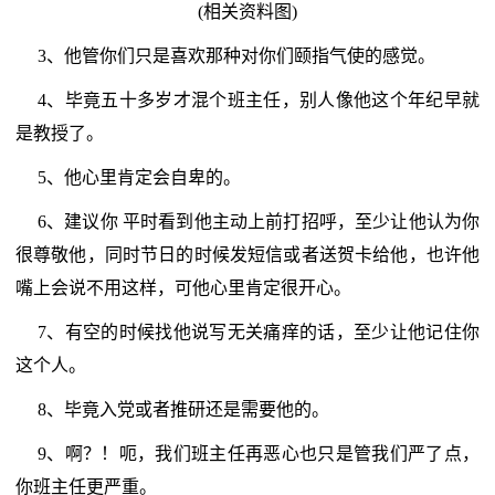
(相关资料图)
3、他管你们只是喜欢那种对你们颐指气使的感觉。
4、毕竟五十多岁才混个班主任，别人像他这个年纪早就
是教授了。
5、他心里肯定会自卑的。
6、建议你 平时看到他主动上前打招呼，至少让他认为你
很尊敬他，同时节日的时候发短信或者送贺卡给他，也许他
嘴上会说不用这样，可他心里肯定很开心。
7、有空的时候找他说写无关痛痒的话，至少让他记住你
这个人。
8、毕竟入党或者推研还是需要他的。
9、啊？！呃，我们班主任再恶心也只是管我们严了点，
你班主任更严重。