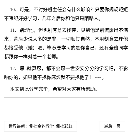
10、可是，不讨好班主任会有什么影响？只要你规规矩矩
不违纪好好学习，几年之后你和他只是陌路人。
11、别理他，但也别有意去找茬，见到他是别流露出不满
来，背后少说太多的是非，一切顺其自然，不用刻意去理他
都接受他（她）吧，毕竟要学习的是你自己，还有全班同学
都跟你一样对着一个老师。
12、恩..就算忍，都不会忍一世安安分分的学习吧，不影
响你的，如果他不找你麻烦就不要找他了！~~~。
本文到此分享完毕，希望对大家有所帮助。
世界最新：倒挂金钩教学_倒挂彩虹
最后一页