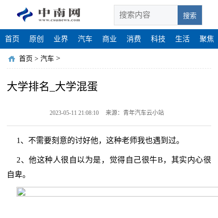
搜索
首页
原创
业界
汽车
商业
消费
科技
生活
聚焦
>
首页
>
汽车
大学排名_大学混蛋
2023-05-11 21:08:10
来源：青年汽车云小站
1、不需要刻意的讨好他，这种老师我也遇到过。
2、他这种人很自以为是，觉得自己很牛B，其实内心很
自卑。