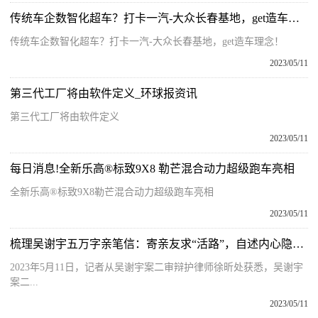
传统车企数智化超车？打卡一汽-大众长春基地，get造车理念！|今日热文
传统车企数智化超车？打卡一汽-大众长春基地，get造车理念！
2023/05/11
第三代工厂将由软件定义_环球报资讯
第三代工厂将由软件定义
2023/05/11
每日消息!全新乐高®标致9X8 勒芒混合动力超级跑车亮相
全新乐高®标致9X8勒芒混合动力超级跑车亮相
2023/05/11
梳理吴谢宇五万字亲笔信：寄亲友求“活路”，自述内心隐秘世界
2023年5月11日，记者从吴谢宇案二审辩护律师徐昕处获悉，吴谢宇
案二...
2023/05/11