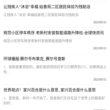
让残疾人“沐浴”幸福 姑香苑二区居民体验为残助浴
让残疾人“沐浴”幸福姑香苑二区居民体验为残助浴
2023/05/11
规范小区停车秩序 老新村安装智能道路升降柱-全球快资讯
规范小区停车秩序老新村安装智能道路升降柱
2023/05/11
环球播报:赛尔号布莱克_赛尔号查斯
1、查斯是重双防的，最好是把双防的学习力都弄到255，如果再加上
性...
2023/05/11
世界视点！家兴百合是什么意思_家兴百合是什么意思
1、意思是，新的一年开始了，就是我们生存在这个世界上的最美好
的时...