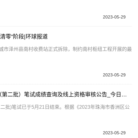
2023-05-29
清零”阶段|环球报道
晋城市泽州县南村收费站正式拆除，制约南村枢纽工程开展的最
2023-05-29
2023广东省珠海市香洲区招聘公办中小学教师（第二批）笔试成绩查询及线上资格审核公告_今日聚焦
二批)笔试已于5月21日结束。根据《2023年珠海市香洲区公
2023-05-29