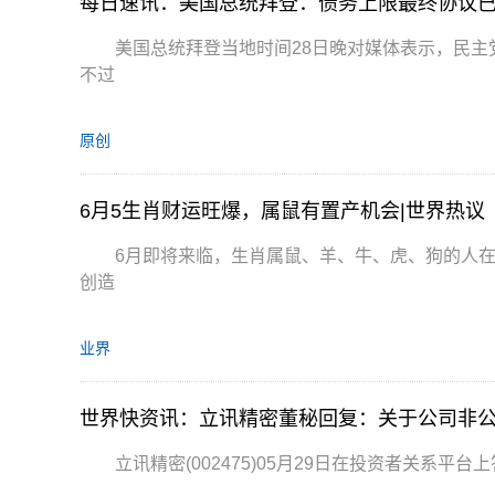
每日速讯：美国总统拜登：债务上限最终协议
美国总统拜登当地时间28日晚对媒体表示，民
不过
原创
6月5生肖财运旺爆，属鼠有置产机会|世界热议
6月即将来临，生肖属鼠、羊、牛、虎、狗的人
创造
业界
立讯精密(002475)05月29日在投资者关系平