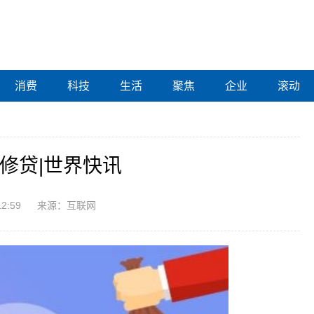
消费
科技
生活
聚焦
企业
滚动
修贷|世界快讯
12:59
来源：互联网