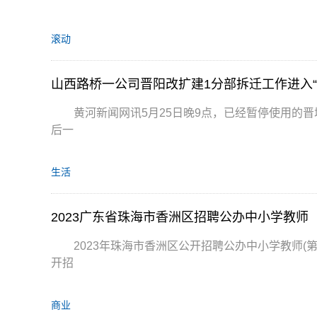
滚动
山西路桥一公司晋阳改扩建1分部拆迁工作进入“
黄河新闻网讯5月25日晚9点，已经暂停使用的
后一
生活
2023年珠海市香洲区公开招聘公办中小学教师(第
开招
商业