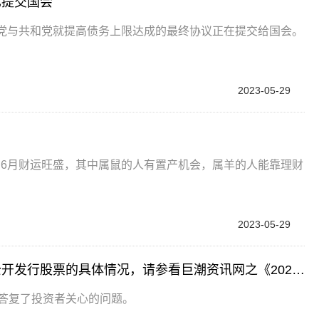
已提交国会
主党与共和党就提高债务上限达成的最终协议正在提交给国会。
2023-05-29
在6月财运旺盛，其中属鼠的人有置产机会，属羊的人能靠理财
2023-05-29
世界快资讯：立讯精密董秘回复：关于公司非公开发行股票的具体情况，请参看巨潮资讯网之《2022年度非公开发行股票预案》
台上答复了投资者关心的问题。