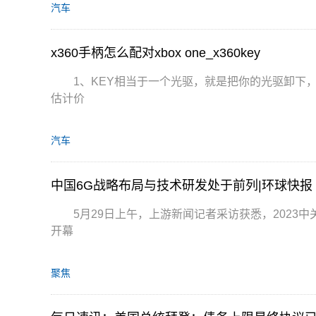
汽车
x360手柄怎么配对xbox one_x360key
1、KEY相当于一个光驱，就是把你的光驱卸下
估计价
汽车
中国6G战略布局与技术研发处于前列|环球快报
5月29日上午，上游新闻记者采访获悉，202
开幕
聚焦