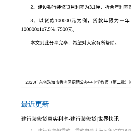
2、建设银行装修贷月利率为3.1厘，折合年利率就
3、以贷款100000元为例，贷款年限为
100000x1x7.5%=7500元。
本文到此分享完毕，希望对大家有所帮助。
2023广东省珠海市香洲区招聘公办中小学教师（第二批）
最近更新
建行装修贷真实利率-建行装修贷|世界快讯
1、建行有装修贷款，贷款申请人满足年龄在18