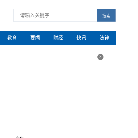
搜索
教育
要闻
财经
快讯
法律
x