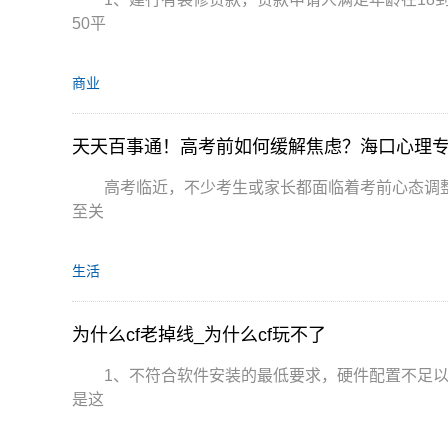
50平
商业
天天百事通！高考前如何缓解焦虑？海口心理专
高考临近，不少考生或家长都面临着考前心态调
至关
生活
为什么cf老掉线_为什么cf玩不了
1、不符合软件安装的最低要求，硬件配置不足
是这