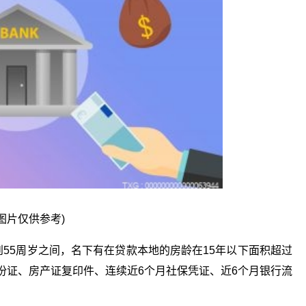
图片仅供参考)
到55周岁之间，名下有在贷款本地的房龄在15年以下面积超过
份证、房产证复印件、连续近6个月社保凭证、近6个月银行流