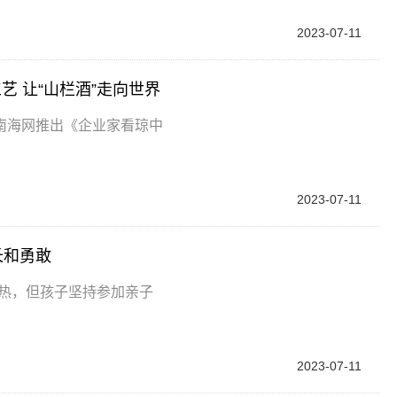
2023-07-11
 让“山栏酒”走向世界
南海网推出《企业家看琼中
2023-07-11
长和勇敢
较热，但孩子坚持参加亲子
2023-07-11