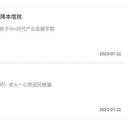
I降本增效
处于AI+时代产业发展早期
2023-07-11
玮师）老人一心想追回被骗
2023-07-11