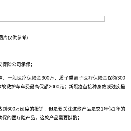
图片仅供参考)
安保险公司承保；
障、一般医疗保险金300万、质子重离子医疗保险金保额300
事故救护车车费最高保额2000元；新冠疫苗接种身故或残疾最
达到600万额度的报销，但是要关注这款产品是交1年保1年的
续保的医疗险产品，这款产品需要斟酌；