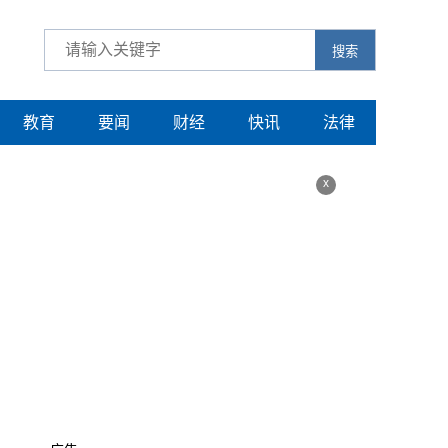
搜索
教育
要闻
财经
快讯
法律
x