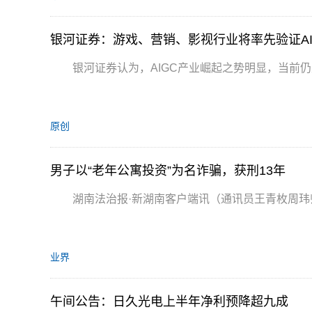
银河证券：游戏、营销、影视行业将率先验证A
银河证券认为，AIGC产业崛起之势明显，当前仍
原创
男子以“老年公寓投资”为名诈骗，获刑13年
湖南法治报·新湖南客户端讯（通讯员王青枚周
业界
午间公告：日久光电上半年净利预降超九成