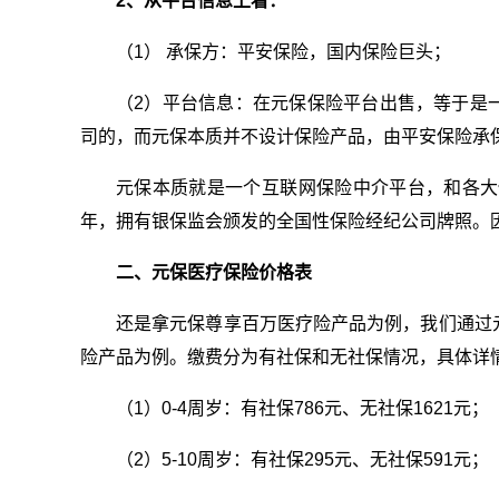
2、从平台信息上看：
（1） 承保方：平安保险，国内保险巨头；
（2）平台信息：在元保保险平台出售，等于是
司的，而元保本质并不设计保险产品，由平安保险承
元保本质就是一个互联网保险中介平台，和各大
年，拥有银保监会颁发的全国性保险经纪公司牌照。
二、元保医疗保险价格表
还是拿元保尊享百万医疗险产品为例，我们通过
险产品为例。缴费分为有社保和无社保情况，具体详
（1）0-4周岁：有社保786元、无社保1621元；
（2）5-10周岁：有社保295元、无社保591元；