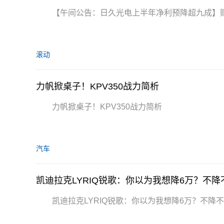
【午间公告：日久光电上半年净利预降超九成】财
滚动
力帆掀桌子！KPV350战力简析
力帆掀桌子！KPV350战力简析
汽车
凯迪拉克LYRIQ锐歌：你以为我想降6万？不降
凯迪拉克LYRIQ锐歌：你以为我想降6万？不降