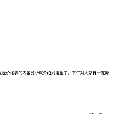
。
疗保险价格表的内容分析就介绍到这里了，下午对大家有一定帮
关键词：