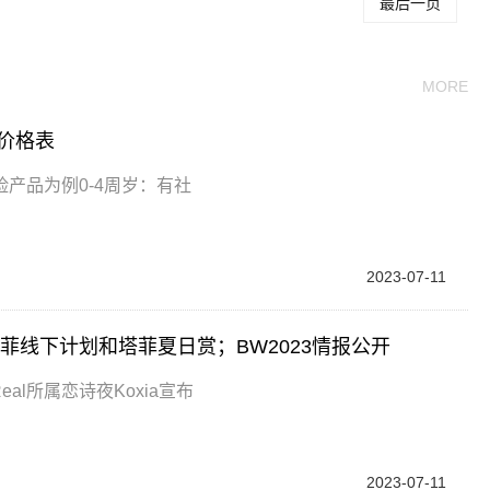
最后一页
MORE
价格表
产品为例0-4周岁：有社
2023-07-11
；塔菲线下计划和塔菲夏日赏；BW2023情报公开
eal所属恋诗夜Koxia宣布
2023-07-11