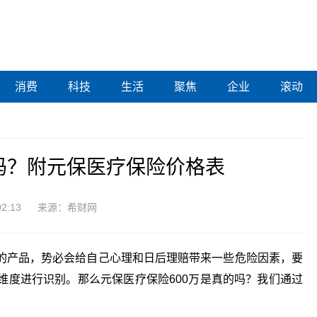
消费
科技
生活
聚焦
企业
滚动
吗？附元保医疗保险价格表
02:13
来源：希财网
的产品，势必会给自己心理和日后理赔带来一些危险因素，要
维度进行识别。那么元保医疗保险600万是真的吗？我们通过