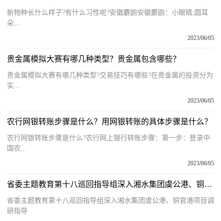
新物种长什么样子?有什么习性呢?安徽麝鼩安徽麝鼩：小眼睛;圆耳
朵;...
2023/06/05
贵金属模拟大赛有哪几种类型？贵金属包含哪些？
贵金属模拟大赛有哪几种类型?交易技巧有哪些?在贵金属的投资分为
实...
2023/06/05
农行网银转账步骤是什么？用网银转账的具体步骤是什么？
农行网银转账步骤是什么?农行网上银行转账步骤：第一步：登录中
国农...
2023/06/05
省委主题教育第十八巡回指导组深入湘水集团虞公港、铜官港项目调研指导
省委主题教育第十八巡回指导组深入湘水集团虞公港、铜官港项目调
研指导