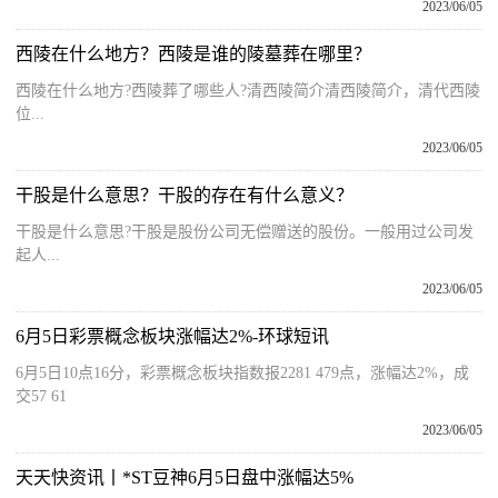
2023/06/05
西陵在什么地方？西陵是谁的陵墓葬在哪里？
西陵在什么地方?西陵葬了哪些人?清西陵简介清西陵简介，清代西陵
位...
2023/06/05
干股是什么意思？干股的存在有什么意义？
干股是什么意思?干股是股份公司无偿赠送的股份。一般用过公司发
起人...
2023/06/05
6月5日彩票概念板块涨幅达2%-环球短讯
6月5日10点16分，彩票概念板块指数报2281 479点，涨幅达2%，成
交57 61
2023/06/05
天天快资讯丨*ST豆神6月5日盘中涨幅达5%