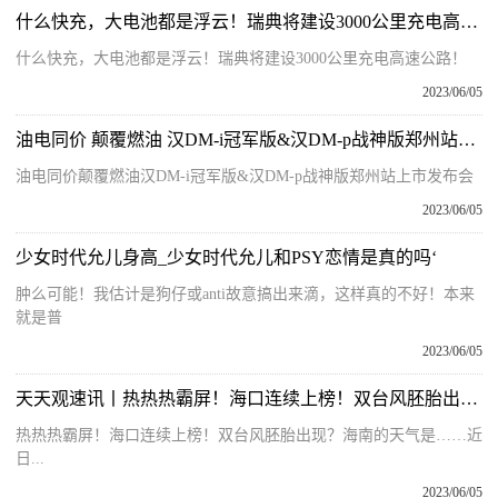
什么快充，大电池都是浮云！瑞典将建设3000公里充电高速公路！
什么快充，大电池都是浮云！瑞典将建设3000公里充电高速公路！
2023/06/05
油电同价 颠覆燃油 汉DM-i冠军版&汉DM-p战神版郑州站上市发布会
油电同价颠覆燃油汉DM-i冠军版&汉DM-p战神版郑州站上市发布会
2023/06/05
少女时代允儿身高_少女时代允儿和PSY恋情是真的吗‘
肿么可能！我估计是狗仔或anti故意搞出来滴，这样真的不好！本来
就是普
2023/06/05
天天观速讯丨热热热霸屏！海口连续上榜！双台风胚胎出现？海南的天气是……
热热热霸屏！海口连续上榜！双台风胚胎出现？海南的天气是……近
日...
2023/06/05