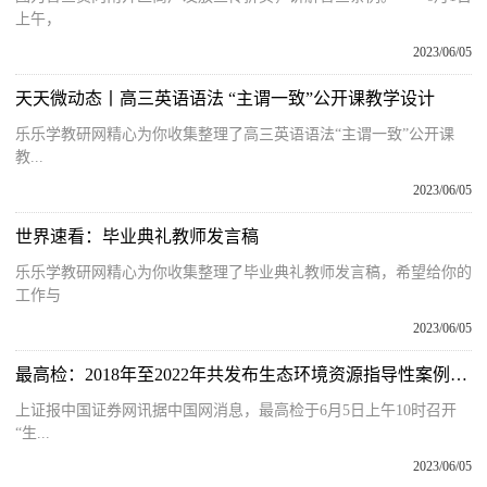
上午，
2023/06/05
天天微动态丨高三英语语法 “主谓一致”公开课教学设计
乐乐学教研网精心为你收集整理了高三英语语法“主谓一致”公开课
教...
2023/06/05
世界速看：毕业典礼教师发言稿
乐乐学教研网精心为你收集整理了毕业典礼教师发言稿，希望给你的
工作与
2023/06/05
最高检：2018年至2022年共发布生态环境资源指导性案例44件 典型案例307件
上证报中国证券网讯据中国网消息，最高检于6月5日上午10时召开
“生...
2023/06/05