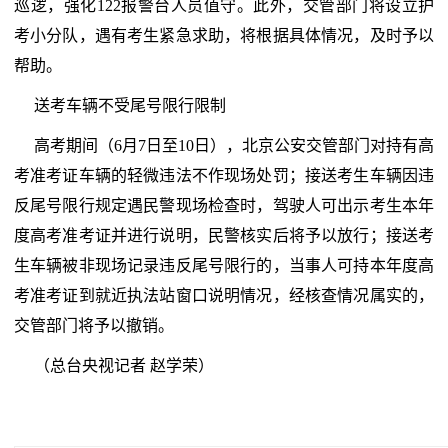
巡逻，强化122报警台人员值守。此外，交管部门将设立护
考小分队，遇有考生紧急求助，将根据具体情况，及时予以
帮助。
送考车辆不受尾号限行限制
高考期间（6月7日至10日），北京公安交管部门对持有高
考准考证车辆的轻微违法不作现场处罚；接送考生车辆因违
反尾号限行规定遇民警现场检查时，驾驶人可出示考生本年
度高考准考证并进行说明，民警核实后将予以放行；接送考
生车辆被非现场记录违反尾号限行的，当事人可持本年度高
考准考证到就近执法站窗口说明情况，经核查情况属实的，
交管部门将予以撤销。
（总台央视记者 赵学荣）