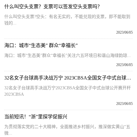
什么叫空头支票？支票可以签发空头支票吗？
什么叫空头支票?空头：有名无实的，不能兑现的支票，即不能取到
钱的...
2023/06/05
海口：城市“生态美” 群众“幸福长”
海口：城市“生态美”群众“幸福长”关注六五环境日和谐山海绿韵琼...
2023/06/05
32名女子台球高手决战万宁 2023CBSA全国女子中式台球公开赛开杆 快看
32名女子台球高手决战万宁2023CBSA全国女子中式台球公开赛开杆
2023CBSA
2023/06/05
当前短讯！“浙”里探学促振兴
为贯彻落实党的二十大精神，全面推进乡村振兴，推深做实黄山“五
微...