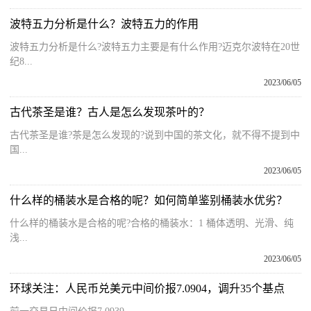
波特五力分析是什么？波特五力的作用
波特五力分析是什么?波特五力主要是有什么作用?迈克尔波特在20世
纪8...
2023/06/05
古代茶圣是谁？古人是怎么发现茶叶的？
古代茶圣是谁?茶是怎么发现的?说到中国的茶文化，就不得不提到中
国...
2023/06/05
什么样的桶装水是合格的呢？如何简单鉴别桶装水优劣？
什么样的桶装水是合格的呢?合格的桶装水：1 桶体透明、光滑、纯
浅...
2023/06/05
环球关注：人民币兑美元中间价报7.0904，调升35个基点