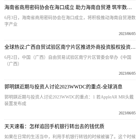
海南省商用密码协会在海口成立 助力海南自贸港 筑牢数据安全基石
6月3日，海南省商用密码协会在海口成立，将积极推动海南自贸港数
字产业
2023/06/05
全球热议:广西自贸试验区南宁片区推进外商投资股权投资企业试点工作 累计注册7支QFLP基金规模超10亿美元
6月2日，中国（广西）自由贸易试验区南宁片区管委会举办《中国
（广西）
2023/06/05
郭明錤近期与投资人讨论2023WWDC的重点-全球消息
郭明錤近期与投资人讨论2023WWDC的重点：1 若AppleAR MR头戴
装置发布成
2023/06/05
天天速看：怎样追回手机银行转出去的钱优质
如果在日常的生活当中，利用手机银行转钱的时候被骗了。这个时候