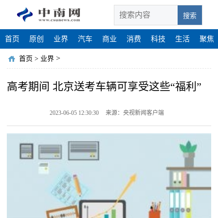
搜索
首页
原创
业界
汽车
商业
消费
科技
生活
聚焦
>
首页
>
业界
高考期间 北京送考车辆可享受这些“福利”
2023-06-05 12:30:30
来源：央视新闻客户端