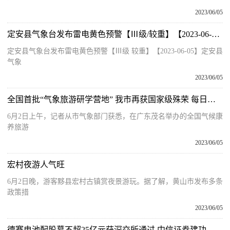
2023/06/05
定安县气象台发布雷电黄色预警【Ⅲ级/较重】【2023-06-05】
定安县气象台发布雷电黄色预警【Ⅲ级 较重】【2023-06-05】定安县
气象
2023/06/05
全国首批“气象旅游研学营地” 我市再获国家级殊荣 每日讯息
6月2日上午，记者从市气象部门获悉，在广东茂名举办的全国气候康
养旅游
2023/06/05
宏村夜游人气旺
6月2日晚，游客黟县宏村古镇赏夜景游玩。据了解，黄山市发布多条
政策措
2023/06/05
德赛电池配股募不超25亿元获深交所通过 中信证券建功-环球微速讯