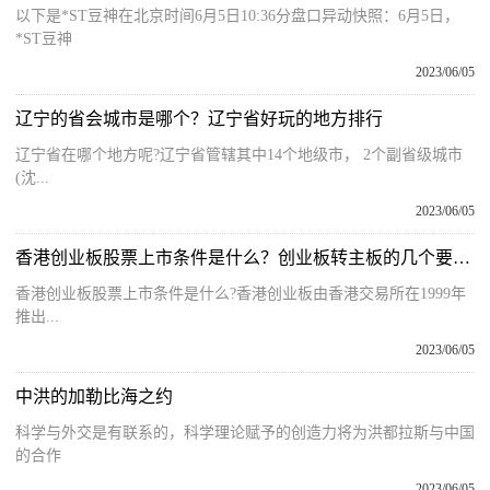
以下是*ST豆神在北京时间6月5日10:36分盘口异动快照：6月5日，
*ST豆神
2023/06/05
辽宁的省会城市是哪个？辽宁省好玩的地方排行
辽宁省在哪个地方呢?辽宁省管辖其中14个地级市， 2个副省级城市
(沈...
2023/06/05
香港创业板股票上市条件是什么？创业板转主板的几个要求？
香港创业板股票上市条件是什么?香港创业板由香港交易所在1999年
推出...
2023/06/05
中洪的加勒比海之约
科学与外交是有联系的，科学理论赋予的创造力将为洪都拉斯与中国
的合作
2023/06/05