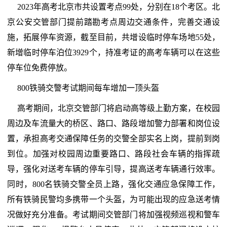
2023年高考北京市共设置考点99处，分别在18个考区。北
京公安交管部门提前踏勘考点周边交通条件，完善交通设
施，拓展停车资源，截至目前，共增设临时停车场地55处，
新增临时停车泊位3929个，持准考证的高考车辆可以在这些
停车位免费停放。
800铁骑交警考试期间每车增加一顶头盔
高考期间，北京交管部门将启动高等级上勤方案，在校园
周边及车流量大的桥区、路口、路段增加警力部署和岗位设
置，承担高考交通保障任务的交警全部实名上岗，提前到岗
到位。加强对校园周边重要路口、路段社会车辆的指挥疏
导，强化对送考车辆的停车引导，提高送考车辆通行效率。
同时，800名铁骑交警全员上路，强化交通应急保障工作，
所有铁骑民警均多携带一个头盔，为可能出现的应急送考情
况做好充分准备。考试期间交管部门将加强视频巡视和警车