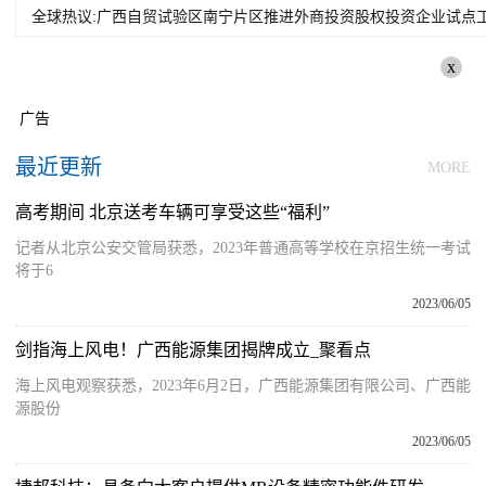
全球热议:广西自贸试验区南宁片区推进外商投资股权投资企业试点工作
x
广告
最近更新
MORE
高考期间 北京送考车辆可享受这些“福利”
记者从北京公安交管局获悉，2023年普通高等学校在京招生统一考试
将于6
2023/06/05
剑指海上风电！广西能源集团揭牌成立_聚看点
海上风电观察获悉，2023年6月2日，广西能源集团有限公司、广西能
源股份
2023/06/05