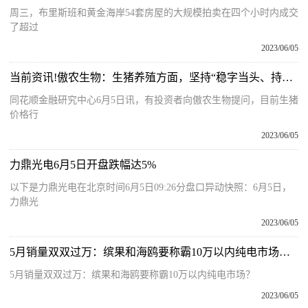
周三，布里斯班和黄金海岸54套房屋的大规模拍卖在四个小时内成交
了超过
2023/06/05
当前资讯!傲农生物：生猪养殖方面，坚持“稳字当头、持续降本”的策略
同花顺金融研究中心6月5日讯，有投资者向傲农生物提问，目前生猪
价格行
2023/06/05
力鼎光电6月5日开盘跌幅达5%
以下是力鼎光电在北京时间6月5日09:26分盘口异动快照：6月5日，
力鼎光
2023/06/05
5月销量双双过万：缤果和海鸥要称霸10万以内纯电市场？|每日热闻
5月销量双双过万：缤果和海鸥要称霸10万以内纯电市场？
2023/06/05