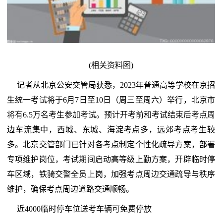
(相关资料图)
记者从北京公安交管局获悉，2023年普通高等学校在京招
生统一考试将于6月7日至10日（周三至周六）举行，北京市
将有6.5万名考生参加考试。预计开考前和考试结束后考点周
边车流集中，西城、东城、海淀考点多，远郊考点考生较
多。北京交管部门已针对各考点制定个性化疏导方案，部署
专项维护岗位，考试期间启动高等级上勤方案，开辟临时停
车区域，铁骑交警全员上岗，加强考点周边交通疏导与秩序
维护，确保考点周边道路交通顺畅。
近4000临时停车位送考车辆可免费停放