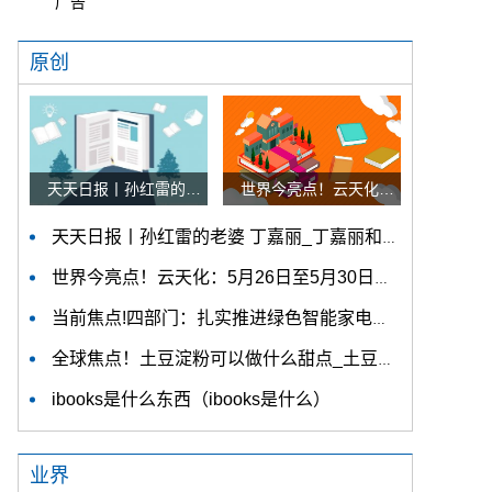
广告
原创
天天日报丨孙红雷的老婆 丁嘉丽_丁嘉丽和孙红雷有女儿吗
世界今亮点！云天化：5月26日至5月30日郭成岗减持公司股份合计7万股
天天日报丨孙红雷的老婆 丁嘉丽_丁嘉丽和孙红雷有女儿吗
世界今亮点！云天化：5月26日至5月30日郭成岗减持公司股份合计7万股
当前焦点!四部门：扎实推进绿色智能家电下乡进一步挖掘农村市场消费潜力
全球焦点！土豆淀粉可以做什么甜点_土豆淀粉可以做什么
ibooks是什么东西（ibooks是什么）
业界