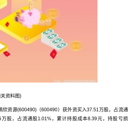
相关资料图)
欣资源(600490)（600490）获外资买入37.51万股，占流通
16万股，占流通股1.01%，累计持股成本8.39元，持股亏损