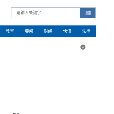
搜索
教育
要闻
财经
快讯
法律
x