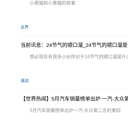
小黑猫和小黄猫的故事
业界
当前讯息：24节气的顺口溜_24节气的顺口溜
想必现在有很多小伙伴对于24节气的顺口溜是什
滚动
【世界热闻】5月汽车销量榜单出炉 一汽-大众
5月汽车销量榜单出炉一汽-大众第二吉利第四