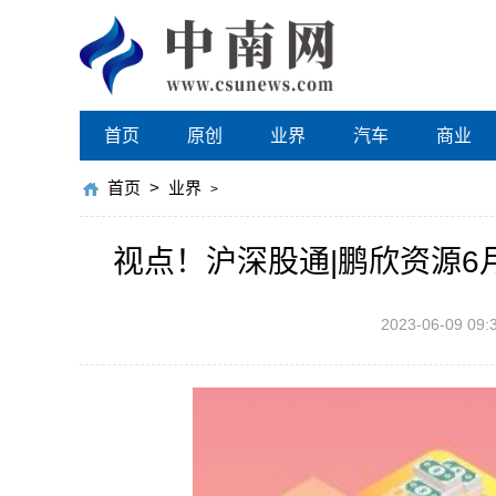
首页
原创
业界
汽车
商业
首页
>
业界
>
视点！沪深股通|鹏欣资源6月
2023-06-09 09: