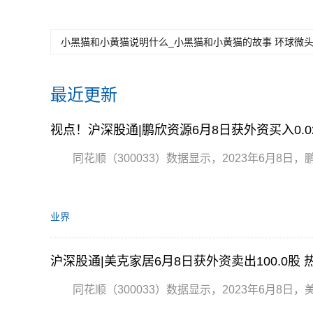
小黑猫和小黄猫说明什么_小黑猫和小黄猫的故事 环球微
最近更新
视点！沪深股通|鹏欣资源6月8日获外资买入0.0
同花顺（300033）数据显示，2023年6月8日，鹏欣
业界
沪深股通|美克家居6月8日获外资卖出100.0股 
同花顺（300033）数据显示，2023年6月8日，美克