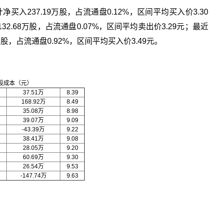
买入237.19万股，占流通盘0.12%，区间平均买入价3.30
2.68万股，占流通盘0.07%，区间平均卖出价3.29元；最近
万股，占流通盘0.92%，区间平均买入价3.49元。
股成本（元）
37.51万
8.39
168.92万
8.49
35.08万
8.98
39.07万
9.09
-43.39万
9.22
38.41万
9.08
28.05万
9.20
60.69万
9.30
26.54万
9.53
-147.74万
9.63
关键词：