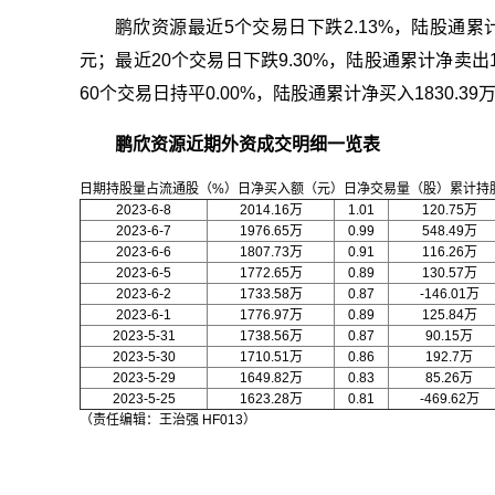
鹏欣资源最近5个交易日下跌2.13%，陆股通累计净
元；最近20个交易日下跌9.30%，陆股通累计净卖出13
60个交易日持平0.00%，陆股通累计净买入1830.39
鹏欣资源近期外资成交明细一览表
日期持股量占流通股（%）日净买入额（元）日净交易量（股）累计持
2023-6-8
2014.16万
1.01
120.75万
2023-6-7
1976.65万
0.99
548.49万
2023-6-6
1807.73万
0.91
116.26万
2023-6-5
1772.65万
0.89
130.57万
2023-6-2
1733.58万
0.87
-146.01万
2023-6-1
1776.97万
0.89
125.84万
2023-5-31
1738.56万
0.87
90.15万
2023-5-30
1710.51万
0.86
192.7万
2023-5-29
1649.82万
0.83
85.26万
2023-5-25
1623.28万
0.81
-469.62万
（责任编辑：王治强 HF013）