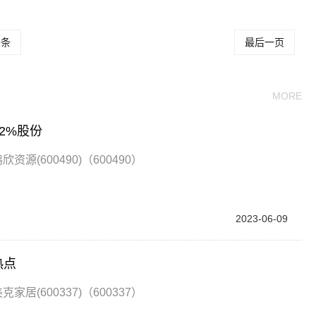
头条
最后一页
MORE
2%股份
资源(600490)（600490）
2023-06-09
热点
家居(600337)（600337）