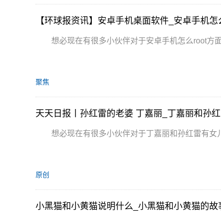
【环球报资讯】安卓手机桌面软件_安卓手机怎么r
想必现在有很多小伙伴对于安卓手机怎么root方
聚焦
天天日报丨孙红雷的老婆 丁嘉丽_丁嘉丽和孙
想必现在有很多小伙伴对于丁嘉丽和孙红雷有女
原创
小黑猫和小黄猫说明什么_小黑猫和小黄猫的故