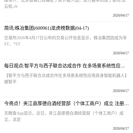
媒体人：北京首钢已经确定了新外援人选，双方基本达成了意向,张
云松,cb
2026/04/17
简讯:株冶集团(600961)龙虎榜数据(04-17)
交易所2026年4月17日公布的交易公开信息显示，株冶集团因成为非
ST、*ST
2026/04/17
每日观点:智平方与西子联合达成合作 在多场景系统性应用具身智能机器人
【智平方与西子联合达成合作在多场景系统性应用具身智能机器人】
据智平
2026/04/17
今亮点！夹江县厚德白酒经营部（个体工商户）成立 注册资本10万人民币
天眼查App显示，近日，夹江县厚德白酒经营部（个体工商户）成
立，法定
2026/04/17