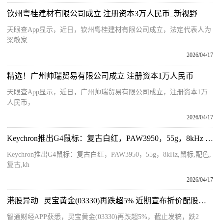
钦州粤桂建材有限公司成立 注册资本3万人民币_新视野
天眼查App显示，近日，钦州粤桂建材有限公司成立，法定代表人为
梁敏家
2026/04/17
精选！广州帅瑞贸易有限公司成立 注册资本1万人民币
天眼查App显示，近日，广州帅瑞贸易有限公司成立，注册资本1万
人民币，
2026/04/17
Keychron推出G4鼠标：复古白红，PAW3950，55g，8kHz 今日热讯
Keychron推出G4鼠标：复古白红，PAW3950，55g，8kHz,鼠标,配色,
复古,kh
2026/04/17
港股异动 | 灵宝黄金(03330)再跌超5% 近期宣布折价配股净筹7.7亿港元 用于拓展海外金矿业务
智通财经APP获悉，灵宝黄金(03330)再跌超5%，截止发稿，跌2