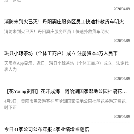
2026/04/09
消防未到火已灭！丹阳窦庄服务区员工快速扑救货车明火 今头条
消防未到火已灭！丹阳窦庄服务区员工快速扑救货车明火
2026/04/09
珙县小琼茶坊（个体工商户）成立 注册资本4万人民币
天眼查App显示，近日，珙县小琼茶坊（个体工商户）成立，法定代
表人为
2026/04/09
【花Young贵阳】花开成海！阿哈湖国家湿地公园杜鹃花谷迎来最佳观赏期 当前关注
4月9日，贵阳市民及游客在阿哈湖国家湿地公园杜鹃花谷游玩赏花。
时下正
2026/04/09
今日31家公司公布年报 4家业绩增幅翻倍