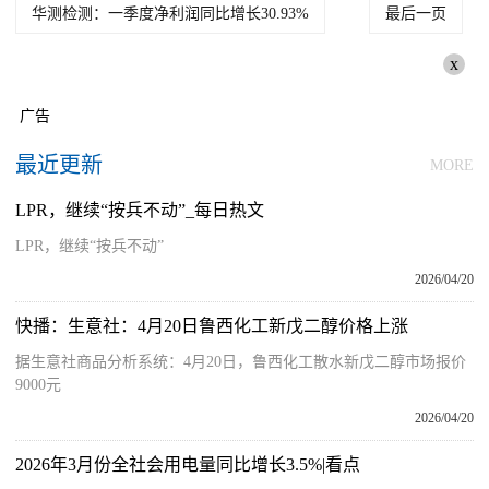
华测检测：一季度净利润同比增长30.93%
最后一页
x
广告
最近更新
MORE
LPR，继续“按兵不动”_每日热文
LPR，继续“按兵不动”
2026/04/20
快播：生意社：4月20日鲁西化工新戊二醇价格上涨
据生意社商品分析系统：4月20日，鲁西化工散水新戊二醇市场报价
9000元
2026/04/20
2026年3月份全社会用电量同比增长3.5%|看点