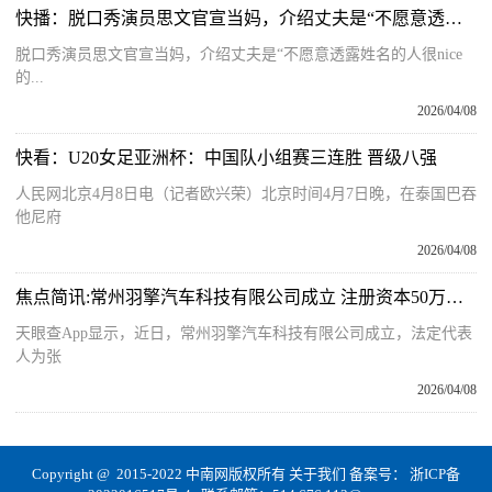
快播：脱口秀演员思文官宣当妈，介绍丈夫是“不愿意透露姓名的人很nice的普通人”
脱口秀演员思文官宣当妈，介绍丈夫是“不愿意透露姓名的人很nice
的...
2026/04/08
快看：U20女足亚洲杯：中国队小组赛三连胜 晋级八强
人民网北京4月8日电（记者欧兴荣）北京时间4月7日晚，在泰国巴吞
他尼府
2026/04/08
焦点简讯:常州羽擎汽车科技有限公司成立 注册资本50万人民币
天眼查App显示，近日，常州羽擎汽车科技有限公司成立，法定代表
人为张
2026/04/08
Copyright @ 2015-2022 中南网版权所有
关于我们
备案号：
浙ICP备