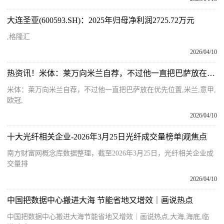
大连圣亚(600593.SH)：2025年归母净利润2725.72万元
,格隆汇
2026/04/10
热资讯！米体：莱万向米兰自荐，不过他一直把巴萨放在优先位置
米体：莱万向米兰自荐，不过他一直把巴萨放在优先位置,米兰,意甲,
欧冠,
2026/04/10
十大光纤相关企业-2026年3月25日光纤成交量榜单|观焦点
南方财富网概念库数据整理，截至2026年3月25日，光纤相关企业成
交量排
2026/04/10
中国把数据中心搬进大海 节能省地又增效｜画说热点
中国把数据中心搬进大海节能省地又增效｜画说热点,大海,海底,临