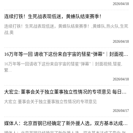
2026/04/18
连续打铁！生死战表现低迷，黄蜂队结束赛季！
连续打铁！生死战表现低迷，黄蜂队结束赛季！,黄蜂队,热火队,生死
战,奥
2026/04/18
16万年等一回 请收下这份来自宇宙的彗星“弹幕”｜封面视频 每日速看
16万年等一回请收下这份来自宇宙的彗星“弹幕”｜封面视频,彗星,
繁...
2026/04/18
大宏立: 董事会关于独立董事独立性情况的专项意见 每日信息
大宏立:董事会关于独立董事独立性情况的专项意见
2026/04/17
媒体人：北京首钢已经确定了新外援人选，双方基本达成了意向