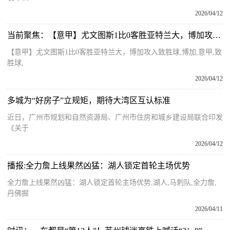
2026/04/12
当前聚焦：【意甲】尤文图斯1比0客胜亚特兰大，博加攻入致胜球
【意甲】尤文图斯1比0客胜亚特兰大，博加攻入致胜球,博加,意甲,致
胜球,
2026/04/12
多城为“好房子”立规矩，期待大湾区互认标准
近日，广州市规划和自然资源局、广州市住房和城乡建设局联合印发
《关于
2026/04/12
播报:全力詹上线果然凶猛：湖人锁定首轮主场优势
全力詹上线果然凶猛：湖人锁定首轮主场优势,湖人,马刺队,全力詹,
丹佛掘
2026/04/11