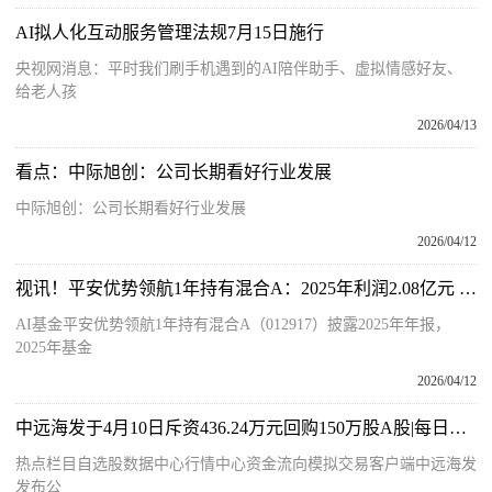
AI拟人化互动服务管理法规7月15日施行
央视网消息：平时我们刷手机遇到的AI陪伴助手、虚拟情感好友、
给老人孩
2026/04/13
看点：中际旭创：公司长期看好行业发展
中际旭创：公司长期看好行业发展
2026/04/12
视讯！平安优势领航1年持有混合A：2025年利润2.08亿元 净值增长率58.88%
AI基金平安优势领航1年持有混合A（012917）披露2025年年报，
2025年基金
2026/04/12
中远海发于4月10日斥资436.24万元回购150万股A股|每日看点
热点栏目自选股数据中心行情中心资金流向模拟交易客户端中远海发
发布公