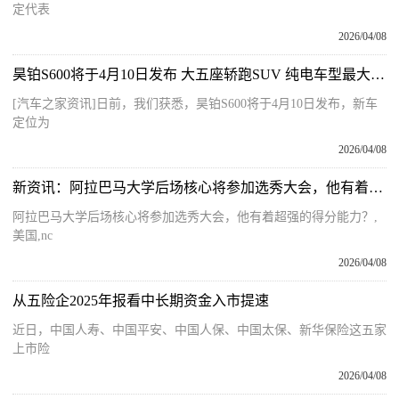
定代表
2026/04/08
昊铂S600将于4月10日发布 大五座轿跑SUV 纯电车型最大续航800km
[汽车之家资讯]日前，我们获悉，昊铂S600将于4月10日发布，新车
定位为
2026/04/08
新资讯：阿拉巴马大学后场核心将参加选秀大会，他有着超强的得分能力？
阿拉巴马大学后场核心将参加选秀大会，他有着超强的得分能力？,
美国,nc
2026/04/08
从五险企2025年报看中长期资金入市提速
近日，中国人寿、中国平安、中国人保、中国太保、新华保险这五家
上市险
2026/04/08