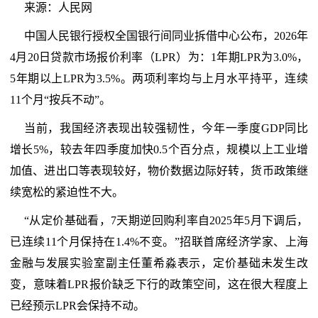
来源：人民网
中国人民银行授权全国银行间同业拆借中心公布，2026年
4月20日贷款市场报价利率（LPR）为：1年期LPR为3.0%，
5年期以上LPR为3.5%。两项利率均与上月水平持平，连续
11个月“按兵不动”。
当前，我国经济表现出较强韧性，今年一季度GDP同比
增长5%，较去年四季度加快0.5个百分点，规模以上工业增
加值、进出口等表现较好，物价数据边际好转，货币政策继
续宽松的紧迫性不大。
“从定价基础看，7天期逆回购利率自2025年5月下调后，
已连续11个月保持在1.4%不变。”招联首席经济学家、上海
金融与发展实验室副主任董希淼表示，定价基础未发生改
变，意味着LPR报价缺乏下行的政策空间，这在很大程度上
已经预示LPR会保持不动。