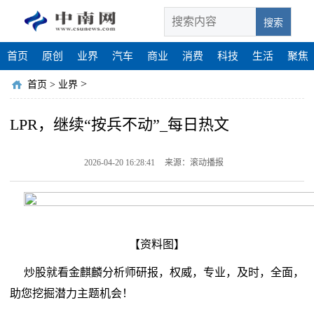
搜索
首页
原创
业界
汽车
商业
消费
科技
生活
聚焦
>
首页
>
业界
LPR，继续“按兵不动”_每日热文
2026-04-20 16:28:41
来源：滚动播报
【资料图】
炒股就看金麒麟分析师研报，权威，专业，及时，全面，
助您挖掘潜力主题机会！