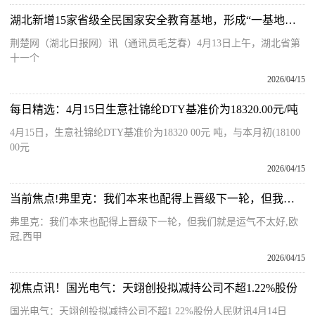
湖北新增15家省级全民国家安全教育基地，形成“一基地一特色”宣教格局 焦点速讯
荆楚网（湖北日报网）讯（通讯员毛芝春）4月13日上午，湖北省第
十一个
2026/04/15
每日精选：4月15日生意社锦纶DTY基准价为18320.00元/吨
4月15日，生意社锦纶DTY基准价为18320 00元 吨，与本月初(18100
00元
2026/04/15
当前焦点!弗里克：我们本来也配得上晋级下一轮，但我们就是运气不太好
弗里克：我们本来也配得上晋级下一轮，但我们就是运气不太好,欧
冠,西甲
2026/04/15
视焦点讯！国光电气：天翊创投拟减持公司不超1.22%股份
国光电气：天翊创投拟减持公司不超1 22%股份人民财讯4月14日