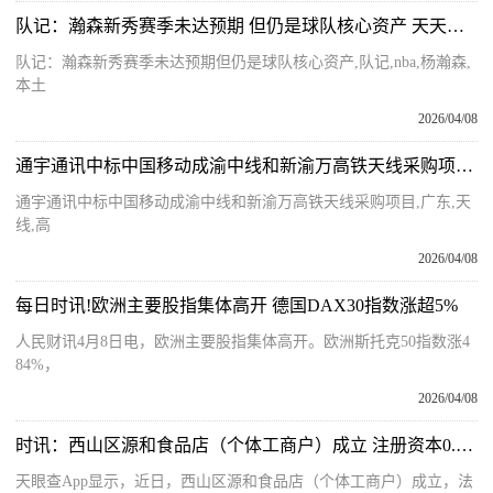
队记：瀚森新秀赛季未达预期 但仍是球队核心资产 天天资讯
队记：瀚森新秀赛季未达预期但仍是球队核心资产,队记,nba,杨瀚森,
本土
2026/04/08
通宇通讯中标中国移动成渝中线和新渝万高铁天线采购项目-短讯
通宇通讯中标中国移动成渝中线和新渝万高铁天线采购项目,广东,天
线,高
2026/04/08
每日时讯!欧洲主要股指集体高开 德国DAX30指数涨超5%
人民财讯4月8日电，欧洲主要股指集体高开。欧洲斯托克50指数涨4
84%，
2026/04/08
时讯：西山区源和食品店（个体工商户）成立 注册资本0.3万人民币
天眼查App显示，近日，西山区源和食品店（个体工商户）成立，法