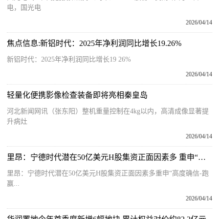
电，国光电
2026/04/14
焦点信息:新铝时代：2025年净利润同比增长19.26%
新铝时代：2025年净利润同比增长19 26%
2026/04/14
轻量化便携影像检查装备即将亮相秦皇岛
河北新闻网讯（张东阳）整机重量控制在4kg以内，高清成像显著提
升病灶
2026/04/14
里昂：宁德时代潜在50亿美元H股集资正面因素多 重申“高度确信-跑赢大市”评级
里昂：宁德时代潜在50亿美元H股集资正面因素多重申“高度确信-跑
赢...
2026/04/14