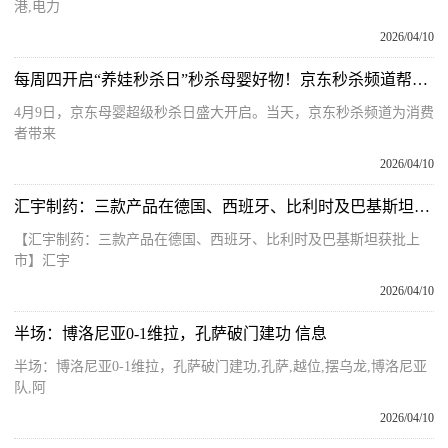
港,电力
2026/04/10
每周四开启“养娃秒杀日”秒杀母婴好物！京东秒杀频道帮宝爸宝妈省心又省钱
4月9日，京东母婴超级秒杀日盛大开启。当天，京东秒杀频道为消费
者带来
2026/04/10
汇宇制药：三款产品在德国、西班牙、比利时及巴基斯坦获批上市
【汇宇制药：三款产品在德国、西班牙、比利时及巴基斯坦获批上
市】汇宇
2026/04/10
半场：博洛尼亚0-1维拉，孔萨破门建功 信息
半场：博洛尼亚0-1维拉，孔萨破门建功,孔萨,越位,摆乌龙,博洛尼亚
队,阿
2026/04/10