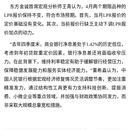
东方金诚首席宏观分析师王青认为，4月两个期限品种的
LPR报价保持不变，符合市场预期。首先，当月LPR报价的
定价基础没有变化。其次，当前报价行缺乏主动下调LPR报
价加点的动力。
“去年四季度末，商业银行净息差处于1.42%的历史低位，
考虑到年初贷款重定价因素，银行净息差还将面临收窄压
力。在此背景下，维持利率稳定有助于缓解银行经营压力，
保障稳健发展能力和服务实体经济能力。”董希淼认为，中
国人民银行根据宏观经济修复情况灵活调整节奏，更加注重
精准发力，通过结构性工具更有力支持科技创新、提振消
费、小微企业等重点领域，并加强与财政政策协同发力，而
非采取大规模总量宽松措施。