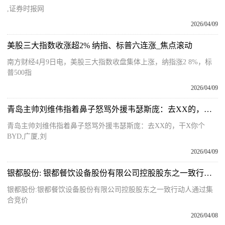
,证券时报网
2026/04/09
美股三大指数收涨超2% 纳指、标普六连涨_焦点滚动
南方财经4月9日电，美股三大指数收盘集体上涨，纳指涨2 8%，标
普500指
2026/04/09
青岛主帅刘维伟指着鼻子怒骂外援韦瑟斯庞：去XX的，干X你个BYD 要闻
青岛主帅刘维伟指着鼻子怒骂外援韦瑟斯庞：去XX的，干X你个
BYD,广厦,刘
2026/04/09
银都股份: 银都餐饮设备股份有限公司控股股东之一致行动人通过集合竞价减持股份计划的提示性公告 前沿热点
银都股份:银都餐饮设备股份有限公司控股股东之一致行动人通过集
合竞价
2026/04/08