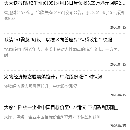
天天快报!锦欣生殖(01951)4月15日斥资495.55万港元回购206.6万股
智通财经APP讯，锦欣生殖(01951)发布公告，于2026年4月15日斥资
495 55
2026/04/15
认清“AI霸总”幻象，以技术向善应对“情感收割”_快报
“AI霸总”围猎老年人，本质上是对人性弱点的精准攻击。一方面，
时...
2026/04/15
宠物经济概念股震荡拉升，中宠股份涨停|时快讯
宠物经济概念股震荡拉升，中宠股份涨停
2026/04/15
大摩：降统一企业中国目标价至9.27港元 下调盈利预测_今日热文
大摩：降统一企业中国目标价至9 27港元下调盈利预测
2026/04/15